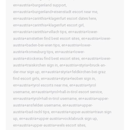
en+austria+burgenland support
,
en+austria+burgenland+eisenstadt escort near me
,
en+austria+carinthia+klagenfurt escort dates here
,
en+austria+carinthia+klagenfurt escort girl
,
en+austria+carinthia+villach tips
,
en+austria+lower-
austria+amstetten find best escort sites
,
en+austria+lower-
austria+baden-bei-wien tips
,
en+austria+lower-
austria+korneuburg tips
,
en+austria+lower-
austria+stockerau find best escort sites
,
en+austria+lower-
austria+traiskirchen sign in
,
en+austria+styria+bruck-an-
der-mur sign up
,
en+austria+styria+feldkirchen-bei-graz
find escort girls
,
en+austria+styria+leoben sign in
,
en+austria+tyrol escorts near me
,
en+austria+tyrol
username
,
en+austria+tyrol+hall-in-tirol escort service
,
en+austria+tyrol+hall-in-tirol username
,
en+austria+upper-
austria+ansfelden username
,
en+austria+upper-
austria+bad-ischl tips
,
en+austria+upper-austria+traun sign
up
,
en+austria+upper-austria+vocklabruck sign up
,
en+austria+upper-austria+wels escort sites
,