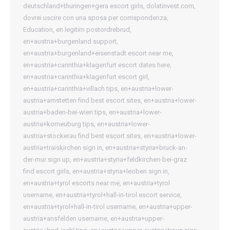
deutschland+thuringen+gera escort girls
,
dolatinvest.com
,
dovrei uscire con una sposa per corrispondenza
,
Education
,
en legitim postordrebrud
,
en+austria+burgenland support
,
en+austria+burgenland+eisenstadt escort near me
,
en+austria+carinthia+klagenfurt escort dates here
,
en+austria+carinthia+klagenfurt escort girl
,
en+austria+carinthia+villach tips
,
en+austria+lower-
austria+amstetten find best escort sites
,
en+austria+lower-
austria+baden-bei-wien tips
,
en+austria+lower-
austria+korneuburg tips
,
en+austria+lower-
austria+stockerau find best escort sites
,
en+austria+lower-
austria+traiskirchen sign in
,
en+austria+styria+bruck-an-
der-mur sign up
,
en+austria+styria+feldkirchen-bei-graz
find escort girls
,
en+austria+styria+leoben sign in
,
en+austria+tyrol escorts near me
,
en+austria+tyrol
username
,
en+austria+tyrol+hall-in-tirol escort service
,
en+austria+tyrol+hall-in-tirol username
,
en+austria+upper-
austria+ansfelden username
,
en+austria+upper-