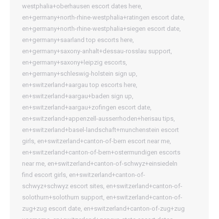
westphalia+oberhausen escort dates here
,
en+germany+north-rhine-westphalia+ratingen escort date
,
en+germany+north-rhine-westphalia+siegen escort date
,
en+germany+saarland top escorts here
,
en+germany+saxony-anhalt+dessau-rosslau support
,
en+germany+saxony+leipzig escorts
,
en+germany+schleswig-holstein sign up
,
en+switzerland+aargau top escorts here
,
en+switzerland+aargau+baden sign up
,
en+switzerland+aargau+zofingen escort date
,
en+switzerland+appenzell-ausserrhoden+herisau tips
,
en+switzerland+basel-landschaft+munchenstein escort
girls
,
en+switzerland+canton-of-bern escort near me
,
en+switzerland+canton-of-bern+ostermundigen escorts
near me
,
en+switzerland+canton-of-schwyz+einsiedeln
find escort girls
,
en+switzerland+canton-of-
schwyz+schwyz escort sites
,
en+switzerland+canton-of-
solothurn+solothurn support
,
en+switzerland+canton-of-
zug+zug escort date
,
en+switzerland+canton-of-zug+zug