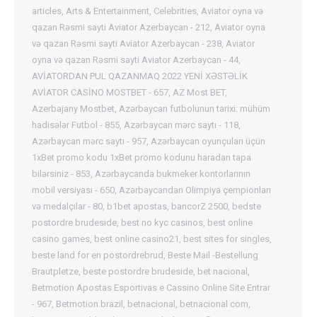
articles
,
Arts & Entertainment, Celebrities
,
Aviator oyna və
qazan Rəsmi sayti Aviator Azerbaycan - 212
,
Aviator oyna
və qazan Rəsmi sayti Aviator Azerbaycan - 238
,
Aviator
oyna və qazan Rəsmi sayti Aviator Azerbaycan - 44
,
AVİATORDAN PUL QAZANMAQ 2022 YENİ XƏSTƏLİK
AVİATOR CASİNO MOSTBET - 657
,
AZ Most BET
,
Azerbajany Mostbet
,
Azərbaycan futbolunun tarixi: mühüm
hadisələr Futbol - 855
,
Azərbaycan mərc saytı - 118
,
Azərbaycan mərc saytı - 957
,
Azərbaycan oyunçuları üçün
1xBet promo kodu 1xBet promo kodunu haradan tapa
bilərsiniz - 853
,
Azərbaycanda bukmeker kontorlarının
mobil versiyası - 650
,
Azərbaycandan Olimpiya çempionları
və medalçılar - 80
,
b1bet apostas
,
bancorZ 2500
,
bedste
postordre brudeside
,
best no kyc casinos
,
best online
casino games
,
best online casino21
,
best sites for singles
,
beste land for en postordrebrud
,
Beste Mail -Bestellung
Brautpletze
,
beste postordre brudeside
,
bet nacional
,
Betmotion Apostas Esportivas e Cassino Online Site Entrar
- 967
,
Betmotion brazil
,
betnacional
,
betnacional com
,