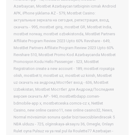
Azerbaycan
,
Mostbet Azərbaycan tətbiqinin icmalı Android
APK, iPhone yükləmə AZ - 579
,
Mostbet Casino:
актуальные зеркала на сегодня, регистрация, вход,
скачать - 995
,
mostbet giriş
,
mostbet GR
,
Mostbet India
,
mostbet norway
,
mostbet ozbekistonda
,
MostBet Partners
Affiliate Program Review 2023 Upto 60% Revshare - 649
,
MostBet Partners Affiliate Program Review 2023 Upto 60%
Revshare 510
,
Mostbet Promo Kod Azərbaycanda Mostbet
Promosyon Kodu Hello Passenger - 523
,
MostBet
Registration create a new account - 189
,
mostbet royxatga
olish
,
mostbet tr
,
mostbet uz
,
mostbet uz kirish
,
Mostbet
uz скачать на андроид Мостбет вход - 636
,
Mostbet
Uzbekistan
,
Mostbet Мостбет для Андроид Последняя
версия скачать AP - 940
,
mostbetbdapp.comen-
bdmobile-app x
,
mostbetceska.comcs-cz x
,
NetBet
Casino
,
new online casino11
,
new online casino32
,
News
,
Normal mövsümün sonuna qədər bizi təəccübləndirəcək 5
NBA ulduzu - 725
,
olginskaya-aksay.ru 36
,
Omegle
,
Onlayn
Rulet oyna Pulsuz və ya real pul ilə Roulette77 Azerbaijan -