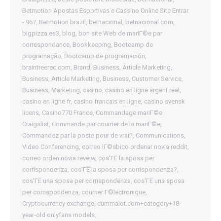
Betmotion Apostas Esportivas e Cassino Online Site Entrar
- 967
,
Betmotion brazil
,
betnacional
,
betnacional com
,
bigpizza.es3
,
blog
,
bon site Web de mariГ©e par
correspondance
,
Bookkeeping
,
Bootcamp de
programação
,
Bootcamp de programación
,
braintreerec.com
,
Brand
,
Business, Article Marketing
,
Business, Article Marketing
,
Business, Customer Service
,
Business, Marketing
,
casino
,
casino en ligne argent reel
,
casino en ligne fr
,
casino francais en ligne
,
casino svensk
licens
,
Casino770 France
,
Commandage mariГ©e
Craigslist
,
Commande par courrier de la mariГ©e
,
Commandez par la poste pour de vrai?
,
Communications,
Video Conferencing
,
correo lГ©sbico ordenar novia reddit
,
correo orden novia reveiw
,
cos'ГЁ la sposa per
corrispondenza
,
cos'ГЁ la sposa per corrispondenza?
,
cos'ГЁ una sposa per corrispondenza
,
cos'ГЁ una sposa
per corrispondenza
,
courrier Г©lectronique
,
Cryptocurrency exchange
,
cummalot.com+category+18-
year-old onlyfans models
,