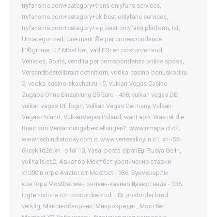
tryfansme.com+category+trans onlyfans services
,
tryfansme.com+category+uk best onlyfans services
,
tryfansme.com+category+vip best onlyfans platform
,
txt
,
Uncategorized
,
Une mariГ©e par correspondance
lГ©gitime
,
UZ Most bet
,
vad Г¤r en postorderbrud
,
Vehicles, Boats
,
vendita per corrispondenza online sposa
,
Versandbestellbraut definitiom
,
vodka-casino-bonuskod.ru
5
,
vodka-casino-skachat.ru 15
,
Vulkan Vegas Casino
Zugabe Ohne Einzahlung 25 Euro - 498
,
vulkan vegas DE
,
vulkan vegas DE login
,
Vulkan Vegas Germany
,
Vulkan
Vegas Poland
,
VulkanVegas Poland
,
want app
,
Was ist die
Braut von Versandungsbestellungen?
,
www.nmapa.cl c4
,
www.techindiatoday.com c
,
www.vertexalloy.in c1
,
xn--55-
6kcyk1d2d.xn--p1ai 10
,
Yasal posta sipariЕџi Rusya Gelin
,
yolinails.es2
,
Авиатор Мостбет увеличение ставки
х1000 в игре Aviator от Mostbet - 936
,
Букмекерлік
контора Mostbet мен онлайн-казино Қазақстанда - 336
,
Г¦gte historie om postordrebrud
,
Г¤r postorder brud
verklig
,
Макси-обзорник
,
Микрокредит
,
Мостбет