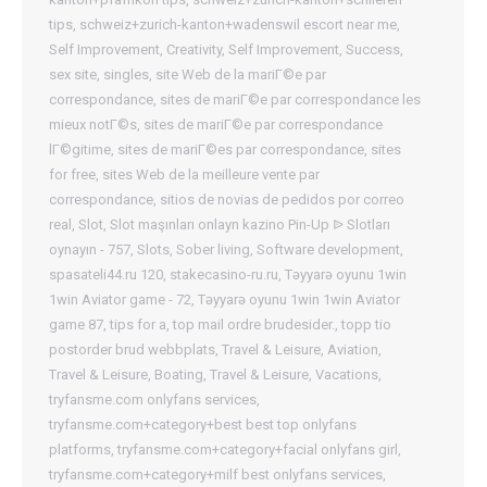
tips
,
schweiz+zurich-kanton+wadenswil escort near me
,
Self Improvement, Creativity
,
Self Improvement, Success
,
sex site
,
singles
,
site Web de la mariГ©e par
correspondance
,
sites de mariГ©e par correspondance les
mieux notГ©s
,
sites de mariГ©e par correspondance
lГ©gitime
,
sites de mariГ©es par correspondance
,
sites
for free
,
sites Web de la meilleure vente par
correspondance
,
sitios de novias de pedidos por correo
real
,
Slot
,
Slot maşınları onlayn kazino Pin-Up ᐉ Slotları
oynayın - 757
,
Slots
,
Sober living
,
Software development
,
spasateli44.ru 120
,
stakecasino-ru.ru
,
Təyyarə oyunu 1win
1win Aviator game - 72
,
Təyyarə oyunu 1win 1win Aviator
game 87
,
tips for a
,
top mail ordre brudesider.
,
topp tio
postorder brud webbplats
,
Travel & Leisure, Aviation
,
Travel & Leisure, Boating
,
Travel & Leisure, Vacations
,
tryfansme.com onlyfans services
,
tryfansme.com+category+best best top onlyfans
platforms
,
tryfansme.com+category+facial onlyfans girl
,
tryfansme.com+category+milf best onlyfans services
,