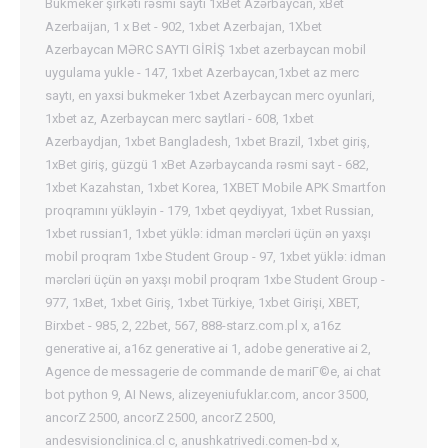
Bukmeker şirkəti rəsmi saytı 1xBet Azərbaycan, xBet
Azerbaijan, 1 x Bet - 902
,
1xbet Azerbajan
,
1Xbet
Azerbaycan MƏRC SAYTI GİRİŞ 1xbet azerbaycan mobil
uygulama yukle - 147
,
1xbet Azerbaycan,1xbet az merc
saytı, en yaxsi bukmeker 1xbet Azerbaycan merc oyunlari,
1xbet az, Azerbaycan merc saytlari - 608
,
1xbet
Azerbaydjan
,
1xbet Bangladesh
,
1xbet Brazil
,
1xbet giriş
,
1xBet giriş, güzgü 1 xBet Azərbaycanda rəsmi sayt - 682
,
1xbet Kazahstan
,
1xbet Korea
,
1XBET Mobile APK Smartfon
proqramını yükləyin - 179
,
1xbet qeydiyyat
,
1xbet Russian
,
1xbet russian1
,
1xbet yüklə: idman mərcləri üçün ən yaxşı
mobil proqram 1xbe Student Group - 97
,
1xbet yüklə: idman
mərcləri üçün ən yaxşı mobil proqram 1xbe Student Group -
977
,
1xBet, 1xbet Giriş, 1xbet Türkiye, 1xbet Girişi, XBET,
Birxbet - 985
,
2
,
22bet
,
567
,
888-starz.com.pl x
,
a16z
generative ai
,
a16z generative ai 1
,
adobe generative ai 2
,
Agence de messagerie de commande de mariГ©e
,
ai chat
bot python 9
,
AI News
,
alizeyeniufuklar.com
,
ancor 3500
,
ancorZ 2500
,
ancorZ 2500
,
ancorZ 2500
,
andesvisionclinica.cl c
,
anushkatrivedi.comen-bd x
,