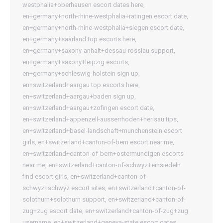
westphalia+oberhausen escort dates here
,
en+germany+north-rhine-westphalia+ratingen escort date
,
en+germany+north-rhine-westphalia+siegen escort date
,
en+germany+saarland top escorts here
,
en+germany+saxony-anhalt+dessau-rosslau support
,
en+germany+saxony+leipzig escorts
,
en+germany+schleswig-holstein sign up
,
en+switzerland+aargau top escorts here
,
en+switzerland+aargau+baden sign up
,
en+switzerland+aargau+zofingen escort date
,
en+switzerland+appenzell-ausserrhoden+herisau tips
,
en+switzerland+basel-landschaft+munchenstein escort
girls
,
en+switzerland+canton-of-bern escort near me
,
en+switzerland+canton-of-bern+ostermundigen escorts
near me
,
en+switzerland+canton-of-schwyz+einsiedeln
find escort girls
,
en+switzerland+canton-of-
schwyz+schwyz escort sites
,
en+switzerland+canton-of-
solothurn+solothurn support
,
en+switzerland+canton-of-
zug+zug escort date
,
en+switzerland+canton-of-zug+zug
username
,
en+switzerland+geneva-state escort dates
,