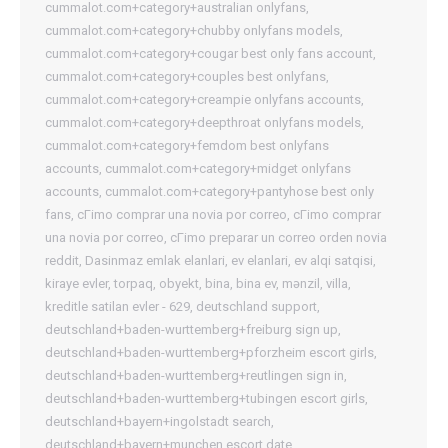
cummalot.com+category+australian onlyfans
,
cummalot.com+category+chubby onlyfans models
,
cummalot.com+category+cougar best only fans account
,
cummalot.com+category+couples best onlyfans
,
cummalot.com+category+creampie onlyfans accounts
,
cummalot.com+category+deepthroat onlyfans models
,
cummalot.com+category+femdom best onlyfans
accounts
,
cummalot.com+category+midget onlyfans
accounts
,
cummalot.com+category+pantyhose best only
fans
,
cГіmo comprar una novia por correo
,
cГіmo comprar
una novia por correo
,
cГіmo preparar un correo orden novia
reddit
,
Dasinmaz emlak elanlari, ev elanlari, ev alqi satqisi,
kiraye evler, torpaq, obyekt, bina, bina ev, mənzil, villa,
kreditle satilan evler - 629
,
deutschland support
,
deutschland+baden-wurttemberg+freiburg sign up
,
deutschland+baden-wurttemberg+pforzheim escort girls
,
deutschland+baden-wurttemberg+reutlingen sign in
,
deutschland+baden-wurttemberg+tubingen escort girls
,
deutschland+bayern+ingolstadt search
,
deutschland+bayern+munchen escort date
,