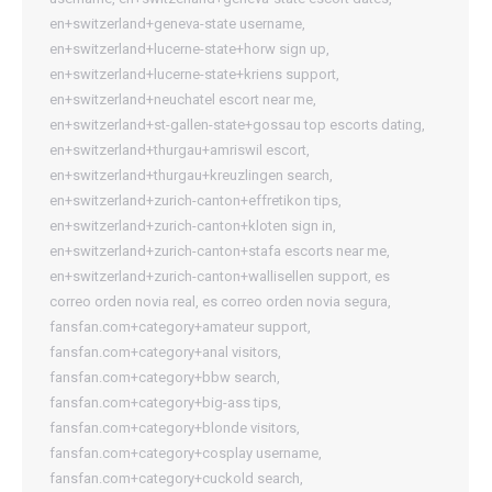
en+switzerland+geneva-state username
,
en+switzerland+lucerne-state+horw sign up
,
en+switzerland+lucerne-state+kriens support
,
en+switzerland+neuchatel escort near me
,
en+switzerland+st-gallen-state+gossau top escorts dating
,
en+switzerland+thurgau+amriswil escort
,
en+switzerland+thurgau+kreuzlingen search
,
en+switzerland+zurich-canton+effretikon tips
,
en+switzerland+zurich-canton+kloten sign in
,
en+switzerland+zurich-canton+stafa escorts near me
,
en+switzerland+zurich-canton+wallisellen support
,
es
correo orden novia real
,
es correo orden novia segura
,
fansfan.com+category+amateur support
,
fansfan.com+category+anal visitors
,
fansfan.com+category+bbw search
,
fansfan.com+category+big-ass tips
,
fansfan.com+category+blonde visitors
,
fansfan.com+category+cosplay username
,
fansfan.com+category+cuckold search
,