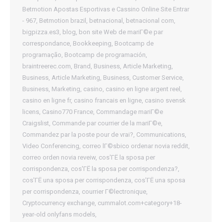
Betmotion Apostas Esportivas e Cassino Online Site Entrar
- 967
,
Betmotion brazil
,
betnacional
,
betnacional com
,
bigpizza.es3
,
blog
,
bon site Web de mariГ©e par
correspondance
,
Bookkeeping
,
Bootcamp de
programação
,
Bootcamp de programación
,
braintreerec.com
,
Brand
,
Business, Article Marketing
,
Business, Article Marketing
,
Business, Customer Service
,
Business, Marketing
,
casino
,
casino en ligne argent reel
,
casino en ligne fr
,
casino francais en ligne
,
casino svensk
licens
,
Casino770 France
,
Commandage mariГ©e
Craigslist
,
Commande par courrier de la mariГ©e
,
Commandez par la poste pour de vrai?
,
Communications,
Video Conferencing
,
correo lГ©sbico ordenar novia reddit
,
correo orden novia reveiw
,
cos'ГЁ la sposa per
corrispondenza
,
cos'ГЁ la sposa per corrispondenza?
,
cos'ГЁ una sposa per corrispondenza
,
cos'ГЁ una sposa
per corrispondenza
,
courrier Г©lectronique
,
Cryptocurrency exchange
,
cummalot.com+category+18-
year-old onlyfans models
,