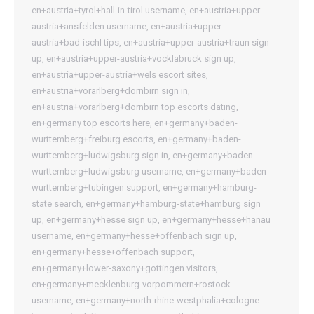
en+austria+tyrol+hall-in-tirol username
,
en+austria+upper-
austria+ansfelden username
,
en+austria+upper-
austria+bad-ischl tips
,
en+austria+upper-austria+traun sign
up
,
en+austria+upper-austria+vocklabruck sign up
,
en+austria+upper-austria+wels escort sites
,
en+austria+vorarlberg+dornbirn sign in
,
en+austria+vorarlberg+dornbirn top escorts dating
,
en+germany top escorts here
,
en+germany+baden-
wurttemberg+freiburg escorts
,
en+germany+baden-
wurttemberg+ludwigsburg sign in
,
en+germany+baden-
wurttemberg+ludwigsburg username
,
en+germany+baden-
wurttemberg+tubingen support
,
en+germany+hamburg-
state search
,
en+germany+hamburg-state+hamburg sign
up
,
en+germany+hesse sign up
,
en+germany+hesse+hanau
username
,
en+germany+hesse+offenbach sign up
,
en+germany+hesse+offenbach support
,
en+germany+lower-saxony+gottingen visitors
,
en+germany+mecklenburg-vorpommern+rostock
username
,
en+germany+north-rhine-westphalia+cologne