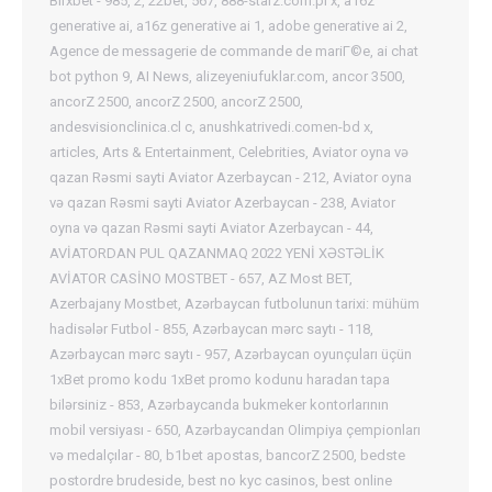
Birxbet - 985
,
2
,
22bet
,
567
,
888-starz.com.pl x
,
a16z
generative ai
,
a16z generative ai 1
,
adobe generative ai 2
,
Agence de messagerie de commande de mariГ©e
,
ai chat
bot python 9
,
AI News
,
alizeyeniufuklar.com
,
ancor 3500
,
ancorZ 2500
,
ancorZ 2500
,
ancorZ 2500
,
andesvisionclinica.cl c
,
anushkatrivedi.comen-bd x
,
articles
,
Arts & Entertainment, Celebrities
,
Aviator oyna və
qazan Rəsmi sayti Aviator Azerbaycan - 212
,
Aviator oyna
və qazan Rəsmi sayti Aviator Azerbaycan - 238
,
Aviator
oyna və qazan Rəsmi sayti Aviator Azerbaycan - 44
,
AVİATORDAN PUL QAZANMAQ 2022 YENİ XƏSTƏLİK
AVİATOR CASİNO MOSTBET - 657
,
AZ Most BET
,
Azerbajany Mostbet
,
Azərbaycan futbolunun tarixi: mühüm
hadisələr Futbol - 855
,
Azərbaycan mərc saytı - 118
,
Azərbaycan mərc saytı - 957
,
Azərbaycan oyunçuları üçün
1xBet promo kodu 1xBet promo kodunu haradan tapa
bilərsiniz - 853
,
Azərbaycanda bukmeker kontorlarının
mobil versiyası - 650
,
Azərbaycandan Olimpiya çempionları
və medalçılar - 80
,
b1bet apostas
,
bancorZ 2500
,
bedste
postordre brudeside
,
best no kyc casinos
,
best online