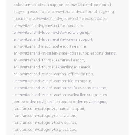
solothurn+solothurn support
,
en+switzerland+canton-of-
zug+zug escort date
,
en+switzerland+canton-of-zug+zug
username
,
en+switzerland+geneva-state escort dates
,
en+switzerland+geneva-state username
,
en+switzerland+lucerne-state+horw sign up
,
en+switzerland+lucerne-state+kriens support
,
en+switzerland+neuchatel escort near me
,
en+switzerland+st-gallen-state+gossau top escorts dating
,
en+switzerland+thurgau+amriswil escort
,
en+switzerland+thurgau+kreuzlingen search
,
en+switzerland+zurich-canton+effretikon tips
,
en+switzerland+zurich-canton+kloten sign in
,
en+switzerland+zurich-canton+stafa escorts near me
,
en+switzerland+zurich-canton+wallisellen support
,
es
correo orden novia real
,
es correo orden novia segura
,
fansfan.com+category+amateur support
,
fansfan.com+category+anal visitors
,
fansfan.com+category+bbw search
,
fansfan.com+category+big-ass tips
,