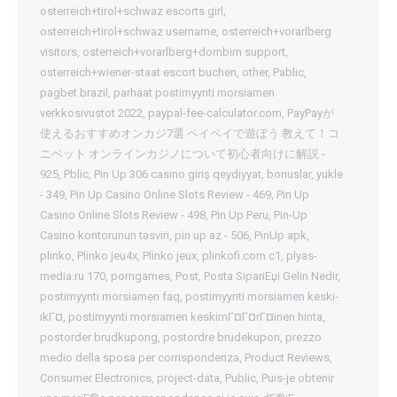
osterreich+tirol+schwaz escorts girl
,
osterreich+tirol+schwaz username
,
osterreich+vorarlberg
visitors
,
osterreich+vorarlberg+dornbirn support
,
osterreich+wiener-staat escort buchen
,
other
,
Pablic
,
pagbet brazil
,
parhaat postimyynti morsiamen
verkkosivustot 2022
,
paypal-fee-calculator.com
,
PayPayが
使えるおすすめオンカジ7選 ペイペイで遊ぼう 教えて！コ
ニベット オンラインカジノについて初心者向けに解説 -
925
,
Pblic
,
Pin Up 306 casino giriş qeydiyyat, bonuslar, yukle
- 349
,
Pin Up Casino Online Slots Review - 469
,
Pin Up
Casino Online Slots Review - 498
,
Pin Up Peru
,
Pin-Up
Casino kontorunun təsviri, pin up az - 506
,
PinUp apk
,
plinko
,
Plinko jeu4x
,
Plinko jeux
,
plinkofi.com c1
,
plyas-
media.ru 170
,
porngames
,
Post
,
Posta SipariЕџi Gelin Nedir
,
postimyynti morsiamen faq
,
postimyynti morsiamen keski-
ikГ¤
,
postimyynti morsiamen keskimГ¤Г¤rГ¤inen hinta
,
postorder brudkupong
,
postordre brudekupon
,
prezzo
medio della sposa per corrispondenza
,
Product Reviews,
Consumer Electronics
,
project-data
,
Public
,
Puis-je obtenir