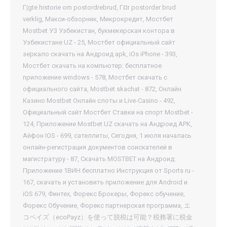
Г¦gte historie om postordrebrud
,
Г¤r postorder brud
verklig
,
Макси-обзорник
,
Микрокредит
,
Мостбет
Mostbet УЗ Узбекистан, букмекерская контора в
Узбекистане UZ - 25
,
Мостбет официальный сайт
зеркало скачать на Андроид apk, iOs iPhone - 393
,
Мостбет скачать на компьютер: бесплатное
приложение windows - 578
,
Мостбет скачать с
официального сайта, Mostbet skachat - 872
,
Онлайн
Казино Mostbet Онлайн слоты и Live-Casino - 492
,
Официальный сайт Мостбет Ставки на спорт Mostbet -
124
,
Приложение Mostbet UZ скачать на Андроид APK,
Айфон IOS - 699
,
сателлиты
,
Сегодня, 1 июля началась
онлайн-регистрация документов соискателей в
магистратуру - 87
,
Скачать MOSTBET на Андроид:
Приложение 1ВИН бесплатно Инструкция от Sports ru -
167
,
скачать и установить приложение для Android и
iOS 679
,
Финтех
,
Форекс Брокеры
,
Форекс обучение
,
Форекс Обучение
,
Форекс партнерская программа
,
エ
コペイズ（ecoPayz）を使って脱税は可能？税務署に税金