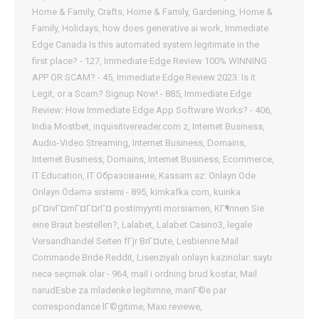
Home & Family, Crafts
,
Home & Family, Gardening
,
Home &
Family, Holidays
,
how does generative ai work
,
Immediate
Edge Canada Is this automated system legitimate in the
first place? - 127
,
Immediate Edge Review 100% WINNING
APP OR SCAM? - 45
,
Immediate Edge Review 2023: Is it
Legit, or a Scam? Signup Now! - 885
,
Immediate Edge
Review: How Immediate Edge App Software Works? - 406
,
India Mostbet
,
inquisitivereader.com z
,
Internet Business,
Audio-Video Streaming
,
Internet Business, Domains
,
Internet Business, Domains
,
Internet Business, Ecommerce
,
IT Education
,
IT Образование
,
Kassam az: Onlayn Ode
Onlayn Ödəmə sistemi - 895
,
kimkafka.com
,
kuinka
pГ¤ivГ¤mГ¤Г¤rГ¤ postimyynti morsiamen
,
KГ¶nnen Sie
eine Braut bestellen?
,
Lalabet
,
Lalabet Casino3
,
legale
Versandhandel Seiten fГјr BrГ¤ute
,
Lesbienne Mail
Commande Bride Reddit
,
Lisenziyalı onlayn kazinolar: saytı
necə seçmək olar - 964
,
mail i ordning brud kostar
,
Mail
narudЕѕbe za mladenke legitimne
,
mariГ©e par
correspondance lГ©gitime
,
Maxi reviewe
,