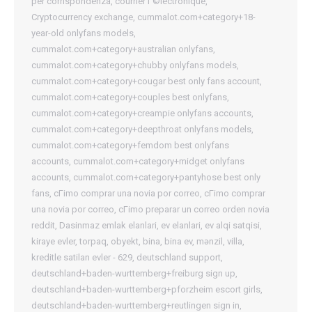
per corrispondenza
,
courrier Г©lectronique
,
Cryptocurrency exchange
,
cummalot.com+category+18-
year-old onlyfans models
,
cummalot.com+category+australian onlyfans
,
cummalot.com+category+chubby onlyfans models
,
cummalot.com+category+cougar best only fans account
,
cummalot.com+category+couples best onlyfans
,
cummalot.com+category+creampie onlyfans accounts
,
cummalot.com+category+deepthroat onlyfans models
,
cummalot.com+category+femdom best onlyfans
accounts
,
cummalot.com+category+midget onlyfans
accounts
,
cummalot.com+category+pantyhose best only
fans
,
cГіmo comprar una novia por correo
,
cГіmo comprar
una novia por correo
,
cГіmo preparar un correo orden novia
reddit
,
Dasinmaz emlak elanlari, ev elanlari, ev alqi satqisi,
kiraye evler, torpaq, obyekt, bina, bina ev, mənzil, villa,
kreditle satilan evler - 629
,
deutschland support
,
deutschland+baden-wurttemberg+freiburg sign up
,
deutschland+baden-wurttemberg+pforzheim escort girls
,
deutschland+baden-wurttemberg+reutlingen sign in
,