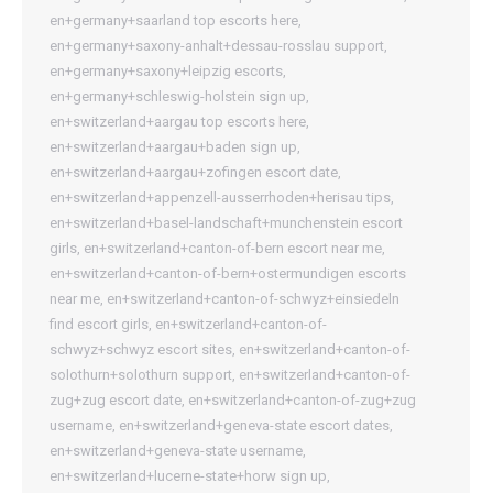
en+germany+saarland top escorts here
,
en+germany+saxony-anhalt+dessau-rosslau support
,
en+germany+saxony+leipzig escorts
,
en+germany+schleswig-holstein sign up
,
en+switzerland+aargau top escorts here
,
en+switzerland+aargau+baden sign up
,
en+switzerland+aargau+zofingen escort date
,
en+switzerland+appenzell-ausserrhoden+herisau tips
,
en+switzerland+basel-landschaft+munchenstein escort
girls
,
en+switzerland+canton-of-bern escort near me
,
en+switzerland+canton-of-bern+ostermundigen escorts
near me
,
en+switzerland+canton-of-schwyz+einsiedeln
find escort girls
,
en+switzerland+canton-of-
schwyz+schwyz escort sites
,
en+switzerland+canton-of-
solothurn+solothurn support
,
en+switzerland+canton-of-
zug+zug escort date
,
en+switzerland+canton-of-zug+zug
username
,
en+switzerland+geneva-state escort dates
,
en+switzerland+geneva-state username
,
en+switzerland+lucerne-state+horw sign up
,