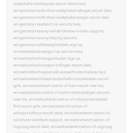
westphalia+oberhausen escort dates here
,
en+germany+north-rhine-westphalia+ratingen escort date
,
en+germany+north-rhine-westphalia+siegen escort date
,
en+germany+saarland top escorts here
,
en+germany+saxony-anhalt+dessau-rosslau support
,
en+germany+saxony+leipzig escorts
,
en+germany+schleswig-holstein sign up
,
en+switzerland+aargau top escorts here
,
en+switzerland+aargau+baden sign up
,
en+switzerland+aargau+zofingen escort date
,
en+switzerland+appenzell-ausserrhoden+herisau tips
,
en+switzerland+basel-landschaft+munchenstein escort
girls
,
en+switzerland+canton-of-bern escort near me
,
en+switzerland+canton-of-bern+ostermundigen escorts
near me
,
en+switzerland+canton-of-schwyz+einsiedeln
find escort girls
,
en+switzerland+canton-of-
schwyz+schwyz escort sites
,
en+switzerland+canton-of-
solothurn+solothurn support
,
en+switzerland+canton-of-
zug+zug escort date
,
en+switzerland+canton-of-zug+zug