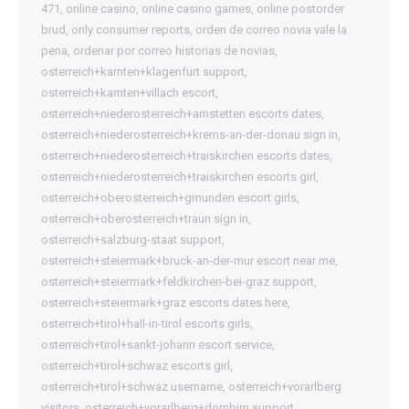
471
,
online casino
,
online casino games
,
online postorder
brud
,
only consumer reports
,
orden de correo novia vale la
pena
,
ordenar por correo historias de novias
,
osterreich+karnten+klagenfurt support
,
osterreich+karnten+villach escort
,
osterreich+niederosterreich+amstetten escorts dates
,
osterreich+niederosterreich+krems-an-der-donau sign in
,
osterreich+niederosterreich+traiskirchen escorts dates
,
osterreich+niederosterreich+traiskirchen escorts girl
,
osterreich+oberosterreich+gmunden escort girls
,
osterreich+oberosterreich+traun sign in
,
osterreich+salzburg-staat support
,
osterreich+steiermark+bruck-an-der-mur escort near me
,
osterreich+steiermark+feldkirchen-bei-graz support
,
osterreich+steiermark+graz escorts dates here
,
osterreich+tirol+hall-in-tirol escorts girls
,
osterreich+tirol+sankt-johann escort service
,
osterreich+tirol+schwaz escorts girl
,
osterreich+tirol+schwaz username
,
osterreich+vorarlberg
visitors
,
osterreich+vorarlberg+dornbirn support
,