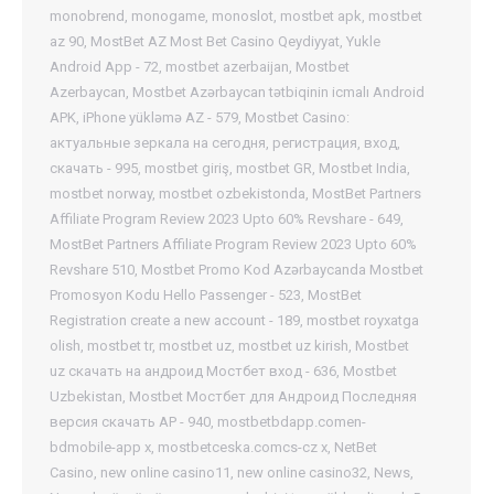
monobrend
,
monogame
,
monoslot
,
mostbet apk
,
mostbet
az 90
,
MostBet AZ Most Bet Casino Qeydiyyat, Yukle
Android App - 72
,
mostbet azerbaijan
,
Mostbet
Azerbaycan
,
Mostbet Azərbaycan tətbiqinin icmalı Android
APK, iPhone yükləmə AZ - 579
,
Mostbet Casino:
актуальные зеркала на сегодня, регистрация, вход,
скачать - 995
,
mostbet giriş
,
mostbet GR
,
Mostbet India
,
mostbet norway
,
mostbet ozbekistonda
,
MostBet Partners
Affiliate Program Review 2023 Upto 60% Revshare - 649
,
MostBet Partners Affiliate Program Review 2023 Upto 60%
Revshare 510
,
Mostbet Promo Kod Azərbaycanda Mostbet
Promosyon Kodu Hello Passenger - 523
,
MostBet
Registration create a new account - 189
,
mostbet royxatga
olish
,
mostbet tr
,
mostbet uz
,
mostbet uz kirish
,
Mostbet
uz скачать на андроид Мостбет вход - 636
,
Mostbet
Uzbekistan
,
Mostbet Мостбет для Андроид Последняя
версия скачать AP - 940
,
mostbetbdapp.comen-
bdmobile-app x
,
mostbetceska.comcs-cz x
,
NetBet
Casino
,
new online casino11
,
new online casino32
,
News
,