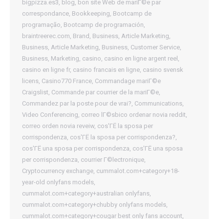
bigpizza.es3
,
blog
,
bon site Web de mariГ©e par
correspondance
,
Bookkeeping
,
Bootcamp de
programação
,
Bootcamp de programación
,
braintreerec.com
,
Brand
,
Business, Article Marketing
,
Business, Article Marketing
,
Business, Customer Service
,
Business, Marketing
,
casino
,
casino en ligne argent reel
,
casino en ligne fr
,
casino francais en ligne
,
casino svensk
licens
,
Casino770 France
,
Commandage mariГ©e
Craigslist
,
Commande par courrier de la mariГ©e
,
Commandez par la poste pour de vrai?
,
Communications,
Video Conferencing
,
correo lГ©sbico ordenar novia reddit
,
correo orden novia reveiw
,
cos'ГЁ la sposa per
corrispondenza
,
cos'ГЁ la sposa per corrispondenza?
,
cos'ГЁ una sposa per corrispondenza
,
cos'ГЁ una sposa
per corrispondenza
,
courrier Г©lectronique
,
Cryptocurrency exchange
,
cummalot.com+category+18-
year-old onlyfans models
,
cummalot.com+category+australian onlyfans
,
cummalot.com+category+chubby onlyfans models
,
cummalot.com+category+cougar best only fans account
,