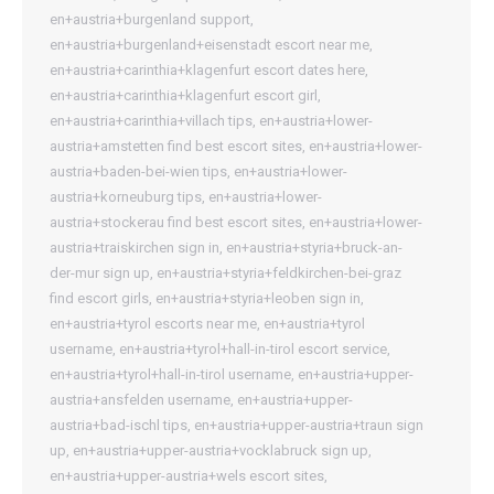
en+austria+burgenland support
,
en+austria+burgenland+eisenstadt escort near me
,
en+austria+carinthia+klagenfurt escort dates here
,
en+austria+carinthia+klagenfurt escort girl
,
en+austria+carinthia+villach tips
,
en+austria+lower-
austria+amstetten find best escort sites
,
en+austria+lower-
austria+baden-bei-wien tips
,
en+austria+lower-
austria+korneuburg tips
,
en+austria+lower-
austria+stockerau find best escort sites
,
en+austria+lower-
austria+traiskirchen sign in
,
en+austria+styria+bruck-an-
der-mur sign up
,
en+austria+styria+feldkirchen-bei-graz
find escort girls
,
en+austria+styria+leoben sign in
,
en+austria+tyrol escorts near me
,
en+austria+tyrol
username
,
en+austria+tyrol+hall-in-tirol escort service
,
en+austria+tyrol+hall-in-tirol username
,
en+austria+upper-
austria+ansfelden username
,
en+austria+upper-
austria+bad-ischl tips
,
en+austria+upper-austria+traun sign
up
,
en+austria+upper-austria+vocklabruck sign up
,
en+austria+upper-austria+wels escort sites
,