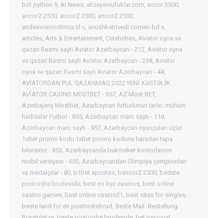
bot python 9
,
AI News
,
alizeyeniufuklar.com
,
ancor 3500
,
ancorZ 2500
,
ancorZ 2500
,
ancorZ 2500
,
andesvisionclinica.cl c
,
anushkatrivedi.comen-bd x
,
articles
,
Arts & Entertainment, Celebrities
,
Aviator oyna və
qazan Rəsmi sayti Aviator Azerbaycan - 212
,
Aviator oyna
və qazan Rəsmi sayti Aviator Azerbaycan - 238
,
Aviator
oyna və qazan Rəsmi sayti Aviator Azerbaycan - 44
,
AVİATORDAN PUL QAZANMAQ 2022 YENİ XƏSTƏLİK
AVİATOR CASİNO MOSTBET - 657
,
AZ Most BET
,
Azerbajany Mostbet
,
Azərbaycan futbolunun tarixi: mühüm
hadisələr Futbol - 855
,
Azərbaycan mərc saytı - 118
,
Azərbaycan mərc saytı - 957
,
Azərbaycan oyunçuları üçün
1xBet promo kodu 1xBet promo kodunu haradan tapa
bilərsiniz - 853
,
Azərbaycanda bukmeker kontorlarının
mobil versiyası - 650
,
Azərbaycandan Olimpiya çempionları
və medalçılar - 80
,
b1bet apostas
,
bancorZ 2500
,
bedste
postordre brudeside
,
best no kyc casinos
,
best online
casino games
,
best online casino21
,
best sites for singles
,
beste land for en postordrebrud
,
Beste Mail -Bestellung
Brautpletze
,
beste postordre brudeside
,
bet nacional
,