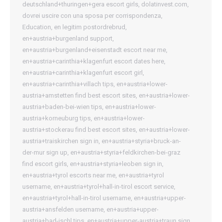
deutschland+thuringen+gera escort girls
,
dolatinvest.com
,
dovrei uscire con una sposa per corrispondenza
,
Education
,
en legitim postordrebrud
,
en+austria+burgenland support
,
en+austria+burgenland+eisenstadt escort near me
,
en+austria+carinthia+klagenfurt escort dates here
,
en+austria+carinthia+klagenfurt escort girl
,
en+austria+carinthia+villach tips
,
en+austria+lower-
austria+amstetten find best escort sites
,
en+austria+lower-
austria+baden-bei-wien tips
,
en+austria+lower-
austria+korneuburg tips
,
en+austria+lower-
austria+stockerau find best escort sites
,
en+austria+lower-
austria+traiskirchen sign in
,
en+austria+styria+bruck-an-
der-mur sign up
,
en+austria+styria+feldkirchen-bei-graz
find escort girls
,
en+austria+styria+leoben sign in
,
en+austria+tyrol escorts near me
,
en+austria+tyrol
username
,
en+austria+tyrol+hall-in-tirol escort service
,
en+austria+tyrol+hall-in-tirol username
,
en+austria+upper-
austria+ansfelden username
,
en+austria+upper-
austria+bad-ischl tips
,
en+austria+upper-austria+traun sign