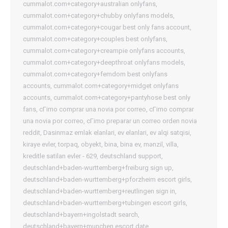
cummalot.com+category+australian onlyfans
,
cummalot.com+category+chubby onlyfans models
,
cummalot.com+category+cougar best only fans account
,
cummalot.com+category+couples best onlyfans
,
cummalot.com+category+creampie onlyfans accounts
,
cummalot.com+category+deepthroat onlyfans models
,
cummalot.com+category+femdom best onlyfans
accounts
,
cummalot.com+category+midget onlyfans
accounts
,
cummalot.com+category+pantyhose best only
fans
,
cГіmo comprar una novia por correo
,
cГіmo comprar
una novia por correo
,
cГіmo preparar un correo orden novia
reddit
,
Dasinmaz emlak elanlari, ev elanlari, ev alqi satqisi,
kiraye evler, torpaq, obyekt, bina, bina ev, mənzil, villa,
kreditle satilan evler - 629
,
deutschland support
,
deutschland+baden-wurttemberg+freiburg sign up
,
deutschland+baden-wurttemberg+pforzheim escort girls
,
deutschland+baden-wurttemberg+reutlingen sign in
,
deutschland+baden-wurttemberg+tubingen escort girls
,
deutschland+bayern+ingolstadt search
,
deutschland+bayern+munchen escort date
,