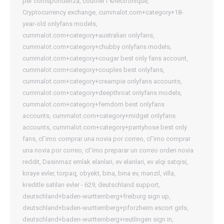
per corrispondenza
,
courrier Г©lectronique
,
Cryptocurrency exchange
,
cummalot.com+category+18-
year-old onlyfans models
,
cummalot.com+category+australian onlyfans
,
cummalot.com+category+chubby onlyfans models
,
cummalot.com+category+cougar best only fans account
,
cummalot.com+category+couples best onlyfans
,
cummalot.com+category+creampie onlyfans accounts
,
cummalot.com+category+deepthroat onlyfans models
,
cummalot.com+category+femdom best onlyfans
accounts
,
cummalot.com+category+midget onlyfans
accounts
,
cummalot.com+category+pantyhose best only
fans
,
cГіmo comprar una novia por correo
,
cГіmo comprar
una novia por correo
,
cГіmo preparar un correo orden novia
reddit
,
Dasinmaz emlak elanlari, ev elanlari, ev alqi satqisi,
kiraye evler, torpaq, obyekt, bina, bina ev, mənzil, villa,
kreditle satilan evler - 629
,
deutschland support
,
deutschland+baden-wurttemberg+freiburg sign up
,
deutschland+baden-wurttemberg+pforzheim escort girls
,
deutschland+baden-wurttemberg+reutlingen sign in
,