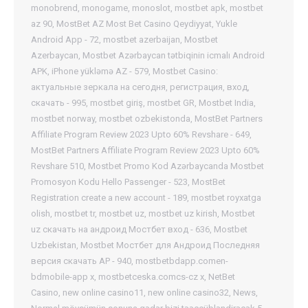
monobrend
,
monogame
,
monoslot
,
mostbet apk
,
mostbet
az 90
,
MostBet AZ Most Bet Casino Qeydiyyat, Yukle
Android App - 72
,
mostbet azerbaijan
,
Mostbet
Azerbaycan
,
Mostbet Azərbaycan tətbiqinin icmalı Android
APK, iPhone yükləmə AZ - 579
,
Mostbet Casino:
актуальные зеркала на сегодня, регистрация, вход,
скачать - 995
,
mostbet giriş
,
mostbet GR
,
Mostbet India
,
mostbet norway
,
mostbet ozbekistonda
,
MostBet Partners
Affiliate Program Review 2023 Upto 60% Revshare - 649
,
MostBet Partners Affiliate Program Review 2023 Upto 60%
Revshare 510
,
Mostbet Promo Kod Azərbaycanda Mostbet
Promosyon Kodu Hello Passenger - 523
,
MostBet
Registration create a new account - 189
,
mostbet royxatga
olish
,
mostbet tr
,
mostbet uz
,
mostbet uz kirish
,
Mostbet
uz скачать на андроид Мостбет вход - 636
,
Mostbet
Uzbekistan
,
Mostbet Мостбет для Андроид Последняя
версия скачать AP - 940
,
mostbetbdapp.comen-
bdmobile-app x
,
mostbetceska.comcs-cz x
,
NetBet
Casino
,
new online casino11
,
new online casino32
,
News
,