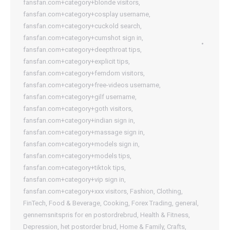
fansfan.com+category+blonde visitors
,
fansfan.com+category+cosplay username
,
fansfan.com+category+cuckold search
,
fansfan.com+category+cumshot sign in
,
fansfan.com+category+deepthroat tips
,
fansfan.com+category+explicit tips
,
fansfan.com+category+femdom visitors
,
fansfan.com+category+free-videos username
,
fansfan.com+category+gilf username
,
fansfan.com+category+goth visitors
,
fansfan.com+category+indian sign in
,
fansfan.com+category+massage sign in
,
fansfan.com+category+models sign in
,
fansfan.com+category+models tips
,
fansfan.com+category+tiktok tips
,
fansfan.com+category+vip sign in
,
fansfan.com+category+xxx visitors
,
Fashion, Clothing
,
FinTech
,
Food & Beverage, Cooking
,
Forex Trading
,
general
,
gennemsnitspris for en postordrebrud
,
Health & Fitness,
Depression
,
het postorder brud
,
Home & Family, Crafts
,