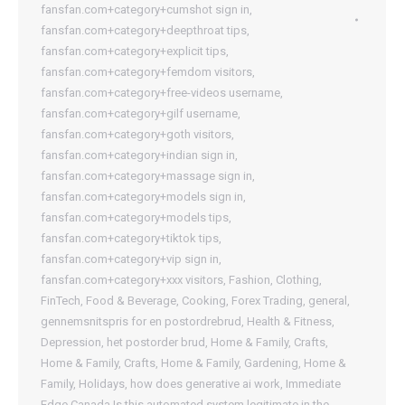
fansfan.com+category+cumshot sign in
,
fansfan.com+category+deepthroat tips
,
fansfan.com+category+explicit tips
,
fansfan.com+category+femdom visitors
,
fansfan.com+category+free-videos username
,
fansfan.com+category+gilf username
,
fansfan.com+category+goth visitors
,
fansfan.com+category+indian sign in
,
fansfan.com+category+massage sign in
,
fansfan.com+category+models sign in
,
fansfan.com+category+models tips
,
fansfan.com+category+tiktok tips
,
fansfan.com+category+vip sign in
,
fansfan.com+category+xxx visitors
,
Fashion, Clothing
,
FinTech
,
Food & Beverage, Cooking
,
Forex Trading
,
general
,
gennemsnitspris for en postordrebrud
,
Health & Fitness,
Depression
,
het postorder brud
,
Home & Family, Crafts
,
Home & Family, Crafts
,
Home & Family, Gardening
,
Home &
Family, Holidays
,
how does generative ai work
,
Immediate
Edge Canada Is this automated system legitimate in the