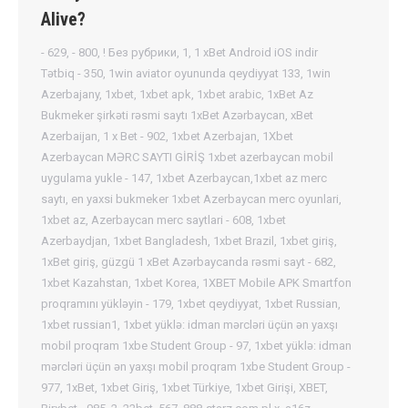
Alive?
- 629
,
- 800
,
! Без рубрики
,
1
,
1 xBet Android iOS indir
Tətbiq - 350
,
1win aviator oyununda qeydiyyat 133
,
1win
Azerbajany
,
1xbet
,
1xbet apk
,
1xbet arabic
,
1xBet Az
Bukmeker şirkəti rəsmi saytı 1xBet Azərbaycan, xBet
Azerbaijan, 1 x Bet - 902
,
1xbet Azerbajan
,
1Xbet
Azerbaycan MƏRC SAYTI GİRİŞ 1xbet azerbaycan mobil
uygulama yukle - 147
,
1xbet Azerbaycan,1xbet az merc
saytı, en yaxsi bukmeker 1xbet Azerbaycan merc oyunlari,
1xbet az, Azerbaycan merc saytlari - 608
,
1xbet
Azerbaydjan
,
1xbet Bangladesh
,
1xbet Brazil
,
1xbet giriş
,
1xBet giriş, güzgü 1 xBet Azərbaycanda rəsmi sayt - 682
,
1xbet Kazahstan
,
1xbet Korea
,
1XBET Mobile APK Smartfon
proqramını yükləyin - 179
,
1xbet qeydiyyat
,
1xbet Russian
,
1xbet russian1
,
1xbet yüklə: idman mərcləri üçün ən yaxşı
mobil proqram 1xbe Student Group - 97
,
1xbet yüklə: idman
mərcləri üçün ən yaxşı mobil proqram 1xbe Student Group -
977
,
1xBet, 1xbet Giriş, 1xbet Türkiye, 1xbet Girişi, XBET,