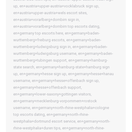
up
,
en+austria+upper-austria+vocklabruck sign up
,
en+austria+upper-austria+wels escort sites
,
en+austria+vorarlberg+dornbirn sign in
,
en+austria+vorarlberg+dornbirn top escorts dating
,
en+germany top escorts here
,
en+germany+baden-
wurttemberg+freiburg escorts
,
en+germany+baden-
wurttemberg+ludwigsburg sign in
,
en+germany+baden-
wurttemberg+ludwigsburg username
,
en+germany+baden-
wurttemberg+tubingen support
,
en+germany+hamburg-
state search
,
en+germany+hamburg-state+hamburg sign
up
,
en+germany+hesse sign up
,
en+germany+hesse+hanau
username
,
en+germany+hesse+offenbach sign up
,
en+germany+hesse+offenbach support
,
en+germany+lower-saxony+gottingen visitors
,
en+germany+mecklenburg-vorpommern+rostock
username
,
en+germany+north-rhine-westphalia+cologne
top escorts dating
,
en+germany+north-rhine-
westphalia+dortmund escort service
,
en+germany+north-
rhine-westphalia+duren tips
,
en+germany+north-rhine-