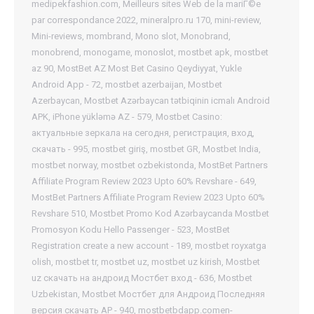
medipekfashion.com
,
Meilleurs sites Web de la mariГ©e
par correspondance 2022
,
mineralpro.ru 170
,
mini-review
,
Mini-reviews
,
mombrand
,
Mono slot
,
Monobrand
,
monobrend
,
monogame
,
monoslot
,
mostbet apk
,
mostbet
az 90
,
MostBet AZ Most Bet Casino Qeydiyyat, Yukle
Android App - 72
,
mostbet azerbaijan
,
Mostbet
Azerbaycan
,
Mostbet Azərbaycan tətbiqinin icmalı Android
APK, iPhone yükləmə AZ - 579
,
Mostbet Casino:
актуальные зеркала на сегодня, регистрация, вход,
скачать - 995
,
mostbet giriş
,
mostbet GR
,
Mostbet India
,
mostbet norway
,
mostbet ozbekistonda
,
MostBet Partners
Affiliate Program Review 2023 Upto 60% Revshare - 649
,
MostBet Partners Affiliate Program Review 2023 Upto 60%
Revshare 510
,
Mostbet Promo Kod Azərbaycanda Mostbet
Promosyon Kodu Hello Passenger - 523
,
MostBet
Registration create a new account - 189
,
mostbet royxatga
olish
,
mostbet tr
,
mostbet uz
,
mostbet uz kirish
,
Mostbet
uz скачать на андроид Мостбет вход - 636
,
Mostbet
Uzbekistan
,
Mostbet Мостбет для Андроид Последняя
версия скачать AP - 940
,
mostbetbdapp.comen-