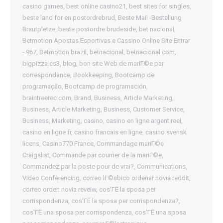
casino games
,
best online casino21
,
best sites for singles
,
beste land for en postordrebrud
,
Beste Mail -Bestellung
Brautpletze
,
beste postordre brudeside
,
bet nacional
,
Betmotion Apostas Esportivas e Cassino Online Site Entrar
- 967
,
Betmotion brazil
,
betnacional
,
betnacional com
,
bigpizza.es3
,
blog
,
bon site Web de mariГ©e par
correspondance
,
Bookkeeping
,
Bootcamp de
programação
,
Bootcamp de programación
,
braintreerec.com
,
Brand
,
Business, Article Marketing
,
Business, Article Marketing
,
Business, Customer Service
,
Business, Marketing
,
casino
,
casino en ligne argent reel
,
casino en ligne fr
,
casino francais en ligne
,
casino svensk
licens
,
Casino770 France
,
Commandage mariГ©e
Craigslist
,
Commande par courrier de la mariГ©e
,
Commandez par la poste pour de vrai?
,
Communications,
Video Conferencing
,
correo lГ©sbico ordenar novia reddit
,
correo orden novia reveiw
,
cos'ГЁ la sposa per
corrispondenza
,
cos'ГЁ la sposa per corrispondenza?
,
cos'ГЁ una sposa per corrispondenza
,
cos'ГЁ una sposa