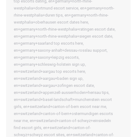
top escorts dating
,
en+germany+north-rhine-
westphalia+dortmund escort service
,
en+germany+north-
rhine-westphalia+duren tips
,
en+germany+north-rhine-
westphalia+oberhausen escort dates here
,
en+germany+north-rhine-westphalia+ratingen escort date
,
en+germany+north-rhine-westphalia+siegen escort date
,
en+germany+saarland top escorts here
,
en+germany+saxony-anhalt+dessau-rosslau support
,
en+germany+saxony+leipzig escorts
,
en+germany+schleswig-holstein sign up
,
en+switzerland+aargau top escorts here
,
en+switzerland+aargau+baden sign up
,
en+switzerland+aargau+zofingen escort date
,
en+switzerland+appenzell-ausserrhoden+herisau tips
,
en+switzerland+basel-landschaft+munchenstein escort
girls
,
en+switzerland+canton-of-bern escort near me
,
en+switzerland+canton-of-bern+ostermundigen escorts
near me
,
en+switzerland+canton-of-schwyz+einsiedeln
find escort girls
,
en+switzerland+canton-of-
schwyz+schwyz escort sites
,
en+switzerland+canton-of-