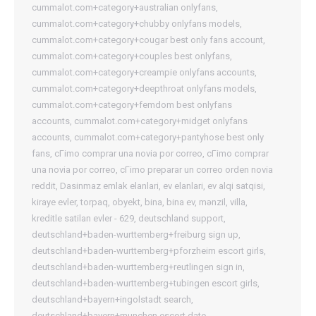
cummalot.com+category+australian onlyfans
,
cummalot.com+category+chubby onlyfans models
,
cummalot.com+category+cougar best only fans account
,
cummalot.com+category+couples best onlyfans
,
cummalot.com+category+creampie onlyfans accounts
,
cummalot.com+category+deepthroat onlyfans models
,
cummalot.com+category+femdom best onlyfans
accounts
,
cummalot.com+category+midget onlyfans
accounts
,
cummalot.com+category+pantyhose best only
fans
,
cГіmo comprar una novia por correo
,
cГіmo comprar
una novia por correo
,
cГіmo preparar un correo orden novia
reddit
,
Dasinmaz emlak elanlari, ev elanlari, ev alqi satqisi,
kiraye evler, torpaq, obyekt, bina, bina ev, mənzil, villa,
kreditle satilan evler - 629
,
deutschland support
,
deutschland+baden-wurttemberg+freiburg sign up
,
deutschland+baden-wurttemberg+pforzheim escort girls
,
deutschland+baden-wurttemberg+reutlingen sign in
,
deutschland+baden-wurttemberg+tubingen escort girls
,
deutschland+bayern+ingolstadt search
,
deutschland+bayern+munchen escort date
,