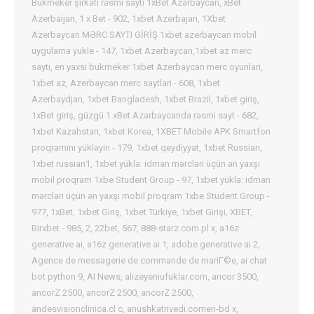
Bukmeker şirkəti rəsmi saytı 1xBet Azərbaycan, xBet
Azerbaijan, 1 x Bet - 902
,
1xbet Azerbajan
,
1Xbet
Azerbaycan MƏRC SAYTI GİRİŞ 1xbet azerbaycan mobil
uygulama yukle - 147
,
1xbet Azerbaycan,1xbet az merc
saytı, en yaxsi bukmeker 1xbet Azerbaycan merc oyunlari,
1xbet az, Azerbaycan merc saytlari - 608
,
1xbet
Azerbaydjan
,
1xbet Bangladesh
,
1xbet Brazil
,
1xbet giriş
,
1xBet giriş, güzgü 1 xBet Azərbaycanda rəsmi sayt - 682
,
1xbet Kazahstan
,
1xbet Korea
,
1XBET Mobile APK Smartfon
proqramını yükləyin - 179
,
1xbet qeydiyyat
,
1xbet Russian
,
1xbet russian1
,
1xbet yüklə: idman mərcləri üçün ən yaxşı
mobil proqram 1xbe Student Group - 97
,
1xbet yüklə: idman
mərcləri üçün ən yaxşı mobil proqram 1xbe Student Group -
977
,
1xBet, 1xbet Giriş, 1xbet Türkiye, 1xbet Girişi, XBET,
Birxbet - 985
,
2
,
22bet
,
567
,
888-starz.com.pl x
,
a16z
generative ai
,
a16z generative ai 1
,
adobe generative ai 2
,
Agence de messagerie de commande de mariГ©e
,
ai chat
bot python 9
,
AI News
,
alizeyeniufuklar.com
,
ancor 3500
,
ancorZ 2500
,
ancorZ 2500
,
ancorZ 2500
,
andesvisionclinica.cl c
,
anushkatrivedi.comen-bd x
,