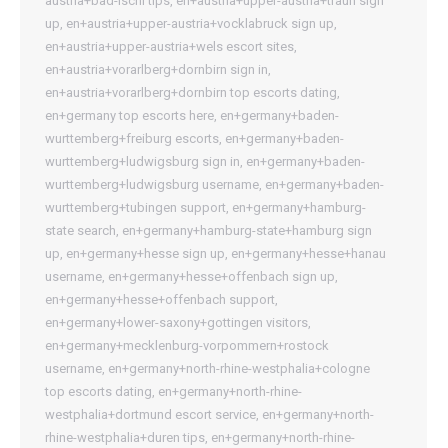
austria+bad-ischl tips
,
en+austria+upper-austria+traun sign
up
,
en+austria+upper-austria+vocklabruck sign up
,
en+austria+upper-austria+wels escort sites
,
en+austria+vorarlberg+dornbirn sign in
,
en+austria+vorarlberg+dornbirn top escorts dating
,
en+germany top escorts here
,
en+germany+baden-
wurttemberg+freiburg escorts
,
en+germany+baden-
wurttemberg+ludwigsburg sign in
,
en+germany+baden-
wurttemberg+ludwigsburg username
,
en+germany+baden-
wurttemberg+tubingen support
,
en+germany+hamburg-
state search
,
en+germany+hamburg-state+hamburg sign
up
,
en+germany+hesse sign up
,
en+germany+hesse+hanau
username
,
en+germany+hesse+offenbach sign up
,
en+germany+hesse+offenbach support
,
en+germany+lower-saxony+gottingen visitors
,
en+germany+mecklenburg-vorpommern+rostock
username
,
en+germany+north-rhine-westphalia+cologne
top escorts dating
,
en+germany+north-rhine-
westphalia+dortmund escort service
,
en+germany+north-
rhine-westphalia+duren tips
,
en+germany+north-rhine-