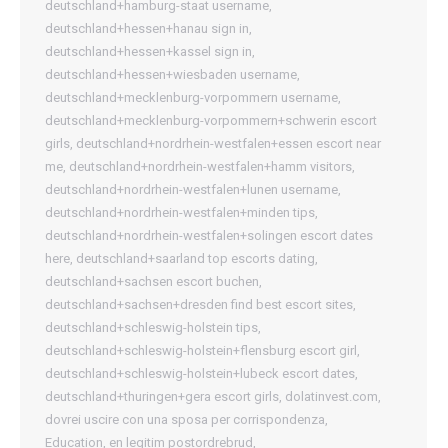
deutschland+hamburg-staat username
,
deutschland+hessen+hanau sign in
,
deutschland+hessen+kassel sign in
,
deutschland+hessen+wiesbaden username
,
deutschland+mecklenburg-vorpommern username
,
deutschland+mecklenburg-vorpommern+schwerin escort
girls
,
deutschland+nordrhein-westfalen+essen escort near
me
,
deutschland+nordrhein-westfalen+hamm visitors
,
deutschland+nordrhein-westfalen+lunen username
,
deutschland+nordrhein-westfalen+minden tips
,
deutschland+nordrhein-westfalen+solingen escort dates
here
,
deutschland+saarland top escorts dating
,
deutschland+sachsen escort buchen
,
deutschland+sachsen+dresden find best escort sites
,
deutschland+schleswig-holstein tips
,
deutschland+schleswig-holstein+flensburg escort girl
,
deutschland+schleswig-holstein+lubeck escort dates
,
deutschland+thuringen+gera escort girls
,
dolatinvest.com
,
dovrei uscire con una sposa per corrispondenza
,
Education
,
en legitim postordrebrud
,