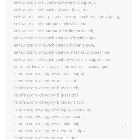
en+switzerland+lucerne-state+kriens support
,
en+switzerland+neuchatel escort near me
,
en+switzerland+st-gallen-state+gossau top escorts dating
,
en+switzerland+thurgau+amriswil escort
,
en+switzerland+thurgau+kreuzlingen search
,
en+switzerland+zurich-canton+effretikon tips
,
en+switzerland+zurich-canton+kloten sign in
,
en+switzerland+zurich-canton+stafa escorts near me
,
en+switzerland+zurich-canton+wallisellen support
,
es
correo orden novia real
,
es correo orden novia segura
,
fansfan.com+category+amateur support
,
fansfan.com+category+anal visitors
,
fansfan.com+category+bbw search
,
fansfan.com+category+big-ass tips
,
fansfan.com+category+blonde visitors
,
fansfan.com+category+cosplay username
,
fansfan.com+category+cuckold search
,
fansfan.com+category+cumshot sign in
,
fansfan.com+category+deepthroat tips
,
fansfan.com+category+explicit tips
,