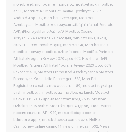
monobrend
,
monogame
,
monoslot
,
mostbet apk
,
mostbet
az 90
,
MostBet AZ Most Bet Casino Qeydiyyat, Yukle
Android App - 72
,
mostbet azerbaijan
,
Mostbet
Azerbaycan
,
Mostbet Azərbaycan tətbiqinin icmalı Android
APK, iPhone yükləmə AZ - 579
,
Mostbet Casino:
актуальные зеркала на сегодня, регистрация, вход,
скачать - 995
,
mostbet giriş
,
mostbet GR
,
Mostbet India
,
mostbet norway
,
mostbet ozbekistonda
,
MostBet Partners
Affiliate Program Review 2023 Upto 60% Revshare - 649
,
MostBet Partners Affiliate Program Review 2023 Upto 60%
Revshare 510
,
Mostbet Promo Kod Azərbaycanda Mostbet
Promosyon Kodu Hello Passenger - 523
,
MostBet
Registration create a new account - 189
,
mostbet royxatga
olish
,
mostbet tr
,
mostbet uz
,
mostbet uz kirish
,
Mostbet
uz скачать на андроид Мостбет вход - 636
,
Mostbet
Uzbekistan
,
Mostbet Мостбет для Андроид Последняя
версия скачать AP - 940
,
mostbetbdapp.comen-
bdmobile-app x
,
mostbetceska.comcs-cz x
,
NetBet
Casino
,
new online casino11
,
new online casino32
,
News
,