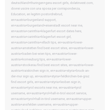
deutschland+thuringen+gera escort girls
,
dolatinvest.com
,
dovrei uscire con una sposa per corrispondenza
,
Education
,
en legitim postordrebrud
,
en+austria+burgenland support
,
en+austria+burgenland+eisenstadt escort near me
,
en+austria+carinthia+klagenfurt escort dates here
,
en+austria+carinthia+klagenfurt escort girl
,
en+austria+carinthia+villach tips
,
en+austria+lower-
austria+amstetten find best escort sites
,
en+austria+lower-
austria+baden-bei-wien tips
,
en+austria+lower-
austria+korneuburg tips
,
en+austria+lower-
austria+stockerau find best escort sites
,
en+austria+lower-
austria+traiskirchen sign in
,
en+austria+styria+bruck-an-
der-mur sign up
,
en+austria+styria+feldkirchen-bei-graz
find escort girls
,
en+austria+styria+leoben sign in
,
en+austria+tyrol escorts near me
,
en+austria+tyrol
username
,
en+austria+tyrol+hall-in-tirol escort service
,
en+austria+tyrol+hall-in-tirol username
,
en+austria+upper-
austria+ansfelden username
,
en+austria+upper-