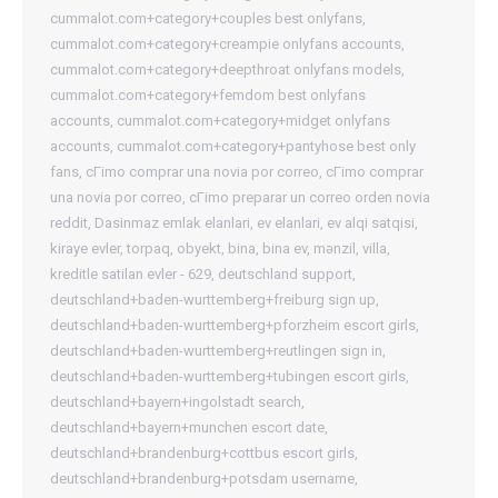
cummalot.com+category+couples best onlyfans
,
cummalot.com+category+creampie onlyfans accounts
,
cummalot.com+category+deepthroat onlyfans models
,
cummalot.com+category+femdom best onlyfans
accounts
,
cummalot.com+category+midget onlyfans
accounts
,
cummalot.com+category+pantyhose best only
fans
,
cГіmo comprar una novia por correo
,
cГіmo comprar
una novia por correo
,
cГіmo preparar un correo orden novia
reddit
,
Dasinmaz emlak elanlari, ev elanlari, ev alqi satqisi,
kiraye evler, torpaq, obyekt, bina, bina ev, mənzil, villa,
kreditle satilan evler - 629
,
deutschland support
,
deutschland+baden-wurttemberg+freiburg sign up
,
deutschland+baden-wurttemberg+pforzheim escort girls
,
deutschland+baden-wurttemberg+reutlingen sign in
,
deutschland+baden-wurttemberg+tubingen escort girls
,
deutschland+bayern+ingolstadt search
,
deutschland+bayern+munchen escort date
,
deutschland+brandenburg+cottbus escort girls
,
deutschland+brandenburg+potsdam username
,