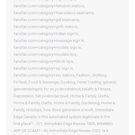
fansfan.com+category+femdom visitors
,
fansfan.com+category+free-videos username
,
fansfan.com+category+gilf username
,
fansfan.com+category+goth visitors
,
fansfan.com+category+indian sign in
,
fansfan.com+category+massage sign in
,
fansfan.com+category+models sign in
,
fansfan.com+category+models tips
,
fansfan.com+category+tiktok tips
,
fansfan.com+category+vip sign in
,
fansfan.com+category+xxx visitors
,
Fashion, Clothing
,
FinTech
,
Food & Beverage, Cooking
,
Forex Trading
,
general
,
gennemsnitspris for en postordrebrud
,
Health & Fitness,
Depression
,
het postorder brud
,
Home & Family, Crafts
,
Home & Family, Crafts
,
Home & Family, Gardening
,
Home &
Family, Holidays
,
how does generative ai work
,
Immediate
Edge Canada Is this automated system legitimate in the
first place? - 127
,
Immediate Edge Review 100% WINNING
APP OR SCAM? - 45
,
Immediate Edge Review 2023: Is it