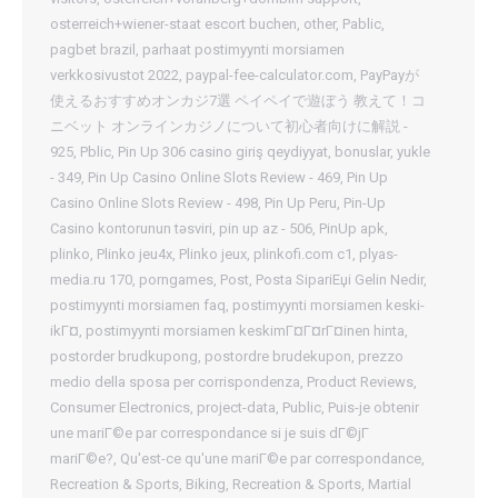
osterreich+wiener-staat escort buchen
,
other
,
Pablic
,
pagbet brazil
,
parhaat postimyynti morsiamen
verkkosivustot 2022
,
paypal-fee-calculator.com
,
PayPayが
使えるおすすめオンカジ7選 ペイペイで遊ぼう 教えて！コ
ニベット オンラインカジノについて初心者向けに解説 -
925
,
Pblic
,
Pin Up 306 casino giriş qeydiyyat, bonuslar, yukle
- 349
,
Pin Up Casino Online Slots Review - 469
,
Pin Up
Casino Online Slots Review - 498
,
Pin Up Peru
,
Pin-Up
Casino kontorunun təsviri, pin up az - 506
,
PinUp apk
,
plinko
,
Plinko jeu4x
,
Plinko jeux
,
plinkofi.com c1
,
plyas-
media.ru 170
,
porngames
,
Post
,
Posta SipariЕџi Gelin Nedir
,
postimyynti morsiamen faq
,
postimyynti morsiamen keski-
ikГ¤
,
postimyynti morsiamen keskimГ¤Г¤rГ¤inen hinta
,
postorder brudkupong
,
postordre brudekupon
,
prezzo
medio della sposa per corrispondenza
,
Product Reviews,
Consumer Electronics
,
project-data
,
Public
,
Puis-je obtenir
une mariГ©e par correspondance si je suis dГ©jГ
mariГ©e?
,
Qu'est-ce qu'une mariГ©e par correspondance
,
Recreation & Sports, Biking
,
Recreation & Sports, Martial