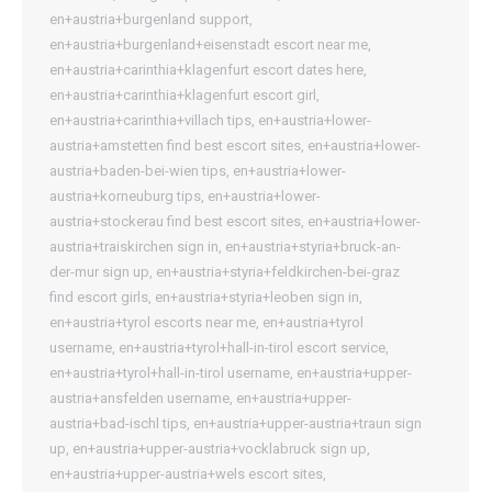
en+austria+burgenland support
,
en+austria+burgenland+eisenstadt escort near me
,
en+austria+carinthia+klagenfurt escort dates here
,
en+austria+carinthia+klagenfurt escort girl
,
en+austria+carinthia+villach tips
,
en+austria+lower-
austria+amstetten find best escort sites
,
en+austria+lower-
austria+baden-bei-wien tips
,
en+austria+lower-
austria+korneuburg tips
,
en+austria+lower-
austria+stockerau find best escort sites
,
en+austria+lower-
austria+traiskirchen sign in
,
en+austria+styria+bruck-an-
der-mur sign up
,
en+austria+styria+feldkirchen-bei-graz
find escort girls
,
en+austria+styria+leoben sign in
,
en+austria+tyrol escorts near me
,
en+austria+tyrol
username
,
en+austria+tyrol+hall-in-tirol escort service
,
en+austria+tyrol+hall-in-tirol username
,
en+austria+upper-
austria+ansfelden username
,
en+austria+upper-
austria+bad-ischl tips
,
en+austria+upper-austria+traun sign
up
,
en+austria+upper-austria+vocklabruck sign up
,
en+austria+upper-austria+wels escort sites
,