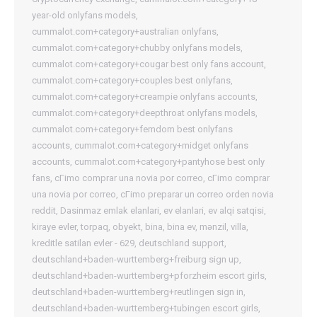
year-old onlyfans models
,
cummalot.com+category+australian onlyfans
,
cummalot.com+category+chubby onlyfans models
,
cummalot.com+category+cougar best only fans account
,
cummalot.com+category+couples best onlyfans
,
cummalot.com+category+creampie onlyfans accounts
,
cummalot.com+category+deepthroat onlyfans models
,
cummalot.com+category+femdom best onlyfans
accounts
,
cummalot.com+category+midget onlyfans
accounts
,
cummalot.com+category+pantyhose best only
fans
,
cГіmo comprar una novia por correo
,
cГіmo comprar
una novia por correo
,
cГіmo preparar un correo orden novia
reddit
,
Dasinmaz emlak elanlari, ev elanlari, ev alqi satqisi,
kiraye evler, torpaq, obyekt, bina, bina ev, mənzil, villa,
kreditle satilan evler - 629
,
deutschland support
,
deutschland+baden-wurttemberg+freiburg sign up
,
deutschland+baden-wurttemberg+pforzheim escort girls
,
deutschland+baden-wurttemberg+reutlingen sign in
,
deutschland+baden-wurttemberg+tubingen escort girls
,