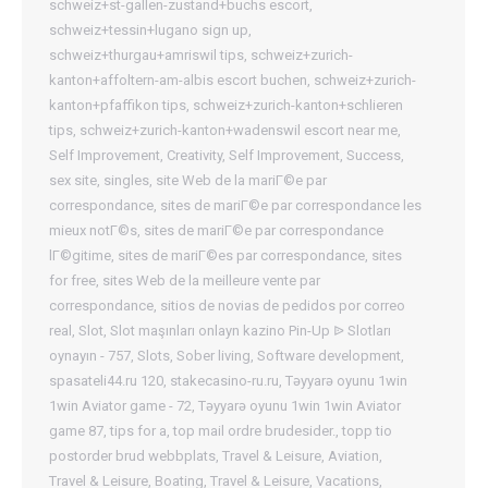
schweiz+st-gallen-zustand+buchs escort
,
schweiz+tessin+lugano sign up
,
schweiz+thurgau+amriswil tips
,
schweiz+zurich-
kanton+affoltern-am-albis escort buchen
,
schweiz+zurich-
kanton+pfaffikon tips
,
schweiz+zurich-kanton+schlieren
tips
,
schweiz+zurich-kanton+wadenswil escort near me
,
Self Improvement, Creativity
,
Self Improvement, Success
,
sex site
,
singles
,
site Web de la mariГ©e par
correspondance
,
sites de mariГ©e par correspondance les
mieux notГ©s
,
sites de mariГ©e par correspondance
lГ©gitime
,
sites de mariГ©es par correspondance
,
sites
for free
,
sites Web de la meilleure vente par
correspondance
,
sitios de novias de pedidos por correo
real
,
Slot
,
Slot maşınları onlayn kazino Pin-Up ᐉ Slotları
oynayın - 757
,
Slots
,
Sober living
,
Software development
,
spasateli44.ru 120
,
stakecasino-ru.ru
,
Təyyarə oyunu 1win
1win Aviator game - 72
,
Təyyarə oyunu 1win 1win Aviator
game 87
,
tips for a
,
top mail ordre brudesider.
,
topp tio
postorder brud webbplats
,
Travel & Leisure, Aviation
,
Travel & Leisure, Boating
,
Travel & Leisure, Vacations
,