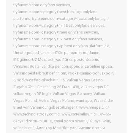
tryfansme.com onlyfans services
,
tryfansme.com+category+best best top onlyfans
platforms
,
tryfansme.com+category+facial onlyfans girl
,
tryfansme.com+category+milf best onlyfans services
,
tryfansme.com+category+trans onlyfans services
,
tryfansme.com+category+uk best onlyfans services
,
tryfansme.com+category+vip best onlyfans platform
,
txt
,
Uncategorized
,
Une mariГ©e par correspondance
lГ©gitime
,
UZ Most bet
,
vad Г¤r en postorderbrud
,
Vehicles, Boats
,
vendita per corrispondenza online sposa
,
Versandbestellbraut definitiom
,
vodka-casino-bonuskod.ru
5
,
vodka-casino-skachat.ru 15
,
Vulkan Vegas Casino
Zugabe Ohne Einzahlung 25 Euro - 498
,
vulkan vegas DE
,
vulkan vegas DE login
,
Vulkan Vegas Germany
,
Vulkan
Vegas Poland
,
VulkanVegas Poland
,
want app
,
Was ist die
Braut von Versandungsbestellungen?
,
www.nmapa.cl c4
,
www.techindiatoday.com c
,
www.vertexalloy.in c1
,
xn--55-
6kcyk1d2d.xn--p1ai 10
,
Yasal posta sipariЕџi Rusya Gelin
,
yolinails.es2
,
Авиатор Мостбет увеличение ставки