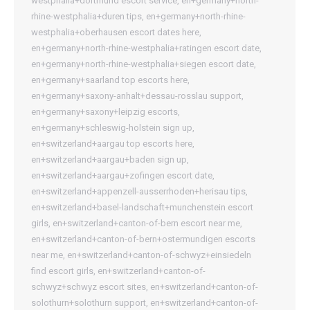
westphalia+dortmund escort service
,
en+germany+north-
rhine-westphalia+duren tips
,
en+germany+north-rhine-
westphalia+oberhausen escort dates here
,
en+germany+north-rhine-westphalia+ratingen escort date
,
en+germany+north-rhine-westphalia+siegen escort date
,
en+germany+saarland top escorts here
,
en+germany+saxony-anhalt+dessau-rosslau support
,
en+germany+saxony+leipzig escorts
,
en+germany+schleswig-holstein sign up
,
en+switzerland+aargau top escorts here
,
en+switzerland+aargau+baden sign up
,
en+switzerland+aargau+zofingen escort date
,
en+switzerland+appenzell-ausserrhoden+herisau tips
,
en+switzerland+basel-landschaft+munchenstein escort
girls
,
en+switzerland+canton-of-bern escort near me
,
en+switzerland+canton-of-bern+ostermundigen escorts
near me
,
en+switzerland+canton-of-schwyz+einsiedeln
find escort girls
,
en+switzerland+canton-of-
schwyz+schwyz escort sites
,
en+switzerland+canton-of-
solothurn+solothurn support
,
en+switzerland+canton-of-