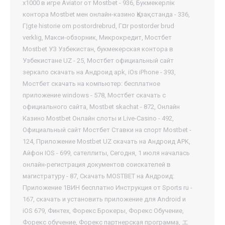
х1000 в игре Aviator от Mostbet - 936
,
Букмекерлік
контора Mostbet мен онлайн-казино Қазақстанда - 336
,
Г¦gte historie om postordrebrud
,
Г¤r postorder brud
verklig
,
Макси-обзорник
,
Микрокредит
,
Мостбет
Mostbet УЗ Узбекистан, букмекерская контора в
Узбекистане UZ - 25
,
Мостбет официальный сайт
зеркало скачать на Андроид apk, iOs iPhone - 393
,
Мостбет скачать на компьютер: бесплатное
приложение windows - 578
,
Мостбет скачать с
официального сайта, Mostbet skachat - 872
,
Онлайн
Казино Mostbet Онлайн слоты и Live-Casino - 492
,
Официальный сайт Мостбет Ставки на спорт Mostbet -
124
,
Приложение Mostbet UZ скачать на Андроид APK,
Айфон IOS - 699
,
сателлиты
,
Сегодня, 1 июля началась
онлайн-регистрация документов соискателей в
магистратуру - 87
,
Скачать MOSTBET на Андроид:
Приложение 1ВИН бесплатно Инструкция от Sports ru -
167
,
скачать и установить приложение для Android и
iOS 679
,
Финтех
,
Форекс Брокеры
,
Форекс Обучение
,
Форекс обучение
,
Форекс партнерская программа
,
エ