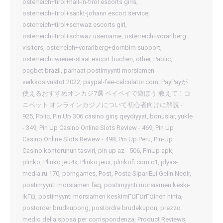
osterreich+tirol+hall-in-tirol escorts girls
,
osterreich+tirol+sankt-johann escort service
,
osterreich+tirol+schwaz escorts girl
,
osterreich+tirol+schwaz username
,
osterreich+vorarlberg
visitors
,
osterreich+vorarlberg+dornbirn support
,
osterreich+wiener-staat escort buchen
,
other
,
Pablic
,
pagbet brazil
,
parhaat postimyynti morsiamen
verkkosivustot 2022
,
paypal-fee-calculator.com
,
PayPayが
使えるおすすめオンカジ7選 ペイペイで遊ぼう 教えて！コ
ニベット オンラインカジノについて初心者向けに解説 -
925
,
Pblic
,
Pin Up 306 casino giriş qeydiyyat, bonuslar, yukle
- 349
,
Pin Up Casino Online Slots Review - 469
,
Pin Up
Casino Online Slots Review - 498
,
Pin Up Peru
,
Pin-Up
Casino kontorunun təsviri, pin up az - 506
,
PinUp apk
,
plinko
,
Plinko jeu4x
,
Plinko jeux
,
plinkofi.com c1
,
plyas-
media.ru 170
,
porngames
,
Post
,
Posta SipariЕџi Gelin Nedir
,
postimyynti morsiamen faq
,
postimyynti morsiamen keski-
ikГ¤
,
postimyynti morsiamen keskimГ¤Г¤rГ¤inen hinta
,
postorder brudkupong
,
postordre brudekupon
,
prezzo
medio della sposa per corrispondenza
,
Product Reviews,