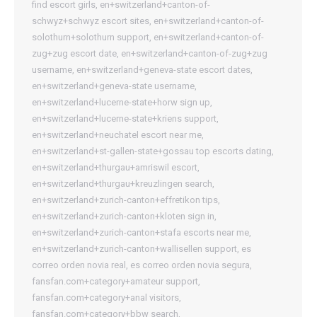
find escort girls
,
en+switzerland+canton-of-
schwyz+schwyz escort sites
,
en+switzerland+canton-of-
solothurn+solothurn support
,
en+switzerland+canton-of-
zug+zug escort date
,
en+switzerland+canton-of-zug+zug
username
,
en+switzerland+geneva-state escort dates
,
en+switzerland+geneva-state username
,
en+switzerland+lucerne-state+horw sign up
,
en+switzerland+lucerne-state+kriens support
,
en+switzerland+neuchatel escort near me
,
en+switzerland+st-gallen-state+gossau top escorts dating
,
en+switzerland+thurgau+amriswil escort
,
en+switzerland+thurgau+kreuzlingen search
,
en+switzerland+zurich-canton+effretikon tips
,
en+switzerland+zurich-canton+kloten sign in
,
en+switzerland+zurich-canton+stafa escorts near me
,
en+switzerland+zurich-canton+wallisellen support
,
es
correo orden novia real
,
es correo orden novia segura
,
fansfan.com+category+amateur support
,
fansfan.com+category+anal visitors
,
fansfan.com+category+bbw search
,