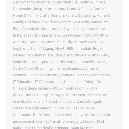
gennemsnitspris for en postordrebrud
,
Health & Fitness,
Depression
,
het postorder brud
,
Home & Family, Crafts
,
Home & Family, Crafts
,
Home & Family, Gardening
,
Home &
Family, Holidays
,
how does generative ai work
,
Immediate
Edge Canada Is this automated system legitimate in the
first place? - 127
,
Immediate Edge Review 100% WINNING
APP OR SCAM? - 45
,
Immediate Edge Review 2023: Is it
Legit, or a Scam? Signup Now! - 885
,
Immediate Edge
Review: How Immediate Edge App Software Works? - 406
,
India Mostbet
,
inquisitivereader.com z
,
Internet Business,
Audio-Video Streaming
,
Internet Business, Domains
,
Internet Business, Domains
,
Internet Business, Ecommerce
,
IT Education
,
IT Образование
,
Kassam az: Onlayn Ode
Onlayn Ödəmə sistemi - 895
,
kimkafka.com
,
kuinka
pГ¤ivГ¤mГ¤Г¤rГ¤ postimyynti morsiamen
,
KГ¶nnen Sie
eine Braut bestellen?
,
Lalabet
,
Lalabet Casino3
,
legale
Versandhandel Seiten fГјr BrГ¤ute
,
Lesbienne Mail
Commande Bride Reddit
,
Lisenziyalı onlayn kazinolar: saytı
necə seçmək olar - 964
,
mail i ordning brud kostar
,
Mail
narudЕѕbe za mladenke legitimne
,
mariГ©e par