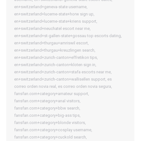
en+switzerland+geneva-state username
,
en+switzerland+lucerne-state+horw sign up
,
en+switzerland+lucerne-state+kriens support
,
en+switzerland+neuchatel escort near me
,
en+switzerland+st-gallen-state+gossau top escorts dating
,
en+switzerland+thurgau+amriswil escort
,
en+switzerland+thurgau+kreuzlingen search
,
en+switzerland+zurich-canton+effretikon tips
,
en+switzerland+zurich-canton+kloten sign in
,
en+switzerland+zurich-canton+stafa escorts near me
,
en+switzerland+zurich-canton+wallisellen support
,
es
correo orden novia real
,
es correo orden novia segura
,
fansfan.com+category+amateur support
,
fansfan.com+category+anal visitors
,
fansfan.com+category+bbw search
,
fansfan.com+category+big-ass tips
,
fansfan.com+category+blonde visitors
,
fansfan.com+category+cosplay username
,
fansfan.com+category+cuckold search
,