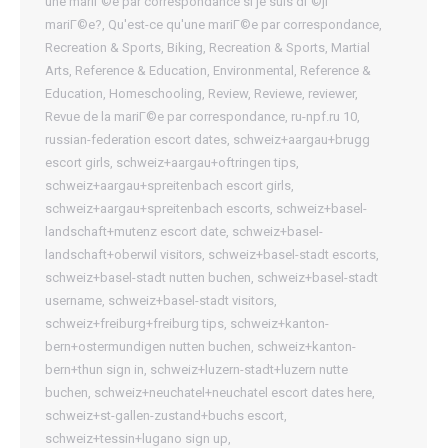
une mariГ©e par correspondance si je suis dГ©jГ
mariГ©e?
,
Qu'est-ce qu'une mariГ©e par correspondance
,
Recreation & Sports, Biking
,
Recreation & Sports, Martial
Arts
,
Reference & Education, Environmental
,
Reference &
Education, Homeschooling
,
Review
,
Reviewe
,
reviewer
,
Revue de la mariГ©e par correspondance
,
ru-npf.ru 10
,
russian-federation escort dates
,
schweiz+aargau+brugg
escort girls
,
schweiz+aargau+oftringen tips
,
schweiz+aargau+spreitenbach escort girls
,
schweiz+aargau+spreitenbach escorts
,
schweiz+basel-
landschaft+mutenz escort date
,
schweiz+basel-
landschaft+oberwil visitors
,
schweiz+basel-stadt escorts
,
schweiz+basel-stadt nutten buchen
,
schweiz+basel-stadt
username
,
schweiz+basel-stadt visitors
,
schweiz+freiburg+freiburg tips
,
schweiz+kanton-
bern+ostermundigen nutten buchen
,
schweiz+kanton-
bern+thun sign in
,
schweiz+luzern-stadt+luzern nutte
buchen
,
schweiz+neuchatel+neuchatel escort dates here
,
schweiz+st-gallen-zustand+buchs escort
,
schweiz+tessin+lugano sign up
,