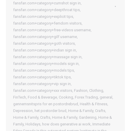
fansfan.com+category+cumshot sign in
,
fansfan.com+category+deepthroat tips
,
fansfan.com+category+explicit tips
,
fansfan.com+category+femdom visitors
,
fansfan.com+category+free-videos username
,
fansfan.com+category+gilf username
,
fansfan.com+category+goth visitors
,
fansfan.com+category+indian sign in
,
fansfan.com+category+massage sign in
,
fansfan.com+category+models sign in
,
fansfan.com+category+models tips
,
fansfan.com+category+tiktok tips
,
fansfan.com+category+vip sign in
,
fansfan.com+category+xxx visitors
,
Fashion, Clothing
,
FinTech
,
Food & Beverage, Cooking
,
Forex Trading
,
general
,
gennemsnitspris for en postordrebrud
,
Health & Fitness,
Depression
,
het postorder brud
,
Home & Family, Crafts
,
Home & Family, Crafts
,
Home & Family, Gardening
,
Home &
Family, Holidays
,
how does generative ai work
,
Immediate
Edge Canada Is this automated system legitimate in the