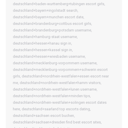
deutschland+baden-wurttemberg+tubingen escort girls
,
deutschland+bayern+ingolstadt search
,
deutschland+bayern+munchen escort date
,
deutschland+brandenburg+cottbus escort girls
,
deutschland+brandenburg+potsdam username
,
deutschland+hamburg-staat username
,
deutschland+hessen+hanau sign in
,
deutschland+hessen+kassel sign in
,
deutschland+hessen+wiesbaden username
,
deutschland+mecklenburg-vorpommern username
,
deutschland+mecklenburg-vorpommern+schwerin escort
girls
,
deutschland+nordrhein-westfalen+essen escort near
me
,
deutschland+nordrhein-westfalen+hamm visitors
,
deutschland+nordrhein-westfalen+lunen username
,
deutschland+nordrhein-westfalen+minden tips
,
deutschland+nordrhein-westfalen+solingen escort dates
here
,
deutschland+saarland top escorts dating
,
deutschland+sachsen escort buchen
,
deutschland+sachsen+dresden find best escort sites
,