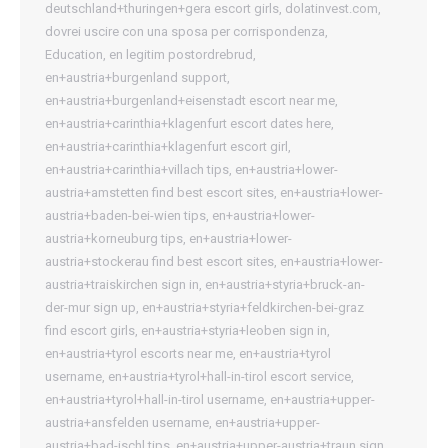
deutschland+thuringen+gera escort girls
,
dolatinvest.com
,
dovrei uscire con una sposa per corrispondenza
,
Education
,
en legitim postordrebrud
,
en+austria+burgenland support
,
en+austria+burgenland+eisenstadt escort near me
,
en+austria+carinthia+klagenfurt escort dates here
,
en+austria+carinthia+klagenfurt escort girl
,
en+austria+carinthia+villach tips
,
en+austria+lower-
austria+amstetten find best escort sites
,
en+austria+lower-
austria+baden-bei-wien tips
,
en+austria+lower-
austria+korneuburg tips
,
en+austria+lower-
austria+stockerau find best escort sites
,
en+austria+lower-
austria+traiskirchen sign in
,
en+austria+styria+bruck-an-
der-mur sign up
,
en+austria+styria+feldkirchen-bei-graz
find escort girls
,
en+austria+styria+leoben sign in
,
en+austria+tyrol escorts near me
,
en+austria+tyrol
username
,
en+austria+tyrol+hall-in-tirol escort service
,
en+austria+tyrol+hall-in-tirol username
,
en+austria+upper-
austria+ansfelden username
,
en+austria+upper-
austria+bad-ischl tips
,
en+austria+upper-austria+traun sign