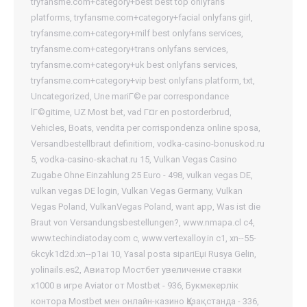
tryfansme.com+category+best best top onlyfans
platforms
,
tryfansme.com+category+facial onlyfans girl
,
tryfansme.com+category+milf best onlyfans services
,
tryfansme.com+category+trans onlyfans services
,
tryfansme.com+category+uk best onlyfans services
,
tryfansme.com+category+vip best onlyfans platform
,
txt
,
Uncategorized
,
Une mariГ©e par correspondance
lГ©gitime
,
UZ Most bet
,
vad Г¤r en postorderbrud
,
Vehicles, Boats
,
vendita per corrispondenza online sposa
,
Versandbestellbraut definitiom
,
vodka-casino-bonuskod.ru
5
,
vodka-casino-skachat.ru 15
,
Vulkan Vegas Casino
Zugabe Ohne Einzahlung 25 Euro - 498
,
vulkan vegas DE
,
vulkan vegas DE login
,
Vulkan Vegas Germany
,
Vulkan
Vegas Poland
,
VulkanVegas Poland
,
want app
,
Was ist die
Braut von Versandungsbestellungen?
,
www.nmapa.cl c4
,
www.techindiatoday.com c
,
www.vertexalloy.in c1
,
xn--55-
6kcyk1d2d.xn--p1ai 10
,
Yasal posta sipariЕџi Rusya Gelin
,
yolinails.es2
,
Авиатор Мостбет увеличение ставки
х1000 в игре Aviator от Mostbet - 936
,
Букмекерлік
контора Mostbet мен онлайн-казино Қазақстанда - 336
,