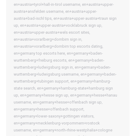
en+austria+tyrol+hall-in-tirol username
,
en+austria+upper-
austria+ansfelden username
,
en+austria+upper-
austria+bad-ischl tips
,
en+austria+upper-austria+traun sign
up
,
en+austria+upper-austria+vocklabruck sign up
,
en+austria+upper-austria+wels escort sites
,
en+austria+vorarlberg+dornbirn sign in
,
en+austria+vorarlberg+dornbirn top escorts dating
,
en+germany top escorts here
,
en+germany+baden-
wurttemberg+freiburg escorts
,
en+germany+baden-
wurttemberg+ludwigsburg sign in
,
en+germany+baden-
wurttemberg+ludwigsburg username
,
en+germany+baden-
wurttemberg+tubingen support
,
en+germany+hamburg-
state search
,
en+germany+hamburg-state+hamburg sign
up
,
en+germany+hesse sign up
,
en+germany+hesse+hanau
username
,
en+germany+hesse+offenbach sign up
,
en+germany+hesse+offenbach support
,
en+germany+lower-saxony+gottingen visitors
,
en+germany+mecklenburg-vorpommern+rostock
username
,
en+germany+north-rhine-westphalia+cologne