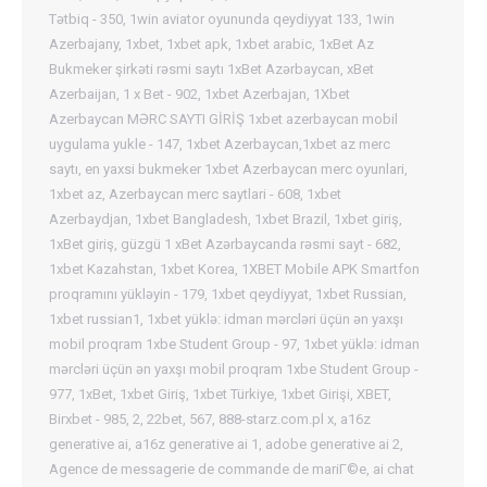
Tətbiq - 350
,
1win aviator oyununda qeydiyyat 133
,
1win
Azerbajany
,
1xbet
,
1xbet apk
,
1xbet arabic
,
1xBet Az
Bukmeker şirkəti rəsmi saytı 1xBet Azərbaycan, xBet
Azerbaijan, 1 x Bet - 902
,
1xbet Azerbajan
,
1Xbet
Azerbaycan MƏRC SAYTI GİRİŞ 1xbet azerbaycan mobil
uygulama yukle - 147
,
1xbet Azerbaycan,1xbet az merc
saytı, en yaxsi bukmeker 1xbet Azerbaycan merc oyunlari,
1xbet az, Azerbaycan merc saytlari - 608
,
1xbet
Azerbaydjan
,
1xbet Bangladesh
,
1xbet Brazil
,
1xbet giriş
,
1xBet giriş, güzgü 1 xBet Azərbaycanda rəsmi sayt - 682
,
1xbet Kazahstan
,
1xbet Korea
,
1XBET Mobile APK Smartfon
proqramını yükləyin - 179
,
1xbet qeydiyyat
,
1xbet Russian
,
1xbet russian1
,
1xbet yüklə: idman mərcləri üçün ən yaxşı
mobil proqram 1xbe Student Group - 97
,
1xbet yüklə: idman
mərcləri üçün ən yaxşı mobil proqram 1xbe Student Group -
977
,
1xBet, 1xbet Giriş, 1xbet Türkiye, 1xbet Girişi, XBET,
Birxbet - 985
,
2
,
22bet
,
567
,
888-starz.com.pl x
,
a16z
generative ai
,
a16z generative ai 1
,
adobe generative ai 2
,
Agence de messagerie de commande de mariГ©e
,
ai chat