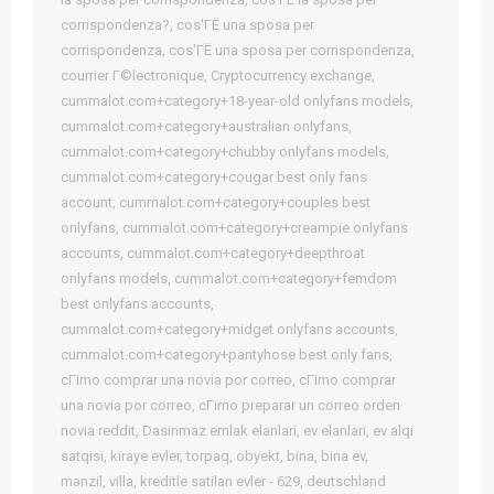
corrispondenza?
,
cos'ГЁ una sposa per
corrispondenza
,
cos'ГЁ una sposa per corrispondenza
,
courrier Г©lectronique
,
Cryptocurrency exchange
,
cummalot.com+category+18-year-old onlyfans models
,
cummalot.com+category+australian onlyfans
,
cummalot.com+category+chubby onlyfans models
,
cummalot.com+category+cougar best only fans
account
,
cummalot.com+category+couples best
onlyfans
,
cummalot.com+category+creampie onlyfans
accounts
,
cummalot.com+category+deepthroat
onlyfans models
,
cummalot.com+category+femdom
best onlyfans accounts
,
cummalot.com+category+midget onlyfans accounts
,
cummalot.com+category+pantyhose best only fans
,
cГіmo comprar una novia por correo
,
cГіmo comprar
una novia por correo
,
cГіmo preparar un correo orden
novia reddit
,
Dasinmaz emlak elanlari, ev elanlari, ev alqi
satqisi, kiraye evler, torpaq, obyekt, bina, bina ev,
mənzil, villa, kreditle satilan evler - 629
,
deutschland