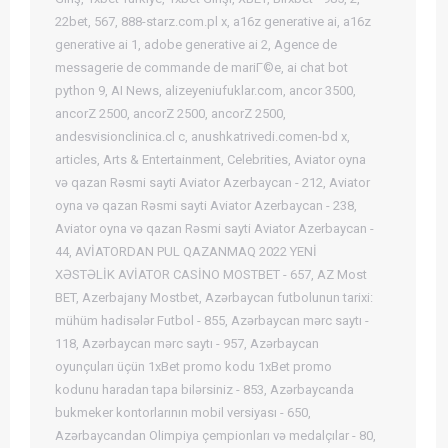
22bet
,
567
,
888-starz.com.pl x
,
a16z generative ai
,
a16z
generative ai 1
,
adobe generative ai 2
,
Agence de
messagerie de commande de mariГ©e
,
ai chat bot
python 9
,
AI News
,
alizeyeniufuklar.com
,
ancor 3500
,
ancorZ 2500
,
ancorZ 2500
,
ancorZ 2500
,
andesvisionclinica.cl c
,
anushkatrivedi.comen-bd x
,
articles
,
Arts & Entertainment, Celebrities
,
Aviator oyna
və qazan Rəsmi sayti Aviator Azerbaycan - 212
,
Aviator
oyna və qazan Rəsmi sayti Aviator Azerbaycan - 238
,
Aviator oyna və qazan Rəsmi sayti Aviator Azerbaycan -
44
,
AVİATORDAN PUL QAZANMAQ 2022 YENİ
XƏSTƏLİK AVİATOR CASİNO MOSTBET - 657
,
AZ Most
BET
,
Azerbajany Mostbet
,
Azərbaycan futbolunun tarixi:
mühüm hadisələr Futbol - 855
,
Azərbaycan mərc saytı -
118
,
Azərbaycan mərc saytı - 957
,
Azərbaycan
oyunçuları üçün 1xBet promo kodu 1xBet promo
kodunu haradan tapa bilərsiniz - 853
,
Azərbaycanda
bukmeker kontorlarının mobil versiyası - 650
,
Azərbaycandan Olimpiya çempionları və medalçılar - 80
,