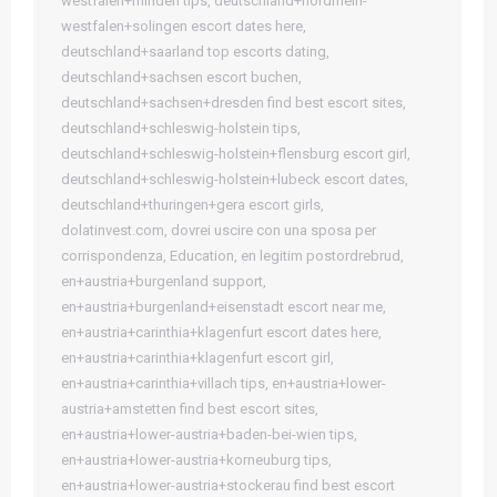
westfalen+minden tips
,
deutschland+nordrhein-
westfalen+solingen escort dates here
,
deutschland+saarland top escorts dating
,
deutschland+sachsen escort buchen
,
deutschland+sachsen+dresden find best escort sites
,
deutschland+schleswig-holstein tips
,
deutschland+schleswig-holstein+flensburg escort girl
,
deutschland+schleswig-holstein+lubeck escort dates
,
deutschland+thuringen+gera escort girls
,
dolatinvest.com
,
dovrei uscire con una sposa per
corrispondenza
,
Education
,
en legitim postordrebrud
,
en+austria+burgenland support
,
en+austria+burgenland+eisenstadt escort near me
,
en+austria+carinthia+klagenfurt escort dates here
,
en+austria+carinthia+klagenfurt escort girl
,
en+austria+carinthia+villach tips
,
en+austria+lower-
austria+amstetten find best escort sites
,
en+austria+lower-austria+baden-bei-wien tips
,
en+austria+lower-austria+korneuburg tips
,
en+austria+lower-austria+stockerau find best escort