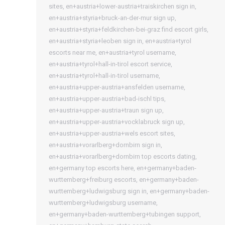
sites
,
en+austria+lower-austria+traiskirchen sign in
,
en+austria+styria+bruck-an-der-mur sign up
,
en+austria+styria+feldkirchen-bei-graz find escort girls
,
en+austria+styria+leoben sign in
,
en+austria+tyrol
escorts near me
,
en+austria+tyrol username
,
en+austria+tyrol+hall-in-tirol escort service
,
en+austria+tyrol+hall-in-tirol username
,
en+austria+upper-austria+ansfelden username
,
en+austria+upper-austria+bad-ischl tips
,
en+austria+upper-austria+traun sign up
,
en+austria+upper-austria+vocklabruck sign up
,
en+austria+upper-austria+wels escort sites
,
en+austria+vorarlberg+dornbirn sign in
,
en+austria+vorarlberg+dornbirn top escorts dating
,
en+germany top escorts here
,
en+germany+baden-
wurttemberg+freiburg escorts
,
en+germany+baden-
wurttemberg+ludwigsburg sign in
,
en+germany+baden-
wurttemberg+ludwigsburg username
,
en+germany+baden-wurttemberg+tubingen support
,