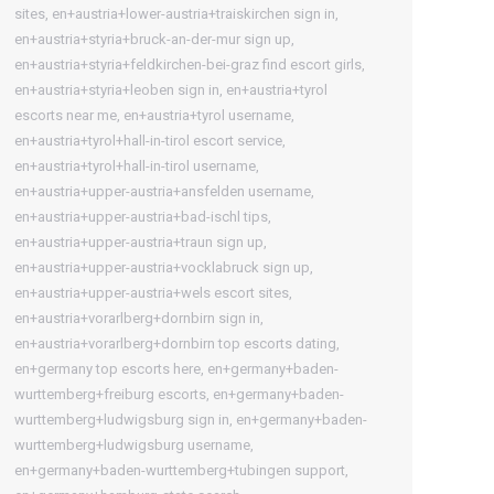
sites
,
en+austria+lower-austria+traiskirchen sign in
,
en+austria+styria+bruck-an-der-mur sign up
,
en+austria+styria+feldkirchen-bei-graz find escort girls
,
en+austria+styria+leoben sign in
,
en+austria+tyrol
escorts near me
,
en+austria+tyrol username
,
en+austria+tyrol+hall-in-tirol escort service
,
en+austria+tyrol+hall-in-tirol username
,
en+austria+upper-austria+ansfelden username
,
en+austria+upper-austria+bad-ischl tips
,
en+austria+upper-austria+traun sign up
,
en+austria+upper-austria+vocklabruck sign up
,
en+austria+upper-austria+wels escort sites
,
en+austria+vorarlberg+dornbirn sign in
,
en+austria+vorarlberg+dornbirn top escorts dating
,
en+germany top escorts here
,
en+germany+baden-
wurttemberg+freiburg escorts
,
en+germany+baden-
wurttemberg+ludwigsburg sign in
,
en+germany+baden-
wurttemberg+ludwigsburg username
,
en+germany+baden-wurttemberg+tubingen support
,