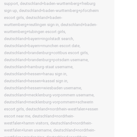
support
,
deutschland+baden-wurttemberg+freiburg
sign up
,
deutschland+baden-wurttemberg+pforzheim
escort girls
,
deutschland+baden-
wurttemberg+reutlingen sign in
,
deutschland+baden-
wurttemberg+tubingen escort girls
,
deutschland+bayern+ingolstadt search
,
deutschland+bayern+munchen escort date
,
deutschland+brandenburg+cottbus escort girls
,
deutschland+brandenburg+potsdam username
,
deutschland+hamburg-staat username
,
deutschland+hessen+hanau sign in
,
deutschland+hessen+kassel sign in
,
deutschland+hessen+wiesbaden username
,
deutschland+mecklenburg-vorpommern username
,
deutschland+mecklenburg-vorpommern+schwerin
escort girls
,
deutschland+nordrhein-westfalen+essen
escort near me
,
deutschland+nordrhein-
westfalen+hamm visitors
,
deutschland+nordrhein-
westfalen+lunen username
,
deutschland+nordrhein-