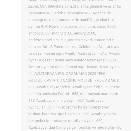
22bet
,
567
,
888-starz.com.pl x
,
a16z generative ai
,
a16z
generative ai 1
,
adobe generative ai 2
,
Agence de
messagerie de commande de mariГ©e
,
ai chat bot
python 9
,
AI News
,
alizeyeniufuklar.com
,
ancor 3500
,
ancorZ 2500
,
ancorZ 2500
,
ancorZ 2500
,
andesvisionclinica.cl c
,
anushkatrivedi.comen-bd x
,
articles
,
Arts & Entertainment, Celebrities
,
Aviator oyna
və qazan Rəsmi sayti Aviator Azerbaycan - 212
,
Aviator
oyna və qazan Rəsmi sayti Aviator Azerbaycan - 238
,
Aviator oyna və qazan Rəsmi sayti Aviator Azerbaycan -
44
,
AVİATORDAN PUL QAZANMAQ 2022 YENİ
XƏSTƏLİK AVİATOR CASİNO MOSTBET - 657
,
AZ Most
BET
,
Azerbajany Mostbet
,
Azərbaycan futbolunun tarixi:
mühüm hadisələr Futbol - 855
,
Azərbaycan mərc saytı -
118
,
Azərbaycan mərc saytı - 957
,
Azərbaycan
oyunçuları üçün 1xBet promo kodu 1xBet promo
kodunu haradan tapa bilərsiniz - 853
,
Azərbaycanda
bukmeker kontorlarının mobil versiyası - 650
,
Azərbaycandan Olimpiya çempionları və medalçılar - 80
,