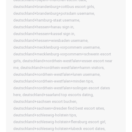
deutschland+brandenburg+cottbus escort girls
,
deutschland+brandenburg+potsdam username
,
deutschland+hamburg-staat username
,
deutschland+hessen+hanau sign in
,
deutschland+hessen+kassel sign in
,
deutschland+hessen+wiesbaden username
,
deutschland+mecklenburg-vorpommern username
,
deutschland+mecklenburg-vorpommern+schwerin escort
girls
,
deutschland+nordrhein-westfalen+essen escort near
me
,
deutschland+nordrhein-westfalen+hamm visitors
,
deutschland+nordrhein-westfalen+lunen username
,
deutschland+nordrhein-westfalen+minden tips
,
deutschland+nordrhein-westfalen+solingen escort dates
here
,
deutschland+saarland top escorts dating
,
deutschland+sachsen escort buchen
,
deutschland+sachsen+dresden find best escort sites
,
deutschland+schleswig-holstein tips
,
deutschland+schleswig-holstein+flensburg escort girl
,
deutschland+schleswig-holstein+lubeck escort dates
,