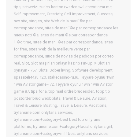
tips
,
schweiz+zurich-kanton+wadenswil escort near me
,
Self Improvement, Creativity
,
Self Improvement, Success
,
sex site
,
singles
,
site Web de la mariГ©e par
correspondance
,
sites de mariГ©e par correspondance les
mieux notГ©s
,
sites de mariГ©e par correspondance
lГ©gitime
,
sites de mariГ©es par correspondance
,
sites
for free
,
sites Web de la meilleure vente par
correspondance
,
sitios de novias de pedidos por correo
real
,
Slot
,
Slot maşınları onlayn kazino Pin-Up ᐉ Slotları
oynayın - 757
,
Slots
,
Sober living
,
Software development
,
spasateli44.ru 120
,
stakecasino-ru.ru
,
Təyyarə oyunu 1win
1win Aviator game - 72
,
Təyyarə oyunu 1win 1win Aviator
game 87
,
tips for a
,
top mail ordre brudesider.
,
topp tio
postorder brud webbplats
,
Travel & Leisure, Aviation
,
Travel & Leisure, Boating
,
Travel & Leisure, Vacations
,
tryfansme.com onlyfans services
,
tryfansme.com+category+best best top onlyfans
platforms
,
tryfansme.com+category+facial onlyfans girl
,
tryfansme.com+category+milf best onlyfans services
,