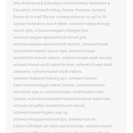
Arts
,
Reference & Education, Environmental
,
Reference &
Education, Homeschooling
,
Review
,
Reviewe
,
reviewer
,
Revue de la mariГ©e par correspondance
,
ru-npf.ru 10
,
russian-federation escort dates
,
schweiz+aargau+brugg
escort girls
,
schweiz+aargau+oftringen tips
,
schweiz+aargau+spreitenbach escort girls
,
schweiz+aargau+spreitenbach escorts
,
schweiz+basel-
landschaft+mutenz escort date
,
schweiz+basel-
landschaft+oberwil visitors
,
schweiz+basel-stadt escorts
,
schweiz+basel-stadt nutten buchen
,
schweiz+basel-stadt
username
,
schweiz+basel-stadt visitors
,
schweiz+freiburg+freiburg tips
,
schweiz+kanton-
bern+ostermundigen nutten buchen
,
schweiz+kanton-
bern+thun sign in
,
schweiz+luzern-stadt+luzern nutte
buchen
,
schweiz+neuchatel+neuchatel escort dates here
,
schweiz+st-gallen-zustand+buchs escort
,
schweiz+tessin+lugano sign up
,
schweiz+thurgau+amriswil tips
,
schweiz+zurich-
kanton+affoltern-am-albis escort buchen
,
schweiz+zurich-
kanton+pfaffikon tips
,
schweiz+zurich-kanton+schlieren