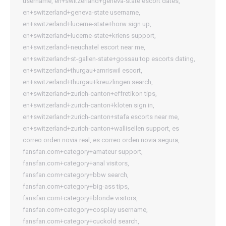
username
,
en+switzerland+geneva-state escort dates
,
en+switzerland+geneva-state username
,
en+switzerland+lucerne-state+horw sign up
,
en+switzerland+lucerne-state+kriens support
,
en+switzerland+neuchatel escort near me
,
en+switzerland+st-gallen-state+gossau top escorts dating
,
en+switzerland+thurgau+amriswil escort
,
en+switzerland+thurgau+kreuzlingen search
,
en+switzerland+zurich-canton+effretikon tips
,
en+switzerland+zurich-canton+kloten sign in
,
en+switzerland+zurich-canton+stafa escorts near me
,
en+switzerland+zurich-canton+wallisellen support
,
es
correo orden novia real
,
es correo orden novia segura
,
fansfan.com+category+amateur support
,
fansfan.com+category+anal visitors
,
fansfan.com+category+bbw search
,
fansfan.com+category+big-ass tips
,
fansfan.com+category+blonde visitors
,
fansfan.com+category+cosplay username
,
fansfan.com+category+cuckold search
,