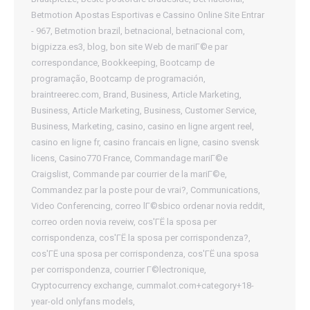
Betmotion Apostas Esportivas e Cassino Online Site Entrar
- 967
,
Betmotion brazil
,
betnacional
,
betnacional com
,
bigpizza.es3
,
blog
,
bon site Web de mariГ©e par
correspondance
,
Bookkeeping
,
Bootcamp de
programação
,
Bootcamp de programación
,
braintreerec.com
,
Brand
,
Business, Article Marketing
,
Business, Article Marketing
,
Business, Customer Service
,
Business, Marketing
,
casino
,
casino en ligne argent reel
,
casino en ligne fr
,
casino francais en ligne
,
casino svensk
licens
,
Casino770 France
,
Commandage mariГ©e
Craigslist
,
Commande par courrier de la mariГ©e
,
Commandez par la poste pour de vrai?
,
Communications,
Video Conferencing
,
correo lГ©sbico ordenar novia reddit
,
correo orden novia reveiw
,
cos'ГЁ la sposa per
corrispondenza
,
cos'ГЁ la sposa per corrispondenza?
,
cos'ГЁ una sposa per corrispondenza
,
cos'ГЁ una sposa
per corrispondenza
,
courrier Г©lectronique
,
Cryptocurrency exchange
,
cummalot.com+category+18-
year-old onlyfans models
,