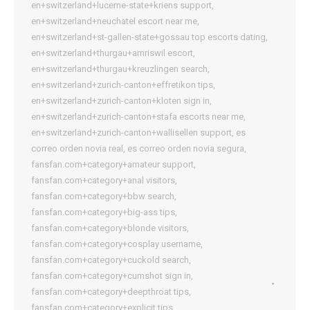
en+switzerland+lucerne-state+kriens support
,
en+switzerland+neuchatel escort near me
,
en+switzerland+st-gallen-state+gossau top escorts dating
,
en+switzerland+thurgau+amriswil escort
,
en+switzerland+thurgau+kreuzlingen search
,
en+switzerland+zurich-canton+effretikon tips
,
en+switzerland+zurich-canton+kloten sign in
,
en+switzerland+zurich-canton+stafa escorts near me
,
en+switzerland+zurich-canton+wallisellen support
,
es
correo orden novia real
,
es correo orden novia segura
,
fansfan.com+category+amateur support
,
fansfan.com+category+anal visitors
,
fansfan.com+category+bbw search
,
fansfan.com+category+big-ass tips
,
fansfan.com+category+blonde visitors
,
fansfan.com+category+cosplay username
,
fansfan.com+category+cuckold search
,
fansfan.com+category+cumshot sign in
,
fansfan.com+category+deepthroat tips
,
fansfan.com+category+explicit tips
,