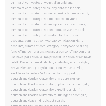
cummalot.com+category+australian onlyfans
,
cummalot.com+category+chubby onlyfans models
,
cummalot.com+category+cougar best only fans account
,
cummalot.com+category+couples best onlyfans
,
cummalot.com+category+creampie onlyfans accounts
,
cummalot.com+category+deepthroat onlyfans models
,
cummalot.com+category+femdom best onlyfans
accounts
,
cummalot.com+category+midget onlyfans
accounts
,
cummalot.com+category+pantyhose best only
fans
,
cГіmo comprar una novia por correo
,
cГіmo comprar
una novia por correo
,
cГіmo preparar un correo orden novia
reddit
,
Dasinmaz emlak elanlari, ev elanlari, ev alqi satqisi,
kiraye evler, torpaq, obyekt, bina, bina ev, mənzil, villa,
kreditle satilan evler - 629
,
deutschland support
,
deutschland+baden-wurttemberg+freiburg sign up
,
deutschland+baden-wurttemberg+pforzheim escort girls
,
deutschland+baden-wurttemberg+reutlingen sign in
,
deutschland+baden-wurttemberg+tubingen escort girls
,
deutschland+bayern+ingolstadt search
,
deutschland+bayern+munchen escort date
,