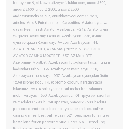
bot python 9
,
AI News
,
alizeyeniufuklar.com
,
ancor 3500
,
ancorZ 2500
,
ancorZ 2500
,
ancorZ 2500
,
andesvisionclinica.cl c
,
anushkatrivedi.comen-bd x
,
articles
,
Arts & Entertainment, Celebrities
,
Aviator oyna və
qazan Rəsmi sayti Aviator Azerbaycan - 212
,
Aviator oyna
və qazan Rəsmi sayti Aviator Azerbaycan - 238
,
Aviator
oyna və qazan Rəsmi sayti Aviator Azerbaycan - 44
,
AVİATORDAN PUL QAZANMAQ 2022 YENİ XƏSTƏLİK
AVİATOR CASİNO MOSTBET - 657
,
AZ Most BET
,
Azerbajany Mostbet
,
Azərbaycan futbolunun tarixi: mühüm
hadisələr Futbol - 855
,
Azərbaycan mərc saytı - 118
,
Azərbaycan mərc saytı - 957
,
Azərbaycan oyunçuları üçün
1xBet promo kodu 1xBet promo kodunu haradan tapa
bilərsiniz - 853
,
Azərbaycanda bukmeker kontorlarının
mobil versiyası - 650
,
Azərbaycandan Olimpiya çempionları
və medalçılar - 80
,
b1bet apostas
,
bancorZ 2500
,
bedste
postordre brudeside
,
best no kyc casinos
,
best online
casino games
,
best online casino21
,
best sites for singles
,
beste land for en postordrebrud
,
Beste Mail -Bestellung
Brautpletze
,
beste postordre brudeside
,
bet nacional
,