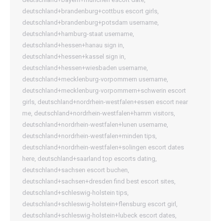
deutschland+brandenburg+cottbus escort girls
,
deutschland+brandenburg+potsdam username
,
deutschland+hamburg-staat username
,
deutschland+hessen+hanau sign in
,
deutschland+hessen+kassel sign in
,
deutschland+hessen+wiesbaden username
,
deutschland+mecklenburg-vorpommern username
,
deutschland+mecklenburg-vorpommern+schwerin escort
girls
,
deutschland+nordrhein-westfalen+essen escort near
me
,
deutschland+nordrhein-westfalen+hamm visitors
,
deutschland+nordrhein-westfalen+lunen username
,
deutschland+nordrhein-westfalen+minden tips
,
deutschland+nordrhein-westfalen+solingen escort dates
here
,
deutschland+saarland top escorts dating
,
deutschland+sachsen escort buchen
,
deutschland+sachsen+dresden find best escort sites
,
deutschland+schleswig-holstein tips
,
deutschland+schleswig-holstein+flensburg escort girl
,
deutschland+schleswig-holstein+lubeck escort dates
,