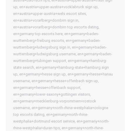
austria+bad-ischl tips
,
en+austria+upper-austria+traun sign
up
,
en+austria+upper-austria+vocklabruck sign up
,
en+austria+upper-austria+wels escort sites
,
en+austria+vorarlberg+dornbirn sign in
,
en+austria+vorarlberg+dornbirn top escorts dating
,
en+germany top escorts here
,
en+germany+baden-
wurttemberg+freiburg escorts
,
en+germany+baden-
wurttemberg+ludwigsburg sign in
,
en+germany+baden-
wurttemberg+ludwigsburg username
,
en+germany+baden-
wurttemberg+tubingen support
,
en+germany+hamburg-
state search
,
en+germany+hamburg-state+hamburg sign
up
,
en+germany+hesse sign up
,
en+germany+hesse+hanau
username
,
en+germany+hesse+offenbach sign up
,
en+germany+hesse+offenbach support
,
en+germany+lower-saxony+gottingen visitors
,
en+germany+mecklenburg-vorpommern+rostock
username
,
en+germany+north-rhine-westphalia+cologne
top escorts dating
,
en+germany+north-rhine-
westphalia+dortmund escort service
,
en+germany+north-
rhine-westphalia+duren tips
,
en+germany+north-rhine-