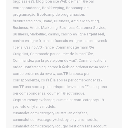
bigpizza.es3
,
blog
,
bon site Web de mariГ©e par
correspondance
,
Bookkeeping
,
Bootcamp de
programação
,
Bootcamp de programación
,
braintreerec.com
,
Brand
,
Business, Article Marketing
,
Business, Article Marketing
,
Business, Customer Service
,
Business, Marketing
,
casino
,
casino en ligne argent reel
,
casino en ligne fr
,
casino francais en ligne
,
casino svensk
licens
,
Casino770 France
,
Commandage mariГ©e
Craigslist
,
Commande par courrier de la mariГ©e
,
Commandez par la poste pour de vrai?
,
Communications,
Video Conferencing
,
correo lГ©sbico ordenar novia reddit
,
correo orden novia reveiw
,
cos'ГЁ la sposa per
corrispondenza
,
cos'ГЁ la sposa per corrispondenza?
,
cos'ГЁ una sposa per corrispondenza
,
cos'ГЁ una sposa
per corrispondenza
,
courrier Г©lectronique
,
Cryptocurrency exchange
,
cummalot.com+category+18-
year-old onlyfans models
,
cummalot.com+category+australian onlyfans
,
cummalot.com+category+chubby onlyfans models
,
cummalot.com+category+cougar best only fans account
,