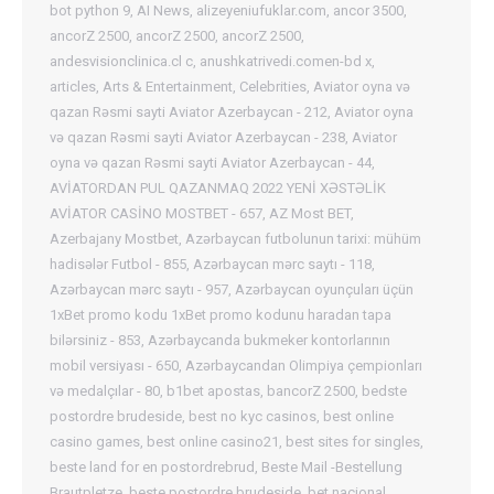
bot python 9
,
AI News
,
alizeyeniufuklar.com
,
ancor 3500
,
ancorZ 2500
,
ancorZ 2500
,
ancorZ 2500
,
andesvisionclinica.cl c
,
anushkatrivedi.comen-bd x
,
articles
,
Arts & Entertainment, Celebrities
,
Aviator oyna və
qazan Rəsmi sayti Aviator Azerbaycan - 212
,
Aviator oyna
və qazan Rəsmi sayti Aviator Azerbaycan - 238
,
Aviator
oyna və qazan Rəsmi sayti Aviator Azerbaycan - 44
,
AVİATORDAN PUL QAZANMAQ 2022 YENİ XƏSTƏLİK
AVİATOR CASİNO MOSTBET - 657
,
AZ Most BET
,
Azerbajany Mostbet
,
Azərbaycan futbolunun tarixi: mühüm
hadisələr Futbol - 855
,
Azərbaycan mərc saytı - 118
,
Azərbaycan mərc saytı - 957
,
Azərbaycan oyunçuları üçün
1xBet promo kodu 1xBet promo kodunu haradan tapa
bilərsiniz - 853
,
Azərbaycanda bukmeker kontorlarının
mobil versiyası - 650
,
Azərbaycandan Olimpiya çempionları
və medalçılar - 80
,
b1bet apostas
,
bancorZ 2500
,
bedste
postordre brudeside
,
best no kyc casinos
,
best online
casino games
,
best online casino21
,
best sites for singles
,
beste land for en postordrebrud
,
Beste Mail -Bestellung
Brautpletze
,
beste postordre brudeside
,
bet nacional
,