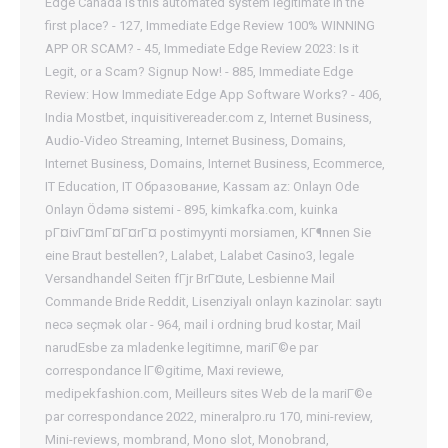
Edge Canada Is this automated system legitimate in the
first place? - 127
,
Immediate Edge Review 100% WINNING
APP OR SCAM? - 45
,
Immediate Edge Review 2023: Is it
Legit, or a Scam? Signup Now! - 885
,
Immediate Edge
Review: How Immediate Edge App Software Works? - 406
,
India Mostbet
,
inquisitivereader.com z
,
Internet Business,
Audio-Video Streaming
,
Internet Business, Domains
,
Internet Business, Domains
,
Internet Business, Ecommerce
,
IT Education
,
IT Образование
,
Kassam az: Onlayn Ode
Onlayn Ödəmə sistemi - 895
,
kimkafka.com
,
kuinka
pГ¤ivГ¤mГ¤Г¤rГ¤ postimyynti morsiamen
,
KГ¶nnen Sie
eine Braut bestellen?
,
Lalabet
,
Lalabet Casino3
,
legale
Versandhandel Seiten fГјr BrГ¤ute
,
Lesbienne Mail
Commande Bride Reddit
,
Lisenziyalı onlayn kazinolar: saytı
necə seçmək olar - 964
,
mail i ordning brud kostar
,
Mail
narudЕѕbe za mladenke legitimne
,
mariГ©e par
correspondance lГ©gitime
,
Maxi reviewe
,
medipekfashion.com
,
Meilleurs sites Web de la mariГ©e
par correspondance 2022
,
mineralpro.ru 170
,
mini-review
,
Mini-reviews
,
mombrand
,
Mono slot
,
Monobrand
,