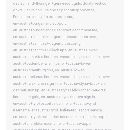
deutschland+thuringen+gera escort girls
,
dolatinvest.com
,
dovrei uscire con una sposa per corrispondenza
,
Education
,
en legitim postordrebrud
,
en+austria+burgenland support
,
en+austria+burgenland+eisenstadt escort near me
,
en+austria+carinthia+klagenfurt escort dates here
,
en+austria+carinthia+klagenfurt escort girl
,
en+austria+carinthia+villach tips
,
en+austria+lower-
austria+amstetten find best escort sites
,
en+austria+lower-
austria+baden-bei-wien tips
,
en+austria+lower-
austria+korneuburg tips
,
en+austria+lower-
austria+stockerau find best escort sites
,
en+austria+lower-
austria+traiskirchen sign in
,
en+austria+styria+bruck-an-
der-mur sign up
,
en+austria+styria+feldkirchen-bei-graz
find escort girls
,
en+austria+styria+leoben sign in
,
en+austria+tyrol escorts near me
,
en+austria+tyrol
username
,
en+austria+tyrol+hall-in-tirol escort service
,
en+austria+tyrol+hall-in-tirol username
,
en+austria+upper-
austria+ansfelden username
,
en+austria+upper-