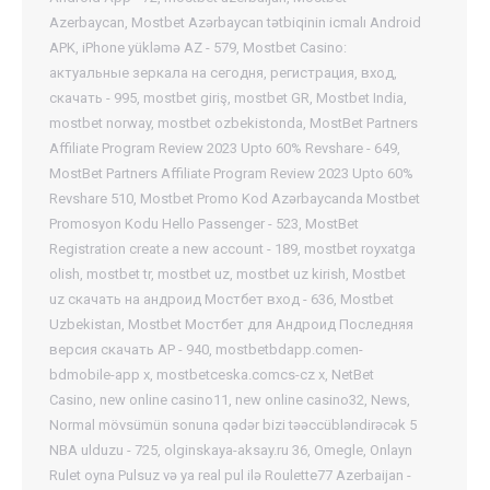
Azerbaycan
,
Mostbet Azərbaycan tətbiqinin icmalı Android
APK, iPhone yükləmə AZ - 579
,
Mostbet Casino:
актуальные зеркала на сегодня, регистрация, вход,
скачать - 995
,
mostbet giriş
,
mostbet GR
,
Mostbet India
,
mostbet norway
,
mostbet ozbekistonda
,
MostBet Partners
Affiliate Program Review 2023 Upto 60% Revshare - 649
,
MostBet Partners Affiliate Program Review 2023 Upto 60%
Revshare 510
,
Mostbet Promo Kod Azərbaycanda Mostbet
Promosyon Kodu Hello Passenger - 523
,
MostBet
Registration create a new account - 189
,
mostbet royxatga
olish
,
mostbet tr
,
mostbet uz
,
mostbet uz kirish
,
Mostbet
uz скачать на андроид Мостбет вход - 636
,
Mostbet
Uzbekistan
,
Mostbet Мостбет для Андроид Последняя
версия скачать AP - 940
,
mostbetbdapp.comen-
bdmobile-app x
,
mostbetceska.comcs-cz x
,
NetBet
Casino
,
new online casino11
,
new online casino32
,
News
,
Normal mövsümün sonuna qədər bizi təəccübləndirəcək 5
NBA ulduzu - 725
,
olginskaya-aksay.ru 36
,
Omegle
,
Onlayn
Rulet oyna Pulsuz və ya real pul ilə Roulette77 Azerbaijan -