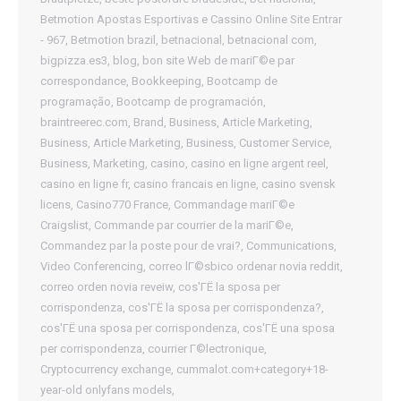
Betmotion Apostas Esportivas e Cassino Online Site Entrar
- 967
,
Betmotion brazil
,
betnacional
,
betnacional com
,
bigpizza.es3
,
blog
,
bon site Web de mariГ©e par
correspondance
,
Bookkeeping
,
Bootcamp de
programação
,
Bootcamp de programación
,
braintreerec.com
,
Brand
,
Business, Article Marketing
,
Business, Article Marketing
,
Business, Customer Service
,
Business, Marketing
,
casino
,
casino en ligne argent reel
,
casino en ligne fr
,
casino francais en ligne
,
casino svensk
licens
,
Casino770 France
,
Commandage mariГ©e
Craigslist
,
Commande par courrier de la mariГ©e
,
Commandez par la poste pour de vrai?
,
Communications,
Video Conferencing
,
correo lГ©sbico ordenar novia reddit
,
correo orden novia reveiw
,
cos'ГЁ la sposa per
corrispondenza
,
cos'ГЁ la sposa per corrispondenza?
,
cos'ГЁ una sposa per corrispondenza
,
cos'ГЁ una sposa
per corrispondenza
,
courrier Г©lectronique
,
Cryptocurrency exchange
,
cummalot.com+category+18-
year-old onlyfans models
,