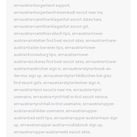
en+austria+burgenland support
,
en+austria+burgenland+eisenstadt escort near me
,
en+austria+carinthia+klagenfurt escort dates here
,
en+austria+carinthia+klagenfurt escort girl
,
en+austria+carinthia+villach tips
,
en+austria+lower-
austria+amstetten find best escort sites
,
en+austria+lower-
austria+baden-bei-wien tips
,
en+austria+lower-
austria+korneuburg tips
,
en+austria+lower-
austria+stockerau find best escort sites
,
en+austria+lower-
austria+traiskirchen sign in
,
en+austria+styria+bruck-an-
der-mur sign up
,
en+austria+styria+feldkirchen-bei-graz
find escort girls
,
en+austria+styria+leoben sign in
,
en+austria+tyrol escorts near me
,
en+austria+tyrol
username
,
en+austria+tyrol+hall-in-tirol escort service
,
en+austria+tyrol+hall-in-tirol username
,
en+austria+upper-
austria+ansfelden username
,
en+austria+upper-
austria+bad-ischl tips
,
en+austria+upper-austria+traun sign
up
,
en+austria+upper-austria+vocklabruck sign up
,
en+austria+upper-austria+wels escort sites
,