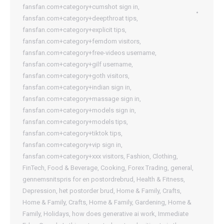
fansfan.com+category+cumshot sign in
,
fansfan.com+category+deepthroat tips
,
fansfan.com+category+explicit tips
,
fansfan.com+category+femdom visitors
,
fansfan.com+category+free-videos username
,
fansfan.com+category+gilf username
,
fansfan.com+category+goth visitors
,
fansfan.com+category+indian sign in
,
fansfan.com+category+massage sign in
,
fansfan.com+category+models sign in
,
fansfan.com+category+models tips
,
fansfan.com+category+tiktok tips
,
fansfan.com+category+vip sign in
,
fansfan.com+category+xxx visitors
,
Fashion, Clothing
,
FinTech
,
Food & Beverage, Cooking
,
Forex Trading
,
general
,
gennemsnitspris for en postordrebrud
,
Health & Fitness,
Depression
,
het postorder brud
,
Home & Family, Crafts
,
Home & Family, Crafts
,
Home & Family, Gardening
,
Home &
Family, Holidays
,
how does generative ai work
,
Immediate