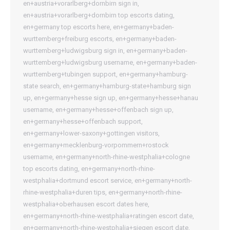
en+austria+vorarlberg+dornbirn sign in
,
en+austria+vorarlberg+dornbirn top escorts dating
,
en+germany top escorts here
,
en+germany+baden-
wurttemberg+freiburg escorts
,
en+germany+baden-
wurttemberg+ludwigsburg sign in
,
en+germany+baden-
wurttemberg+ludwigsburg username
,
en+germany+baden-
wurttemberg+tubingen support
,
en+germany+hamburg-
state search
,
en+germany+hamburg-state+hamburg sign
up
,
en+germany+hesse sign up
,
en+germany+hesse+hanau
username
,
en+germany+hesse+offenbach sign up
,
en+germany+hesse+offenbach support
,
en+germany+lower-saxony+gottingen visitors
,
en+germany+mecklenburg-vorpommern+rostock
username
,
en+germany+north-rhine-westphalia+cologne
top escorts dating
,
en+germany+north-rhine-
westphalia+dortmund escort service
,
en+germany+north-
rhine-westphalia+duren tips
,
en+germany+north-rhine-
westphalia+oberhausen escort dates here
,
en+germany+north-rhine-westphalia+ratingen escort date
,
en+germany+north-rhine-westphalia+siegen escort date
,