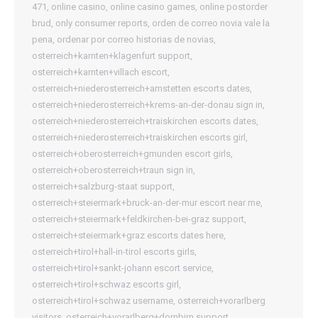
471
,
online casino
,
online casino games
,
online postorder
brud
,
only consumer reports
,
orden de correo novia vale la
pena
,
ordenar por correo historias de novias
,
osterreich+karnten+klagenfurt support
,
osterreich+karnten+villach escort
,
osterreich+niederosterreich+amstetten escorts dates
,
osterreich+niederosterreich+krems-an-der-donau sign in
,
osterreich+niederosterreich+traiskirchen escorts dates
,
osterreich+niederosterreich+traiskirchen escorts girl
,
osterreich+oberosterreich+gmunden escort girls
,
osterreich+oberosterreich+traun sign in
,
osterreich+salzburg-staat support
,
osterreich+steiermark+bruck-an-der-mur escort near me
,
osterreich+steiermark+feldkirchen-bei-graz support
,
osterreich+steiermark+graz escorts dates here
,
osterreich+tirol+hall-in-tirol escorts girls
,
osterreich+tirol+sankt-johann escort service
,
osterreich+tirol+schwaz escorts girl
,
osterreich+tirol+schwaz username
,
osterreich+vorarlberg
visitors
,
osterreich+vorarlberg+dornbirn support
,