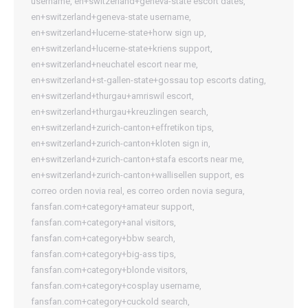
username
,
en+switzerland+geneva-state escort dates
,
en+switzerland+geneva-state username
,
en+switzerland+lucerne-state+horw sign up
,
en+switzerland+lucerne-state+kriens support
,
en+switzerland+neuchatel escort near me
,
en+switzerland+st-gallen-state+gossau top escorts dating
,
en+switzerland+thurgau+amriswil escort
,
en+switzerland+thurgau+kreuzlingen search
,
en+switzerland+zurich-canton+effretikon tips
,
en+switzerland+zurich-canton+kloten sign in
,
en+switzerland+zurich-canton+stafa escorts near me
,
en+switzerland+zurich-canton+wallisellen support
,
es
correo orden novia real
,
es correo orden novia segura
,
fansfan.com+category+amateur support
,
fansfan.com+category+anal visitors
,
fansfan.com+category+bbw search
,
fansfan.com+category+big-ass tips
,
fansfan.com+category+blonde visitors
,
fansfan.com+category+cosplay username
,
fansfan.com+category+cuckold search
,