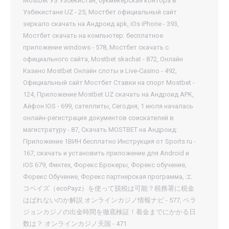
Mostbet УЗ Узбекистан, букмекерская контора в
Узбекистане UZ - 25
,
Мостбет официальный сайт
зеркало скачать на Андроид apk, iOs iPhone - 393
,
Мостбет скачать на компьютер: бесплатное
приложение windows - 578
,
Мостбет скачать с
официального сайта, Mostbet skachat - 872
,
Онлайн
Казино Mostbet Онлайн слоты и Live-Casino - 492
,
Официальный сайт Мостбет Ставки на спорт Mostbet -
124
,
Приложение Mostbet UZ скачать на Андроид APK,
Айфон IOS - 699
,
сателлиты
,
Сегодня, 1 июля началась
онлайн-регистрация документов соискателей в
магистратуру - 87
,
Скачать MOSTBET на Андроид:
Приложение 1ВИН бесплатно Инструкция от Sports ru -
167
,
скачать и установить приложение для Android и
iOS 679
,
Финтех
,
Форекс Брокеры
,
Форекс обучение
,
Форекс Обучение
,
Форекс партнерская программа
,
エ
コペイズ（ecoPayz）を使って脱税は可能？税務署に税金
はばれないのか解説 オンラインカジノ情報ナビ - 577
,
ベラ
ジョンカジノの出金時間を徹底検証！着金までにかかる日
数は？ オンラインカジノ天国 - 471