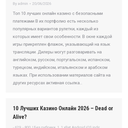
By
admin
20/06/2026
Топ 10 лучших онлайн казино с безопасными
платежами В их портфолио есть несколько
популярных вариантов рулетки, каждый из
которых имеет свои особенности. В окне каждой
игры прикреплен флажок, указывающий на язык
трансляции. Дилеры могут разговаривать на
английском, русском, португальском, испанском,
турецком, индийском, итальянском и арабском
языках. При использовании материалов сайта на
других ресурсах активная ссылка…
10 Лучших Казино Онлайн 2026 – Dead or
Alive?
- 629
,
- 800
,
! Без рубрики
,
1
,
1 xBet Android iOS indir