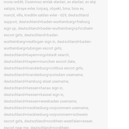
novia reddit
,
Dasinmaz emlak elanlari, ev elanlari, ev alqi
satqisi, kiraye evler, torpaq, obyekt, bina, bina ev,
mənzil, villa, kreditle satilan evler - 629
,
deutschland
support
,
deutschland+baden-wurttemberg+freiburg
sign up
,
deutschland+baden-wurttemberg+pforzheim
escort girls
,
deutschland+baden-
wurttemberg+reutlingen sign in
,
deutschland+baden-
wurttemberg+tubingen escort girls
,
deutschland+bayern+ingolstadt search
,
deutschland+bayern+munchen escort date
,
deutschland+brandenburg+cottbus escort girls
,
deutschland+brandenburg+potsdam username
,
deutschland+hamburg-staat username
,
deutschland+hessen+hanau sign in
,
deutschland+hessen+kassel sign in
,
deutschland+hessen+wiesbaden username
,
deutschland+mecklenburg-vorpommern username
,
deutschland+mecklenburg-vorpommern+schwerin
escort girls
,
deutschland+nordrhein-westfalen+essen
escort near me
,
deutschland+nordrhein-