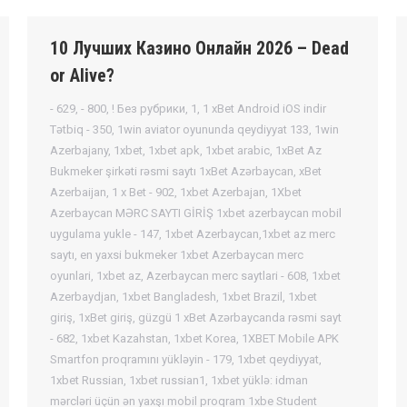
10 Лучших Казино Онлайн 2026 – Dead
or Alive?
- 629
,
- 800
,
! Без рубрики
,
1
,
1 xBet Android iOS indir
Tətbiq - 350
,
1win aviator oyununda qeydiyyat 133
,
1win
Azerbajany
,
1xbet
,
1xbet apk
,
1xbet arabic
,
1xBet Az
Bukmeker şirkəti rəsmi saytı 1xBet Azərbaycan, xBet
Azerbaijan, 1 x Bet - 902
,
1xbet Azerbajan
,
1Xbet
Azerbaycan MƏRC SAYTI GİRİŞ 1xbet azerbaycan mobil
uygulama yukle - 147
,
1xbet Azerbaycan,1xbet az merc
saytı, en yaxsi bukmeker 1xbet Azerbaycan merc
oyunlari, 1xbet az, Azerbaycan merc saytlari - 608
,
1xbet
Azerbaydjan
,
1xbet Bangladesh
,
1xbet Brazil
,
1xbet
giriş
,
1xBet giriş, güzgü 1 xBet Azərbaycanda rəsmi sayt
- 682
,
1xbet Kazahstan
,
1xbet Korea
,
1XBET Mobile APK
Smartfon proqramını yükləyin - 179
,
1xbet qeydiyyat
,
1xbet Russian
,
1xbet russian1
,
1xbet yüklə: idman
mərcləri üçün ən yaxşı mobil proqram 1xbe Student