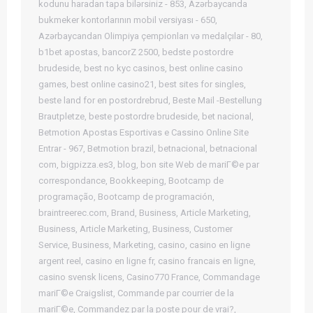
kodunu haradan tapa bilərsiniz - 853
,
Azərbaycanda
bukmeker kontorlarının mobil versiyası - 650
,
Azərbaycandan Olimpiya çempionları və medalçılar - 80
,
b1bet apostas
,
bancorZ 2500
,
bedste postordre
brudeside
,
best no kyc casinos
,
best online casino
games
,
best online casino21
,
best sites for singles
,
beste land for en postordrebrud
,
Beste Mail -Bestellung
Brautpletze
,
beste postordre brudeside
,
bet nacional
,
Betmotion Apostas Esportivas e Cassino Online Site
Entrar - 967
,
Betmotion brazil
,
betnacional
,
betnacional
com
,
bigpizza.es3
,
blog
,
bon site Web de mariГ©e par
correspondance
,
Bookkeeping
,
Bootcamp de
programação
,
Bootcamp de programación
,
braintreerec.com
,
Brand
,
Business, Article Marketing
,
Business, Article Marketing
,
Business, Customer
Service
,
Business, Marketing
,
casino
,
casino en ligne
argent reel
,
casino en ligne fr
,
casino francais en ligne
,
casino svensk licens
,
Casino770 France
,
Commandage
mariГ©e Craigslist
,
Commande par courrier de la
mariГ©e
,
Commandez par la poste pour de vrai?
,