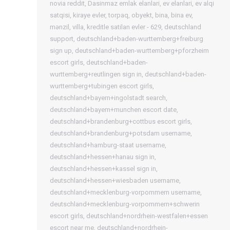
novia reddit
,
Dasinmaz emlak elanlari, ev elanlari, ev alqi
satqisi, kiraye evler, torpaq, obyekt, bina, bina ev,
mənzil, villa, kreditle satilan evler - 629
,
deutschland
support
,
deutschland+baden-wurttemberg+freiburg
sign up
,
deutschland+baden-wurttemberg+pforzheim
escort girls
,
deutschland+baden-
wurttemberg+reutlingen sign in
,
deutschland+baden-
wurttemberg+tubingen escort girls
,
deutschland+bayern+ingolstadt search
,
deutschland+bayern+munchen escort date
,
deutschland+brandenburg+cottbus escort girls
,
deutschland+brandenburg+potsdam username
,
deutschland+hamburg-staat username
,
deutschland+hessen+hanau sign in
,
deutschland+hessen+kassel sign in
,
deutschland+hessen+wiesbaden username
,
deutschland+mecklenburg-vorpommern username
,
deutschland+mecklenburg-vorpommern+schwerin
escort girls
,
deutschland+nordrhein-westfalen+essen
escort near me
,
deutschland+nordrhein-