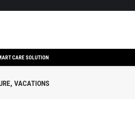
LUTION
RFID SOLUTION
SMART CARE SOLUTION
MART CARE SOLUTION
SURE, VACATIONS