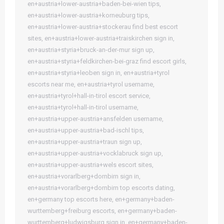
en+austria+lower-austria+baden-bei-wien tips
,
en+austria+lower-austria+korneuburg tips
,
en+austria+lower-austria+stockerau find best escort
sites
,
en+austria+lower-austria+traiskirchen sign in
,
en+austria+styria+bruck-an-der-mur sign up
,
en+austria+styria+feldkirchen-bei-graz find escort girls
,
en+austria+styria+leoben sign in
,
en+austria+tyrol
escorts near me
,
en+austria+tyrol username
,
en+austria+tyrol+hall-in-tirol escort service
,
en+austria+tyrol+hall-in-tirol username
,
en+austria+upper-austria+ansfelden username
,
en+austria+upper-austria+bad-ischl tips
,
en+austria+upper-austria+traun sign up
,
en+austria+upper-austria+vocklabruck sign up
,
en+austria+upper-austria+wels escort sites
,
en+austria+vorarlberg+dornbirn sign in
,
en+austria+vorarlberg+dornbirn top escorts dating
,
en+germany top escorts here
,
en+germany+baden-
wurttemberg+freiburg escorts
,
en+germany+baden-
wurttemberg+ludwigsburg sign in
,
en+germany+baden-