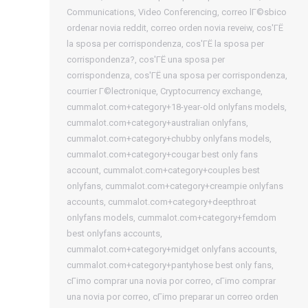
Communications, Video Conferencing
,
correo lГ©sbico
ordenar novia reddit
,
correo orden novia reveiw
,
cos'ГЁ
la sposa per corrispondenza
,
cos'ГЁ la sposa per
corrispondenza?
,
cos'ГЁ una sposa per
corrispondenza
,
cos'ГЁ una sposa per corrispondenza
,
courrier Г©lectronique
,
Cryptocurrency exchange
,
cummalot.com+category+18-year-old onlyfans models
,
cummalot.com+category+australian onlyfans
,
cummalot.com+category+chubby onlyfans models
,
cummalot.com+category+cougar best only fans
account
,
cummalot.com+category+couples best
onlyfans
,
cummalot.com+category+creampie onlyfans
accounts
,
cummalot.com+category+deepthroat
onlyfans models
,
cummalot.com+category+femdom
best onlyfans accounts
,
cummalot.com+category+midget onlyfans accounts
,
cummalot.com+category+pantyhose best only fans
,
cГіmo comprar una novia por correo
,
cГіmo comprar
una novia por correo
,
cГіmo preparar un correo orden