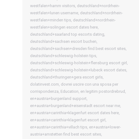
westfalen+hamm visitors
,
deutschland+nordrhein-
westfalen+lunen username
,
deutschland+nordrhein-
westfalen+minden tips
,
deutschland+nordrhein-
westfalen+solingen escort dates here
,
deutschland+saarland top escorts dating
,
deutschland+sachsen escort buchen
,
deutschland+sachsen+dresden find best escort sites
,
deutschland+schleswig-holstein tips
,
deutschland+schleswig-holstein+flensburg escort girl
,
deutschland+schleswig-holstein+lubeck escort dates
,
deutschland+thuringen+gera escort girls
,
dolatinvest.com
,
dovrei uscire con una sposa per
corrispondenza
,
Education
,
en legitim postordrebrud
,
en+austria+burgenland support
,
en+austria+burgenland+eisenstadt escort near me
,
en+austria+carinthia+klagenfurt escort dates here
,
en+austria+carinthia+klagenfurt escort girl
,
en+austria+carinthia+villach tips
,
en+austria+lower-
austria+amstetten find best escort sites
,