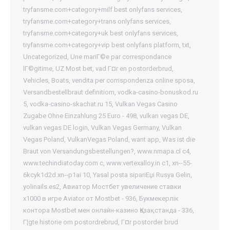
tryfansme.com+category+milf best onlyfans services
,
tryfansme.com+category+trans onlyfans services
,
tryfansme.com+category+uk best onlyfans services
,
tryfansme.com+category+vip best onlyfans platform
,
txt
,
Uncategorized
,
Une mariГ©e par correspondance
lГ©gitime
,
UZ Most bet
,
vad Г¤r en postorderbrud
,
Vehicles, Boats
,
vendita per corrispondenza online sposa
,
Versandbestellbraut definitiom
,
vodka-casino-bonuskod.ru
5
,
vodka-casino-skachat.ru 15
,
Vulkan Vegas Casino
Zugabe Ohne Einzahlung 25 Euro - 498
,
vulkan vegas DE
,
vulkan vegas DE login
,
Vulkan Vegas Germany
,
Vulkan
Vegas Poland
,
VulkanVegas Poland
,
want app
,
Was ist die
Braut von Versandungsbestellungen?
,
www.nmapa.cl c4
,
www.techindiatoday.com c
,
www.vertexalloy.in c1
,
xn--55-
6kcyk1d2d.xn--p1ai 10
,
Yasal posta sipariЕџi Rusya Gelin
,
yolinails.es2
,
Авиатор Мостбет увеличение ставки
х1000 в игре Aviator от Mostbet - 936
,
Букмекерлік
контора Mostbet мен онлайн-казино Қазақстанда - 336
,
Г¦gte historie om postordrebrud
,
Г¤r postorder brud