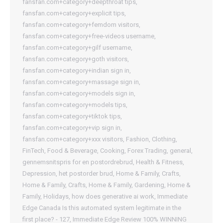
fansfan.com+category+deepthroat tips
,
fansfan.com+category+explicit tips
,
fansfan.com+category+femdom visitors
,
fansfan.com+category+free-videos username
,
fansfan.com+category+gilf username
,
fansfan.com+category+goth visitors
,
fansfan.com+category+indian sign in
,
fansfan.com+category+massage sign in
,
fansfan.com+category+models sign in
,
fansfan.com+category+models tips
,
fansfan.com+category+tiktok tips
,
fansfan.com+category+vip sign in
,
fansfan.com+category+xxx visitors
,
Fashion, Clothing
,
FinTech
,
Food & Beverage, Cooking
,
Forex Trading
,
general
,
gennemsnitspris for en postordrebrud
,
Health & Fitness,
Depression
,
het postorder brud
,
Home & Family, Crafts
,
Home & Family, Crafts
,
Home & Family, Gardening
,
Home &
Family, Holidays
,
how does generative ai work
,
Immediate
Edge Canada Is this automated system legitimate in the
first place? - 127
,
Immediate Edge Review 100% WINNING