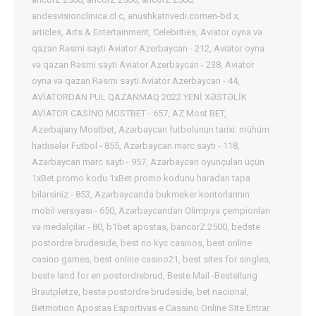
andesvisionclinica.cl c
,
anushkatrivedi.comen-bd x
,
articles
,
Arts & Entertainment, Celebrities
,
Aviator oyna və
qazan Rəsmi sayti Aviator Azerbaycan - 212
,
Aviator oyna
və qazan Rəsmi sayti Aviator Azerbaycan - 238
,
Aviator
oyna və qazan Rəsmi sayti Aviator Azerbaycan - 44
,
AVİATORDAN PUL QAZANMAQ 2022 YENİ XƏSTƏLİK
AVİATOR CASİNO MOSTBET - 657
,
AZ Most BET
,
Azerbajany Mostbet
,
Azərbaycan futbolunun tarixi: mühüm
hadisələr Futbol - 855
,
Azərbaycan mərc saytı - 118
,
Azərbaycan mərc saytı - 957
,
Azərbaycan oyunçuları üçün
1xBet promo kodu 1xBet promo kodunu haradan tapa
bilərsiniz - 853
,
Azərbaycanda bukmeker kontorlarının
mobil versiyası - 650
,
Azərbaycandan Olimpiya çempionları
və medalçılar - 80
,
b1bet apostas
,
bancorZ 2500
,
bedste
postordre brudeside
,
best no kyc casinos
,
best online
casino games
,
best online casino21
,
best sites for singles
,
beste land for en postordrebrud
,
Beste Mail -Bestellung
Brautpletze
,
beste postordre brudeside
,
bet nacional
,
Betmotion Apostas Esportivas e Cassino Online Site Entrar