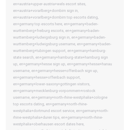
en+austria+upper-austria+wels escort sites
,
en+austria+vorarlberg+dornbirn sign in
,
en+austria+vorarlberg+dornbirn top escorts dating
,
en+germany top escorts here
,
en+germany+baden-
wurttemberg+freiburg escorts
,
en+germany+baden-
wurttemberg+ludwigsburg sign in
,
en+germany+baden-
wurttemberg+ludwigsburg username
,
en+germany+baden-
wurttemberg+tubingen support
,
en+germany+hamburg-
state search
,
en+germany+hamburg-state+hamburg sign
up
,
en+germany+hesse sign up
,
en+germany+hesse+hanau
username
,
en+germany+hesse+offenbach sign up
,
en+germany+hesse+offenbach support
,
en+germany+lower-saxony+gottingen visitors
,
en+germany+mecklenburg-vorpommern+rostock
username
,
en+germany+north-rhine-westphalia+cologne
top escorts dating
,
en+germany+north-rhine-
westphalia+dortmund escort service
,
en+germany+north-
rhine-westphalia+duren tips
,
en+germany+north-rhine-
westphalia+oberhausen escort dates here
,