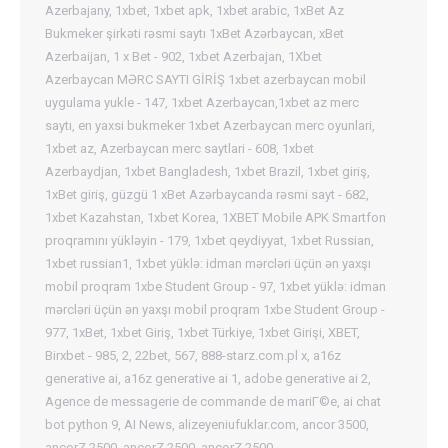
Azerbajany
,
1xbet
,
1xbet apk
,
1xbet arabic
,
1xBet Az
Bukmeker şirkəti rəsmi saytı 1xBet Azərbaycan, xBet
Azerbaijan, 1 x Bet - 902
,
1xbet Azerbajan
,
1Xbet
Azerbaycan MƏRC SAYTI GİRİŞ 1xbet azerbaycan mobil
uygulama yukle - 147
,
1xbet Azerbaycan,1xbet az merc
saytı, en yaxsi bukmeker 1xbet Azerbaycan merc oyunlari,
1xbet az, Azerbaycan merc saytlari - 608
,
1xbet
Azerbaydjan
,
1xbet Bangladesh
,
1xbet Brazil
,
1xbet giriş
,
1xBet giriş, güzgü 1 xBet Azərbaycanda rəsmi sayt - 682
,
1xbet Kazahstan
,
1xbet Korea
,
1XBET Mobile APK Smartfon
proqramını yükləyin - 179
,
1xbet qeydiyyat
,
1xbet Russian
,
1xbet russian1
,
1xbet yüklə: idman mərcləri üçün ən yaxşı
mobil proqram 1xbe Student Group - 97
,
1xbet yüklə: idman
mərcləri üçün ən yaxşı mobil proqram 1xbe Student Group -
977
,
1xBet, 1xbet Giriş, 1xbet Türkiye, 1xbet Girişi, XBET,
Birxbet - 985
,
2
,
22bet
,
567
,
888-starz.com.pl x
,
a16z
generative ai
,
a16z generative ai 1
,
adobe generative ai 2
,
Agence de messagerie de commande de mariГ©e
,
ai chat
bot python 9
,
AI News
,
alizeyeniufuklar.com
,
ancor 3500
,
ancorZ 2500
,
ancorZ 2500
,
ancorZ 2500
,