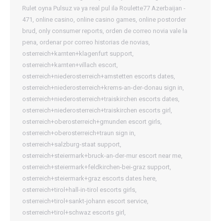
Rulet oyna Pulsuz və ya real pul ilə Roulette77 Azerbaijan -
471
,
online casino
,
online casino games
,
online postorder
brud
,
only consumer reports
,
orden de correo novia vale la
pena
,
ordenar por correo historias de novias
,
osterreich+karnten+klagenfurt support
,
osterreich+karnten+villach escort
,
osterreich+niederosterreich+amstetten escorts dates
,
osterreich+niederosterreich+krems-an-der-donau sign in
,
osterreich+niederosterreich+traiskirchen escorts dates
,
osterreich+niederosterreich+traiskirchen escorts girl
,
osterreich+oberosterreich+gmunden escort girls
,
osterreich+oberosterreich+traun sign in
,
osterreich+salzburg-staat support
,
osterreich+steiermark+bruck-an-der-mur escort near me
,
osterreich+steiermark+feldkirchen-bei-graz support
,
osterreich+steiermark+graz escorts dates here
,
osterreich+tirol+hall-in-tirol escorts girls
,
osterreich+tirol+sankt-johann escort service
,
osterreich+tirol+schwaz escorts girl
,