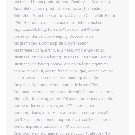
beste land for en postordrebrud
,
Beste Mail -Bestellung
Brautpletze
,
beste postordre brudeside
,
bet nacional
,
Betmotion Apostas Esportivas e Cassino Online Site Entrar
- 967
,
Betmotion brazil
,
betnacional
,
betnacional com
,
bigpizza.es3
,
blog
,
bon site Web de mariГ©e par
correspondance
,
Bookkeeping
,
Bootcamp de
programação
,
Bootcamp de programación
,
braintreerec.com
,
Brand
,
Business, Article Marketing
,
Business, Article Marketing
,
Business, Customer Service
,
Business, Marketing
,
casino
,
casino en ligne argent reel
,
casino en ligne fr
,
casino francais en ligne
,
casino svensk
licens
,
Casino770 France
,
Commandage mariГ©e
Craigslist
,
Commande par courrier de la mariГ©e
,
Commandez par la poste pour de vrai?
,
Communications,
Video Conferencing
,
correo lГ©sbico ordenar novia reddit
,
correo orden novia reveiw
,
cos'ГЁ la sposa per
corrispondenza
,
cos'ГЁ la sposa per corrispondenza?
,
cos'ГЁ una sposa per corrispondenza
,
cos'ГЁ una sposa
per corrispondenza
,
courrier Г©lectronique
,
Cryptocurrency exchange
,
cummalot.com+category+18-