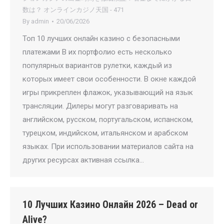
数は？ オンラインカジノ天国 - 471
By
admin
20/06/2026
Топ 10 лучших онлайн казино с безопасными
платежами В их портфолио есть несколько
популярных вариантов рулетки, каждый из
которых имеет свои особенности. В окне каждой
игры прикреплен флажок, указывающий на язык
трансляции. Дилеры могут разговаривать на
английском, русском, португальском, испанском,
турецком, индийском, итальянском и арабском
языках. При использовании материалов сайта на
других ресурсах активная ссылка…
10 Лучших Казино Онлайн 2026 – Dead or
Alive?