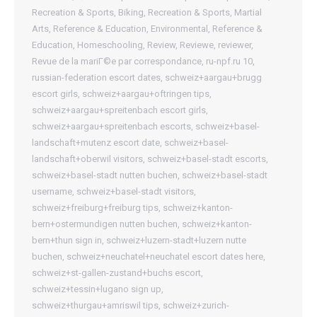
Recreation & Sports, Biking
,
Recreation & Sports, Martial
Arts
,
Reference & Education, Environmental
,
Reference &
Education, Homeschooling
,
Review
,
Reviewe
,
reviewer
,
Revue de la mariГ©e par correspondance
,
ru-npf.ru 10
,
russian-federation escort dates
,
schweiz+aargau+brugg
escort girls
,
schweiz+aargau+oftringen tips
,
schweiz+aargau+spreitenbach escort girls
,
schweiz+aargau+spreitenbach escorts
,
schweiz+basel-
landschaft+mutenz escort date
,
schweiz+basel-
landschaft+oberwil visitors
,
schweiz+basel-stadt escorts
,
schweiz+basel-stadt nutten buchen
,
schweiz+basel-stadt
username
,
schweiz+basel-stadt visitors
,
schweiz+freiburg+freiburg tips
,
schweiz+kanton-
bern+ostermundigen nutten buchen
,
schweiz+kanton-
bern+thun sign in
,
schweiz+luzern-stadt+luzern nutte
buchen
,
schweiz+neuchatel+neuchatel escort dates here
,
schweiz+st-gallen-zustand+buchs escort
,
schweiz+tessin+lugano sign up
,
schweiz+thurgau+amriswil tips
,
schweiz+zurich-