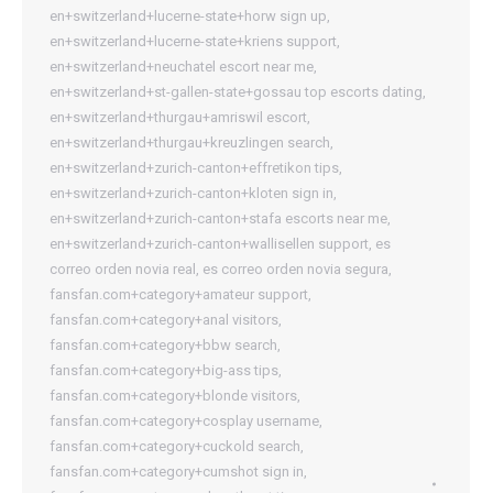
en+switzerland+lucerne-state+horw sign up
,
en+switzerland+lucerne-state+kriens support
,
en+switzerland+neuchatel escort near me
,
en+switzerland+st-gallen-state+gossau top escorts dating
,
en+switzerland+thurgau+amriswil escort
,
en+switzerland+thurgau+kreuzlingen search
,
en+switzerland+zurich-canton+effretikon tips
,
en+switzerland+zurich-canton+kloten sign in
,
en+switzerland+zurich-canton+stafa escorts near me
,
en+switzerland+zurich-canton+wallisellen support
,
es
correo orden novia real
,
es correo orden novia segura
,
fansfan.com+category+amateur support
,
fansfan.com+category+anal visitors
,
fansfan.com+category+bbw search
,
fansfan.com+category+big-ass tips
,
fansfan.com+category+blonde visitors
,
fansfan.com+category+cosplay username
,
fansfan.com+category+cuckold search
,
fansfan.com+category+cumshot sign in
,