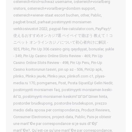
osterreich+tirol+schwaz username
,
osterreich+vorarlberg
visitors
,
osterreich+vorarlberg+dornbirn support
,
osterreich+wiener-staat escort buchen
,
other
,
Pablic
,
pagbet brazil
,
parhaat postimyynti morsiamen
verkkosivustot 2022
,
paypal-fee-calculator.com
,
PayPayが
使えるおすすめオンカジ7選 ペイペイで遊ぼう 教えて！コ
ニベット オンラインカジノについて初心者向けに解説 -
925
,
Pblic
,
Pin Up 306 casino giriş qeydiyyat, bonuslar, yukle
- 349
,
Pin Up Casino Online Slots Review - 469
,
Pin Up
Casino Online Slots Review - 498
,
Pin Up Peru
,
Pin-Up
Casino kontorunun təsviri, pin up az - 506
,
PinUp apk
,
plinko
,
Plinko jeu4x
,
Plinko jeux
,
plinkofi.com c1
,
plyas-
media.ru 170
,
porngames
,
Post
,
Posta SipariЕџi Gelin Nedir
,
postimyynti morsiamen faq
,
postimyynti morsiamen keski-
ikГ¤
,
postimyynti morsiamen keskimГ¤Г¤rГ¤inen hinta
,
postorder brudkupong
,
postordre brudekupon
,
prezzo
medio della sposa per corrispondenza
,
Product Reviews,
Consumer Electronics
,
project-data
,
Public
,
Puis-je obtenir
une mariГ©e par correspondance si je suis dГ©jГ
mariГ©e?
,
Qu'est-ce qu'une mariГ©e par correspondance
,