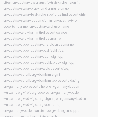
sites
,
en+austria+lower-austria+traiskirchen sign in
,
en+austria+styria+bruck-an-der-mur sign up
,
en+austria+styria+feldkirchen-bei-graz find escort girls
,
en+austria+styria+leoben sign in
,
en+austria+tyrol
escorts near me
,
en+austria+tyrol username
,
en+austria+tyrol+hall-in-tirol escort service
,
en+austria+tyrol+hall-in-tirol username
,
en+austria+upper-austria+ansfelden username
,
en+austria+upper-austria+bad-ischl tips
,
en+austria+upper-austria+traun sign up
,
en+austria+upper-austria+vocklabruck sign up
,
en+austria+upper-austria+wels escort sites
,
en+austria+vorarlberg+dornbirn sign in
,
en+austria+vorarlberg+dornbirn top escorts dating
,
en+germany top escorts here
,
en+germany+baden-
wurttemberg+freiburg escorts
,
en+germany+baden-
wurttemberg+ludwigsburg sign in
,
en+germany+baden-
wurttemberg+ludwigsburg username
,
en+germany+baden-wurttemberg+tubingen support
,
en+germany+hamburg-state search
,