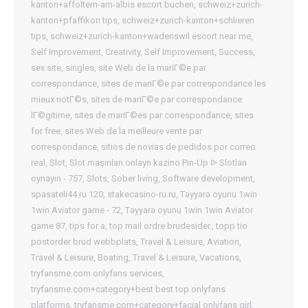
kanton+affoltern-am-albis escort buchen
,
schweiz+zurich-
kanton+pfaffikon tips
,
schweiz+zurich-kanton+schlieren
tips
,
schweiz+zurich-kanton+wadenswil escort near me
,
Self Improvement, Creativity
,
Self Improvement, Success
,
sex site
,
singles
,
site Web de la mariГ©e par
correspondance
,
sites de mariГ©e par correspondance les
mieux notГ©s
,
sites de mariГ©e par correspondance
lГ©gitime
,
sites de mariГ©es par correspondance
,
sites
for free
,
sites Web de la meilleure vente par
correspondance
,
sitios de novias de pedidos por correo
real
,
Slot
,
Slot maşınları onlayn kazino Pin-Up ᐉ Slotları
oynayın - 757
,
Slots
,
Sober living
,
Software development
,
spasateli44.ru 120
,
stakecasino-ru.ru
,
Təyyarə oyunu 1win
1win Aviator game - 72
,
Təyyarə oyunu 1win 1win Aviator
game 87
,
tips for a
,
top mail ordre brudesider.
,
topp tio
postorder brud webbplats
,
Travel & Leisure, Aviation
,
Travel & Leisure, Boating
,
Travel & Leisure, Vacations
,
tryfansme.com onlyfans services
,
tryfansme.com+category+best best top onlyfans
platforms
,
tryfansme.com+category+facial onlyfans girl
,