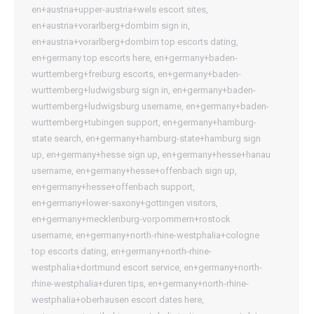
en+austria+upper-austria+wels escort sites
,
en+austria+vorarlberg+dornbirn sign in
,
en+austria+vorarlberg+dornbirn top escorts dating
,
en+germany top escorts here
,
en+germany+baden-
wurttemberg+freiburg escorts
,
en+germany+baden-
wurttemberg+ludwigsburg sign in
,
en+germany+baden-
wurttemberg+ludwigsburg username
,
en+germany+baden-
wurttemberg+tubingen support
,
en+germany+hamburg-
state search
,
en+germany+hamburg-state+hamburg sign
up
,
en+germany+hesse sign up
,
en+germany+hesse+hanau
username
,
en+germany+hesse+offenbach sign up
,
en+germany+hesse+offenbach support
,
en+germany+lower-saxony+gottingen visitors
,
en+germany+mecklenburg-vorpommern+rostock
username
,
en+germany+north-rhine-westphalia+cologne
top escorts dating
,
en+germany+north-rhine-
westphalia+dortmund escort service
,
en+germany+north-
rhine-westphalia+duren tips
,
en+germany+north-rhine-
westphalia+oberhausen escort dates here
,