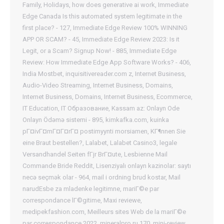
Family, Holidays
,
how does generative ai work
,
Immediate
Edge Canada Is this automated system legitimate in the
first place? - 127
,
Immediate Edge Review 100% WINNING
APP OR SCAM? - 45
,
Immediate Edge Review 2023: Is it
Legit, or a Scam? Signup Now! - 885
,
Immediate Edge
Review: How Immediate Edge App Software Works? - 406
,
India Mostbet
,
inquisitivereader.com z
,
Internet Business,
Audio-Video Streaming
,
Internet Business, Domains
,
Internet Business, Domains
,
Internet Business, Ecommerce
,
IT Education
,
IT Образование
,
Kassam az: Onlayn Ode
Onlayn Ödəmə sistemi - 895
,
kimkafka.com
,
kuinka
pГ¤ivГ¤mГ¤Г¤rГ¤ postimyynti morsiamen
,
KГ¶nnen Sie
eine Braut bestellen?
,
Lalabet
,
Lalabet Casino3
,
legale
Versandhandel Seiten fГјr BrГ¤ute
,
Lesbienne Mail
Commande Bride Reddit
,
Lisenziyalı onlayn kazinolar: saytı
necə seçmək olar - 964
,
mail i ordning brud kostar
,
Mail
narudЕѕbe za mladenke legitimne
,
mariГ©e par
correspondance lГ©gitime
,
Maxi reviewe
,
medipekfashion.com
,
Meilleurs sites Web de la mariГ©e
par correspondance 2022
,
mineralpro.ru 170
,
mini-review
,