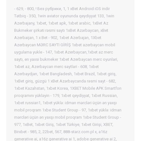
- 629
,
- 800
,
! Без рубрики
,
1
,
1 xBet Android iOS indir
Tətbiq - 350
,
1win aviator oyununda qeydiyyat 133
,
1win
Azerbajany
,
1xbet
,
1xbet apk
,
1xbet arabic
,
1xBet Az
Bukmeker şirkəti rəsmi saytı 1xBet Azərbaycan, xBet
Azerbaijan, 1 x Bet - 902
,
1xbet Azerbajan
,
1Xbet
Azerbaycan MƏRC SAYTI GİRİŞ 1xbet azerbaycan mobil
uygulama yukle - 147
,
1xbet Azerbaycan,1xbet az merc
saytı, en yaxsi bukmeker 1xbet Azerbaycan merc oyunlari,
1xbet az, Azerbaycan merc saytlari - 608
,
1xbet
Azerbaydjan
,
1xbet Bangladesh
,
1xbet Brazil
,
1xbet giriş
,
1xBet giriş, güzgü 1 xBet Azərbaycanda rəsmi sayt - 682
,
1xbet Kazahstan
,
1xbet Korea
,
1XBET Mobile APK Smartfon
proqramını yükləyin - 179
,
1xbet qeydiyyat
,
1xbet Russian
,
1xbet russian1
,
1xbet yüklə: idman mərcləri üçün ən yaxşı
mobil proqram 1xbe Student Group - 97
,
1xbet yüklə: idman
mərcləri üçün ən yaxşı mobil proqram 1xbe Student Group -
977
,
1xBet, 1xbet Giriş, 1xbet Türkiye, 1xbet Girişi, XBET,
Birxbet - 985
,
2
,
22bet
,
567
,
888-starz.com.pl x
,
a16z
generative ai
,
a16z generative ai 1
,
adobe generative ai 2
,