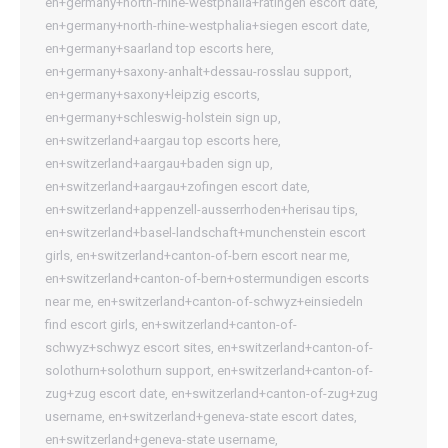
en+germany+north-rhine-westphalia+ratingen escort date
,
en+germany+north-rhine-westphalia+siegen escort date
,
en+germany+saarland top escorts here
,
en+germany+saxony-anhalt+dessau-rosslau support
,
en+germany+saxony+leipzig escorts
,
en+germany+schleswig-holstein sign up
,
en+switzerland+aargau top escorts here
,
en+switzerland+aargau+baden sign up
,
en+switzerland+aargau+zofingen escort date
,
en+switzerland+appenzell-ausserrhoden+herisau tips
,
en+switzerland+basel-landschaft+munchenstein escort
girls
,
en+switzerland+canton-of-bern escort near me
,
en+switzerland+canton-of-bern+ostermundigen escorts
near me
,
en+switzerland+canton-of-schwyz+einsiedeln
find escort girls
,
en+switzerland+canton-of-
schwyz+schwyz escort sites
,
en+switzerland+canton-of-
solothurn+solothurn support
,
en+switzerland+canton-of-
zug+zug escort date
,
en+switzerland+canton-of-zug+zug
username
,
en+switzerland+geneva-state escort dates
,
en+switzerland+geneva-state username
,