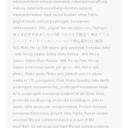
osterreich+tirol+schwaz username
,
osterreich+vorarlberg
visitors
,
osterreich+vorarlberg+dornbirn support
,
osterreich+wiener-staat escort buchen
,
other
,
Pablic
,
pagbet brazil
,
parhaat postimyynti morsiamen
verkkosivustot 2022
,
paypal-fee-calculator.com
,
PayPayが
使えるおすすめオンカジ7選 ペイペイで遊ぼう 教えて！コ
ニベット オンラインカジノについて初心者向けに解説 -
925
,
Pblic
,
Pin Up 306 casino giriş qeydiyyat, bonuslar, yukle
- 349
,
Pin Up Casino Online Slots Review - 469
,
Pin Up
Casino Online Slots Review - 498
,
Pin Up Peru
,
Pin-Up
Casino kontorunun təsviri, pin up az - 506
,
PinUp apk
,
plinko
,
Plinko jeu4x
,
Plinko jeux
,
plinkofi.com c1
,
plyas-
media.ru 170
,
porngames
,
Post
,
Posta SipariЕџi Gelin Nedir
,
postimyynti morsiamen faq
,
postimyynti morsiamen keski-
ikГ¤
,
postimyynti morsiamen keskimГ¤Г¤rГ¤inen hinta
,
postorder brudkupong
,
postordre brudekupon
,
prezzo
medio della sposa per corrispondenza
,
Product Reviews,
Consumer Electronics
,
project-data
,
Public
,
Puis-je obtenir
une mariГ©e par correspondance si je suis dГ©jГ
mariГ©e?
,
Qu'est-ce qu'une mariГ©e par correspondance
,