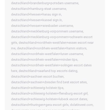
deutschland+brandenburg+potsdam username
,
deutschland+hamburg-staat username
,
deutschland+hessen+hanau sign in
,
deutschland+hessen+kassel sign in
,
deutschland+hessen+wiesbaden username
,
deutschland+mecklenburg-vorpommern username
,
deutschland+mecklenburg-vorpommern+schwerin escort
girls
,
deutschland+nordrhein-westfalen+essen escort near
me
,
deutschland+nordrhein-westfalen+hamm visitors
,
deutschland+nordrhein-westfalen+lunen username
,
deutschland+nordrhein-westfalen+minden tips
,
deutschland+nordrhein-westfalen+solingen escort dates
here
,
deutschland+saarland top escorts dating
,
deutschland+sachsen escort buchen
,
deutschland+sachsen+dresden find best escort sites
,
deutschland+schleswig-holstein tips
,
deutschland+schleswig-holstein+flensburg escort girl
,
deutschland+schleswig-holstein+lubeck escort dates
,
deutschland+thuringen+gera escort girls
,
dolatinvest.com
,