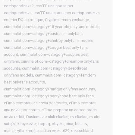
corrispondenza?
,
cos'ГЁ una sposa per
corrispondenza
,
cos'ГЁ una sposa per corrispondenza
,
courrier Г©lectronique
,
Cryptocurrency exchange
,
cummalot.com+category+18-year-old onlyfans models
,
cummalot.com+category+australian onlyfans
,
cummalot.com+category+chubby onlyfans models
,
cummalot.com+category+cougar best only fans
account
,
cummalot.com+category+couples best
onlyfans
,
cummalot.com+category+creampie onlyfans
accounts
,
cummalot.com+category+deepthroat
onlyfans models
,
cummalot.com+category+femdom
best onlyfans accounts
,
cummalot.com+category+midget onlyfans accounts
,
cummalot.com+category+pantyhose best only fans
,
cГіmo comprar una novia por correo
,
cГіmo comprar
una novia por correo
,
cГіmo preparar un correo orden
novia reddit
,
Dasinmaz emlak elanlari, ev elanlari, ev alqi
satqisi, kiraye evler, torpaq, obyekt, bina, bina ev,
mənzil, villa, kreditle satilan evler - 629
,
deutschland