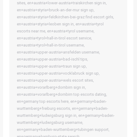
sites
,
en+austria+lower-austria+traiskirchen sign in
,
en+austria+styria+bruck-an-der-mur sign up
,
en+austria+styria+feldkirchen-bei-graz find escort girls
,
en+austria+styria+leoben sign in
,
en+austria+tyrol
escorts near me
,
en+austria+tyrol username
,
en+austria+tyrol+hall-in-tirol escort service
,
en+austria+tyrol+hall-in-tirol username
,
en+austria+upper-austria+ansfelden username
,
en+austria+upper-austria+bad-ischl tips
,
en+austria+upper-austria+traun sign up
,
en+austria+upper-austria+vocklabruck sign up
,
en+austria+upper-austria+wels escort sites
,
en+austria+vorarlberg+dornbirn sign in
,
en+austria+vorarlberg+dornbirn top escorts dating
,
en+germany top escorts here
,
en+germany+baden-
wurttemberg+freiburg escorts
,
en+germany+baden-
wurttemberg+ludwigsburg sign in
,
en+germany+baden-
wurttemberg+ludwigsburg username
,
en+germany+baden-wurttemberg+tubingen support
,
en+germany+hamburg-state search
,