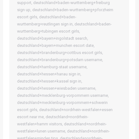
support
,
deutschland+baden-wurttemberg+freiburg
sign up
,
deutschland+baden-wurttemberg+pforzheim
escort girls
,
deutschland+baden-
wurttemberg+reutlingen sign in
,
deutschland+baden-
wurttemberg+tubingen escort girls
,
deutschland+bayern+ingolstadt search
,
deutschland+bayern+munchen escort date
,
deutschland+brandenburg+cottbus escort girls
,
deutschland+brandenburg+potsdam username
,
deutschland+hamburg-staat username
,
deutschland+hessen+hanau sign in
,
deutschland+hessen+kassel sign in
,
deutschland+hessen+wiesbaden username
,
deutschland+mecklenburg-vorpommern username
,
deutschland+mecklenburg-vorpommern+schwerin
escort girls
,
deutschland+nordrhein-westfalen+essen
escort near me
,
deutschland+nordrhein-
westfalen+hamm visitors
,
deutschland+nordrhein-
westfalen+lunen username
,
deutschland+nordrhein-
westfalen+minden tips
,
deutschland+nordrhein-