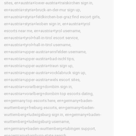
sites
,
en+austria+lower-austria+traiskirchen sign in
,
en+austria+styria+bruck-an-der-mur sign up
,
en+austria+styria+feldkirchen-bei-graz find escort girls
,
en+austria+styria+leoben sign in
,
en+austria+tyrol
escorts near me
,
en+austria+tyrol username
,
en+austria+tyrol+hall-in-tirol escort service
,
en+austria+tyrol+hall-in-tirol username
,
en+austria+upper-austria+ansfelden username
,
en+austria+upper-austria+bad-ischl tips
,
en+austria+upper-austria+traun sign up
,
en+austria+upper-austria+vocklabruck sign up
,
en+austria+upper-austria+wels escort sites
,
en+austria+vorarlberg+dornbirn sign in
,
en+austria+vorarlberg+dornbirn top escorts dating
,
en+germany top escorts here
,
en+germany+baden-
wurttemberg+freiburg escorts
,
en+germany+baden-
wurttemberg+ludwigsburg sign in
,
en+germany+baden-
wurttemberg+ludwigsburg username
,
en+germany+baden-wurttemberg+tubingen support
,
en+germany+hamburg-state search
,