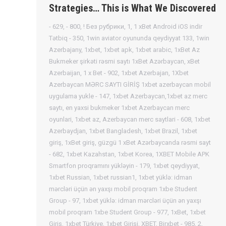
Strategies… This is What We Discovered
- 629
,
- 800
,
! Без рубрики
,
1
,
1 xBet Android iOS indir
Tətbiq - 350
,
1win aviator oyununda qeydiyyat 133
,
1win
Azerbajany
,
1xbet
,
1xbet apk
,
1xbet arabic
,
1xBet Az
Bukmeker şirkəti rəsmi saytı 1xBet Azərbaycan, xBet
Azerbaijan, 1 x Bet - 902
,
1xbet Azerbajan
,
1Xbet
Azerbaycan MƏRC SAYTI GİRİŞ 1xbet azerbaycan mobil
uygulama yukle - 147
,
1xbet Azerbaycan,1xbet az merc
saytı, en yaxsi bukmeker 1xbet Azerbaycan merc
oyunlari, 1xbet az, Azerbaycan merc saytlari - 608
,
1xbet
Azerbaydjan
,
1xbet Bangladesh
,
1xbet Brazil
,
1xbet
giriş
,
1xBet giriş, güzgü 1 xBet Azərbaycanda rəsmi sayt
- 682
,
1xbet Kazahstan
,
1xbet Korea
,
1XBET Mobile APK
Smartfon proqramını yükləyin - 179
,
1xbet qeydiyyat
,
1xbet Russian
,
1xbet russian1
,
1xbet yüklə: idman
mərcləri üçün ən yaxşı mobil proqram 1xbe Student
Group - 97
,
1xbet yüklə: idman mərcləri üçün ən yaxşı
mobil proqram 1xbe Student Group - 977
,
1xBet, 1xbet
Giriş, 1xbet Türkiye, 1xbet Girişi, XBET, Birxbet - 985
,
2
,