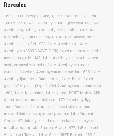
Revealed
- 629
,
- 800
,
! Без рубрики
,
1
,
1 xBet Android iOS indir
Tətbiq - 350
,
1win aviator oyununda qeydiyyat 133
,
1win
Azerbajany
,
1xbet
,
1xbet apk
,
1xbet arabic
,
1xBet Az
Bukmeker şirkəti rəsmi saytı 1xBet Azərbaycan, xBet
Azerbaijan, 1 x Bet - 902
,
1xbet Azerbajan
,
1Xbet
Azerbaycan MƏRC SAYTI GİRİŞ 1xbet azerbaycan mobil
uygulama yukle - 147
,
1xbet Azerbaycan,1xbet az merc
saytı, en yaxsi bukmeker 1xbet Azerbaycan merc
oyunlari, 1xbet az, Azerbaycan merc saytlari - 608
,
1xbet
Azerbaydjan
,
1xbet Bangladesh
,
1xbet Brazil
,
1xbet
giriş
,
1xBet giriş, güzgü 1 xBet Azərbaycanda rəsmi sayt
- 682
,
1xbet Kazahstan
,
1xbet Korea
,
1XBET Mobile APK
Smartfon proqramını yükləyin - 179
,
1xbet qeydiyyat
,
1xbet Russian
,
1xbet russian1
,
1xbet yüklə: idman
mərcləri üçün ən yaxşı mobil proqram 1xbe Student
Group - 97
,
1xbet yüklə: idman mərcləri üçün ən yaxşı
mobil proqram 1xbe Student Group - 977
,
1xBet, 1xbet
Giriş, 1xbet Türkiye, 1xbet Girişi, XBET, Birxbet - 985
,
2
,