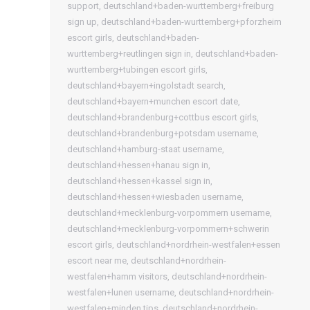
support
,
deutschland+baden-wurttemberg+freiburg
sign up
,
deutschland+baden-wurttemberg+pforzheim
escort girls
,
deutschland+baden-
wurttemberg+reutlingen sign in
,
deutschland+baden-
wurttemberg+tubingen escort girls
,
deutschland+bayern+ingolstadt search
,
deutschland+bayern+munchen escort date
,
deutschland+brandenburg+cottbus escort girls
,
deutschland+brandenburg+potsdam username
,
deutschland+hamburg-staat username
,
deutschland+hessen+hanau sign in
,
deutschland+hessen+kassel sign in
,
deutschland+hessen+wiesbaden username
,
deutschland+mecklenburg-vorpommern username
,
deutschland+mecklenburg-vorpommern+schwerin
escort girls
,
deutschland+nordrhein-westfalen+essen
escort near me
,
deutschland+nordrhein-
westfalen+hamm visitors
,
deutschland+nordrhein-
westfalen+lunen username
,
deutschland+nordrhein-
westfalen+minden tips
,
deutschland+nordrhein-