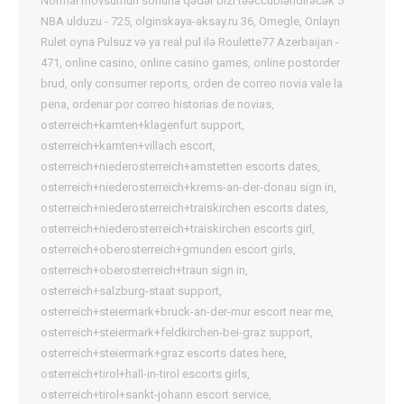
Normal mövsümün sonuna qədər bizi təəccübləndirəcək 5
NBA ulduzu - 725
,
olginskaya-aksay.ru 36
,
Omegle
,
Onlayn
Rulet oyna Pulsuz və ya real pul ilə Roulette77 Azerbaijan -
471
,
online casino
,
online casino games
,
online postorder
brud
,
only consumer reports
,
orden de correo novia vale la
pena
,
ordenar por correo historias de novias
,
osterreich+karnten+klagenfurt support
,
osterreich+karnten+villach escort
,
osterreich+niederosterreich+amstetten escorts dates
,
osterreich+niederosterreich+krems-an-der-donau sign in
,
osterreich+niederosterreich+traiskirchen escorts dates
,
osterreich+niederosterreich+traiskirchen escorts girl
,
osterreich+oberosterreich+gmunden escort girls
,
osterreich+oberosterreich+traun sign in
,
osterreich+salzburg-staat support
,
osterreich+steiermark+bruck-an-der-mur escort near me
,
osterreich+steiermark+feldkirchen-bei-graz support
,
osterreich+steiermark+graz escorts dates here
,
osterreich+tirol+hall-in-tirol escorts girls
,
osterreich+tirol+sankt-johann escort service
,