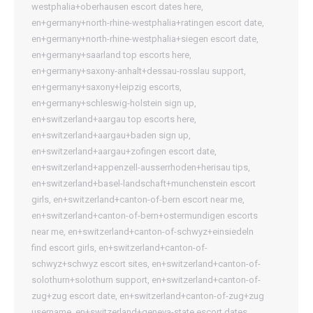
westphalia+oberhausen escort dates here
,
en+germany+north-rhine-westphalia+ratingen escort date
,
en+germany+north-rhine-westphalia+siegen escort date
,
en+germany+saarland top escorts here
,
en+germany+saxony-anhalt+dessau-rosslau support
,
en+germany+saxony+leipzig escorts
,
en+germany+schleswig-holstein sign up
,
en+switzerland+aargau top escorts here
,
en+switzerland+aargau+baden sign up
,
en+switzerland+aargau+zofingen escort date
,
en+switzerland+appenzell-ausserrhoden+herisau tips
,
en+switzerland+basel-landschaft+munchenstein escort
girls
,
en+switzerland+canton-of-bern escort near me
,
en+switzerland+canton-of-bern+ostermundigen escorts
near me
,
en+switzerland+canton-of-schwyz+einsiedeln
find escort girls
,
en+switzerland+canton-of-
schwyz+schwyz escort sites
,
en+switzerland+canton-of-
solothurn+solothurn support
,
en+switzerland+canton-of-
zug+zug escort date
,
en+switzerland+canton-of-zug+zug
username
,
en+switzerland+geneva-state escort dates
,