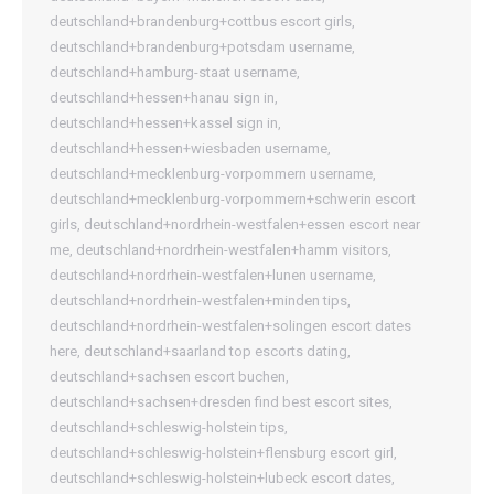
deutschland+brandenburg+cottbus escort girls
,
deutschland+brandenburg+potsdam username
,
deutschland+hamburg-staat username
,
deutschland+hessen+hanau sign in
,
deutschland+hessen+kassel sign in
,
deutschland+hessen+wiesbaden username
,
deutschland+mecklenburg-vorpommern username
,
deutschland+mecklenburg-vorpommern+schwerin escort
girls
,
deutschland+nordrhein-westfalen+essen escort near
me
,
deutschland+nordrhein-westfalen+hamm visitors
,
deutschland+nordrhein-westfalen+lunen username
,
deutschland+nordrhein-westfalen+minden tips
,
deutschland+nordrhein-westfalen+solingen escort dates
here
,
deutschland+saarland top escorts dating
,
deutschland+sachsen escort buchen
,
deutschland+sachsen+dresden find best escort sites
,
deutschland+schleswig-holstein tips
,
deutschland+schleswig-holstein+flensburg escort girl
,
deutschland+schleswig-holstein+lubeck escort dates
,