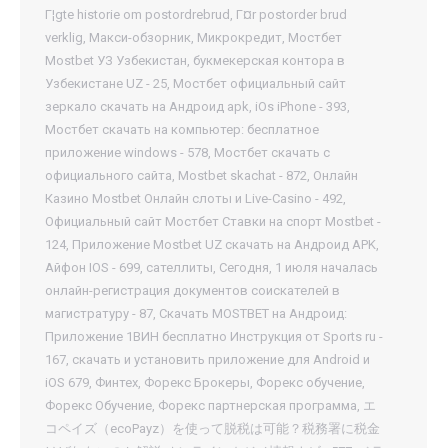
Г¦gte historie om postordrebrud
,
Г¤r postorder brud
verklig
,
Макси-обзорник
,
Микрокредит
,
Мостбет
Mostbet УЗ Узбекистан, букмекерская контора в
Узбекистане UZ - 25
,
Мостбет официальный сайт
зеркало скачать на Андроид apk, iOs iPhone - 393
,
Мостбет скачать на компьютер: бесплатное
приложение windows - 578
,
Мостбет скачать с
официального сайта, Mostbet skachat - 872
,
Онлайн
Казино Mostbet Онлайн слоты и Live-Casino - 492
,
Официальный сайт Мостбет Ставки на спорт Mostbet -
124
,
Приложение Mostbet UZ скачать на Андроид APK,
Айфон IOS - 699
,
сателлиты
,
Сегодня, 1 июля началась
онлайн-регистрация документов соискателей в
магистратуру - 87
,
Скачать MOSTBET на Андроид:
Приложение 1ВИН бесплатно Инструкция от Sports ru -
167
,
скачать и установить приложение для Android и
iOS 679
,
Финтех
,
Форекс Брокеры
,
Форекс обучение
,
Форекс Обучение
,
Форекс партнерская программа
,
エ
コペイズ（ecoPayz）を使って脱税は可能？税務署に税金