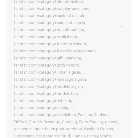
fansfan.com+category+blonde visitors
,
fansfan.com+category+cosplay username
,
fansfan.com+category+cuckold search
,
fansfan.com+category+cumshot sign in
,
fansfan.com+category+deepthroat tips
,
fansfan.com+category+explicit tips
,
fansfan.com+category+femdom visitors
,
fansfan.com+category+free-videos username
,
fansfan.com+category+gilf username
,
fansfan.com+category+goth visitors
,
fansfan.com+category+indian sign in
,
fansfan.com+category+massage sign in
,
fansfan.com+category+models sign in
,
fansfan.com+category+models tips
,
fansfan.com+category+tiktok tips
,
fansfan.com+category+vip sign in
,
fansfan.com+category+xxx visitors
,
Fashion, Clothing
,
FinTech
,
Food & Beverage, Cooking
,
Forex Trading
,
general
,
gennemsnitspris for en postordrebrud
,
Health & Fitness,
Depression
,
het postorder brud
,
Home & Family, Crafts
,