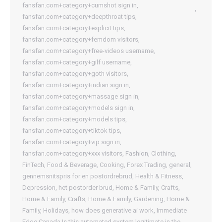
fansfan.com+category+cumshot sign in
,
fansfan.com+category+deepthroat tips
,
fansfan.com+category+explicit tips
,
fansfan.com+category+femdom visitors
,
fansfan.com+category+free-videos username
,
fansfan.com+category+gilf username
,
fansfan.com+category+goth visitors
,
fansfan.com+category+indian sign in
,
fansfan.com+category+massage sign in
,
fansfan.com+category+models sign in
,
fansfan.com+category+models tips
,
fansfan.com+category+tiktok tips
,
fansfan.com+category+vip sign in
,
fansfan.com+category+xxx visitors
,
Fashion, Clothing
,
FinTech
,
Food & Beverage, Cooking
,
Forex Trading
,
general
,
gennemsnitspris for en postordrebrud
,
Health & Fitness,
Depression
,
het postorder brud
,
Home & Family, Crafts
,
Home & Family, Crafts
,
Home & Family, Gardening
,
Home &
Family, Holidays
,
how does generative ai work
,
Immediate
Edge Canada Is this automated system legitimate in the