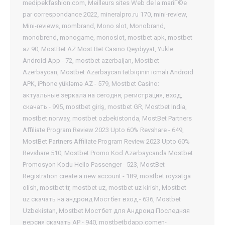
medipekfashion.com
,
Meilleurs sites Web de la mariГ©e
par correspondance 2022
,
mineralpro.ru 170
,
mini-review
,
Mini-reviews
,
mombrand
,
Mono slot
,
Monobrand
,
monobrend
,
monogame
,
monoslot
,
mostbet apk
,
mostbet
az 90
,
MostBet AZ Most Bet Casino Qeydiyyat, Yukle
Android App - 72
,
mostbet azerbaijan
,
Mostbet
Azerbaycan
,
Mostbet Azərbaycan tətbiqinin icmalı Android
APK, iPhone yükləmə AZ - 579
,
Mostbet Casino:
актуальные зеркала на сегодня, регистрация, вход,
скачать - 995
,
mostbet giriş
,
mostbet GR
,
Mostbet India
,
mostbet norway
,
mostbet ozbekistonda
,
MostBet Partners
Affiliate Program Review 2023 Upto 60% Revshare - 649
,
MostBet Partners Affiliate Program Review 2023 Upto 60%
Revshare 510
,
Mostbet Promo Kod Azərbaycanda Mostbet
Promosyon Kodu Hello Passenger - 523
,
MostBet
Registration create a new account - 189
,
mostbet royxatga
olish
,
mostbet tr
,
mostbet uz
,
mostbet uz kirish
,
Mostbet
uz скачать на андроид Мостбет вход - 636
,
Mostbet
Uzbekistan
,
Mostbet Мостбет для Андроид Последняя
версия скачать AP - 940
,
mostbetbdapp.comen-