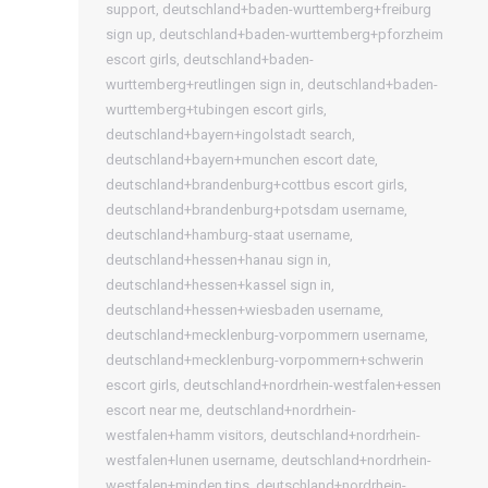
support
,
deutschland+baden-wurttemberg+freiburg
sign up
,
deutschland+baden-wurttemberg+pforzheim
escort girls
,
deutschland+baden-
wurttemberg+reutlingen sign in
,
deutschland+baden-
wurttemberg+tubingen escort girls
,
deutschland+bayern+ingolstadt search
,
deutschland+bayern+munchen escort date
,
deutschland+brandenburg+cottbus escort girls
,
deutschland+brandenburg+potsdam username
,
deutschland+hamburg-staat username
,
deutschland+hessen+hanau sign in
,
deutschland+hessen+kassel sign in
,
deutschland+hessen+wiesbaden username
,
deutschland+mecklenburg-vorpommern username
,
deutschland+mecklenburg-vorpommern+schwerin
escort girls
,
deutschland+nordrhein-westfalen+essen
escort near me
,
deutschland+nordrhein-
westfalen+hamm visitors
,
deutschland+nordrhein-
westfalen+lunen username
,
deutschland+nordrhein-
westfalen+minden tips
,
deutschland+nordrhein-