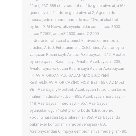
22bet
,
567
,
888-starz.com.pl x
,
a16z generative ai
,
a16z
generative ai 1
,
adobe generative ai 2
,
Agence de
messagerie de commande de mariГ©e
,
ai chat bot
python 9
,
AI News
,
alizeyeniufuklar.com
,
ancor 3500
,
ancorZ 2500
,
ancorZ 2500
,
ancorZ 2500
,
andesvisionclinica.cl c
,
anushkatrivedi.comen-bd x
,
articles
,
Arts & Entertainment, Celebrities
,
Aviator oyna
və qazan Rəsmi sayti Aviator Azerbaycan - 212
,
Aviator
oyna və qazan Rəsmi sayti Aviator Azerbaycan - 238
,
Aviator oyna və qazan Rəsmi sayti Aviator Azerbaycan -
44
,
AVİATORDAN PUL QAZANMAQ 2022 YENİ
XƏSTƏLİK AVİATOR CASİNO MOSTBET - 657
,
AZ Most
BET
,
Azerbajany Mostbet
,
Azərbaycan futbolunun tarixi:
mühüm hadisələr Futbol - 855
,
Azərbaycan mərc saytı -
118
,
Azərbaycan mərc saytı - 957
,
Azərbaycan
oyunçuları üçün 1xBet promo kodu 1xBet promo
kodunu haradan tapa bilərsiniz - 853
,
Azərbaycanda
bukmeker kontorlarının mobil versiyası - 650
,
Azərbaycandan Olimpiya çempionları və medalçılar - 80
,