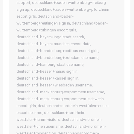
support
,
deutschland+baden-wurttemberg+freiburg
sign up
,
deutschland+baden-wurttemberg+pforzheim
escort girls
,
deutschland+baden-
wurttemberg+reutlingen sign in
,
deutschland+baden-
wurttemberg+tubingen escort girls
,
deutschland+bayern+ingolstadt search
,
deutschland+bayern+munchen escort date
,
deutschland+brandenburg+cottbus escort girls
,
deutschland+brandenburg+potsdam username
,
deutschland+hamburg-staat username
,
deutschland+hessen+hanau sign in
,
deutschland+hessen+kassel sign in
,
deutschland+hessen+wiesbaden username
,
deutschland+mecklenburg-vorpommern username
,
deutschland+mecklenburg-vorpommern+schwerin
escort girls
,
deutschland+nordrhein-westfalen+essen
escort near me
,
deutschland+nordrhein-
westfalen+hamm visitors
,
deutschland+nordrhein-
westfalen+lunen username
,
deutschland+nordrhein-
westfalen+minden tips
,
deutschland+nordrhein-