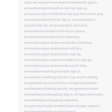
sites
,
en+austria+lower-austria+traiskirchen sign in
,
en+austria+styria+bruck-an-der-mur sign up
,
en+austria+styria+feldkirchen-bei-graz find escort girls
,
en+austria+styria+leoben sign in
,
en+austria+tyrol
escorts near me
,
en+austria+tyrol username
,
en+austria+tyrol+hall-in-tirol escort service
,
en+austria+tyrol+hall-in-tirol username
,
en+austria+upper-austria+ansfelden username
,
en+austria+upper-austria+bad-ischl tips
,
en+austria+upper-austria+traun sign up
,
en+austria+upper-austria+vocklabruck sign up
,
en+austria+upper-austria+wels escort sites
,
en+austria+vorarlberg+dornbirn sign in
,
en+austria+vorarlberg+dornbirn top escorts dating
,
en+germany top escorts here
,
en+germany+baden-
wurttemberg+freiburg escorts
,
en+germany+baden-
wurttemberg+ludwigsburg sign in
,
en+germany+baden-
wurttemberg+ludwigsburg username
,
en+germany+baden-wurttemberg+tubingen support
,
en+germany+hamburg-state search
,