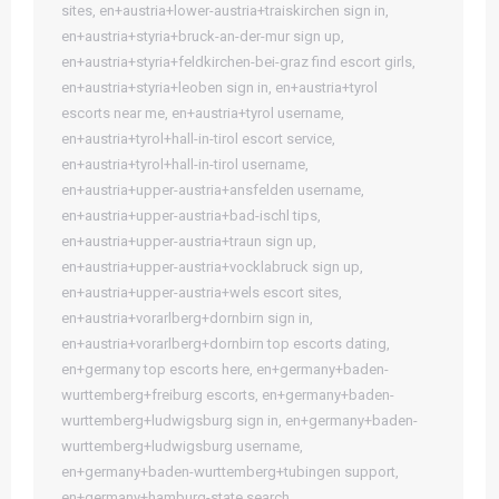
sites
,
en+austria+lower-austria+traiskirchen sign in
,
en+austria+styria+bruck-an-der-mur sign up
,
en+austria+styria+feldkirchen-bei-graz find escort girls
,
en+austria+styria+leoben sign in
,
en+austria+tyrol
escorts near me
,
en+austria+tyrol username
,
en+austria+tyrol+hall-in-tirol escort service
,
en+austria+tyrol+hall-in-tirol username
,
en+austria+upper-austria+ansfelden username
,
en+austria+upper-austria+bad-ischl tips
,
en+austria+upper-austria+traun sign up
,
en+austria+upper-austria+vocklabruck sign up
,
en+austria+upper-austria+wels escort sites
,
en+austria+vorarlberg+dornbirn sign in
,
en+austria+vorarlberg+dornbirn top escorts dating
,
en+germany top escorts here
,
en+germany+baden-
wurttemberg+freiburg escorts
,
en+germany+baden-
wurttemberg+ludwigsburg sign in
,
en+germany+baden-
wurttemberg+ludwigsburg username
,
en+germany+baden-wurttemberg+tubingen support
,
en+germany+hamburg-state search
,