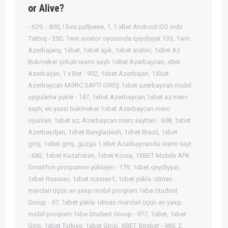
or Alive?
- 629
,
- 800
,
! Без рубрики
,
1
,
1 xBet Android iOS indir
Tətbiq - 350
,
1win aviator oyununda qeydiyyat 133
,
1win
Azerbajany
,
1xbet
,
1xbet apk
,
1xbet arabic
,
1xBet Az
Bukmeker şirkəti rəsmi saytı 1xBet Azərbaycan, xBet
Azerbaijan, 1 x Bet - 902
,
1xbet Azerbajan
,
1Xbet
Azerbaycan MƏRC SAYTI GİRİŞ 1xbet azerbaycan mobil
uygulama yukle - 147
,
1xbet Azerbaycan,1xbet az merc
saytı, en yaxsi bukmeker 1xbet Azerbaycan merc
oyunlari, 1xbet az, Azerbaycan merc saytlari - 608
,
1xbet
Azerbaydjan
,
1xbet Bangladesh
,
1xbet Brazil
,
1xbet
giriş
,
1xBet giriş, güzgü 1 xBet Azərbaycanda rəsmi sayt
- 682
,
1xbet Kazahstan
,
1xbet Korea
,
1XBET Mobile APK
Smartfon proqramını yükləyin - 179
,
1xbet qeydiyyat
,
1xbet Russian
,
1xbet russian1
,
1xbet yüklə: idman
mərcləri üçün ən yaxşı mobil proqram 1xbe Student
Group - 97
,
1xbet yüklə: idman mərcləri üçün ən yaxşı
mobil proqram 1xbe Student Group - 977
,
1xBet, 1xbet
Giriş, 1xbet Türkiye, 1xbet Girişi, XBET, Birxbet - 985
,
2
,