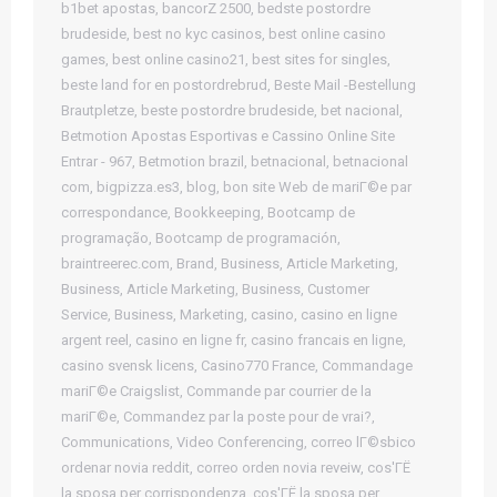
b1bet apostas
,
bancorZ 2500
,
bedste postordre
brudeside
,
best no kyc casinos
,
best online casino
games
,
best online casino21
,
best sites for singles
,
beste land for en postordrebrud
,
Beste Mail -Bestellung
Brautpletze
,
beste postordre brudeside
,
bet nacional
,
Betmotion Apostas Esportivas e Cassino Online Site
Entrar - 967
,
Betmotion brazil
,
betnacional
,
betnacional
com
,
bigpizza.es3
,
blog
,
bon site Web de mariГ©e par
correspondance
,
Bookkeeping
,
Bootcamp de
programação
,
Bootcamp de programación
,
braintreerec.com
,
Brand
,
Business, Article Marketing
,
Business, Article Marketing
,
Business, Customer
Service
,
Business, Marketing
,
casino
,
casino en ligne
argent reel
,
casino en ligne fr
,
casino francais en ligne
,
casino svensk licens
,
Casino770 France
,
Commandage
mariГ©e Craigslist
,
Commande par courrier de la
mariГ©e
,
Commandez par la poste pour de vrai?
,
Communications, Video Conferencing
,
correo lГ©sbico
ordenar novia reddit
,
correo orden novia reveiw
,
cos'ГЁ
la sposa per corrispondenza
,
cos'ГЁ la sposa per