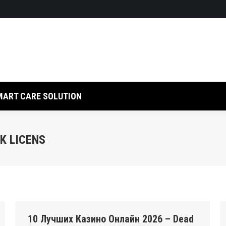
LUTION
RFID SOLUTION
SMART CARE SOLUTION
MART CARE SOLUTION
K LICENS
10 Лучших Казино Онлайн 2026 – Dead