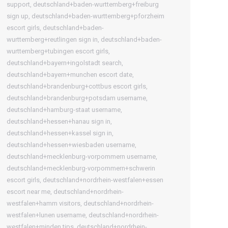
support
,
deutschland+baden-wurttemberg+freiburg
sign up
,
deutschland+baden-wurttemberg+pforzheim
escort girls
,
deutschland+baden-
wurttemberg+reutlingen sign in
,
deutschland+baden-
wurttemberg+tubingen escort girls
,
deutschland+bayern+ingolstadt search
,
deutschland+bayern+munchen escort date
,
deutschland+brandenburg+cottbus escort girls
,
deutschland+brandenburg+potsdam username
,
deutschland+hamburg-staat username
,
deutschland+hessen+hanau sign in
,
deutschland+hessen+kassel sign in
,
deutschland+hessen+wiesbaden username
,
deutschland+mecklenburg-vorpommern username
,
deutschland+mecklenburg-vorpommern+schwerin
escort girls
,
deutschland+nordrhein-westfalen+essen
escort near me
,
deutschland+nordrhein-
westfalen+hamm visitors
,
deutschland+nordrhein-
westfalen+lunen username
,
deutschland+nordrhein-
westfalen+minden tips
,
deutschland+nordrhein-