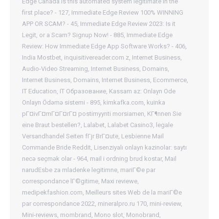
Edge Canada Is this automated system legitimate in the
first place? - 127
,
Immediate Edge Review 100% WINNING
APP OR SCAM? - 45
,
Immediate Edge Review 2023: Is it
Legit, or a Scam? Signup Now! - 885
,
Immediate Edge
Review: How Immediate Edge App Software Works? - 406
,
India Mostbet
,
inquisitivereader.com z
,
Internet Business,
Audio-Video Streaming
,
Internet Business, Domains
,
Internet Business, Domains
,
Internet Business, Ecommerce
,
IT Education
,
IT Образование
,
Kassam az: Onlayn Ode
Onlayn Ödəmə sistemi - 895
,
kimkafka.com
,
kuinka
pГ¤ivГ¤mГ¤Г¤rГ¤ postimyynti morsiamen
,
KГ¶nnen Sie
eine Braut bestellen?
,
Lalabet
,
Lalabet Casino3
,
legale
Versandhandel Seiten fГјr BrГ¤ute
,
Lesbienne Mail
Commande Bride Reddit
,
Lisenziyalı onlayn kazinolar: saytı
necə seçmək olar - 964
,
mail i ordning brud kostar
,
Mail
narudЕѕbe za mladenke legitimne
,
mariГ©e par
correspondance lГ©gitime
,
Maxi reviewe
,
medipekfashion.com
,
Meilleurs sites Web de la mariГ©e
par correspondance 2022
,
mineralpro.ru 170
,
mini-review
,
Mini-reviews
,
mombrand
,
Mono slot
,
Monobrand
,