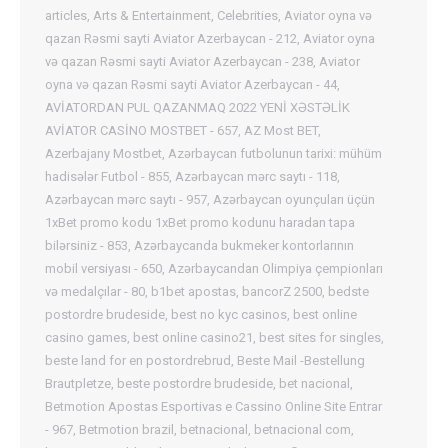
articles
,
Arts & Entertainment, Celebrities
,
Aviator oyna və
qazan Rəsmi sayti Aviator Azerbaycan - 212
,
Aviator oyna
və qazan Rəsmi sayti Aviator Azerbaycan - 238
,
Aviator
oyna və qazan Rəsmi sayti Aviator Azerbaycan - 44
,
AVİATORDAN PUL QAZANMAQ 2022 YENİ XƏSTƏLİK
AVİATOR CASİNO MOSTBET - 657
,
AZ Most BET
,
Azerbajany Mostbet
,
Azərbaycan futbolunun tarixi: mühüm
hadisələr Futbol - 855
,
Azərbaycan mərc saytı - 118
,
Azərbaycan mərc saytı - 957
,
Azərbaycan oyunçuları üçün
1xBet promo kodu 1xBet promo kodunu haradan tapa
bilərsiniz - 853
,
Azərbaycanda bukmeker kontorlarının
mobil versiyası - 650
,
Azərbaycandan Olimpiya çempionları
və medalçılar - 80
,
b1bet apostas
,
bancorZ 2500
,
bedste
postordre brudeside
,
best no kyc casinos
,
best online
casino games
,
best online casino21
,
best sites for singles
,
beste land for en postordrebrud
,
Beste Mail -Bestellung
Brautpletze
,
beste postordre brudeside
,
bet nacional
,
Betmotion Apostas Esportivas e Cassino Online Site Entrar
- 967
,
Betmotion brazil
,
betnacional
,
betnacional com
,