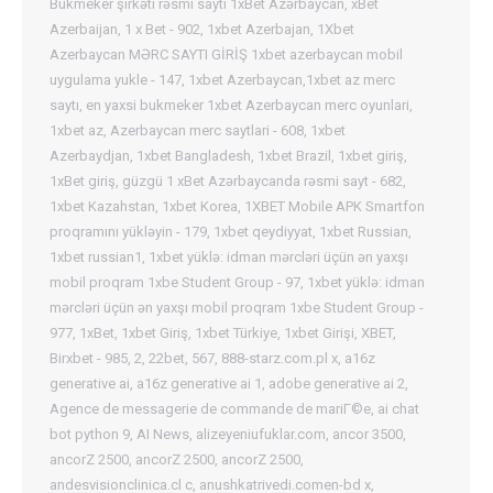
Bukmeker şirkəti rəsmi saytı 1xBet Azərbaycan, xBet
Azerbaijan, 1 x Bet - 902
,
1xbet Azerbajan
,
1Xbet
Azerbaycan MƏRC SAYTI GİRİŞ 1xbet azerbaycan mobil
uygulama yukle - 147
,
1xbet Azerbaycan,1xbet az merc
saytı, en yaxsi bukmeker 1xbet Azerbaycan merc oyunlari,
1xbet az, Azerbaycan merc saytlari - 608
,
1xbet
Azerbaydjan
,
1xbet Bangladesh
,
1xbet Brazil
,
1xbet giriş
,
1xBet giriş, güzgü 1 xBet Azərbaycanda rəsmi sayt - 682
,
1xbet Kazahstan
,
1xbet Korea
,
1XBET Mobile APK Smartfon
proqramını yükləyin - 179
,
1xbet qeydiyyat
,
1xbet Russian
,
1xbet russian1
,
1xbet yüklə: idman mərcləri üçün ən yaxşı
mobil proqram 1xbe Student Group - 97
,
1xbet yüklə: idman
mərcləri üçün ən yaxşı mobil proqram 1xbe Student Group -
977
,
1xBet, 1xbet Giriş, 1xbet Türkiye, 1xbet Girişi, XBET,
Birxbet - 985
,
2
,
22bet
,
567
,
888-starz.com.pl x
,
a16z
generative ai
,
a16z generative ai 1
,
adobe generative ai 2
,
Agence de messagerie de commande de mariГ©e
,
ai chat
bot python 9
,
AI News
,
alizeyeniufuklar.com
,
ancor 3500
,
ancorZ 2500
,
ancorZ 2500
,
ancorZ 2500
,
andesvisionclinica.cl c
,
anushkatrivedi.comen-bd x
,