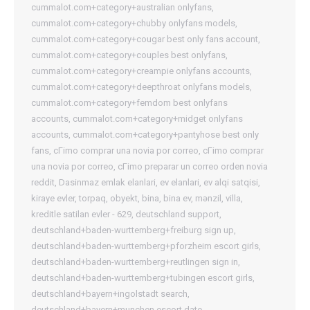
cummalot.com+category+australian onlyfans
,
cummalot.com+category+chubby onlyfans models
,
cummalot.com+category+cougar best only fans account
,
cummalot.com+category+couples best onlyfans
,
cummalot.com+category+creampie onlyfans accounts
,
cummalot.com+category+deepthroat onlyfans models
,
cummalot.com+category+femdom best onlyfans
accounts
,
cummalot.com+category+midget onlyfans
accounts
,
cummalot.com+category+pantyhose best only
fans
,
cГіmo comprar una novia por correo
,
cГіmo comprar
una novia por correo
,
cГіmo preparar un correo orden novia
reddit
,
Dasinmaz emlak elanlari, ev elanlari, ev alqi satqisi,
kiraye evler, torpaq, obyekt, bina, bina ev, mənzil, villa,
kreditle satilan evler - 629
,
deutschland support
,
deutschland+baden-wurttemberg+freiburg sign up
,
deutschland+baden-wurttemberg+pforzheim escort girls
,
deutschland+baden-wurttemberg+reutlingen sign in
,
deutschland+baden-wurttemberg+tubingen escort girls
,
deutschland+bayern+ingolstadt search
,
deutschland+bayern+munchen escort date
,