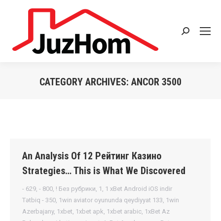
Search:
CATEGORY ARCHIVES:
ANCOR 3500
You are here:
An Analysis Of 12 Рейтинг Казино
Strategies… This is What We Discovered
- 629
,
- 800
,
! Без рубрики
,
1
,
1 xBet Android iOS indir
Tətbiq - 350
,
1win aviator oyununda qeydiyyat 133
,
1win
Azerbajany
,
1xbet
,
1xbet apk
,
1xbet arabic
,
1xBet Az