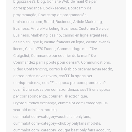
bigpizza.es3
,
blog
,
bon site Web de mariГ©e par
correspondance
,
Bookkeeping
,
Bootcamp de
programação
,
Bootcamp de programación
,
braintreerec.com
,
Brand
,
Business, Article Marketing
,
Business, Article Marketing
,
Business, Customer Service
,
Business, Marketing
,
casino
,
casino en ligne argent reel
,
casino en ligne fr
,
casino francais en ligne
,
casino svensk
licens
,
Casino770 France
,
Commandage mariГ©e
Craigslist
,
Commande par courrier de la mariГ©e
,
Commandez par la poste pour de vrai?
,
Communications,
Video Conferencing
,
correo lГ©sbico ordenar novia reddit
,
correo orden novia reveiw
,
cos'ГЁ la sposa per
corrispondenza
,
cos'ГЁ la sposa per corrispondenza?
,
cos'ГЁ una sposa per corrispondenza
,
cos'ГЁ una sposa
per corrispondenza
,
courrier Г©lectronique
,
Cryptocurrency exchange
,
cummalot.com+category+18-
year-old onlyfans models
,
cummalot.com+category+australian onlyfans
,
cummalot.com+category+chubby onlyfans models
,
cummalot.com+category+cougar best only fans account
,