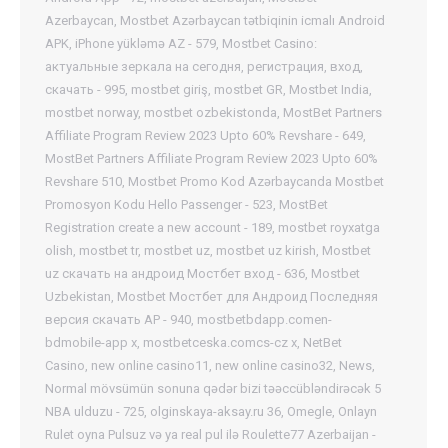
Azerbaycan
,
Mostbet Azərbaycan tətbiqinin icmalı Android
APK, iPhone yükləmə AZ - 579
,
Mostbet Casino:
актуальные зеркала на сегодня, регистрация, вход,
скачать - 995
,
mostbet giriş
,
mostbet GR
,
Mostbet India
,
mostbet norway
,
mostbet ozbekistonda
,
MostBet Partners
Affiliate Program Review 2023 Upto 60% Revshare - 649
,
MostBet Partners Affiliate Program Review 2023 Upto 60%
Revshare 510
,
Mostbet Promo Kod Azərbaycanda Mostbet
Promosyon Kodu Hello Passenger - 523
,
MostBet
Registration create a new account - 189
,
mostbet royxatga
olish
,
mostbet tr
,
mostbet uz
,
mostbet uz kirish
,
Mostbet
uz скачать на андроид Мостбет вход - 636
,
Mostbet
Uzbekistan
,
Mostbet Мостбет для Андроид Последняя
версия скачать AP - 940
,
mostbetbdapp.comen-
bdmobile-app x
,
mostbetceska.comcs-cz x
,
NetBet
Casino
,
new online casino11
,
new online casino32
,
News
,
Normal mövsümün sonuna qədər bizi təəccübləndirəcək 5
NBA ulduzu - 725
,
olginskaya-aksay.ru 36
,
Omegle
,
Onlayn
Rulet oyna Pulsuz və ya real pul ilə Roulette77 Azerbaijan -