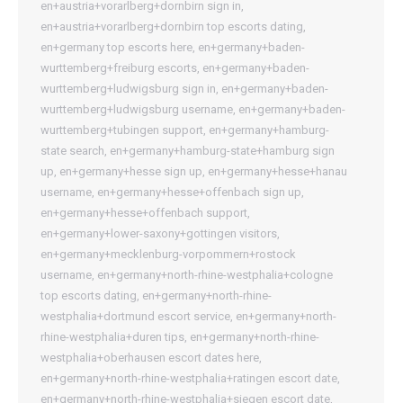
en+austria+vorarlberg+dornbirn sign in
,
en+austria+vorarlberg+dornbirn top escorts dating
,
en+germany top escorts here
,
en+germany+baden-
wurttemberg+freiburg escorts
,
en+germany+baden-
wurttemberg+ludwigsburg sign in
,
en+germany+baden-
wurttemberg+ludwigsburg username
,
en+germany+baden-
wurttemberg+tubingen support
,
en+germany+hamburg-
state search
,
en+germany+hamburg-state+hamburg sign
up
,
en+germany+hesse sign up
,
en+germany+hesse+hanau
username
,
en+germany+hesse+offenbach sign up
,
en+germany+hesse+offenbach support
,
en+germany+lower-saxony+gottingen visitors
,
en+germany+mecklenburg-vorpommern+rostock
username
,
en+germany+north-rhine-westphalia+cologne
top escorts dating
,
en+germany+north-rhine-
westphalia+dortmund escort service
,
en+germany+north-
rhine-westphalia+duren tips
,
en+germany+north-rhine-
westphalia+oberhausen escort dates here
,
en+germany+north-rhine-westphalia+ratingen escort date
,
en+germany+north-rhine-westphalia+siegen escort date
,