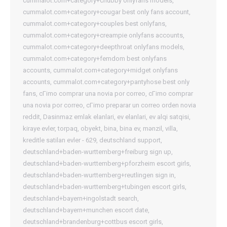
cummalot.com+category+chubby onlyfans models
,
cummalot.com+category+cougar best only fans account
,
cummalot.com+category+couples best onlyfans
,
cummalot.com+category+creampie onlyfans accounts
,
cummalot.com+category+deepthroat onlyfans models
,
cummalot.com+category+femdom best onlyfans
accounts
,
cummalot.com+category+midget onlyfans
accounts
,
cummalot.com+category+pantyhose best only
fans
,
cГіmo comprar una novia por correo
,
cГіmo comprar
una novia por correo
,
cГіmo preparar un correo orden novia
reddit
,
Dasinmaz emlak elanlari, ev elanlari, ev alqi satqisi,
kiraye evler, torpaq, obyekt, bina, bina ev, mənzil, villa,
kreditle satilan evler - 629
,
deutschland support
,
deutschland+baden-wurttemberg+freiburg sign up
,
deutschland+baden-wurttemberg+pforzheim escort girls
,
deutschland+baden-wurttemberg+reutlingen sign in
,
deutschland+baden-wurttemberg+tubingen escort girls
,
deutschland+bayern+ingolstadt search
,
deutschland+bayern+munchen escort date
,
deutschland+brandenburg+cottbus escort girls
,