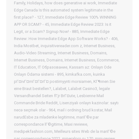
Family, Holidays
,
how does generative ai work
,
Immediate
Edge Canada Is this automated system legitimate in the
first place? - 127
,
Immediate Edge Review 100% WINNING
APP OR SCAM? - 45
,
Immediate Edge Review 2023: Is it
Legit, or a Scam? Signup Now! - 885
,
Immediate Edge
Review: How Immediate Edge App Software Works? - 406
,
India Mostbet
,
inquisitivereader.com z
,
Internet Business,
Audio-Video Streaming
,
Internet Business, Domains
,
Internet Business, Domains
,
Internet Business, Ecommerce
,
IT Education
,
IT Образование
,
Kassam az: Onlayn Ode
Onlayn Ödəmə sistemi - 895
,
kimkafka.com
,
kuinka
pГ¤ivГ¤mГ¤Г¤rГ¤ postimyynti morsiamen
,
KГ¶nnen Sie
eine Braut bestellen?
,
Lalabet
,
Lalabet Casino3
,
legale
Versandhandel Seiten fГјr BrГ¤ute
,
Lesbienne Mail
Commande Bride Reddit
,
Lisenziyalı onlayn kazinolar: saytı
necə seçmək olar - 964
,
mail i ordning brud kostar
,
Mail
narudЕѕbe za mladenke legitimne
,
mariГ©e par
correspondance lГ©gitime
,
Maxi reviewe
,
medipekfashion.com
,
Meilleurs sites Web de la mariГ©e
par correspondance 2022
,
mineralpro.ru 170
,
mini-review
,