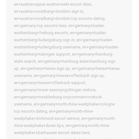
en+austria+upper-austria+wels escort sites
,
en+austria+vorarlberg+dornbirn sign in
,
en+austria+vorarlberg+dornbirn top escorts dating
,
en+germany top escorts here
,
en+germany+baden-
wurttemberg+freiburg escorts
,
en+germany+baden-
wurttemberg+ludwigsburg sign in
,
en+germany+baden-
wurttemberg+ludwigsburg username
,
en+germany+baden-
wurttemberg+tubingen support
,
en+germany+hamburg-
state search
,
en+germany+hamburg-state+hamburg sign
up
,
en+germany+hesse sign up
,
en+germany+hesse+hanau
username
,
en+germany+hesse+offenbach sign up
,
en+germany+hesse+offenbach support
,
en+germany+lower-saxony+gottingen visitors
,
en+germany+mecklenburg-vorpommern+rostock
username
,
en+germany+north-rhine-westphalia+cologne
top escorts dating
,
en+germany+north-rhine-
westphalia+dortmund escort service
,
en+germany+north-
rhine-westphalia+duren tips
,
en+germany+north-rhine-
westphalia+oberhausen escort dates here
,