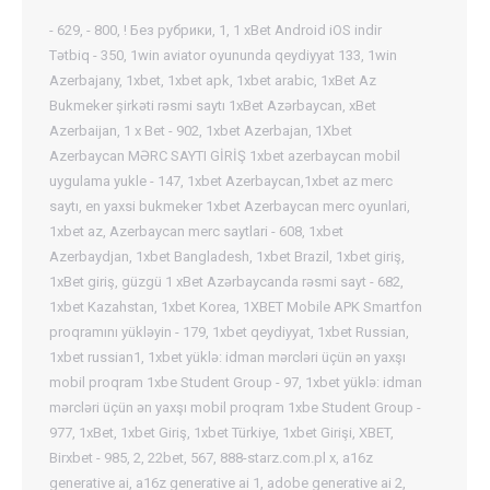
- 629
,
- 800
,
! Без рубрики
,
1
,
1 xBet Android iOS indir
Tətbiq - 350
,
1win aviator oyununda qeydiyyat 133
,
1win
Azerbajany
,
1xbet
,
1xbet apk
,
1xbet arabic
,
1xBet Az
Bukmeker şirkəti rəsmi saytı 1xBet Azərbaycan, xBet
Azerbaijan, 1 x Bet - 902
,
1xbet Azerbajan
,
1Xbet
Azerbaycan MƏRC SAYTI GİRİŞ 1xbet azerbaycan mobil
uygulama yukle - 147
,
1xbet Azerbaycan,1xbet az merc
saytı, en yaxsi bukmeker 1xbet Azerbaycan merc oyunlari,
1xbet az, Azerbaycan merc saytlari - 608
,
1xbet
Azerbaydjan
,
1xbet Bangladesh
,
1xbet Brazil
,
1xbet giriş
,
1xBet giriş, güzgü 1 xBet Azərbaycanda rəsmi sayt - 682
,
1xbet Kazahstan
,
1xbet Korea
,
1XBET Mobile APK Smartfon
proqramını yükləyin - 179
,
1xbet qeydiyyat
,
1xbet Russian
,
1xbet russian1
,
1xbet yüklə: idman mərcləri üçün ən yaxşı
mobil proqram 1xbe Student Group - 97
,
1xbet yüklə: idman
mərcləri üçün ən yaxşı mobil proqram 1xbe Student Group -
977
,
1xBet, 1xbet Giriş, 1xbet Türkiye, 1xbet Girişi, XBET,
Birxbet - 985
,
2
,
22bet
,
567
,
888-starz.com.pl x
,
a16z
generative ai
,
a16z generative ai 1
,
adobe generative ai 2
,