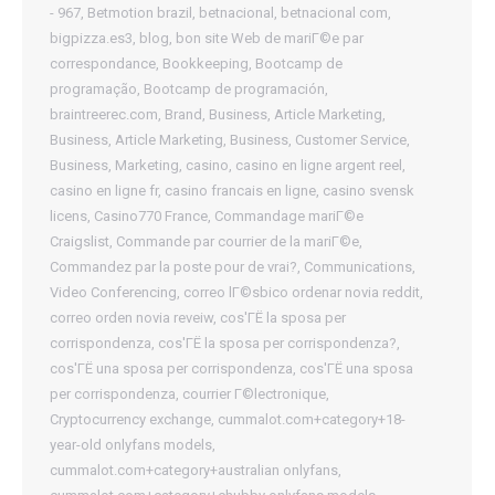
- 967
,
Betmotion brazil
,
betnacional
,
betnacional com
,
bigpizza.es3
,
blog
,
bon site Web de mariГ©e par
correspondance
,
Bookkeeping
,
Bootcamp de
programação
,
Bootcamp de programación
,
braintreerec.com
,
Brand
,
Business, Article Marketing
,
Business, Article Marketing
,
Business, Customer Service
,
Business, Marketing
,
casino
,
casino en ligne argent reel
,
casino en ligne fr
,
casino francais en ligne
,
casino svensk
licens
,
Casino770 France
,
Commandage mariГ©e
Craigslist
,
Commande par courrier de la mariГ©e
,
Commandez par la poste pour de vrai?
,
Communications,
Video Conferencing
,
correo lГ©sbico ordenar novia reddit
,
correo orden novia reveiw
,
cos'ГЁ la sposa per
corrispondenza
,
cos'ГЁ la sposa per corrispondenza?
,
cos'ГЁ una sposa per corrispondenza
,
cos'ГЁ una sposa
per corrispondenza
,
courrier Г©lectronique
,
Cryptocurrency exchange
,
cummalot.com+category+18-
year-old onlyfans models
,
cummalot.com+category+australian onlyfans
,