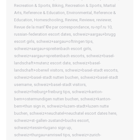
Recreation & Sports, Biking
,
Recreation & Sports, Martial
Arts
,
Reference & Education, Environmental
,
Reference &
Education, Homeschooling
,
Review
,
Reviewe
,
reviewer
,
Revue de la mariГ©e par correspondance
,
ru-npf.ru 10
,
russian-federation escort dates
,
schweiz+aargau+brugg
escort girls
,
schweiz+aargau+oftringen tips
,
schweiz+aargau+spreitenbach escort girls
,
schweiz+aargau+spreitenbach escorts
,
schweiz+basel-
landschaft+mutenz escort date
,
schweiz+basel-
landschaft+oberwil visitors
,
schweiz+basel-stadt escorts
,
schweiz+basel-stadt nutten buchen
,
schweiz+basel-stadt
username
,
schweiz+basel-stadt visitors
,
schweiz+freiburg+freiburg tips
,
schweiz+kanton-
bern+ostermundigen nutten buchen
,
schweiz+kanton-
bern+thun sign in
,
schweiz+luzern-stadt+luzern nutte
buchen
,
schweiz+neuchatel+neuchatel escort dates here
,
schweiz+st-gallen-zustand+buchs escort
,
schweiz+tessin+lugano sign up
,
schweiz+thurgau+amriswil tips
,
schweiz+zurich-