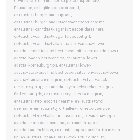
dovrei uscire con una sposa per corrispondenza
,
Education
,
en legitim postordrebrud
,
en+austria+burgenland support
,
en+austria+burgenland+eisenstadt escort near me
,
en+austria+carinthia+klagenfurt escort dates here
,
en+austria+carinthia+klagenfurt escort girl
,
en+austria+carinthia+villach tips
,
en+austria+lower-
austria+amstetten find best escort sites
,
en+austria+lower-
austria+baden-bei-wien tips
,
en+austria+lower-
austria+korneuburg tips
,
en+austria+lower-
austria+stockerau find best escort sites
,
en+austria+lower-
austria+traiskirchen sign in
,
en+austria+styria+bruck-an-
der-mur sign up
,
en+austria+styria+feldkirchen-bei-graz
find escort girls
,
en+austria+styria+leoben sign in
,
en+austria+tyrol escorts near me
,
en+austria+tyrol
username
,
en+austria+tyrol+hall-in-tirol escort service
,
en+austria+tyrol+hall-in-tirol username
,
en+austria+upper-
austria+ansfelden username
,
en+austria+upper-
austria+bad-ischl tips
,
en+austria+upper-austria+traun sign
up
,
en+austria+upper-austria+vocklabruck sign up
,