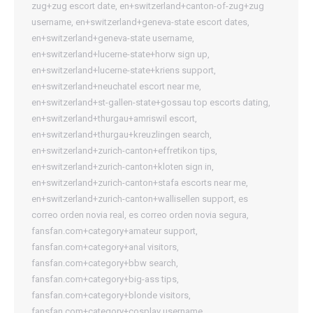
zug+zug escort date
,
en+switzerland+canton-of-zug+zug
username
,
en+switzerland+geneva-state escort dates
,
en+switzerland+geneva-state username
,
en+switzerland+lucerne-state+horw sign up
,
en+switzerland+lucerne-state+kriens support
,
en+switzerland+neuchatel escort near me
,
en+switzerland+st-gallen-state+gossau top escorts dating
,
en+switzerland+thurgau+amriswil escort
,
en+switzerland+thurgau+kreuzlingen search
,
en+switzerland+zurich-canton+effretikon tips
,
en+switzerland+zurich-canton+kloten sign in
,
en+switzerland+zurich-canton+stafa escorts near me
,
en+switzerland+zurich-canton+wallisellen support
,
es
correo orden novia real
,
es correo orden novia segura
,
fansfan.com+category+amateur support
,
fansfan.com+category+anal visitors
,
fansfan.com+category+bbw search
,
fansfan.com+category+big-ass tips
,
fansfan.com+category+blonde visitors
,
fansfan.com+category+cosplay username
,