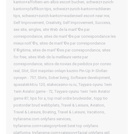
kanton+affoltern-am-albis escort buchen
,
schweiz+zurich-
kanton+pfaffikon tips
,
schweiz+zurich-kanton+schlieren
tips
,
schweiz+zurich-kanton+wadenswil escort near me
,
Self Improvement, Creativity
,
Self Improvement, Success
,
sex site
,
singles
,
site Web de la mariГ©e par
correspondance
,
sites de mariГ©e par correspondance les
mieux notГ©s
,
sites de mariГ©e par correspondance
lГ©gitime
,
sites de mariГ©es par correspondance
,
sites
for free
,
sites Web de la meilleure vente par
correspondance
,
sitios de novias de pedidos por correo
real
,
Slot
,
Slot maşınları onlayn kazino Pin-Up ᐉ Slotları
oynayın - 757
,
Slots
,
Sober living
,
Software development
,
spasateli44.ru 120
,
stakecasino-ru.ru
,
Təyyarə oyunu 1win
1win Aviator game - 72
,
Təyyarə oyunu 1win 1win Aviator
game 87
,
tips for a
,
top mail ordre brudesider.
,
topp tio
postorder brud webbplats
,
Travel & Leisure, Aviation
,
Travel & Leisure, Boating
,
Travel & Leisure, Vacations
,
tryfansme.com onlyfans services
,
tryfansme.com+category+best best top onlyfans
platforms
,
tryfansme.com+category+facial onlyfans girl
,