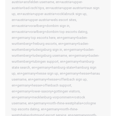
austria+ansfelden username
,
en+austria+upper-
austria+bad-ischl tips
,
en+austria+upper-austria+traun sign
up
,
en+austria+upper-austria+vocklabruck sign up
,
en+austria+upper-austria+wels escort sites
,
en+austria+vorarlberg+dornbirn sign in
,
en+austria+vorarlberg+dornbirn top escorts dating
,
en+germany top escorts here
,
en+germany+baden-
wurttemberg+freiburg escorts
,
en+germany+baden-
wurttemberg+ludwigsburg sign in
,
en+germany+baden-
wurttemberg+ludwigsburg username
,
en+germany+baden-
wurttemberg+tubingen support
,
en+germany+hamburg-
state search
,
en+germany+hamburg-state+hamburg sign
up
,
en+germany+hesse sign up
,
en+germany+hesse+hanau
username
,
en+germany+hesse+offenbach sign up
,
en+germany+hesse+offenbach support
,
en+germany+lower-saxony+gottingen visitors
,
en+germany+mecklenburg-vorpommern+rostock
username
,
en+germany+north-rhine-westphalia+cologne
top escorts dating
,
en+germany+north-rhine-
westphalia+dortmund escort service
,
en+germany+north-