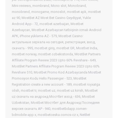
Mini-reviews
,
mombrand
,
Mono slot
,
Monobrand
,
monobrend
,
monogame
,
monoslot
,
mostbet apk
,
mostbet
az 90
,
MostBet AZ Most Bet Casino Qeydiyyat, Yukle
Android App - 72
,
mostbet azerbaijan
,
Mostbet
Azerbaycan
,
Mostbet Azərbaycan tətbiqinin icmalı Android
APK, iPhone yükləmə AZ - 579
,
Mostbet Casino:
актуальные зеркала на сегодня, регистрация, вход,
скачать - 995
,
mostbet giriş
,
mostbet GR
,
Mostbet India
,
mostbet norway
,
mostbet ozbekistonda
,
MostBet Partners
Affiliate Program Review 2023 Upto 60% Revshare - 649
,
MostBet Partners Affiliate Program Review 2023 Upto 60%
Revshare 510
,
Mostbet Promo Kod Azərbaycanda Mostbet
Promosyon Kodu Hello Passenger - 523
,
MostBet
Registration create a new account - 189
,
mostbet royxatga
olish
,
mostbet tr
,
mostbet uz
,
mostbet uz kirish
,
Mostbet
uz скачать на андроид Мостбет вход - 636
,
Mostbet
Uzbekistan
,
Mostbet Мостбет для Андроид Последняя
версия скачать AP - 940
,
mostbetbdapp.comen-
bdmobile-app x
,
mostbetceska.comcs-cz x
,
NetBet