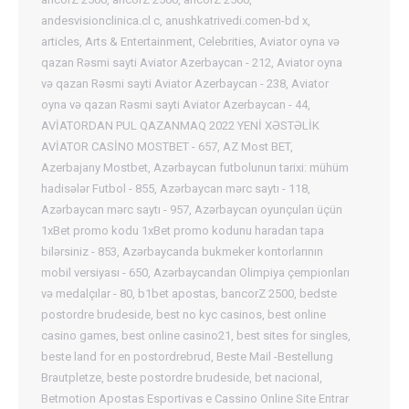
andesvisionclinica.cl c
,
anushkatrivedi.comen-bd x
,
articles
,
Arts & Entertainment, Celebrities
,
Aviator oyna və
qazan Rəsmi sayti Aviator Azerbaycan - 212
,
Aviator oyna
və qazan Rəsmi sayti Aviator Azerbaycan - 238
,
Aviator
oyna və qazan Rəsmi sayti Aviator Azerbaycan - 44
,
AVİATORDAN PUL QAZANMAQ 2022 YENİ XƏSTƏLİK
AVİATOR CASİNO MOSTBET - 657
,
AZ Most BET
,
Azerbajany Mostbet
,
Azərbaycan futbolunun tarixi: mühüm
hadisələr Futbol - 855
,
Azərbaycan mərc saytı - 118
,
Azərbaycan mərc saytı - 957
,
Azərbaycan oyunçuları üçün
1xBet promo kodu 1xBet promo kodunu haradan tapa
bilərsiniz - 853
,
Azərbaycanda bukmeker kontorlarının
mobil versiyası - 650
,
Azərbaycandan Olimpiya çempionları
və medalçılar - 80
,
b1bet apostas
,
bancorZ 2500
,
bedste
postordre brudeside
,
best no kyc casinos
,
best online
casino games
,
best online casino21
,
best sites for singles
,
beste land for en postordrebrud
,
Beste Mail -Bestellung
Brautpletze
,
beste postordre brudeside
,
bet nacional
,
Betmotion Apostas Esportivas e Cassino Online Site Entrar