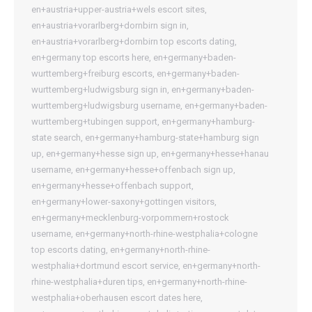
en+austria+upper-austria+wels escort sites
,
en+austria+vorarlberg+dornbirn sign in
,
en+austria+vorarlberg+dornbirn top escorts dating
,
en+germany top escorts here
,
en+germany+baden-
wurttemberg+freiburg escorts
,
en+germany+baden-
wurttemberg+ludwigsburg sign in
,
en+germany+baden-
wurttemberg+ludwigsburg username
,
en+germany+baden-
wurttemberg+tubingen support
,
en+germany+hamburg-
state search
,
en+germany+hamburg-state+hamburg sign
up
,
en+germany+hesse sign up
,
en+germany+hesse+hanau
username
,
en+germany+hesse+offenbach sign up
,
en+germany+hesse+offenbach support
,
en+germany+lower-saxony+gottingen visitors
,
en+germany+mecklenburg-vorpommern+rostock
username
,
en+germany+north-rhine-westphalia+cologne
top escorts dating
,
en+germany+north-rhine-
westphalia+dortmund escort service
,
en+germany+north-
rhine-westphalia+duren tips
,
en+germany+north-rhine-
westphalia+oberhausen escort dates here
,