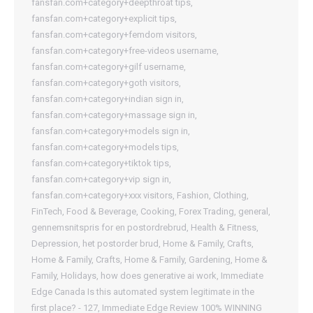
fansfan.com+category+deepthroat tips
,
fansfan.com+category+explicit tips
,
fansfan.com+category+femdom visitors
,
fansfan.com+category+free-videos username
,
fansfan.com+category+gilf username
,
fansfan.com+category+goth visitors
,
fansfan.com+category+indian sign in
,
fansfan.com+category+massage sign in
,
fansfan.com+category+models sign in
,
fansfan.com+category+models tips
,
fansfan.com+category+tiktok tips
,
fansfan.com+category+vip sign in
,
fansfan.com+category+xxx visitors
,
Fashion, Clothing
,
FinTech
,
Food & Beverage, Cooking
,
Forex Trading
,
general
,
gennemsnitspris for en postordrebrud
,
Health & Fitness,
Depression
,
het postorder brud
,
Home & Family, Crafts
,
Home & Family, Crafts
,
Home & Family, Gardening
,
Home &
Family, Holidays
,
how does generative ai work
,
Immediate
Edge Canada Is this automated system legitimate in the
first place? - 127
,
Immediate Edge Review 100% WINNING