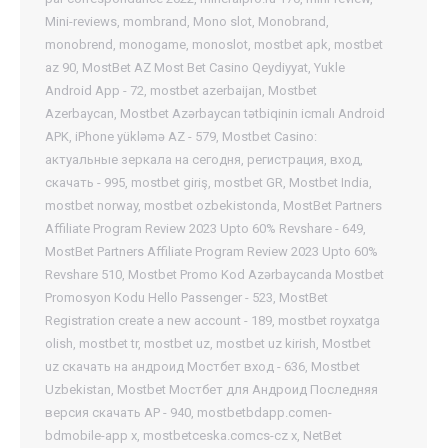
Mini-reviews
,
mombrand
,
Mono slot
,
Monobrand
,
monobrend
,
monogame
,
monoslot
,
mostbet apk
,
mostbet
az 90
,
MostBet AZ Most Bet Casino Qeydiyyat, Yukle
Android App - 72
,
mostbet azerbaijan
,
Mostbet
Azerbaycan
,
Mostbet Azərbaycan tətbiqinin icmalı Android
APK, iPhone yükləmə AZ - 579
,
Mostbet Casino:
актуальные зеркала на сегодня, регистрация, вход,
скачать - 995
,
mostbet giriş
,
mostbet GR
,
Mostbet India
,
mostbet norway
,
mostbet ozbekistonda
,
MostBet Partners
Affiliate Program Review 2023 Upto 60% Revshare - 649
,
MostBet Partners Affiliate Program Review 2023 Upto 60%
Revshare 510
,
Mostbet Promo Kod Azərbaycanda Mostbet
Promosyon Kodu Hello Passenger - 523
,
MostBet
Registration create a new account - 189
,
mostbet royxatga
olish
,
mostbet tr
,
mostbet uz
,
mostbet uz kirish
,
Mostbet
uz скачать на андроид Мостбет вход - 636
,
Mostbet
Uzbekistan
,
Mostbet Мостбет для Андроид Последняя
версия скачать AP - 940
,
mostbetbdapp.comen-
bdmobile-app x
,
mostbetceska.comcs-cz x
,
NetBet