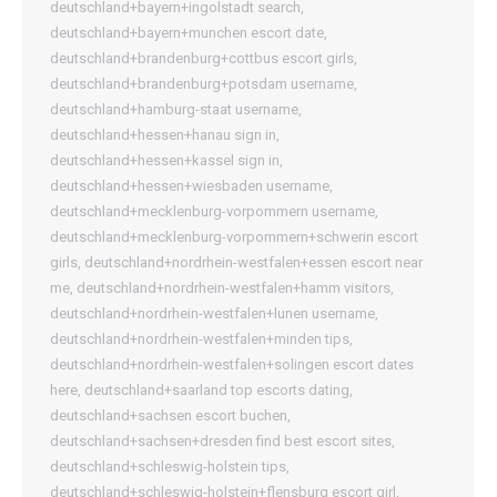
deutschland+bayern+ingolstadt search
,
deutschland+bayern+munchen escort date
,
deutschland+brandenburg+cottbus escort girls
,
deutschland+brandenburg+potsdam username
,
deutschland+hamburg-staat username
,
deutschland+hessen+hanau sign in
,
deutschland+hessen+kassel sign in
,
deutschland+hessen+wiesbaden username
,
deutschland+mecklenburg-vorpommern username
,
deutschland+mecklenburg-vorpommern+schwerin escort
girls
,
deutschland+nordrhein-westfalen+essen escort near
me
,
deutschland+nordrhein-westfalen+hamm visitors
,
deutschland+nordrhein-westfalen+lunen username
,
deutschland+nordrhein-westfalen+minden tips
,
deutschland+nordrhein-westfalen+solingen escort dates
here
,
deutschland+saarland top escorts dating
,
deutschland+sachsen escort buchen
,
deutschland+sachsen+dresden find best escort sites
,
deutschland+schleswig-holstein tips
,
deutschland+schleswig-holstein+flensburg escort girl
,