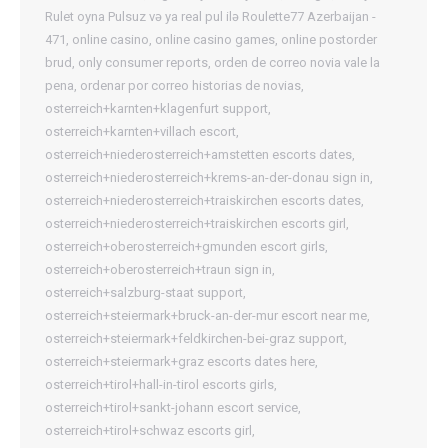
Rulet oyna Pulsuz və ya real pul ilə Roulette77 Azerbaijan -
471
,
online casino
,
online casino games
,
online postorder
brud
,
only consumer reports
,
orden de correo novia vale la
pena
,
ordenar por correo historias de novias
,
osterreich+karnten+klagenfurt support
,
osterreich+karnten+villach escort
,
osterreich+niederosterreich+amstetten escorts dates
,
osterreich+niederosterreich+krems-an-der-donau sign in
,
osterreich+niederosterreich+traiskirchen escorts dates
,
osterreich+niederosterreich+traiskirchen escorts girl
,
osterreich+oberosterreich+gmunden escort girls
,
osterreich+oberosterreich+traun sign in
,
osterreich+salzburg-staat support
,
osterreich+steiermark+bruck-an-der-mur escort near me
,
osterreich+steiermark+feldkirchen-bei-graz support
,
osterreich+steiermark+graz escorts dates here
,
osterreich+tirol+hall-in-tirol escorts girls
,
osterreich+tirol+sankt-johann escort service
,
osterreich+tirol+schwaz escorts girl
,