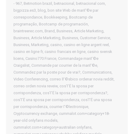
- 967
,
Betmotion brazil
,
betnacional
,
betnacional com
,
bigpizza.es3
,
blog
,
bon site Web de mariГ©e par
correspondance
,
Bookkeeping
,
Bootcamp de
programação
,
Bootcamp de programación
,
braintreerec.com
,
Brand
,
Business, Article Marketing
,
Business, Article Marketing
,
Business, Customer Service
,
Business, Marketing
,
casino
,
casino en ligne argent reel
,
casino en ligne fr
,
casino francais en ligne
,
casino svensk
licens
,
Casino770 France
,
Commandage mariГ©e
Craigslist
,
Commande par courrier de la mariГ©e
,
Commandez par la poste pour de vrai?
,
Communications,
Video Conferencing
,
correo lГ©sbico ordenar novia reddit
,
correo orden novia reveiw
,
cos'ГЁ la sposa per
corrispondenza
,
cos'ГЁ la sposa per corrispondenza?
,
cos'ГЁ una sposa per corrispondenza
,
cos'ГЁ una sposa
per corrispondenza
,
courrier Г©lectronique
,
Cryptocurrency exchange
,
cummalot.com+category+18-
year-old onlyfans models
,
cummalot.com+category+australian onlyfans
,