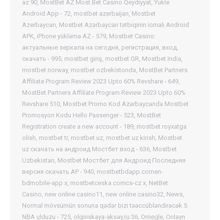
az 90
,
MostBet AZ Most Bet Casino Qeydiyyat, Yukle
Android App - 72
,
mostbet azerbaijan
,
Mostbet
Azerbaycan
,
Mostbet Azərbaycan tətbiqinin icmalı Android
APK, iPhone yükləmə AZ - 579
,
Mostbet Casino:
актуальные зеркала на сегодня, регистрация, вход,
скачать - 995
,
mostbet giriş
,
mostbet GR
,
Mostbet India
,
mostbet norway
,
mostbet ozbekistonda
,
MostBet Partners
Affiliate Program Review 2023 Upto 60% Revshare - 649
,
MostBet Partners Affiliate Program Review 2023 Upto 60%
Revshare 510
,
Mostbet Promo Kod Azərbaycanda Mostbet
Promosyon Kodu Hello Passenger - 523
,
MostBet
Registration create a new account - 189
,
mostbet royxatga
olish
,
mostbet tr
,
mostbet uz
,
mostbet uz kirish
,
Mostbet
uz скачать на андроид Мостбет вход - 636
,
Mostbet
Uzbekistan
,
Mostbet Мостбет для Андроид Последняя
версия скачать AP - 940
,
mostbetbdapp.comen-
bdmobile-app x
,
mostbetceska.comcs-cz x
,
NetBet
Casino
,
new online casino11
,
new online casino32
,
News
,
Normal mövsümün sonuna qədər bizi təəccübləndirəcək 5
NBA ulduzu - 725
,
olginskaya-aksay.ru 36
,
Omegle
,
Onlayn