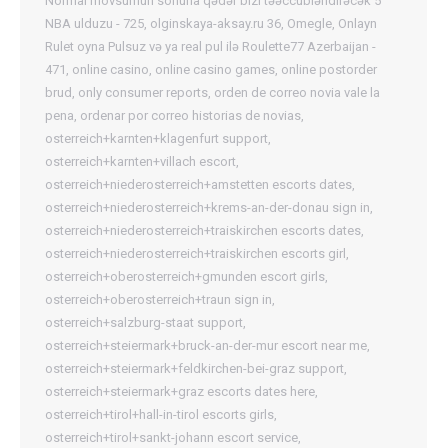
Normal mövsümün sonuna qədər bizi təəccübləndirəcək 5
NBA ulduzu - 725
,
olginskaya-aksay.ru 36
,
Omegle
,
Onlayn
Rulet oyna Pulsuz və ya real pul ilə Roulette77 Azerbaijan -
471
,
online casino
,
online casino games
,
online postorder
brud
,
only consumer reports
,
orden de correo novia vale la
pena
,
ordenar por correo historias de novias
,
osterreich+karnten+klagenfurt support
,
osterreich+karnten+villach escort
,
osterreich+niederosterreich+amstetten escorts dates
,
osterreich+niederosterreich+krems-an-der-donau sign in
,
osterreich+niederosterreich+traiskirchen escorts dates
,
osterreich+niederosterreich+traiskirchen escorts girl
,
osterreich+oberosterreich+gmunden escort girls
,
osterreich+oberosterreich+traun sign in
,
osterreich+salzburg-staat support
,
osterreich+steiermark+bruck-an-der-mur escort near me
,
osterreich+steiermark+feldkirchen-bei-graz support
,
osterreich+steiermark+graz escorts dates here
,
osterreich+tirol+hall-in-tirol escorts girls
,
osterreich+tirol+sankt-johann escort service
,