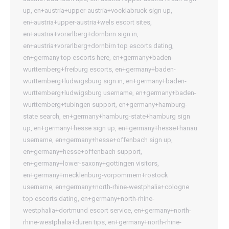
up
,
en+austria+upper-austria+vocklabruck sign up
,
en+austria+upper-austria+wels escort sites
,
en+austria+vorarlberg+dornbirn sign in
,
en+austria+vorarlberg+dornbirn top escorts dating
,
en+germany top escorts here
,
en+germany+baden-
wurttemberg+freiburg escorts
,
en+germany+baden-
wurttemberg+ludwigsburg sign in
,
en+germany+baden-
wurttemberg+ludwigsburg username
,
en+germany+baden-
wurttemberg+tubingen support
,
en+germany+hamburg-
state search
,
en+germany+hamburg-state+hamburg sign
up
,
en+germany+hesse sign up
,
en+germany+hesse+hanau
username
,
en+germany+hesse+offenbach sign up
,
en+germany+hesse+offenbach support
,
en+germany+lower-saxony+gottingen visitors
,
en+germany+mecklenburg-vorpommern+rostock
username
,
en+germany+north-rhine-westphalia+cologne
top escorts dating
,
en+germany+north-rhine-
westphalia+dortmund escort service
,
en+germany+north-
rhine-westphalia+duren tips
,
en+germany+north-rhine-