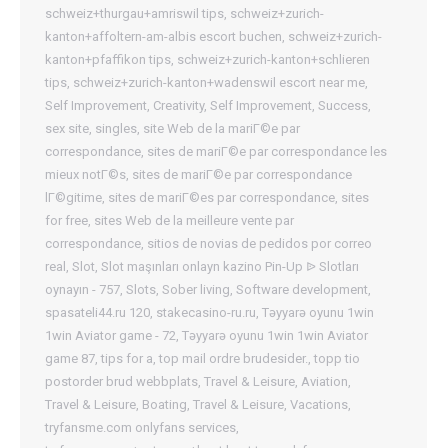
schweiz+thurgau+amriswil tips
,
schweiz+zurich-
kanton+affoltern-am-albis escort buchen
,
schweiz+zurich-
kanton+pfaffikon tips
,
schweiz+zurich-kanton+schlieren
tips
,
schweiz+zurich-kanton+wadenswil escort near me
,
Self Improvement, Creativity
,
Self Improvement, Success
,
sex site
,
singles
,
site Web de la mariГ©e par
correspondance
,
sites de mariГ©e par correspondance les
mieux notГ©s
,
sites de mariГ©e par correspondance
lГ©gitime
,
sites de mariГ©es par correspondance
,
sites
for free
,
sites Web de la meilleure vente par
correspondance
,
sitios de novias de pedidos por correo
real
,
Slot
,
Slot maşınları onlayn kazino Pin-Up ᐉ Slotları
oynayın - 757
,
Slots
,
Sober living
,
Software development
,
spasateli44.ru 120
,
stakecasino-ru.ru
,
Təyyarə oyunu 1win
1win Aviator game - 72
,
Təyyarə oyunu 1win 1win Aviator
game 87
,
tips for a
,
top mail ordre brudesider.
,
topp tio
postorder brud webbplats
,
Travel & Leisure, Aviation
,
Travel & Leisure, Boating
,
Travel & Leisure, Vacations
,
tryfansme.com onlyfans services
,