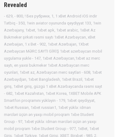
Revealed
- 629
,
- 800
,
! Без рубрики
,
1
,
1 xBet Android iOS indir
Tətbiq - 350
,
1win aviator oyununda qeydiyyat 133
,
1win
Azerbajany
,
1xbet
,
1xbet apk
,
1xbet arabic
,
1xBet Az
Bukmeker şirkəti rəsmi saytı 1xBet Azərbaycan, xBet
Azerbaijan, 1 x Bet - 902
,
1xbet Azerbajan
,
1Xbet
Azerbaycan MƏRC SAYTI GİRİŞ 1xbet azerbaycan mobil
uygulama yukle - 147
,
1xbet Azerbaycan,1xbet az merc
saytı, en yaxsi bukmeker 1xbet Azerbaycan merc
oyunlari, 1xbet az, Azerbaycan merc saytlari - 608
,
1xbet
Azerbaydjan
,
1xbet Bangladesh
,
1xbet Brazil
,
1xbet
giriş
,
1xBet giriş, güzgü 1 xBet Azərbaycanda rəsmi sayt
- 682
,
1xbet Kazahstan
,
1xbet Korea
,
1XBET Mobile APK
Smartfon proqramını yükləyin - 179
,
1xbet qeydiyyat
,
1xbet Russian
,
1xbet russian1
,
1xbet yüklə: idman
mərcləri üçün ən yaxşı mobil proqram 1xbe Student
Group - 97
,
1xbet yüklə: idman mərcləri üçün ən yaxşı
mobil proqram 1xbe Student Group - 977
,
1xBet, 1xbet
Giriş, 1xbet Türkiye, 1xbet Girişi, XBET, Birxbet - 985
,
2
,