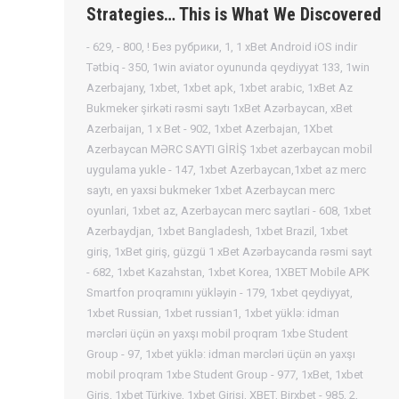
Strategies… This is What We Discovered
- 629
,
- 800
,
! Без рубрики
,
1
,
1 xBet Android iOS indir
Tətbiq - 350
,
1win aviator oyununda qeydiyyat 133
,
1win
Azerbajany
,
1xbet
,
1xbet apk
,
1xbet arabic
,
1xBet Az
Bukmeker şirkəti rəsmi saytı 1xBet Azərbaycan, xBet
Azerbaijan, 1 x Bet - 902
,
1xbet Azerbajan
,
1Xbet
Azerbaycan MƏRC SAYTI GİRİŞ 1xbet azerbaycan mobil
uygulama yukle - 147
,
1xbet Azerbaycan,1xbet az merc
saytı, en yaxsi bukmeker 1xbet Azerbaycan merc
oyunlari, 1xbet az, Azerbaycan merc saytlari - 608
,
1xbet
Azerbaydjan
,
1xbet Bangladesh
,
1xbet Brazil
,
1xbet
giriş
,
1xBet giriş, güzgü 1 xBet Azərbaycanda rəsmi sayt
- 682
,
1xbet Kazahstan
,
1xbet Korea
,
1XBET Mobile APK
Smartfon proqramını yükləyin - 179
,
1xbet qeydiyyat
,
1xbet Russian
,
1xbet russian1
,
1xbet yüklə: idman
mərcləri üçün ən yaxşı mobil proqram 1xbe Student
Group - 97
,
1xbet yüklə: idman mərcləri üçün ən yaxşı
mobil proqram 1xbe Student Group - 977
,
1xBet, 1xbet
Giriş, 1xbet Türkiye, 1xbet Girişi, XBET, Birxbet - 985
,
2
,