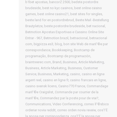
b1bet apostas
,
bancorZ 2500
,
bedste postordre
brudeside
,
best no kyc casinos
,
best online casino
games
,
best online casino21
,
best sites for singles
,
beste land for en postordrebrud
,
Beste Mail -Bestellung
Brautpletze
,
beste postordre brudeside
,
bet nacional
,
Betmotion Apostas Esportivas e Cassino Online Site
Entrar - 967
,
Betmotion brazil
,
betnacional
,
betnacional
com
,
bigpizza.es3
,
blog
,
bon site Web de mariГ©e par
correspondance
,
Bookkeeping
,
Bootcamp de
programação
,
Bootcamp de programación
,
braintreerec.com
,
Brand
,
Business, Article Marketing
,
Business, Article Marketing
,
Business, Customer
Service
,
Business, Marketing
,
casino
,
casino en ligne
argent reel
,
casino en ligne fr
,
casino francais en ligne
,
casino svensk licens
,
Casino770 France
,
Commandage
mariГ©e Craigslist
,
Commande par courrier de la
mariГ©e
,
Commandez par la poste pour de vrai?
,
Communications, Video Conferencing
,
correo lГ©sbico
ordenar novia reddit
,
correo orden novia reveiw
,
cos'ГЁ
la sposa per corrispondenza
,
cos'ГЁ la sposa per