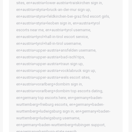
sites
,
en+austria+lower-austria+traiskirchen sign in
,
en+austria+styria+bruck-an-der-mur sign up
,
en+austria+styria+feldkirchen-bei-graz find escort girls
,
en+austria+styria+leoben sign in
,
en+austria+tyrol
escorts near me
,
en+austria+tyrol username
,
en+austria+tyrol+hall-in-tirol escort service
,
en+austria+tyrol+hall-in-tirol username
,
en+austria+upper-austria+ansfelden username
,
en+austria+upper-austria+bad-ischl tips
,
en+austria+upper-austria+traun sign up
,
en+austria+upper-austria+vocklabruck sign up
,
en+austria+upper-austria+wels escort sites
,
en+austria+vorarlberg+dornbirn sign in
,
en+austria+vorarlberg+dornbirn top escorts dating
,
en+germany top escorts here
,
en+germany+baden-
wurttemberg+freiburg escorts
,
en+germany+baden-
wurttemberg+ludwigsburg sign in
,
en+germany+baden-
wurttemberg+ludwigsburg username
,
en+germany+baden-wurttemberg+tubingen support
,
en+germany+hamburg-state search
,