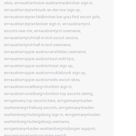
sites
,
en+austria+lower-austria+traiskirchen sign in
,
en+austria+styria+bruck-an-der-mur sign up
,
en+austria+styria+feldkirchen-bei-graz find escort girls
,
en+austria+styria+leoben sign in
,
en+austria+tyrol
escorts near me
,
en+austria+tyrol username
,
en+austria+tyrol+hall-in-tirol escort service
,
en+austria+tyrol+hall-in-tirol username
,
en+austria+upper-austria+ansfelden username
,
en+austria+upper-austria+bad-ischl tips
,
en+austria+upper-austria+traun sign up
,
en+austria+upper-austria+vocklabruck sign up
,
en+austria+upper-austria+wels escort sites
,
en+austria+vorarlberg+dornbirn sign in
,
en+austria+vorarlberg+dornbirn top escorts dating
,
en+germany top escorts here
,
en+germany+baden-
wurttemberg+freiburg escorts
,
en+germany+baden-
wurttemberg+ludwigsburg sign in
,
en+germany+baden-
wurttemberg+ludwigsburg username
,
en+germany+baden-wurttemberg+tubingen support
,
en+germany+hamburg-state search
,