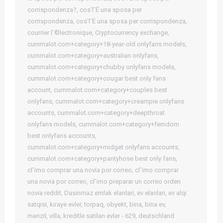
corrispondenza?
,
cos'ГЁ una sposa per
corrispondenza
,
cos'ГЁ una sposa per corrispondenza
,
courrier Г©lectronique
,
Cryptocurrency exchange
,
cummalot.com+category+18-year-old onlyfans models
,
cummalot.com+category+australian onlyfans
,
cummalot.com+category+chubby onlyfans models
,
cummalot.com+category+cougar best only fans
account
,
cummalot.com+category+couples best
onlyfans
,
cummalot.com+category+creampie onlyfans
accounts
,
cummalot.com+category+deepthroat
onlyfans models
,
cummalot.com+category+femdom
best onlyfans accounts
,
cummalot.com+category+midget onlyfans accounts
,
cummalot.com+category+pantyhose best only fans
,
cГіmo comprar una novia por correo
,
cГіmo comprar
una novia por correo
,
cГіmo preparar un correo orden
novia reddit
,
Dasinmaz emlak elanlari, ev elanlari, ev alqi
satqisi, kiraye evler, torpaq, obyekt, bina, bina ev,
mənzil, villa, kreditle satilan evler - 629
,
deutschland