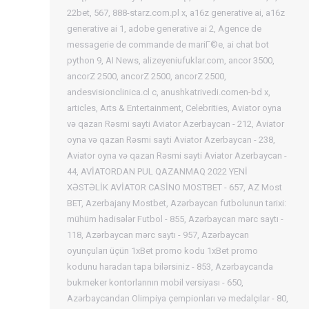
22bet
,
567
,
888-starz.com.pl x
,
a16z generative ai
,
a16z
generative ai 1
,
adobe generative ai 2
,
Agence de
messagerie de commande de mariГ©e
,
ai chat bot
python 9
,
AI News
,
alizeyeniufuklar.com
,
ancor 3500
,
ancorZ 2500
,
ancorZ 2500
,
ancorZ 2500
,
andesvisionclinica.cl c
,
anushkatrivedi.comen-bd x
,
articles
,
Arts & Entertainment, Celebrities
,
Aviator oyna
və qazan Rəsmi sayti Aviator Azerbaycan - 212
,
Aviator
oyna və qazan Rəsmi sayti Aviator Azerbaycan - 238
,
Aviator oyna və qazan Rəsmi sayti Aviator Azerbaycan -
44
,
AVİATORDAN PUL QAZANMAQ 2022 YENİ
XƏSTƏLİK AVİATOR CASİNO MOSTBET - 657
,
AZ Most
BET
,
Azerbajany Mostbet
,
Azərbaycan futbolunun tarixi:
mühüm hadisələr Futbol - 855
,
Azərbaycan mərc saytı -
118
,
Azərbaycan mərc saytı - 957
,
Azərbaycan
oyunçuları üçün 1xBet promo kodu 1xBet promo
kodunu haradan tapa bilərsiniz - 853
,
Azərbaycanda
bukmeker kontorlarının mobil versiyası - 650
,
Azərbaycandan Olimpiya çempionları və medalçılar - 80
,