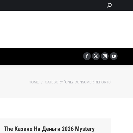
SEARCH:
Facebook
X
Instagram
YouTube
page
page
page
page
opens
opens
opens
opens
in
in
in
in
new
new
new
new
window
window
window
window
Facebook
X
Instagram
YouTube
page
page
page
page
opens
opens
opens
opens
You are here:
HOME
CATEGORY "ONLY CONSUMER REPORTS"
in
in
in
in
new
new
new
new
window
window
window
window
The Казино На Деньги 2026 Mystery