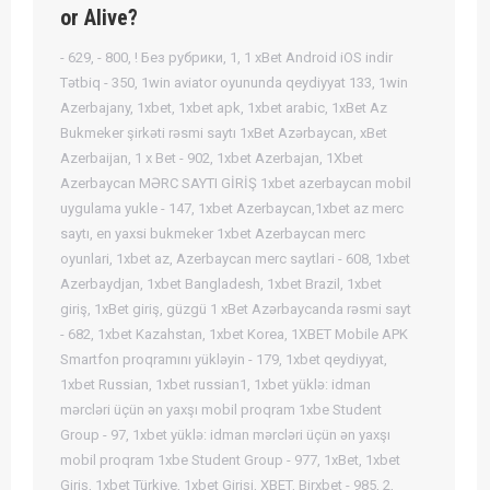
or Alive?
- 629
,
- 800
,
! Без рубрики
,
1
,
1 xBet Android iOS indir
Tətbiq - 350
,
1win aviator oyununda qeydiyyat 133
,
1win
Azerbajany
,
1xbet
,
1xbet apk
,
1xbet arabic
,
1xBet Az
Bukmeker şirkəti rəsmi saytı 1xBet Azərbaycan, xBet
Azerbaijan, 1 x Bet - 902
,
1xbet Azerbajan
,
1Xbet
Azerbaycan MƏRC SAYTI GİRİŞ 1xbet azerbaycan mobil
uygulama yukle - 147
,
1xbet Azerbaycan,1xbet az merc
saytı, en yaxsi bukmeker 1xbet Azerbaycan merc
oyunlari, 1xbet az, Azerbaycan merc saytlari - 608
,
1xbet
Azerbaydjan
,
1xbet Bangladesh
,
1xbet Brazil
,
1xbet
giriş
,
1xBet giriş, güzgü 1 xBet Azərbaycanda rəsmi sayt
- 682
,
1xbet Kazahstan
,
1xbet Korea
,
1XBET Mobile APK
Smartfon proqramını yükləyin - 179
,
1xbet qeydiyyat
,
1xbet Russian
,
1xbet russian1
,
1xbet yüklə: idman
mərcləri üçün ən yaxşı mobil proqram 1xbe Student
Group - 97
,
1xbet yüklə: idman mərcləri üçün ən yaxşı
mobil proqram 1xbe Student Group - 977
,
1xBet, 1xbet
Giriş, 1xbet Türkiye, 1xbet Girişi, XBET, Birxbet - 985
,
2
,