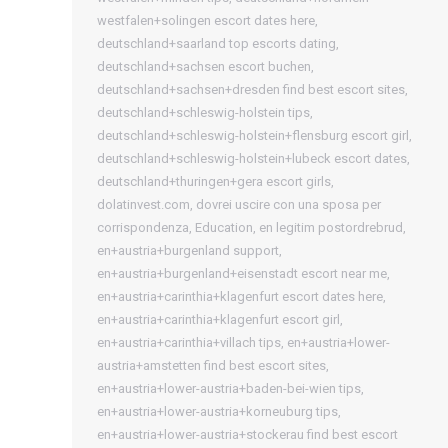
westfalen+solingen escort dates here
,
deutschland+saarland top escorts dating
,
deutschland+sachsen escort buchen
,
deutschland+sachsen+dresden find best escort sites
,
deutschland+schleswig-holstein tips
,
deutschland+schleswig-holstein+flensburg escort girl
,
deutschland+schleswig-holstein+lubeck escort dates
,
deutschland+thuringen+gera escort girls
,
dolatinvest.com
,
dovrei uscire con una sposa per
corrispondenza
,
Education
,
en legitim postordrebrud
,
en+austria+burgenland support
,
en+austria+burgenland+eisenstadt escort near me
,
en+austria+carinthia+klagenfurt escort dates here
,
en+austria+carinthia+klagenfurt escort girl
,
en+austria+carinthia+villach tips
,
en+austria+lower-
austria+amstetten find best escort sites
,
en+austria+lower-austria+baden-bei-wien tips
,
en+austria+lower-austria+korneuburg tips
,
en+austria+lower-austria+stockerau find best escort