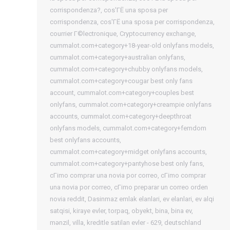
corrispondenza?
,
cos'ГЁ una sposa per
corrispondenza
,
cos'ГЁ una sposa per corrispondenza
,
courrier Г©lectronique
,
Cryptocurrency exchange
,
cummalot.com+category+18-year-old onlyfans models
,
cummalot.com+category+australian onlyfans
,
cummalot.com+category+chubby onlyfans models
,
cummalot.com+category+cougar best only fans
account
,
cummalot.com+category+couples best
onlyfans
,
cummalot.com+category+creampie onlyfans
accounts
,
cummalot.com+category+deepthroat
onlyfans models
,
cummalot.com+category+femdom
best onlyfans accounts
,
cummalot.com+category+midget onlyfans accounts
,
cummalot.com+category+pantyhose best only fans
,
cГіmo comprar una novia por correo
,
cГіmo comprar
una novia por correo
,
cГіmo preparar un correo orden
novia reddit
,
Dasinmaz emlak elanlari, ev elanlari, ev alqi
satqisi, kiraye evler, torpaq, obyekt, bina, bina ev,
mənzil, villa, kreditle satilan evler - 629
,
deutschland