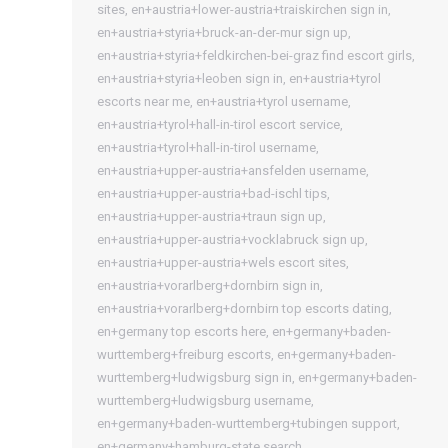
sites
,
en+austria+lower-austria+traiskirchen sign in
,
en+austria+styria+bruck-an-der-mur sign up
,
en+austria+styria+feldkirchen-bei-graz find escort girls
,
en+austria+styria+leoben sign in
,
en+austria+tyrol
escorts near me
,
en+austria+tyrol username
,
en+austria+tyrol+hall-in-tirol escort service
,
en+austria+tyrol+hall-in-tirol username
,
en+austria+upper-austria+ansfelden username
,
en+austria+upper-austria+bad-ischl tips
,
en+austria+upper-austria+traun sign up
,
en+austria+upper-austria+vocklabruck sign up
,
en+austria+upper-austria+wels escort sites
,
en+austria+vorarlberg+dornbirn sign in
,
en+austria+vorarlberg+dornbirn top escorts dating
,
en+germany top escorts here
,
en+germany+baden-
wurttemberg+freiburg escorts
,
en+germany+baden-
wurttemberg+ludwigsburg sign in
,
en+germany+baden-
wurttemberg+ludwigsburg username
,
en+germany+baden-wurttemberg+tubingen support
,
en+germany+hamburg-state search
,