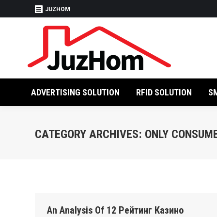
JUZHOM
ADVERTISING SO
ADVERTISING SOLUTION
RFID SOLUTION
S
CATEGORY ARCHIVES:
ONLY CONSUM
An Analysis Of 12 Рейтинг Казино