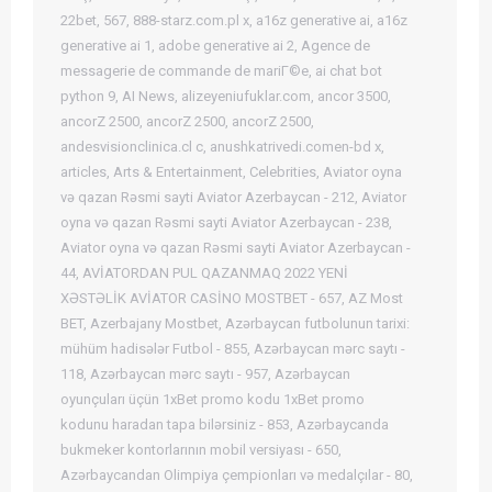
22bet
,
567
,
888-starz.com.pl x
,
a16z generative ai
,
a16z
generative ai 1
,
adobe generative ai 2
,
Agence de
messagerie de commande de mariГ©e
,
ai chat bot
python 9
,
AI News
,
alizeyeniufuklar.com
,
ancor 3500
,
ancorZ 2500
,
ancorZ 2500
,
ancorZ 2500
,
andesvisionclinica.cl c
,
anushkatrivedi.comen-bd x
,
articles
,
Arts & Entertainment, Celebrities
,
Aviator oyna
və qazan Rəsmi sayti Aviator Azerbaycan - 212
,
Aviator
oyna və qazan Rəsmi sayti Aviator Azerbaycan - 238
,
Aviator oyna və qazan Rəsmi sayti Aviator Azerbaycan -
44
,
AVİATORDAN PUL QAZANMAQ 2022 YENİ
XƏSTƏLİK AVİATOR CASİNO MOSTBET - 657
,
AZ Most
BET
,
Azerbajany Mostbet
,
Azərbaycan futbolunun tarixi:
mühüm hadisələr Futbol - 855
,
Azərbaycan mərc saytı -
118
,
Azərbaycan mərc saytı - 957
,
Azərbaycan
oyunçuları üçün 1xBet promo kodu 1xBet promo
kodunu haradan tapa bilərsiniz - 853
,
Azərbaycanda
bukmeker kontorlarının mobil versiyası - 650
,
Azərbaycandan Olimpiya çempionları və medalçılar - 80
,