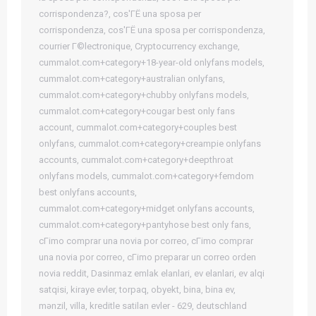
corrispondenza?
,
cos'ГЁ una sposa per
corrispondenza
,
cos'ГЁ una sposa per corrispondenza
,
courrier Г©lectronique
,
Cryptocurrency exchange
,
cummalot.com+category+18-year-old onlyfans models
,
cummalot.com+category+australian onlyfans
,
cummalot.com+category+chubby onlyfans models
,
cummalot.com+category+cougar best only fans
account
,
cummalot.com+category+couples best
onlyfans
,
cummalot.com+category+creampie onlyfans
accounts
,
cummalot.com+category+deepthroat
onlyfans models
,
cummalot.com+category+femdom
best onlyfans accounts
,
cummalot.com+category+midget onlyfans accounts
,
cummalot.com+category+pantyhose best only fans
,
cГіmo comprar una novia por correo
,
cГіmo comprar
una novia por correo
,
cГіmo preparar un correo orden
novia reddit
,
Dasinmaz emlak elanlari, ev elanlari, ev alqi
satqisi, kiraye evler, torpaq, obyekt, bina, bina ev,
mənzil, villa, kreditle satilan evler - 629
,
deutschland