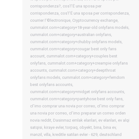
corrispondenza?
,
cos'ГЁ una sposa per
corrispondenza
,
cos'ГЁ una sposa per corrispondenza
,
courrier Г©lectronique
,
Cryptocurrency exchange
,
cummalot.com+category+18-year-old onlyfans models
,
cummalot.com+category+australian onlyfans
,
cummalot.com+category+chubby onlyfans models
,
cummalot.com+category+cougar best only fans
account
,
cummalot.com+category+couples best
onlyfans
,
cummalot.com+category+creampie onlyfans
accounts
,
cummalot.com+category+deepthroat
onlyfans models
,
cummalot.com+category+femdom
best onlyfans accounts
,
cummalot.com+category+midget onlyfans accounts
,
cummalot.com+category+pantyhose best only fans
,
cГіmo comprar una novia por correo
,
cГіmo comprar
una novia por correo
,
cГіmo preparar un correo orden
novia reddit
,
Dasinmaz emlak elanlari, ev elanlari, ev alqi
satqisi, kiraye evler, torpaq, obyekt, bina, bina ev,
mənzil, villa, kreditle satilan evler - 629
,
deutschland