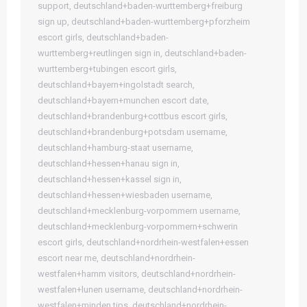
support
,
deutschland+baden-wurttemberg+freiburg
sign up
,
deutschland+baden-wurttemberg+pforzheim
escort girls
,
deutschland+baden-
wurttemberg+reutlingen sign in
,
deutschland+baden-
wurttemberg+tubingen escort girls
,
deutschland+bayern+ingolstadt search
,
deutschland+bayern+munchen escort date
,
deutschland+brandenburg+cottbus escort girls
,
deutschland+brandenburg+potsdam username
,
deutschland+hamburg-staat username
,
deutschland+hessen+hanau sign in
,
deutschland+hessen+kassel sign in
,
deutschland+hessen+wiesbaden username
,
deutschland+mecklenburg-vorpommern username
,
deutschland+mecklenburg-vorpommern+schwerin
escort girls
,
deutschland+nordrhein-westfalen+essen
escort near me
,
deutschland+nordrhein-
westfalen+hamm visitors
,
deutschland+nordrhein-
westfalen+lunen username
,
deutschland+nordrhein-
westfalen+minden tips
,
deutschland+nordrhein-