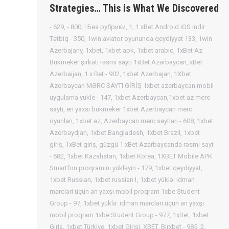
Strategies… This is What We Discovered
- 629
,
- 800
,
! Без рубрики
,
1
,
1 xBet Android iOS indir
Tətbiq - 350
,
1win aviator oyununda qeydiyyat 133
,
1win
Azerbajany
,
1xbet
,
1xbet apk
,
1xbet arabic
,
1xBet Az
Bukmeker şirkəti rəsmi saytı 1xBet Azərbaycan, xBet
Azerbaijan, 1 x Bet - 902
,
1xbet Azerbajan
,
1Xbet
Azerbaycan MƏRC SAYTI GİRİŞ 1xbet azerbaycan mobil
uygulama yukle - 147
,
1xbet Azerbaycan,1xbet az merc
saytı, en yaxsi bukmeker 1xbet Azerbaycan merc
oyunlari, 1xbet az, Azerbaycan merc saytlari - 608
,
1xbet
Azerbaydjan
,
1xbet Bangladesh
,
1xbet Brazil
,
1xbet
giriş
,
1xBet giriş, güzgü 1 xBet Azərbaycanda rəsmi sayt
- 682
,
1xbet Kazahstan
,
1xbet Korea
,
1XBET Mobile APK
Smartfon proqramını yükləyin - 179
,
1xbet qeydiyyat
,
1xbet Russian
,
1xbet russian1
,
1xbet yüklə: idman
mərcləri üçün ən yaxşı mobil proqram 1xbe Student
Group - 97
,
1xbet yüklə: idman mərcləri üçün ən yaxşı
mobil proqram 1xbe Student Group - 977
,
1xBet, 1xbet
Giriş, 1xbet Türkiye, 1xbet Girişi, XBET, Birxbet - 985
,
2
,