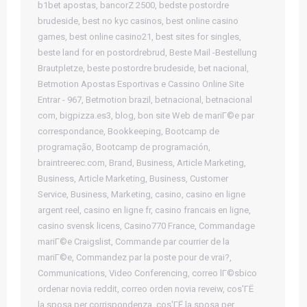
b1bet apostas
,
bancorZ 2500
,
bedste postordre
brudeside
,
best no kyc casinos
,
best online casino
games
,
best online casino21
,
best sites for singles
,
beste land for en postordrebrud
,
Beste Mail -Bestellung
Brautpletze
,
beste postordre brudeside
,
bet nacional
,
Betmotion Apostas Esportivas e Cassino Online Site
Entrar - 967
,
Betmotion brazil
,
betnacional
,
betnacional
com
,
bigpizza.es3
,
blog
,
bon site Web de mariГ©e par
correspondance
,
Bookkeeping
,
Bootcamp de
programação
,
Bootcamp de programación
,
braintreerec.com
,
Brand
,
Business, Article Marketing
,
Business, Article Marketing
,
Business, Customer
Service
,
Business, Marketing
,
casino
,
casino en ligne
argent reel
,
casino en ligne fr
,
casino francais en ligne
,
casino svensk licens
,
Casino770 France
,
Commandage
mariГ©e Craigslist
,
Commande par courrier de la
mariГ©e
,
Commandez par la poste pour de vrai?
,
Communications, Video Conferencing
,
correo lГ©sbico
ordenar novia reddit
,
correo orden novia reveiw
,
cos'ГЁ
la sposa per corrispondenza
,
cos'ГЁ la sposa per