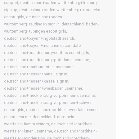
support
,
deutschland+baden-wurttemberg+freiburg
sign up
,
deutschland+baden-wurttemberg+pforzheim
escort girls
,
deutschland+baden-
wurttemberg+reutlingen sign in
,
deutschland+baden-
wurttemberg+tubingen escort girls
,
deutschland+bayern+ingolstadt search
,
deutschland+bayern+munchen escort date
,
deutschland+brandenburg+cottbus escort girls
,
deutschland+brandenburg+potsdam username
,
deutschland+hamburg-staat username
,
deutschland+hessen+hanau sign in
,
deutschland+hessen+kassel sign in
,
deutschland+hessen+wiesbaden username
,
deutschland+mecklenburg-vorpommern username
,
deutschland+mecklenburg-vorpommern+schwerin
escort girls
,
deutschland+nordrhein-westfalen+essen
escort near me
,
deutschland+nordrhein-
westfalen+hamm visitors
,
deutschland+nordrhein-
westfalen+lunen username
,
deutschland+nordrhein-
westfalen+minden tips
,
deutschland+nordrhein-