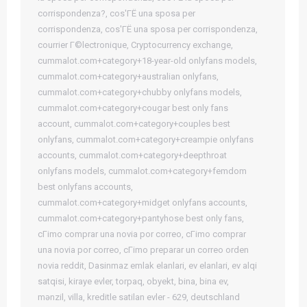
corrispondenza?
,
cos'ГЁ una sposa per
corrispondenza
,
cos'ГЁ una sposa per corrispondenza
,
courrier Г©lectronique
,
Cryptocurrency exchange
,
cummalot.com+category+18-year-old onlyfans models
,
cummalot.com+category+australian onlyfans
,
cummalot.com+category+chubby onlyfans models
,
cummalot.com+category+cougar best only fans
account
,
cummalot.com+category+couples best
onlyfans
,
cummalot.com+category+creampie onlyfans
accounts
,
cummalot.com+category+deepthroat
onlyfans models
,
cummalot.com+category+femdom
best onlyfans accounts
,
cummalot.com+category+midget onlyfans accounts
,
cummalot.com+category+pantyhose best only fans
,
cГіmo comprar una novia por correo
,
cГіmo comprar
una novia por correo
,
cГіmo preparar un correo orden
novia reddit
,
Dasinmaz emlak elanlari, ev elanlari, ev alqi
satqisi, kiraye evler, torpaq, obyekt, bina, bina ev,
mənzil, villa, kreditle satilan evler - 629
,
deutschland