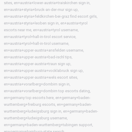
sites
,
en+austria+lower-austria+traiskirchen sign in
,
en+austria+styria+bruck-an-der-mur sign up
,
en+austria+styria+feldkirchen-bei-graz find escort girls
,
en+austria+styria+leoben sign in
,
en+austria+tyrol
escorts near me
,
en+austria+tyrol username
,
en+austria+tyrol+hall-in-tirol escort service
,
en+austria+tyrol+hall-in-tirol username
,
en+austria+upper-austria+ansfelden username
,
en+austria+upper-austria+bad-ischl tips
,
en+austria+upper-austria+traun sign up
,
en+austria+upper-austria+vocklabruck sign up
,
en+austria+upper-austria+wels escort sites
,
en+austria+vorarlberg+dornbirn sign in
,
en+austria+vorarlberg+dornbirn top escorts dating
,
en+germany top escorts here
,
en+germany+baden-
wurttemberg+freiburg escorts
,
en+germany+baden-
wurttemberg+ludwigsburg sign in
,
en+germany+baden-
wurttemberg+ludwigsburg username
,
en+germany+baden-wurttemberg+tubingen support
,
en+germany+hamburg-state search
,