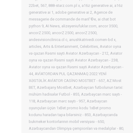
22bet
,
567
,
888-starz.com.pl x
,
a16z generative ai
,
a16z
generative ai 1
,
adobe generative ai 2
,
Agence de
messagerie de commande de mariГ©e
,
ai chat bot
python 9
,
AI News
,
alizeyeniufuklar.com
,
ancor 3500
,
ancorZ 2500
,
ancorZ 2500
,
ancorZ 2500
,
andesvisionclinica.cl c
,
anushkatrivedi.comen-bd x
,
articles
,
Arts & Entertainment, Celebrities
,
Aviator oyna
və qazan Rəsmi sayti Aviator Azerbaycan - 212
,
Aviator
oyna və qazan Rəsmi sayti Aviator Azerbaycan - 238
,
Aviator oyna və qazan Rəsmi sayti Aviator Azerbaycan -
44
,
AVİATORDAN PUL QAZANMAQ 2022 YENİ
XƏSTƏLİK AVİATOR CASİNO MOSTBET - 657
,
AZ Most
BET
,
Azerbajany Mostbet
,
Azərbaycan futbolunun tarixi:
mühüm hadisələr Futbol - 855
,
Azərbaycan mərc saytı -
118
,
Azərbaycan mərc saytı - 957
,
Azərbaycan
oyunçuları üçün 1xBet promo kodu 1xBet promo
kodunu haradan tapa bilərsiniz - 853
,
Azərbaycanda
bukmeker kontorlarının mobil versiyası - 650
,
Azərbaycandan Olimpiya çempionları və medalçılar - 80
,