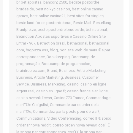
b1bet apostas
,
bancorZ 2500
,
bedste postordre
brudeside
,
best no kyc casinos
,
best online casino
games
,
best online casino21
,
best sites for singles
,
beste land for en postordrebrud
,
Beste Mail -Bestellung
Brautpletze
,
beste postordre brudeside
,
bet nacional
,
Betmotion Apostas Esportivas e Cassino Online Site
Entrar - 967
,
Betmotion brazil
,
betnacional
,
betnacional
com
,
bigpizza.es3
,
blog
,
bon site Web de mariГ©e par
correspondance
,
Bookkeeping
,
Bootcamp de
programação
,
Bootcamp de programación
,
braintreerec.com
,
Brand
,
Business, Article Marketing
,
Business, Article Marketing
,
Business, Customer
Service
,
Business, Marketing
,
casino
,
casino en ligne
argent reel
,
casino en ligne fr
,
casino francais en ligne
,
casino svensk licens
,
Casino770 France
,
Commandage
mariГ©e Craigslist
,
Commande par courrier de la
mariГ©e
,
Commandez par la poste pour de vrai?
,
Communications, Video Conferencing
,
correo lГ©sbico
ordenar novia reddit
,
correo orden novia reveiw
,
cos'ГЁ
la sposa per corrispondenza
,
cos'ГЁ la sposa per