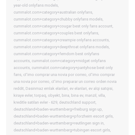
year-old onlyfans models
,
cummalot.com+category+australian onlyfans
,
cummalot.com+category+chubby onlyfans models
,
cummalot.com+category+cougar best only fans account
,
cummalot.com+category+couples best onlyfans
,
cummalot.com+category+creampie onlyfans accounts
,
cummalot.com+category+deepthroat onlyfans models
,
cummalot.com+category+femdom best onlyfans
accounts
,
cummalot.com+category+midget onlyfans
accounts
,
cummalot.com+category+pantyhose best only
fans
,
cГіmo comprar una novia por correo
,
cГіmo comprar
una novia por correo
,
cГіmo preparar un correo orden novia
reddit
,
Dasinmaz emlak elanlari, ev elanlari, ev alqi satqisi,
kiraye evler, torpaq, obyekt, bina, bina ev, mənzil, villa,
kreditle satilan evler - 629
,
deutschland support
,
deutschland+baden-wurttemberg+freiburg sign up
,
deutschland+baden-wurttemberg+pforzheim escort girls
,
deutschland+baden-wurttemberg+reutlingen sign in
,
deutschland+baden-wurttemberg+tubingen escort girls
,