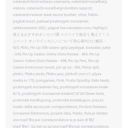
osterreich+tirol+schwaz username
,
osterreich+vorarlberg
visitors
,
osterreich+vorarlberg+dornbirn support
,
osterreich+wiener-staat escort buchen
,
other
,
Pablic
,
pagbet brazil
,
parhaat postimyynti morsiamen
verkkosivustot 2022
,
paypal-fee-calculator.com
,
PayPayが
使えるおすすめオンカジ7選 ペイペイで遊ぼう 教えて！コ
ニベット オンラインカジノについて初心者向けに解説 -
925
,
Pblic
,
Pin Up 306 casino giriş qeydiyyat, bonuslar, yukle
- 349
,
Pin Up Casino Online Slots Review - 469
,
Pin Up
Casino Online Slots Review - 498
,
Pin Up Peru
,
Pin-Up
Casino kontorunun təsviri, pin up az - 506
,
PinUp apk
,
plinko
,
Plinko jeu4x
,
Plinko jeux
,
plinkofi.com c1
,
plyas-
media.ru 170
,
porngames
,
Post
,
Posta SipariЕџi Gelin Nedir
,
postimyynti morsiamen faq
,
postimyynti morsiamen keski-
ikГ¤
,
postimyynti morsiamen keskimГ¤Г¤rГ¤inen hinta
,
postorder brudkupong
,
postordre brudekupon
,
prezzo
medio della sposa per corrispondenza
,
Product Reviews,
Consumer Electronics
,
project-data
,
Public
,
Puis-je obtenir
une mariГ©e par correspondance si je suis dГ©jГ
mariГ©e?
,
Qu'est-ce qu'une mariГ©e par correspondance
,