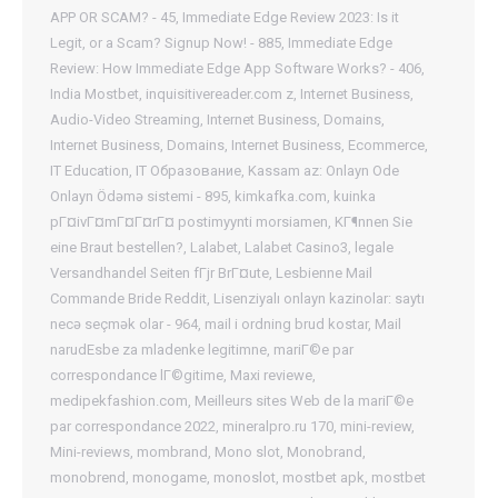
APP OR SCAM? - 45
,
Immediate Edge Review 2023: Is it
Legit, or a Scam? Signup Now! - 885
,
Immediate Edge
Review: How Immediate Edge App Software Works? - 406
,
India Mostbet
,
inquisitivereader.com z
,
Internet Business,
Audio-Video Streaming
,
Internet Business, Domains
,
Internet Business, Domains
,
Internet Business, Ecommerce
,
IT Education
,
IT Образование
,
Kassam az: Onlayn Ode
Onlayn Ödəmə sistemi - 895
,
kimkafka.com
,
kuinka
pГ¤ivГ¤mГ¤Г¤rГ¤ postimyynti morsiamen
,
KГ¶nnen Sie
eine Braut bestellen?
,
Lalabet
,
Lalabet Casino3
,
legale
Versandhandel Seiten fГјr BrГ¤ute
,
Lesbienne Mail
Commande Bride Reddit
,
Lisenziyalı onlayn kazinolar: saytı
necə seçmək olar - 964
,
mail i ordning brud kostar
,
Mail
narudЕѕbe za mladenke legitimne
,
mariГ©e par
correspondance lГ©gitime
,
Maxi reviewe
,
medipekfashion.com
,
Meilleurs sites Web de la mariГ©e
par correspondance 2022
,
mineralpro.ru 170
,
mini-review
,
Mini-reviews
,
mombrand
,
Mono slot
,
Monobrand
,
monobrend
,
monogame
,
monoslot
,
mostbet apk
,
mostbet