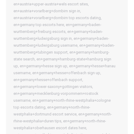
en+austria+upper-austria+wels escort sites
,
en+austria+vorarlberg+dornbirn sign in
,
en+austria+vorarlberg+dornbirn top escorts dating
,
en+germany top escorts here
,
en+germany+baden-
wurttemberg+freiburg escorts
,
en+germany+baden-
wurttemberg+ludwigsburg sign in
,
en+germany+baden-
wurttemberg+ludwigsburg username
,
en+germany+baden-
wurttemberg+tubingen support
,
en+germany+hamburg-
state search
,
en+germany+hamburg-state+hamburg sign
up
,
en+germany+hesse sign up
,
en+germany+hesse+hanau
username
,
en+germany+hesse+offenbach sign up
,
en+germany+hesse+offenbach support
,
en+germany+lower-saxony+gottingen visitors
,
en+germany+mecklenburg-vorpommern+rostock
username
,
en+germany+north-rhine-westphalia+cologne
top escorts dating
,
en+germany+north-rhine-
westphalia+dortmund escort service
,
en+germany+north-
rhine-westphalia+duren tips
,
en+germany+north-rhine-
westphalia+oberhausen escort dates here
,