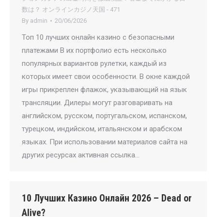
数は？ オンラインカジノ天国 - 471
By
admin
20/06/2026
Топ 10 лучших онлайн казино с безопасными
платежами В их портфолио есть несколько
популярных вариантов рулетки, каждый из
которых имеет свои особенности. В окне каждой
игры прикреплен флажок, указывающий на язык
трансляции. Дилеры могут разговаривать на
английском, русском, португальском, испанском,
турецком, индийском, итальянском и арабском
языках. При использовании материалов сайта на
других ресурсах активная ссылка…
10 Лучших Казино Онлайн 2026 – Dead or
Alive?