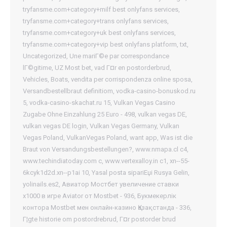
tryfansme.com+category+milf best onlyfans services
,
tryfansme.com+category+trans onlyfans services
,
tryfansme.com+category+uk best onlyfans services
,
tryfansme.com+category+vip best onlyfans platform
,
txt
,
Uncategorized
,
Une mariГ©e par correspondance
lГ©gitime
,
UZ Most bet
,
vad Г¤r en postorderbrud
,
Vehicles, Boats
,
vendita per corrispondenza online sposa
,
Versandbestellbraut definitiom
,
vodka-casino-bonuskod.ru
5
,
vodka-casino-skachat.ru 15
,
Vulkan Vegas Casino
Zugabe Ohne Einzahlung 25 Euro - 498
,
vulkan vegas DE
,
vulkan vegas DE login
,
Vulkan Vegas Germany
,
Vulkan
Vegas Poland
,
VulkanVegas Poland
,
want app
,
Was ist die
Braut von Versandungsbestellungen?
,
www.nmapa.cl c4
,
www.techindiatoday.com c
,
www.vertexalloy.in c1
,
xn--55-
6kcyk1d2d.xn--p1ai 10
,
Yasal posta sipariЕџi Rusya Gelin
,
yolinails.es2
,
Авиатор Мостбет увеличение ставки
х1000 в игре Aviator от Mostbet - 936
,
Букмекерлік
контора Mostbet мен онлайн-казино Қазақстанда - 336
,
Г¦gte historie om postordrebrud
,
Г¤r postorder brud