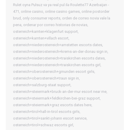
Rulet oyna Pulsuz və ya real pul ilə Roulette77 Azerbaijan -
471
,
online casino
,
online casino games
,
online postorder
brud
,
only consumer reports
,
orden de correo novia vale la
pena
,
ordenar por correo historias de novias
,
osterreich+karnten+klagenfurt support
,
osterreich+karnten+villach escort
,
osterreich+niederosterreich+amstetten escorts dates
,
osterreich+niederosterreich+krems-an-der-donau sign in
,
osterreich+niederosterreich+traiskirchen escorts dates
,
osterreich+niederosterreich+traiskirchen escorts girl
,
osterreich+oberosterreich+gmunden escort girls
,
osterreich+oberosterreich+traun sign in
,
osterreich+salzburg-staat support
,
osterreich+steiermark+bruck-an-der-mur escort near me
,
osterreich+steiermark+feldkirchen-bei-graz support
,
osterreich+steiermark+graz escorts dates here
,
osterreich+tirol+hall-in-tirol escorts girls
,
osterreich+tirol+sankt-johann escort service
,
osterreich+tirol+schwaz escorts girl
,