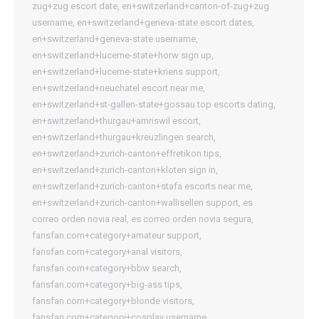
zug+zug escort date
,
en+switzerland+canton-of-zug+zug
username
,
en+switzerland+geneva-state escort dates
,
en+switzerland+geneva-state username
,
en+switzerland+lucerne-state+horw sign up
,
en+switzerland+lucerne-state+kriens support
,
en+switzerland+neuchatel escort near me
,
en+switzerland+st-gallen-state+gossau top escorts dating
,
en+switzerland+thurgau+amriswil escort
,
en+switzerland+thurgau+kreuzlingen search
,
en+switzerland+zurich-canton+effretikon tips
,
en+switzerland+zurich-canton+kloten sign in
,
en+switzerland+zurich-canton+stafa escorts near me
,
en+switzerland+zurich-canton+wallisellen support
,
es
correo orden novia real
,
es correo orden novia segura
,
fansfan.com+category+amateur support
,
fansfan.com+category+anal visitors
,
fansfan.com+category+bbw search
,
fansfan.com+category+big-ass tips
,
fansfan.com+category+blonde visitors
,
fansfan.com+category+cosplay username
,