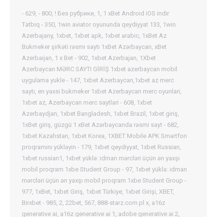
- 629
,
- 800
,
! Без рубрики
,
1
,
1 xBet Android iOS indir
Tətbiq - 350
,
1win aviator oyununda qeydiyyat 133
,
1win
Azerbajany
,
1xbet
,
1xbet apk
,
1xbet arabic
,
1xBet Az
Bukmeker şirkəti rəsmi saytı 1xBet Azərbaycan, xBet
Azerbaijan, 1 x Bet - 902
,
1xbet Azerbajan
,
1Xbet
Azerbaycan MƏRC SAYTI GİRİŞ 1xbet azerbaycan mobil
uygulama yukle - 147
,
1xbet Azerbaycan,1xbet az merc
saytı, en yaxsi bukmeker 1xbet Azerbaycan merc oyunlari,
1xbet az, Azerbaycan merc saytlari - 608
,
1xbet
Azerbaydjan
,
1xbet Bangladesh
,
1xbet Brazil
,
1xbet giriş
,
1xBet giriş, güzgü 1 xBet Azərbaycanda rəsmi sayt - 682
,
1xbet Kazahstan
,
1xbet Korea
,
1XBET Mobile APK Smartfon
proqramını yükləyin - 179
,
1xbet qeydiyyat
,
1xbet Russian
,
1xbet russian1
,
1xbet yüklə: idman mərcləri üçün ən yaxşı
mobil proqram 1xbe Student Group - 97
,
1xbet yüklə: idman
mərcləri üçün ən yaxşı mobil proqram 1xbe Student Group -
977
,
1xBet, 1xbet Giriş, 1xbet Türkiye, 1xbet Girişi, XBET,
Birxbet - 985
,
2
,
22bet
,
567
,
888-starz.com.pl x
,
a16z
generative ai
,
a16z generative ai 1
,
adobe generative ai 2
,