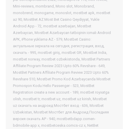
Mini-reviews
,
mombrand
,
Mono slot
,
Monobrand
,
monobrend
,
monogame
,
monoslot
,
mostbet apk
,
mostbet
az 90
,
MostBet AZ Most Bet Casino Qeydiyyat, Yukle
Android App - 72
,
mostbet azerbaijan
,
Mostbet
Azerbaycan
,
Mostbet Azərbaycan tətbiqinin icmalı Android
APK, iPhone yükləmə AZ - 579
,
Mostbet Casino:
актуальные зеркала на сегодня, регистрация, вход,
скачать - 995
,
mostbet giriş
,
mostbet GR
,
Mostbet India
,
mostbet norway
,
mostbet ozbekistonda
,
MostBet Partners
Affiliate Program Review 2023 Upto 60% Revshare - 649
,
MostBet Partners Affiliate Program Review 2023 Upto 60%
Revshare 510
,
Mostbet Promo Kod Azərbaycanda Mostbet
Promosyon Kodu Hello Passenger - 523
,
MostBet
Registration create a new account - 189
,
mostbet royxatga
olish
,
mostbet tr
,
mostbet uz
,
mostbet uz kirish
,
Mostbet
uz скачать на андроид Мостбет вход - 636
,
Mostbet
Uzbekistan
,
Mostbet Мостбет для Андроид Последняя
версия скачать AP - 940
,
mostbetbdapp.comen-
bdmobile-app x
,
mostbetceska.comcs-cz x
,
NetBet