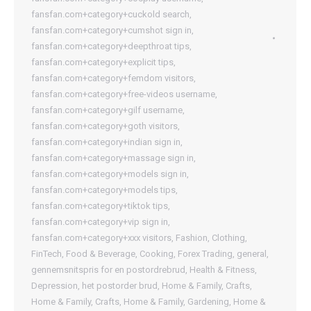
fansfan.com+category+cuckold search
,
fansfan.com+category+cumshot sign in
,
fansfan.com+category+deepthroat tips
,
fansfan.com+category+explicit tips
,
fansfan.com+category+femdom visitors
,
fansfan.com+category+free-videos username
,
fansfan.com+category+gilf username
,
fansfan.com+category+goth visitors
,
fansfan.com+category+indian sign in
,
fansfan.com+category+massage sign in
,
fansfan.com+category+models sign in
,
fansfan.com+category+models tips
,
fansfan.com+category+tiktok tips
,
fansfan.com+category+vip sign in
,
fansfan.com+category+xxx visitors
,
Fashion, Clothing
,
FinTech
,
Food & Beverage, Cooking
,
Forex Trading
,
general
,
gennemsnitspris for en postordrebrud
,
Health & Fitness,
Depression
,
het postorder brud
,
Home & Family, Crafts
,
Home & Family, Crafts
,
Home & Family, Gardening
,
Home &