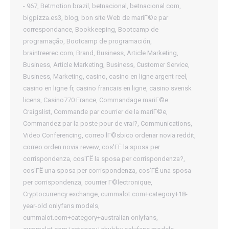
- 967
,
Betmotion brazil
,
betnacional
,
betnacional com
,
bigpizza.es3
,
blog
,
bon site Web de mariГ©e par
correspondance
,
Bookkeeping
,
Bootcamp de
programação
,
Bootcamp de programación
,
braintreerec.com
,
Brand
,
Business, Article Marketing
,
Business, Article Marketing
,
Business, Customer Service
,
Business, Marketing
,
casino
,
casino en ligne argent reel
,
casino en ligne fr
,
casino francais en ligne
,
casino svensk
licens
,
Casino770 France
,
Commandage mariГ©e
Craigslist
,
Commande par courrier de la mariГ©e
,
Commandez par la poste pour de vrai?
,
Communications,
Video Conferencing
,
correo lГ©sbico ordenar novia reddit
,
correo orden novia reveiw
,
cos'ГЁ la sposa per
corrispondenza
,
cos'ГЁ la sposa per corrispondenza?
,
cos'ГЁ una sposa per corrispondenza
,
cos'ГЁ una sposa
per corrispondenza
,
courrier Г©lectronique
,
Cryptocurrency exchange
,
cummalot.com+category+18-
year-old onlyfans models
,
cummalot.com+category+australian onlyfans
,