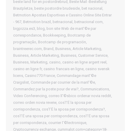
beste land for en postordrebrud
,
Beste Mail -Bestellung
Brautpletze
,
beste postordre brudeside
,
bet nacional
,
Betmotion Apostas Esportivas e Cassino Online Site Entrar
- 967
,
Betmotion brazil
,
betnacional
,
betnacional com
,
bigpizza.es3
,
blog
,
bon site Web de mariГ©e par
correspondance
,
Bookkeeping
,
Bootcamp de
programação
,
Bootcamp de programación
,
braintreerec.com
,
Brand
,
Business, Article Marketing
,
Business, Article Marketing
,
Business, Customer Service
,
Business, Marketing
,
casino
,
casino en ligne argent reel
,
casino en ligne fr
,
casino francais en ligne
,
casino svensk
licens
,
Casino770 France
,
Commandage mariГ©e
Craigslist
,
Commande par courrier de la mariГ©e
,
Commandez par la poste pour de vrai?
,
Communications,
Video Conferencing
,
correo lГ©sbico ordenar novia reddit
,
correo orden novia reveiw
,
cos'ГЁ la sposa per
corrispondenza
,
cos'ГЁ la sposa per corrispondenza?
,
cos'ГЁ una sposa per corrispondenza
,
cos'ГЁ una sposa
per corrispondenza
,
courrier Г©lectronique
,
Cryptocurrency exchange
,
cummalot.com+category+18-