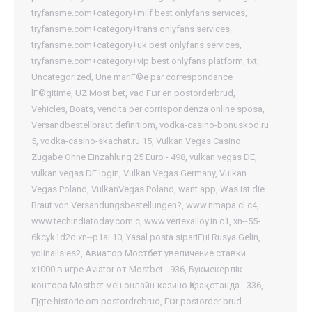
tryfansme.com+category+milf best onlyfans services
,
tryfansme.com+category+trans onlyfans services
,
tryfansme.com+category+uk best onlyfans services
,
tryfansme.com+category+vip best onlyfans platform
,
txt
,
Uncategorized
,
Une mariГ©e par correspondance
lГ©gitime
,
UZ Most bet
,
vad Г¤r en postorderbrud
,
Vehicles, Boats
,
vendita per corrispondenza online sposa
,
Versandbestellbraut definitiom
,
vodka-casino-bonuskod.ru
5
,
vodka-casino-skachat.ru 15
,
Vulkan Vegas Casino
Zugabe Ohne Einzahlung 25 Euro - 498
,
vulkan vegas DE
,
vulkan vegas DE login
,
Vulkan Vegas Germany
,
Vulkan
Vegas Poland
,
VulkanVegas Poland
,
want app
,
Was ist die
Braut von Versandungsbestellungen?
,
www.nmapa.cl c4
,
www.techindiatoday.com c
,
www.vertexalloy.in c1
,
xn--55-
6kcyk1d2d.xn--p1ai 10
,
Yasal posta sipariЕџi Rusya Gelin
,
yolinails.es2
,
Авиатор Мостбет увеличение ставки
х1000 в игре Aviator от Mostbet - 936
,
Букмекерлік
контора Mostbet мен онлайн-казино Қазақстанда - 336
,
Г¦gte historie om postordrebrud
,
Г¤r postorder brud