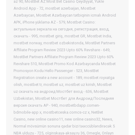
az 90
,
MostBet AZ Most Bet Casino Qeydiyyat, Yukle
Android App - 72
,
mostbet azerbaijan
,
Mostbet
Azerbaycan
,
Mostbet Azərbaycan tətbiqinin icmalı Android
APK, iPhone yükləmə AZ - 579
,
Mostbet Casino:
актуальные зеркала на сегодня, регистрация, вход,
скачать - 995
,
mostbet giriş
,
mostbet GR
,
Mostbet India
,
mostbet norway
,
mostbet ozbekistonda
,
MostBet Partners
Affiliate Program Review 2023 Upto 60% Revshare - 649
,
MostBet Partners Affiliate Program Review 2023 Upto 60%
Revshare 510
,
Mostbet Promo Kod Azərbaycanda Mostbet
Promosyon Kodu Hello Passenger - 523
,
MostBet
Registration create a new account - 189
,
mostbet royxatga
olish
,
mostbet tr
,
mostbet uz
,
mostbet uz kirish
,
Mostbet
uz скачать на андроид Мостбет вход - 636
,
Mostbet
Uzbekistan
,
Mostbet Мостбет для Андроид Последняя
версия скачать AP - 940
,
mostbetbdapp.comen-
bdmobile-app x
,
mostbetceska.comcs-cz x
,
NetBet
Casino
,
new online casino11
,
new online casino32
,
News
,
Normal mövsümün sonuna qədər bizi təəccübləndirəcək 5
NBA ulduzu - 725
,
olginskaya-aksay.ru 36
,
Omegle
,
Onlayn