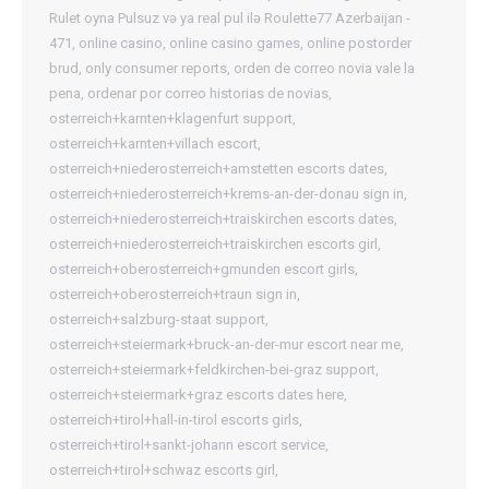
Rulet oyna Pulsuz və ya real pul ilə Roulette77 Azerbaijan -
471
,
online casino
,
online casino games
,
online postorder
brud
,
only consumer reports
,
orden de correo novia vale la
pena
,
ordenar por correo historias de novias
,
osterreich+karnten+klagenfurt support
,
osterreich+karnten+villach escort
,
osterreich+niederosterreich+amstetten escorts dates
,
osterreich+niederosterreich+krems-an-der-donau sign in
,
osterreich+niederosterreich+traiskirchen escorts dates
,
osterreich+niederosterreich+traiskirchen escorts girl
,
osterreich+oberosterreich+gmunden escort girls
,
osterreich+oberosterreich+traun sign in
,
osterreich+salzburg-staat support
,
osterreich+steiermark+bruck-an-der-mur escort near me
,
osterreich+steiermark+feldkirchen-bei-graz support
,
osterreich+steiermark+graz escorts dates here
,
osterreich+tirol+hall-in-tirol escorts girls
,
osterreich+tirol+sankt-johann escort service
,
osterreich+tirol+schwaz escorts girl
,