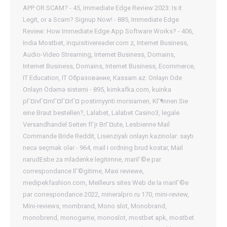
APP OR SCAM? - 45
,
Immediate Edge Review 2023: Is it
Legit, or a Scam? Signup Now! - 885
,
Immediate Edge
Review: How Immediate Edge App Software Works? - 406
,
India Mostbet
,
inquisitivereader.com z
,
Internet Business,
Audio-Video Streaming
,
Internet Business, Domains
,
Internet Business, Domains
,
Internet Business, Ecommerce
,
IT Education
,
IT Образование
,
Kassam az: Onlayn Ode
Onlayn Ödəmə sistemi - 895
,
kimkafka.com
,
kuinka
pГ¤ivГ¤mГ¤Г¤rГ¤ postimyynti morsiamen
,
KГ¶nnen Sie
eine Braut bestellen?
,
Lalabet
,
Lalabet Casino3
,
legale
Versandhandel Seiten fГјr BrГ¤ute
,
Lesbienne Mail
Commande Bride Reddit
,
Lisenziyalı onlayn kazinolar: saytı
necə seçmək olar - 964
,
mail i ordning brud kostar
,
Mail
narudЕѕbe za mladenke legitimne
,
mariГ©e par
correspondance lГ©gitime
,
Maxi reviewe
,
medipekfashion.com
,
Meilleurs sites Web de la mariГ©e
par correspondance 2022
,
mineralpro.ru 170
,
mini-review
,
Mini-reviews
,
mombrand
,
Mono slot
,
Monobrand
,
monobrend
,
monogame
,
monoslot
,
mostbet apk
,
mostbet