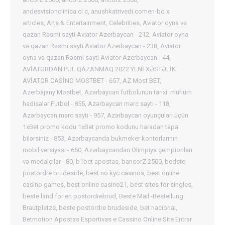
andesvisionclinica.cl c
,
anushkatrivedi.comen-bd x
,
articles
,
Arts & Entertainment, Celebrities
,
Aviator oyna və
qazan Rəsmi sayti Aviator Azerbaycan - 212
,
Aviator oyna
və qazan Rəsmi sayti Aviator Azerbaycan - 238
,
Aviator
oyna və qazan Rəsmi sayti Aviator Azerbaycan - 44
,
AVİATORDAN PUL QAZANMAQ 2022 YENİ XƏSTƏLİK
AVİATOR CASİNO MOSTBET - 657
,
AZ Most BET
,
Azerbajany Mostbet
,
Azərbaycan futbolunun tarixi: mühüm
hadisələr Futbol - 855
,
Azərbaycan mərc saytı - 118
,
Azərbaycan mərc saytı - 957
,
Azərbaycan oyunçuları üçün
1xBet promo kodu 1xBet promo kodunu haradan tapa
bilərsiniz - 853
,
Azərbaycanda bukmeker kontorlarının
mobil versiyası - 650
,
Azərbaycandan Olimpiya çempionları
və medalçılar - 80
,
b1bet apostas
,
bancorZ 2500
,
bedste
postordre brudeside
,
best no kyc casinos
,
best online
casino games
,
best online casino21
,
best sites for singles
,
beste land for en postordrebrud
,
Beste Mail -Bestellung
Brautpletze
,
beste postordre brudeside
,
bet nacional
,
Betmotion Apostas Esportivas e Cassino Online Site Entrar