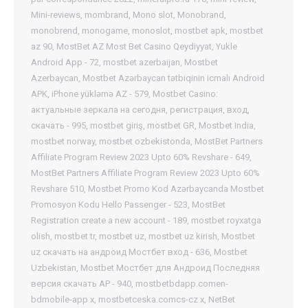
Mini-reviews
,
mombrand
,
Mono slot
,
Monobrand
,
monobrend
,
monogame
,
monoslot
,
mostbet apk
,
mostbet
az 90
,
MostBet AZ Most Bet Casino Qeydiyyat, Yukle
Android App - 72
,
mostbet azerbaijan
,
Mostbet
Azerbaycan
,
Mostbet Azərbaycan tətbiqinin icmalı Android
APK, iPhone yükləmə AZ - 579
,
Mostbet Casino:
актуальные зеркала на сегодня, регистрация, вход,
скачать - 995
,
mostbet giriş
,
mostbet GR
,
Mostbet India
,
mostbet norway
,
mostbet ozbekistonda
,
MostBet Partners
Affiliate Program Review 2023 Upto 60% Revshare - 649
,
MostBet Partners Affiliate Program Review 2023 Upto 60%
Revshare 510
,
Mostbet Promo Kod Azərbaycanda Mostbet
Promosyon Kodu Hello Passenger - 523
,
MostBet
Registration create a new account - 189
,
mostbet royxatga
olish
,
mostbet tr
,
mostbet uz
,
mostbet uz kirish
,
Mostbet
uz скачать на андроид Мостбет вход - 636
,
Mostbet
Uzbekistan
,
Mostbet Мостбет для Андроид Последняя
версия скачать AP - 940
,
mostbetbdapp.comen-
bdmobile-app x
,
mostbetceska.comcs-cz x
,
NetBet