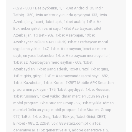
- 629
,
- 800
,
! Без рубрики
,
1
,
1 xBet Android iOS indir
Tətbiq - 350
,
1win aviator oyununda qeydiyyat 133
,
1win
Azerbajany
,
1xbet
,
1xbet apk
,
1xbet arabic
,
1xBet Az
Bukmeker şirkəti rəsmi saytı 1xBet Azərbaycan, xBet
Azerbaijan, 1 x Bet - 902
,
1xbet Azerbajan
,
1Xbet
Azerbaycan MƏRC SAYTI GİRİŞ 1xbet azerbaycan mobil
uygulama yukle - 147
,
1xbet Azerbaycan,1xbet az merc
saytı, en yaxsi bukmeker 1xbet Azerbaycan merc oyunlari,
1xbet az, Azerbaycan merc saytlari - 608
,
1xbet
Azerbaydjan
,
1xbet Bangladesh
,
1xbet Brazil
,
1xbet giriş
,
1xBet giriş, güzgü 1 xBet Azərbaycanda rəsmi sayt - 682
,
1xbet Kazahstan
,
1xbet Korea
,
1XBET Mobile APK Smartfon
proqramını yükləyin - 179
,
1xbet qeydiyyat
,
1xbet Russian
,
1xbet russian1
,
1xbet yüklə: idman mərcləri üçün ən yaxşı
mobil proqram 1xbe Student Group - 97
,
1xbet yüklə: idman
mərcləri üçün ən yaxşı mobil proqram 1xbe Student Group -
977
,
1xBet, 1xbet Giriş, 1xbet Türkiye, 1xbet Girişi, XBET,
Birxbet - 985
,
2
,
22bet
,
567
,
888-starz.com.pl x
,
a16z
generative ai
,
a16z generative ai 1
,
adobe generative ai 2
,