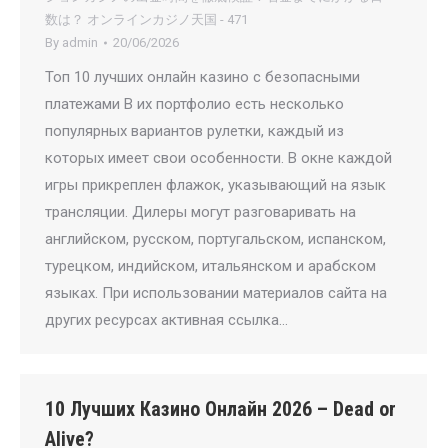
数は？ オンラインカジノ天国 - 471
By
admin
20/06/2026
Топ 10 лучших онлайн казино с безопасными
платежами В их портфолио есть несколько
популярных вариантов рулетки, каждый из
которых имеет свои особенности. В окне каждой
игры прикреплен флажок, указывающий на язык
трансляции. Дилеры могут разговаривать на
английском, русском, португальском, испанском,
турецком, индийском, итальянском и арабском
языках. При использовании материалов сайта на
других ресурсах активная ссылка…
10 Лучших Казино Онлайн 2026 – Dead or
Alive?