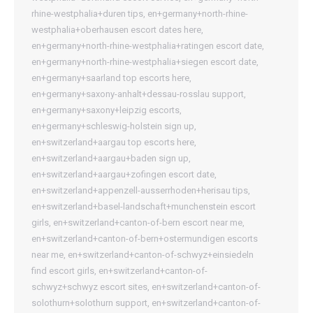
rhine-westphalia+duren tips
,
en+germany+north-rhine-
westphalia+oberhausen escort dates here
,
en+germany+north-rhine-westphalia+ratingen escort date
,
en+germany+north-rhine-westphalia+siegen escort date
,
en+germany+saarland top escorts here
,
en+germany+saxony-anhalt+dessau-rosslau support
,
en+germany+saxony+leipzig escorts
,
en+germany+schleswig-holstein sign up
,
en+switzerland+aargau top escorts here
,
en+switzerland+aargau+baden sign up
,
en+switzerland+aargau+zofingen escort date
,
en+switzerland+appenzell-ausserrhoden+herisau tips
,
en+switzerland+basel-landschaft+munchenstein escort
girls
,
en+switzerland+canton-of-bern escort near me
,
en+switzerland+canton-of-bern+ostermundigen escorts
near me
,
en+switzerland+canton-of-schwyz+einsiedeln
find escort girls
,
en+switzerland+canton-of-
schwyz+schwyz escort sites
,
en+switzerland+canton-of-
solothurn+solothurn support
,
en+switzerland+canton-of-