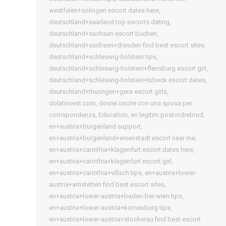
westfalen+solingen escort dates here
,
deutschland+saarland top escorts dating
,
deutschland+sachsen escort buchen
,
deutschland+sachsen+dresden find best escort sites
,
deutschland+schleswig-holstein tips
,
deutschland+schleswig-holstein+flensburg escort girl
,
deutschland+schleswig-holstein+lubeck escort dates
,
deutschland+thuringen+gera escort girls
,
dolatinvest.com
,
dovrei uscire con una sposa per
corrispondenza
,
Education
,
en legitim postordrebrud
,
en+austria+burgenland support
,
en+austria+burgenland+eisenstadt escort near me
,
en+austria+carinthia+klagenfurt escort dates here
,
en+austria+carinthia+klagenfurt escort girl
,
en+austria+carinthia+villach tips
,
en+austria+lower-
austria+amstetten find best escort sites
,
en+austria+lower-austria+baden-bei-wien tips
,
en+austria+lower-austria+korneuburg tips
,
en+austria+lower-austria+stockerau find best escort