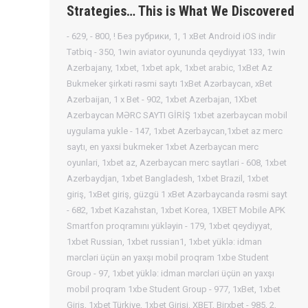
Strategies… This is What We Discovered
- 629
,
- 800
,
! Без рубрики
,
1
,
1 xBet Android iOS indir
Tətbiq - 350
,
1win aviator oyununda qeydiyyat 133
,
1win
Azerbajany
,
1xbet
,
1xbet apk
,
1xbet arabic
,
1xBet Az
Bukmeker şirkəti rəsmi saytı 1xBet Azərbaycan, xBet
Azerbaijan, 1 x Bet - 902
,
1xbet Azerbajan
,
1Xbet
Azerbaycan MƏRC SAYTI GİRİŞ 1xbet azerbaycan mobil
uygulama yukle - 147
,
1xbet Azerbaycan,1xbet az merc
saytı, en yaxsi bukmeker 1xbet Azerbaycan merc
oyunlari, 1xbet az, Azerbaycan merc saytlari - 608
,
1xbet
Azerbaydjan
,
1xbet Bangladesh
,
1xbet Brazil
,
1xbet
giriş
,
1xBet giriş, güzgü 1 xBet Azərbaycanda rəsmi sayt
- 682
,
1xbet Kazahstan
,
1xbet Korea
,
1XBET Mobile APK
Smartfon proqramını yükləyin - 179
,
1xbet qeydiyyat
,
1xbet Russian
,
1xbet russian1
,
1xbet yüklə: idman
mərcləri üçün ən yaxşı mobil proqram 1xbe Student
Group - 97
,
1xbet yüklə: idman mərcləri üçün ən yaxşı
mobil proqram 1xbe Student Group - 977
,
1xBet, 1xbet
Giriş, 1xbet Türkiye, 1xbet Girişi, XBET, Birxbet - 985
,
2
,