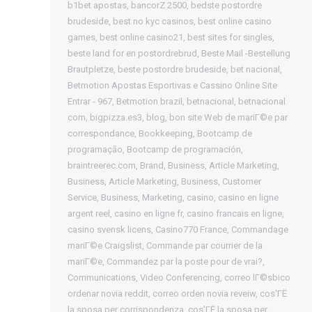
b1bet apostas
,
bancorZ 2500
,
bedste postordre
brudeside
,
best no kyc casinos
,
best online casino
games
,
best online casino21
,
best sites for singles
,
beste land for en postordrebrud
,
Beste Mail -Bestellung
Brautpletze
,
beste postordre brudeside
,
bet nacional
,
Betmotion Apostas Esportivas e Cassino Online Site
Entrar - 967
,
Betmotion brazil
,
betnacional
,
betnacional
com
,
bigpizza.es3
,
blog
,
bon site Web de mariГ©e par
correspondance
,
Bookkeeping
,
Bootcamp de
programação
,
Bootcamp de programación
,
braintreerec.com
,
Brand
,
Business, Article Marketing
,
Business, Article Marketing
,
Business, Customer
Service
,
Business, Marketing
,
casino
,
casino en ligne
argent reel
,
casino en ligne fr
,
casino francais en ligne
,
casino svensk licens
,
Casino770 France
,
Commandage
mariГ©e Craigslist
,
Commande par courrier de la
mariГ©e
,
Commandez par la poste pour de vrai?
,
Communications, Video Conferencing
,
correo lГ©sbico
ordenar novia reddit
,
correo orden novia reveiw
,
cos'ГЁ
la sposa per corrispondenza
,
cos'ГЁ la sposa per