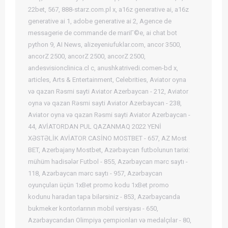
22bet
,
567
,
888-starz.com.pl x
,
a16z generative ai
,
a16z
generative ai 1
,
adobe generative ai 2
,
Agence de
messagerie de commande de mariГ©e
,
ai chat bot
python 9
,
AI News
,
alizeyeniufuklar.com
,
ancor 3500
,
ancorZ 2500
,
ancorZ 2500
,
ancorZ 2500
,
andesvisionclinica.cl c
,
anushkatrivedi.comen-bd x
,
articles
,
Arts & Entertainment, Celebrities
,
Aviator oyna
və qazan Rəsmi sayti Aviator Azerbaycan - 212
,
Aviator
oyna və qazan Rəsmi sayti Aviator Azerbaycan - 238
,
Aviator oyna və qazan Rəsmi sayti Aviator Azerbaycan -
44
,
AVİATORDAN PUL QAZANMAQ 2022 YENİ
XƏSTƏLİK AVİATOR CASİNO MOSTBET - 657
,
AZ Most
BET
,
Azerbajany Mostbet
,
Azərbaycan futbolunun tarixi:
mühüm hadisələr Futbol - 855
,
Azərbaycan mərc saytı -
118
,
Azərbaycan mərc saytı - 957
,
Azərbaycan
oyunçuları üçün 1xBet promo kodu 1xBet promo
kodunu haradan tapa bilərsiniz - 853
,
Azərbaycanda
bukmeker kontorlarının mobil versiyası - 650
,
Azərbaycandan Olimpiya çempionları və medalçılar - 80
,