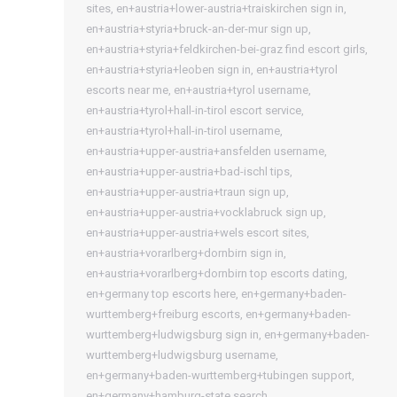
sites
,
en+austria+lower-austria+traiskirchen sign in
,
en+austria+styria+bruck-an-der-mur sign up
,
en+austria+styria+feldkirchen-bei-graz find escort girls
,
en+austria+styria+leoben sign in
,
en+austria+tyrol
escorts near me
,
en+austria+tyrol username
,
en+austria+tyrol+hall-in-tirol escort service
,
en+austria+tyrol+hall-in-tirol username
,
en+austria+upper-austria+ansfelden username
,
en+austria+upper-austria+bad-ischl tips
,
en+austria+upper-austria+traun sign up
,
en+austria+upper-austria+vocklabruck sign up
,
en+austria+upper-austria+wels escort sites
,
en+austria+vorarlberg+dornbirn sign in
,
en+austria+vorarlberg+dornbirn top escorts dating
,
en+germany top escorts here
,
en+germany+baden-
wurttemberg+freiburg escorts
,
en+germany+baden-
wurttemberg+ludwigsburg sign in
,
en+germany+baden-
wurttemberg+ludwigsburg username
,
en+germany+baden-wurttemberg+tubingen support
,
en+germany+hamburg-state search
,