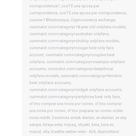
corrispondenza?
,
cos'ГЁ una sposa per
corrispondenza
,
cos'ГЁ una sposa per corrispondenza
,
courrier Г©lectronique
,
Cryptocurrency exchange
,
cummalot.com+category+18-year-old onlyfans models
,
cummalot.com+category+australian onlyfans
,
cummalot.com+category+chubby onlyfans models
,
cummalot.com+category+cougar best only fans
account
,
cummalot.com+category+couples best
onlyfans
,
cummalot.com+category+creampie onlyfans
accounts
,
cummalot.com+category+deepthroat
onlyfans models
,
cummalot.com+category+femdom
best onlyfans accounts
,
cummalot.com+category+midget onlyfans accounts
,
cummalot.com+category+pantyhose best only fans
,
cГіmo comprar una novia por correo
,
cГіmo comprar
una novia por correo
,
cГіmo preparar un correo orden
novia reddit
,
Dasinmaz emlak elanlari, ev elanlari, ev alqi
satqisi, kiraye evler, torpaq, obyekt, bina, bina ev,
mənzil, villa, kreditle satilan evler - 629
,
deutschland