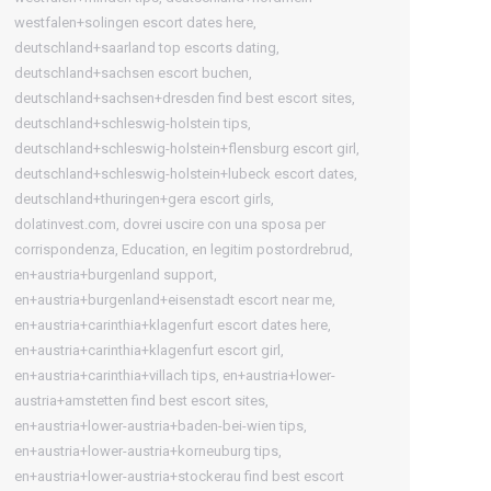
westfalen+solingen escort dates here
,
deutschland+saarland top escorts dating
,
deutschland+sachsen escort buchen
,
deutschland+sachsen+dresden find best escort sites
,
deutschland+schleswig-holstein tips
,
deutschland+schleswig-holstein+flensburg escort girl
,
deutschland+schleswig-holstein+lubeck escort dates
,
deutschland+thuringen+gera escort girls
,
dolatinvest.com
,
dovrei uscire con una sposa per
corrispondenza
,
Education
,
en legitim postordrebrud
,
en+austria+burgenland support
,
en+austria+burgenland+eisenstadt escort near me
,
en+austria+carinthia+klagenfurt escort dates here
,
en+austria+carinthia+klagenfurt escort girl
,
en+austria+carinthia+villach tips
,
en+austria+lower-
austria+amstetten find best escort sites
,
en+austria+lower-austria+baden-bei-wien tips
,
en+austria+lower-austria+korneuburg tips
,
en+austria+lower-austria+stockerau find best escort