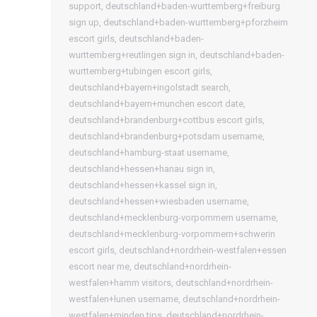
support
,
deutschland+baden-wurttemberg+freiburg
sign up
,
deutschland+baden-wurttemberg+pforzheim
escort girls
,
deutschland+baden-
wurttemberg+reutlingen sign in
,
deutschland+baden-
wurttemberg+tubingen escort girls
,
deutschland+bayern+ingolstadt search
,
deutschland+bayern+munchen escort date
,
deutschland+brandenburg+cottbus escort girls
,
deutschland+brandenburg+potsdam username
,
deutschland+hamburg-staat username
,
deutschland+hessen+hanau sign in
,
deutschland+hessen+kassel sign in
,
deutschland+hessen+wiesbaden username
,
deutschland+mecklenburg-vorpommern username
,
deutschland+mecklenburg-vorpommern+schwerin
escort girls
,
deutschland+nordrhein-westfalen+essen
escort near me
,
deutschland+nordrhein-
westfalen+hamm visitors
,
deutschland+nordrhein-
westfalen+lunen username
,
deutschland+nordrhein-
westfalen+minden tips
,
deutschland+nordrhein-