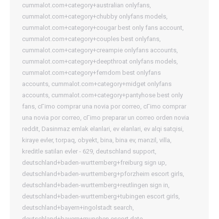
cummalot.com+category+australian onlyfans
,
cummalot.com+category+chubby onlyfans models
,
cummalot.com+category+cougar best only fans account
,
cummalot.com+category+couples best onlyfans
,
cummalot.com+category+creampie onlyfans accounts
,
cummalot.com+category+deepthroat onlyfans models
,
cummalot.com+category+femdom best onlyfans
accounts
,
cummalot.com+category+midget onlyfans
accounts
,
cummalot.com+category+pantyhose best only
fans
,
cГіmo comprar una novia por correo
,
cГіmo comprar
una novia por correo
,
cГіmo preparar un correo orden novia
reddit
,
Dasinmaz emlak elanlari, ev elanlari, ev alqi satqisi,
kiraye evler, torpaq, obyekt, bina, bina ev, mənzil, villa,
kreditle satilan evler - 629
,
deutschland support
,
deutschland+baden-wurttemberg+freiburg sign up
,
deutschland+baden-wurttemberg+pforzheim escort girls
,
deutschland+baden-wurttemberg+reutlingen sign in
,
deutschland+baden-wurttemberg+tubingen escort girls
,
deutschland+bayern+ingolstadt search
,
deutschland+bayern+munchen escort date
,