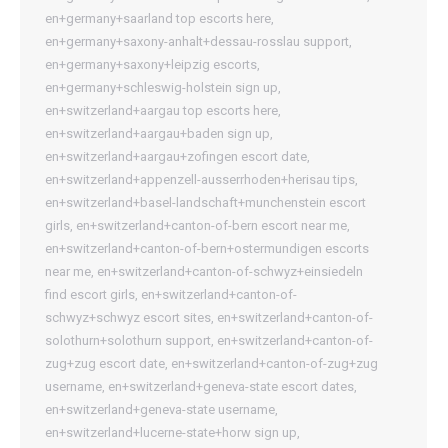
en+germany+saarland top escorts here
,
en+germany+saxony-anhalt+dessau-rosslau support
,
en+germany+saxony+leipzig escorts
,
en+germany+schleswig-holstein sign up
,
en+switzerland+aargau top escorts here
,
en+switzerland+aargau+baden sign up
,
en+switzerland+aargau+zofingen escort date
,
en+switzerland+appenzell-ausserrhoden+herisau tips
,
en+switzerland+basel-landschaft+munchenstein escort
girls
,
en+switzerland+canton-of-bern escort near me
,
en+switzerland+canton-of-bern+ostermundigen escorts
near me
,
en+switzerland+canton-of-schwyz+einsiedeln
find escort girls
,
en+switzerland+canton-of-
schwyz+schwyz escort sites
,
en+switzerland+canton-of-
solothurn+solothurn support
,
en+switzerland+canton-of-
zug+zug escort date
,
en+switzerland+canton-of-zug+zug
username
,
en+switzerland+geneva-state escort dates
,
en+switzerland+geneva-state username
,
en+switzerland+lucerne-state+horw sign up
,