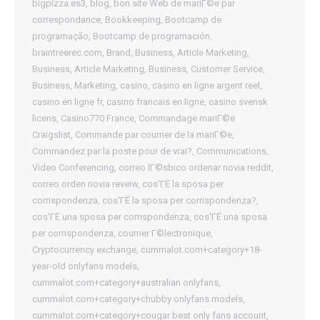
bigpizza.es3
,
blog
,
bon site Web de mariГ©e par
correspondance
,
Bookkeeping
,
Bootcamp de
programação
,
Bootcamp de programación
,
braintreerec.com
,
Brand
,
Business, Article Marketing
,
Business, Article Marketing
,
Business, Customer Service
,
Business, Marketing
,
casino
,
casino en ligne argent reel
,
casino en ligne fr
,
casino francais en ligne
,
casino svensk
licens
,
Casino770 France
,
Commandage mariГ©e
Craigslist
,
Commande par courrier de la mariГ©e
,
Commandez par la poste pour de vrai?
,
Communications,
Video Conferencing
,
correo lГ©sbico ordenar novia reddit
,
correo orden novia reveiw
,
cos'ГЁ la sposa per
corrispondenza
,
cos'ГЁ la sposa per corrispondenza?
,
cos'ГЁ una sposa per corrispondenza
,
cos'ГЁ una sposa
per corrispondenza
,
courrier Г©lectronique
,
Cryptocurrency exchange
,
cummalot.com+category+18-
year-old onlyfans models
,
cummalot.com+category+australian onlyfans
,
cummalot.com+category+chubby onlyfans models
,
cummalot.com+category+cougar best only fans account
,