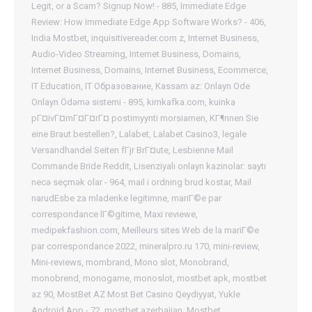
Legit, or a Scam? Signup Now! - 885
,
Immediate Edge
Review: How Immediate Edge App Software Works? - 406
,
India Mostbet
,
inquisitivereader.com z
,
Internet Business,
Audio-Video Streaming
,
Internet Business, Domains
,
Internet Business, Domains
,
Internet Business, Ecommerce
,
IT Education
,
IT Образование
,
Kassam az: Onlayn Ode
Onlayn Ödəmə sistemi - 895
,
kimkafka.com
,
kuinka
pГ¤ivГ¤mГ¤Г¤rГ¤ postimyynti morsiamen
,
KГ¶nnen Sie
eine Braut bestellen?
,
Lalabet
,
Lalabet Casino3
,
legale
Versandhandel Seiten fГјr BrГ¤ute
,
Lesbienne Mail
Commande Bride Reddit
,
Lisenziyalı onlayn kazinolar: saytı
necə seçmək olar - 964
,
mail i ordning brud kostar
,
Mail
narudЕѕbe za mladenke legitimne
,
mariГ©e par
correspondance lГ©gitime
,
Maxi reviewe
,
medipekfashion.com
,
Meilleurs sites Web de la mariГ©e
par correspondance 2022
,
mineralpro.ru 170
,
mini-review
,
Mini-reviews
,
mombrand
,
Mono slot
,
Monobrand
,
monobrend
,
monogame
,
monoslot
,
mostbet apk
,
mostbet
az 90
,
MostBet AZ Most Bet Casino Qeydiyyat, Yukle
Android App - 72
,
mostbet azerbaijan
,
Mostbet