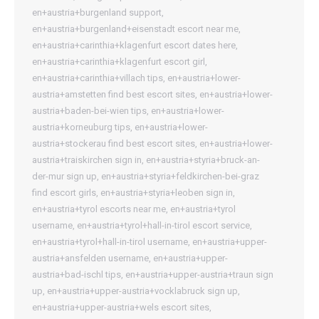
en+austria+burgenland support
,
en+austria+burgenland+eisenstadt escort near me
,
en+austria+carinthia+klagenfurt escort dates here
,
en+austria+carinthia+klagenfurt escort girl
,
en+austria+carinthia+villach tips
,
en+austria+lower-
austria+amstetten find best escort sites
,
en+austria+lower-
austria+baden-bei-wien tips
,
en+austria+lower-
austria+korneuburg tips
,
en+austria+lower-
austria+stockerau find best escort sites
,
en+austria+lower-
austria+traiskirchen sign in
,
en+austria+styria+bruck-an-
der-mur sign up
,
en+austria+styria+feldkirchen-bei-graz
find escort girls
,
en+austria+styria+leoben sign in
,
en+austria+tyrol escorts near me
,
en+austria+tyrol
username
,
en+austria+tyrol+hall-in-tirol escort service
,
en+austria+tyrol+hall-in-tirol username
,
en+austria+upper-
austria+ansfelden username
,
en+austria+upper-
austria+bad-ischl tips
,
en+austria+upper-austria+traun sign
up
,
en+austria+upper-austria+vocklabruck sign up
,
en+austria+upper-austria+wels escort sites
,