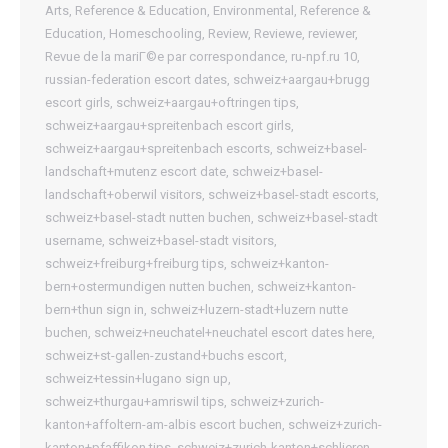
Arts
,
Reference & Education, Environmental
,
Reference &
Education, Homeschooling
,
Review
,
Reviewe
,
reviewer
,
Revue de la mariГ©e par correspondance
,
ru-npf.ru 10
,
russian-federation escort dates
,
schweiz+aargau+brugg
escort girls
,
schweiz+aargau+oftringen tips
,
schweiz+aargau+spreitenbach escort girls
,
schweiz+aargau+spreitenbach escorts
,
schweiz+basel-
landschaft+mutenz escort date
,
schweiz+basel-
landschaft+oberwil visitors
,
schweiz+basel-stadt escorts
,
schweiz+basel-stadt nutten buchen
,
schweiz+basel-stadt
username
,
schweiz+basel-stadt visitors
,
schweiz+freiburg+freiburg tips
,
schweiz+kanton-
bern+ostermundigen nutten buchen
,
schweiz+kanton-
bern+thun sign in
,
schweiz+luzern-stadt+luzern nutte
buchen
,
schweiz+neuchatel+neuchatel escort dates here
,
schweiz+st-gallen-zustand+buchs escort
,
schweiz+tessin+lugano sign up
,
schweiz+thurgau+amriswil tips
,
schweiz+zurich-
kanton+affoltern-am-albis escort buchen
,
schweiz+zurich-
kanton+pfaffikon tips
,
schweiz+zurich-kanton+schlieren