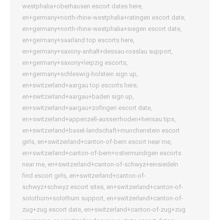
westphalia+oberhausen escort dates here
,
en+germany+north-rhine-westphalia+ratingen escort date
,
en+germany+north-rhine-westphalia+siegen escort date
,
en+germany+saarland top escorts here
,
en+germany+saxony-anhalt+dessau-rosslau support
,
en+germany+saxony+leipzig escorts
,
en+germany+schleswig-holstein sign up
,
en+switzerland+aargau top escorts here
,
en+switzerland+aargau+baden sign up
,
en+switzerland+aargau+zofingen escort date
,
en+switzerland+appenzell-ausserrhoden+herisau tips
,
en+switzerland+basel-landschaft+munchenstein escort
girls
,
en+switzerland+canton-of-bern escort near me
,
en+switzerland+canton-of-bern+ostermundigen escorts
near me
,
en+switzerland+canton-of-schwyz+einsiedeln
find escort girls
,
en+switzerland+canton-of-
schwyz+schwyz escort sites
,
en+switzerland+canton-of-
solothurn+solothurn support
,
en+switzerland+canton-of-
zug+zug escort date
,
en+switzerland+canton-of-zug+zug