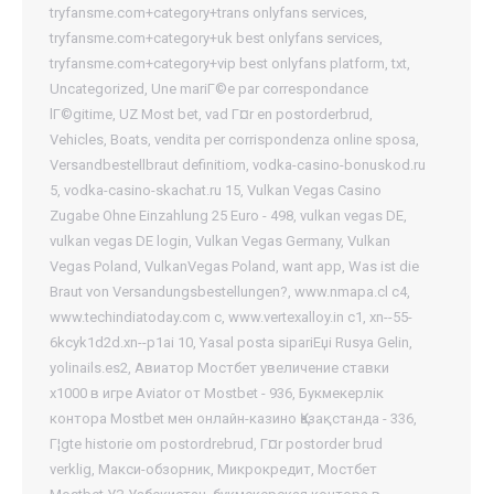
tryfansme.com+category+trans onlyfans services
,
tryfansme.com+category+uk best onlyfans services
,
tryfansme.com+category+vip best onlyfans platform
,
txt
,
Uncategorized
,
Une mariГ©e par correspondance
lГ©gitime
,
UZ Most bet
,
vad Г¤r en postorderbrud
,
Vehicles, Boats
,
vendita per corrispondenza online sposa
,
Versandbestellbraut definitiom
,
vodka-casino-bonuskod.ru
5
,
vodka-casino-skachat.ru 15
,
Vulkan Vegas Casino
Zugabe Ohne Einzahlung 25 Euro - 498
,
vulkan vegas DE
,
vulkan vegas DE login
,
Vulkan Vegas Germany
,
Vulkan
Vegas Poland
,
VulkanVegas Poland
,
want app
,
Was ist die
Braut von Versandungsbestellungen?
,
www.nmapa.cl c4
,
www.techindiatoday.com c
,
www.vertexalloy.in c1
,
xn--55-
6kcyk1d2d.xn--p1ai 10
,
Yasal posta sipariЕџi Rusya Gelin
,
yolinails.es2
,
Авиатор Мостбет увеличение ставки
х1000 в игре Aviator от Mostbet - 936
,
Букмекерлік
контора Mostbet мен онлайн-казино Қазақстанда - 336
,
Г¦gte historie om postordrebrud
,
Г¤r postorder brud
verklig
,
Макси-обзорник
,
Микрокредит
,
Мостбет