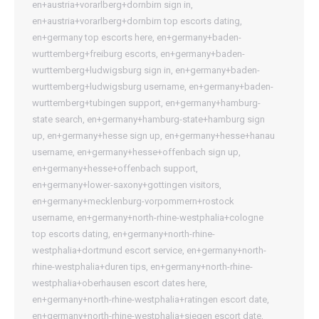
en+austria+vorarlberg+dornbirn sign in
,
en+austria+vorarlberg+dornbirn top escorts dating
,
en+germany top escorts here
,
en+germany+baden-
wurttemberg+freiburg escorts
,
en+germany+baden-
wurttemberg+ludwigsburg sign in
,
en+germany+baden-
wurttemberg+ludwigsburg username
,
en+germany+baden-
wurttemberg+tubingen support
,
en+germany+hamburg-
state search
,
en+germany+hamburg-state+hamburg sign
up
,
en+germany+hesse sign up
,
en+germany+hesse+hanau
username
,
en+germany+hesse+offenbach sign up
,
en+germany+hesse+offenbach support
,
en+germany+lower-saxony+gottingen visitors
,
en+germany+mecklenburg-vorpommern+rostock
username
,
en+germany+north-rhine-westphalia+cologne
top escorts dating
,
en+germany+north-rhine-
westphalia+dortmund escort service
,
en+germany+north-
rhine-westphalia+duren tips
,
en+germany+north-rhine-
westphalia+oberhausen escort dates here
,
en+germany+north-rhine-westphalia+ratingen escort date
,
en+germany+north-rhine-westphalia+siegen escort date
,