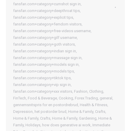
fansfan.com+category+cumshot sign in
,
fansfan.com+category+deepthroat tips
,
fansfan.com+category+explicit tips
,
fansfan.com+category+femdom visitors
,
fansfan.com+category+free-videos username
,
fansfan.com+category+gilf username
,
fansfan.com+category+goth visitors
,
fansfan.com+category+indian sign in
,
fansfan.com+category+massage sign in
,
fansfan.com+category+models sign in
,
fansfan.com+category+models tips
,
fansfan.com+category+tiktok tips
,
fansfan.com+category+vip sign in
,
fansfan.com+category+xxx visitors
,
Fashion, Clothing
,
FinTech
,
Food & Beverage, Cooking
,
Forex Trading
,
general
,
gennemsnitspris for en postordrebrud
,
Health & Fitness,
Depression
,
het postorder brud
,
Home & Family, Crafts
,
Home & Family, Crafts
,
Home & Family, Gardening
,
Home &
Family, Holidays
,
how does generative ai work
,
Immediate