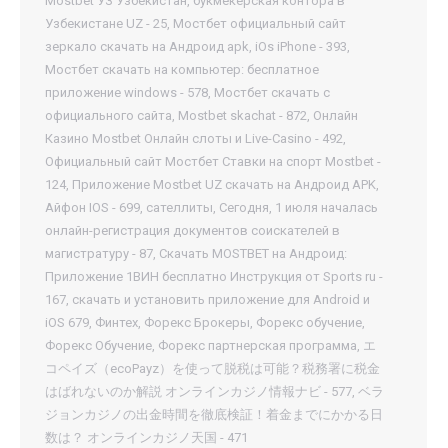
Mostbet УЗ Узбекистан, букмекерская контора в
Узбекистане UZ - 25
,
Мостбет официальный сайт
зеркало скачать на Андроид apk, iOs iPhone - 393
,
Мостбет скачать на компьютер: бесплатное
приложение windows - 578
,
Мостбет скачать с
официального сайта, Mostbet skachat - 872
,
Онлайн
Казино Mostbet Онлайн слоты и Live-Casino - 492
,
Официальный сайт Мостбет Ставки на спорт Mostbet -
124
,
Приложение Mostbet UZ скачать на Андроид APK,
Айфон IOS - 699
,
сателлиты
,
Сегодня, 1 июля началась
онлайн-регистрация документов соискателей в
магистратуру - 87
,
Скачать MOSTBET на Андроид:
Приложение 1ВИН бесплатно Инструкция от Sports ru -
167
,
скачать и установить приложение для Android и
iOS 679
,
Финтех
,
Форекс Брокеры
,
Форекс обучение
,
Форекс Обучение
,
Форекс партнерская программа
,
エ
コペイズ（ecoPayz）を使って脱税は可能？税務署に税金
はばれないのか解説 オンラインカジノ情報ナビ - 577
,
ベラ
ジョンカジノの出金時間を徹底検証！着金までにかかる日
数は？ オンラインカジノ天国 - 471