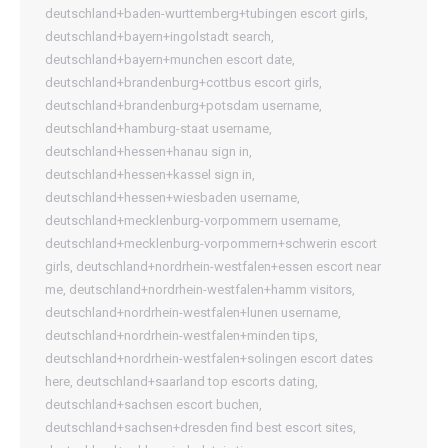
deutschland+baden-wurttemberg+tubingen escort girls
,
deutschland+bayern+ingolstadt search
,
deutschland+bayern+munchen escort date
,
deutschland+brandenburg+cottbus escort girls
,
deutschland+brandenburg+potsdam username
,
deutschland+hamburg-staat username
,
deutschland+hessen+hanau sign in
,
deutschland+hessen+kassel sign in
,
deutschland+hessen+wiesbaden username
,
deutschland+mecklenburg-vorpommern username
,
deutschland+mecklenburg-vorpommern+schwerin escort
girls
,
deutschland+nordrhein-westfalen+essen escort near
me
,
deutschland+nordrhein-westfalen+hamm visitors
,
deutschland+nordrhein-westfalen+lunen username
,
deutschland+nordrhein-westfalen+minden tips
,
deutschland+nordrhein-westfalen+solingen escort dates
here
,
deutschland+saarland top escorts dating
,
deutschland+sachsen escort buchen
,
deutschland+sachsen+dresden find best escort sites
,