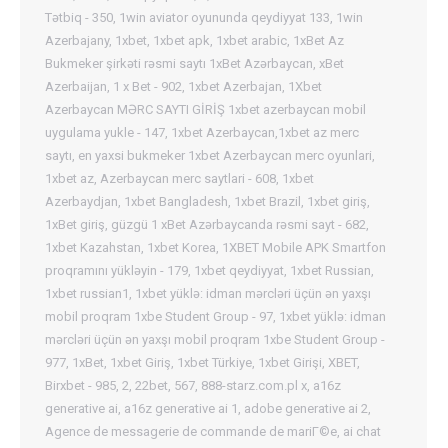
Tətbiq - 350
,
1win aviator oyununda qeydiyyat 133
,
1win
Azerbajany
,
1xbet
,
1xbet apk
,
1xbet arabic
,
1xBet Az
Bukmeker şirkəti rəsmi saytı 1xBet Azərbaycan, xBet
Azerbaijan, 1 x Bet - 902
,
1xbet Azerbajan
,
1Xbet
Azerbaycan MƏRC SAYTI GİRİŞ 1xbet azerbaycan mobil
uygulama yukle - 147
,
1xbet Azerbaycan,1xbet az merc
saytı, en yaxsi bukmeker 1xbet Azerbaycan merc oyunlari,
1xbet az, Azerbaycan merc saytlari - 608
,
1xbet
Azerbaydjan
,
1xbet Bangladesh
,
1xbet Brazil
,
1xbet giriş
,
1xBet giriş, güzgü 1 xBet Azərbaycanda rəsmi sayt - 682
,
1xbet Kazahstan
,
1xbet Korea
,
1XBET Mobile APK Smartfon
proqramını yükləyin - 179
,
1xbet qeydiyyat
,
1xbet Russian
,
1xbet russian1
,
1xbet yüklə: idman mərcləri üçün ən yaxşı
mobil proqram 1xbe Student Group - 97
,
1xbet yüklə: idman
mərcləri üçün ən yaxşı mobil proqram 1xbe Student Group -
977
,
1xBet, 1xbet Giriş, 1xbet Türkiye, 1xbet Girişi, XBET,
Birxbet - 985
,
2
,
22bet
,
567
,
888-starz.com.pl x
,
a16z
generative ai
,
a16z generative ai 1
,
adobe generative ai 2
,
Agence de messagerie de commande de mariГ©e
,
ai chat