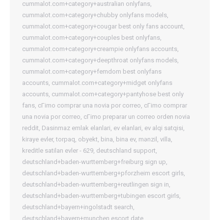
cummalot.com+category+australian onlyfans
,
cummalot.com+category+chubby onlyfans models
,
cummalot.com+category+cougar best only fans account
,
cummalot.com+category+couples best onlyfans
,
cummalot.com+category+creampie onlyfans accounts
,
cummalot.com+category+deepthroat onlyfans models
,
cummalot.com+category+femdom best onlyfans
accounts
,
cummalot.com+category+midget onlyfans
accounts
,
cummalot.com+category+pantyhose best only
fans
,
cГіmo comprar una novia por correo
,
cГіmo comprar
una novia por correo
,
cГіmo preparar un correo orden novia
reddit
,
Dasinmaz emlak elanlari, ev elanlari, ev alqi satqisi,
kiraye evler, torpaq, obyekt, bina, bina ev, mənzil, villa,
kreditle satilan evler - 629
,
deutschland support
,
deutschland+baden-wurttemberg+freiburg sign up
,
deutschland+baden-wurttemberg+pforzheim escort girls
,
deutschland+baden-wurttemberg+reutlingen sign in
,
deutschland+baden-wurttemberg+tubingen escort girls
,
deutschland+bayern+ingolstadt search
,
deutschland+bayern+munchen escort date
,