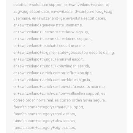
solothurn+solothurn support
,
en+switzerland+canton-of-
zug+zug escort date
,
en+switzerland+canton-of-zug+zug
username
,
en+switzerland+geneva-state escort dates
,
en+switzerland+geneva-state username
,
en+switzerland+lucerne-state+horw sign up
,
en+switzerland+lucerne-state+kriens support
,
en+switzerland+neuchatel escort near me
,
en+switzerland+st-gallen-state+gossau top escorts dating
,
en+switzerland+thurgau+amriswil escort
,
en+switzerland+thurgau+kreuzlingen search
,
en+switzerland+zurich-canton+effretikon tips
,
en+switzerland+zurich-canton+kloten sign in
,
en+switzerland+zurich-canton+stafa escorts near me
,
en+switzerland+zurich-canton+wallisellen support
,
es
correo orden novia real
,
es correo orden novia segura
,
fansfan.com+category+amateur support
,
fansfan.com+category+anal visitors
,
fansfan.com+category+bbw search
,
fansfan.com+category+big-ass tips
,