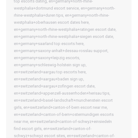
top escorts dating
,
en+germany+north-rhine-
westphalia+dortmund escort service
,
en+germany+north-
rhine-westphalia+duren tips
,
en+germany+north-rhine-
westphalia+oberhausen escort dates here
,
en+germany+north-rhine-westphalia+ratingen escort date
,
en+germany+north-rhine-westphalia+siegen escort date
,
en+germany+saarland top escorts here
,
en+germany+saxony-anhalt+dessau-rosslau support
,
en+germany+saxony+leipzig escorts
,
en+germany+schleswig-holstein sign up
,
en+switzerland+aargau top escorts here
,
en+switzerland+aargau+baden sign up
,
en+switzerland+aargau+zofingen escort date
,
en+switzerland+appenzell-ausserrhoden+herisau tips
,
en+switzerland+basel-landschaft+munchenstein escort
girls
,
en+switzerland+canton-of-bern escort near me
,
en+switzerland+canton-of-bern+ostermundigen escorts
near me
,
en+switzerland+canton-of-schwyz+einsiedeln
find escort girls
,
en+switzerland+canton-of-
schwyz+schwyz escort sites
,
en+switzerland+canton-of-