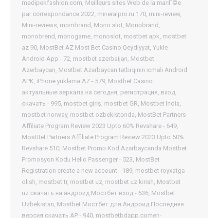
medipekfashion.com
,
Meilleurs sites Web de la mariГ©e
par correspondance 2022
,
mineralpro.ru 170
,
mini-review
,
Mini-reviews
,
mombrand
,
Mono slot
,
Monobrand
,
monobrend
,
monogame
,
monoslot
,
mostbet apk
,
mostbet
az 90
,
MostBet AZ Most Bet Casino Qeydiyyat, Yukle
Android App - 72
,
mostbet azerbaijan
,
Mostbet
Azerbaycan
,
Mostbet Azərbaycan tətbiqinin icmalı Android
APK, iPhone yükləmə AZ - 579
,
Mostbet Casino:
актуальные зеркала на сегодня, регистрация, вход,
скачать - 995
,
mostbet giriş
,
mostbet GR
,
Mostbet India
,
mostbet norway
,
mostbet ozbekistonda
,
MostBet Partners
Affiliate Program Review 2023 Upto 60% Revshare - 649
,
MostBet Partners Affiliate Program Review 2023 Upto 60%
Revshare 510
,
Mostbet Promo Kod Azərbaycanda Mostbet
Promosyon Kodu Hello Passenger - 523
,
MostBet
Registration create a new account - 189
,
mostbet royxatga
olish
,
mostbet tr
,
mostbet uz
,
mostbet uz kirish
,
Mostbet
uz скачать на андроид Мостбет вход - 636
,
Mostbet
Uzbekistan
,
Mostbet Мостбет для Андроид Последняя
версия скачать AP - 940
,
mostbetbdapp.comen-