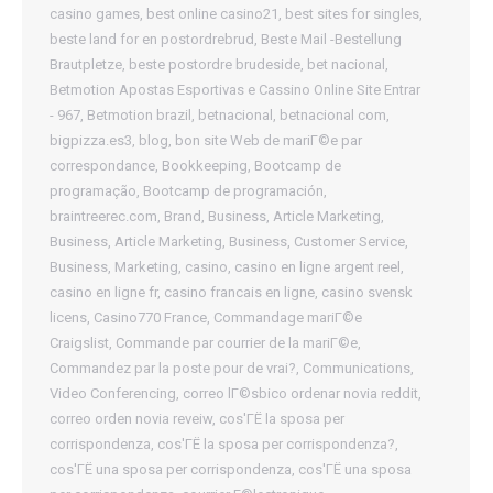
casino games
,
best online casino21
,
best sites for singles
,
beste land for en postordrebrud
,
Beste Mail -Bestellung
Brautpletze
,
beste postordre brudeside
,
bet nacional
,
Betmotion Apostas Esportivas e Cassino Online Site Entrar
- 967
,
Betmotion brazil
,
betnacional
,
betnacional com
,
bigpizza.es3
,
blog
,
bon site Web de mariГ©e par
correspondance
,
Bookkeeping
,
Bootcamp de
programação
,
Bootcamp de programación
,
braintreerec.com
,
Brand
,
Business, Article Marketing
,
Business, Article Marketing
,
Business, Customer Service
,
Business, Marketing
,
casino
,
casino en ligne argent reel
,
casino en ligne fr
,
casino francais en ligne
,
casino svensk
licens
,
Casino770 France
,
Commandage mariГ©e
Craigslist
,
Commande par courrier de la mariГ©e
,
Commandez par la poste pour de vrai?
,
Communications,
Video Conferencing
,
correo lГ©sbico ordenar novia reddit
,
correo orden novia reveiw
,
cos'ГЁ la sposa per
corrispondenza
,
cos'ГЁ la sposa per corrispondenza?
,
cos'ГЁ una sposa per corrispondenza
,
cos'ГЁ una sposa