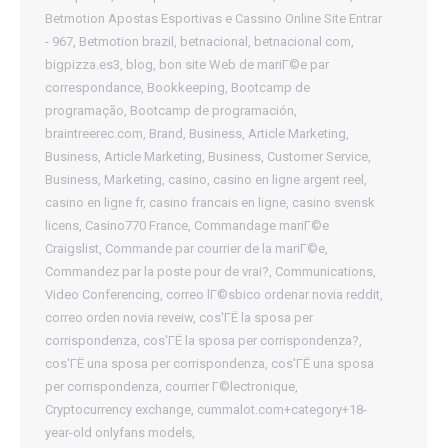
Betmotion Apostas Esportivas e Cassino Online Site Entrar
- 967
,
Betmotion brazil
,
betnacional
,
betnacional com
,
bigpizza.es3
,
blog
,
bon site Web de mariГ©e par
correspondance
,
Bookkeeping
,
Bootcamp de
programação
,
Bootcamp de programación
,
braintreerec.com
,
Brand
,
Business, Article Marketing
,
Business, Article Marketing
,
Business, Customer Service
,
Business, Marketing
,
casino
,
casino en ligne argent reel
,
casino en ligne fr
,
casino francais en ligne
,
casino svensk
licens
,
Casino770 France
,
Commandage mariГ©e
Craigslist
,
Commande par courrier de la mariГ©e
,
Commandez par la poste pour de vrai?
,
Communications,
Video Conferencing
,
correo lГ©sbico ordenar novia reddit
,
correo orden novia reveiw
,
cos'ГЁ la sposa per
corrispondenza
,
cos'ГЁ la sposa per corrispondenza?
,
cos'ГЁ una sposa per corrispondenza
,
cos'ГЁ una sposa
per corrispondenza
,
courrier Г©lectronique
,
Cryptocurrency exchange
,
cummalot.com+category+18-
year-old onlyfans models
,