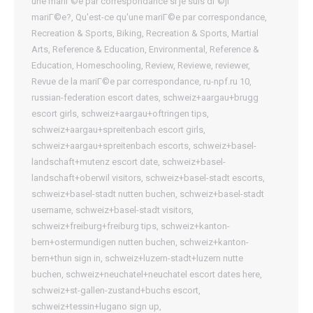
une mariГ©e par correspondance si je suis dГ©jГ
mariГ©e?
,
Qu'est-ce qu'une mariГ©e par correspondance
,
Recreation & Sports, Biking
,
Recreation & Sports, Martial
Arts
,
Reference & Education, Environmental
,
Reference &
Education, Homeschooling
,
Review
,
Reviewe
,
reviewer
,
Revue de la mariГ©e par correspondance
,
ru-npf.ru 10
,
russian-federation escort dates
,
schweiz+aargau+brugg
escort girls
,
schweiz+aargau+oftringen tips
,
schweiz+aargau+spreitenbach escort girls
,
schweiz+aargau+spreitenbach escorts
,
schweiz+basel-
landschaft+mutenz escort date
,
schweiz+basel-
landschaft+oberwil visitors
,
schweiz+basel-stadt escorts
,
schweiz+basel-stadt nutten buchen
,
schweiz+basel-stadt
username
,
schweiz+basel-stadt visitors
,
schweiz+freiburg+freiburg tips
,
schweiz+kanton-
bern+ostermundigen nutten buchen
,
schweiz+kanton-
bern+thun sign in
,
schweiz+luzern-stadt+luzern nutte
buchen
,
schweiz+neuchatel+neuchatel escort dates here
,
schweiz+st-gallen-zustand+buchs escort
,
schweiz+tessin+lugano sign up
,