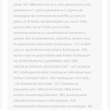
22bet
,
567
,
888-starz.com.pl x
,
a16z generative ai
,
a16z
generative ai 1
,
adobe generative ai 2
,
Agence de
messagerie de commande de mariГ©e
,
ai chat bot
python 9
,
AI News
,
alizeyeniufuklar.com
,
ancor 3500
,
ancorZ 2500
,
ancorZ 2500
,
ancorZ 2500
,
andesvisionclinica.cl c
,
anushkatrivedi.comen-bd x
,
articles
,
Arts & Entertainment, Celebrities
,
Aviator oyna
və qazan Rəsmi sayti Aviator Azerbaycan - 212
,
Aviator
oyna və qazan Rəsmi sayti Aviator Azerbaycan - 238
,
Aviator oyna və qazan Rəsmi sayti Aviator Azerbaycan -
44
,
AVİATORDAN PUL QAZANMAQ 2022 YENİ
XƏSTƏLİK AVİATOR CASİNO MOSTBET - 657
,
AZ Most
BET
,
Azerbajany Mostbet
,
Azərbaycan futbolunun tarixi:
mühüm hadisələr Futbol - 855
,
Azərbaycan mərc saytı -
118
,
Azərbaycan mərc saytı - 957
,
Azərbaycan
oyunçuları üçün 1xBet promo kodu 1xBet promo
kodunu haradan tapa bilərsiniz - 853
,
Azərbaycanda
bukmeker kontorlarının mobil versiyası - 650
,
Azərbaycandan Olimpiya çempionları və medalçılar - 80
,