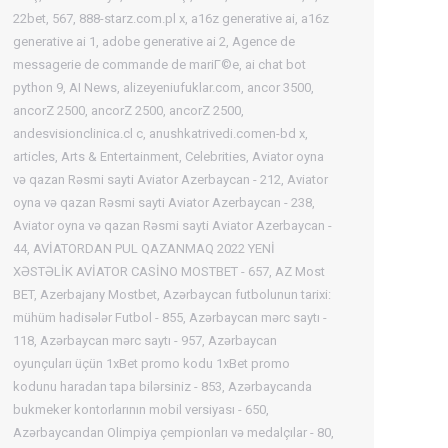
22bet
,
567
,
888-starz.com.pl x
,
a16z generative ai
,
a16z
generative ai 1
,
adobe generative ai 2
,
Agence de
messagerie de commande de mariГ©e
,
ai chat bot
python 9
,
AI News
,
alizeyeniufuklar.com
,
ancor 3500
,
ancorZ 2500
,
ancorZ 2500
,
ancorZ 2500
,
andesvisionclinica.cl c
,
anushkatrivedi.comen-bd x
,
articles
,
Arts & Entertainment, Celebrities
,
Aviator oyna
və qazan Rəsmi sayti Aviator Azerbaycan - 212
,
Aviator
oyna və qazan Rəsmi sayti Aviator Azerbaycan - 238
,
Aviator oyna və qazan Rəsmi sayti Aviator Azerbaycan -
44
,
AVİATORDAN PUL QAZANMAQ 2022 YENİ
XƏSTƏLİK AVİATOR CASİNO MOSTBET - 657
,
AZ Most
BET
,
Azerbajany Mostbet
,
Azərbaycan futbolunun tarixi:
mühüm hadisələr Futbol - 855
,
Azərbaycan mərc saytı -
118
,
Azərbaycan mərc saytı - 957
,
Azərbaycan
oyunçuları üçün 1xBet promo kodu 1xBet promo
kodunu haradan tapa bilərsiniz - 853
,
Azərbaycanda
bukmeker kontorlarının mobil versiyası - 650
,
Azərbaycandan Olimpiya çempionları və medalçılar - 80
,