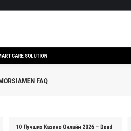
LUTION
RFID SOLUTION
SMART CARE SOLUTION
MART CARE SOLUTION
 MORSIAMEN FAQ
10 Лучших Казино Онлайн 2026 – Dead