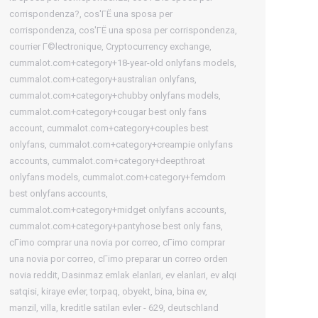
corrispondenza?
,
cos'ГЁ una sposa per
corrispondenza
,
cos'ГЁ una sposa per corrispondenza
,
courrier Г©lectronique
,
Cryptocurrency exchange
,
cummalot.com+category+18-year-old onlyfans models
,
cummalot.com+category+australian onlyfans
,
cummalot.com+category+chubby onlyfans models
,
cummalot.com+category+cougar best only fans
account
,
cummalot.com+category+couples best
onlyfans
,
cummalot.com+category+creampie onlyfans
accounts
,
cummalot.com+category+deepthroat
onlyfans models
,
cummalot.com+category+femdom
best onlyfans accounts
,
cummalot.com+category+midget onlyfans accounts
,
cummalot.com+category+pantyhose best only fans
,
cГіmo comprar una novia por correo
,
cГіmo comprar
una novia por correo
,
cГіmo preparar un correo orden
novia reddit
,
Dasinmaz emlak elanlari, ev elanlari, ev alqi
satqisi, kiraye evler, torpaq, obyekt, bina, bina ev,
mənzil, villa, kreditle satilan evler - 629
,
deutschland