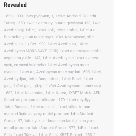
Revealed
- 629
,
- 800
,
! Без рубрики
,
1
,
1 xBet Android iOS indir
Tətbiq - 350
,
1win aviator oyununda qeydiyyat 133
,
1win
Azerbajany
,
1xbet
,
1xbet apk
,
1xbet arabic
,
1xBet Az
Bukmeker şirkəti rəsmi saytı 1xBet Azərbaycan, xBet
Azerbaijan, 1 x Bet - 902
,
1xbet Azerbajan
,
1Xbet
Azerbaycan MƏRC SAYTI GİRİŞ 1xbet azerbaycan mobil
uygulama yukle - 147
,
1xbet Azerbaycan,1xbet az merc
saytı, en yaxsi bukmeker 1xbet Azerbaycan merc
oyunlari, 1xbet az, Azerbaycan merc saytlari - 608
,
1xbet
Azerbaydjan
,
1xbet Bangladesh
,
1xbet Brazil
,
1xbet
giriş
,
1xBet giriş, güzgü 1 xBet Azərbaycanda rəsmi sayt
- 682
,
1xbet Kazahstan
,
1xbet Korea
,
1XBET Mobile APK
Smartfon proqramını yükləyin - 179
,
1xbet qeydiyyat
,
1xbet Russian
,
1xbet russian1
,
1xbet yüklə: idman
mərcləri üçün ən yaxşı mobil proqram 1xbe Student
Group - 97
,
1xbet yüklə: idman mərcləri üçün ən yaxşı
mobil proqram 1xbe Student Group - 977
,
1xBet, 1xbet
Giriş, 1xbet Türkiye, 1xbet Girişi, XBET, Birxbet - 985
,
2
,