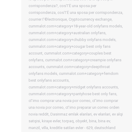
corrispondenza?
,
cos'ГЁ una sposa per
corrispondenza
,
cos'ГЁ una sposa per corrispondenza
,
courrier Г©lectronique
,
Cryptocurrency exchange
,
cummalot.com+category+18-year-old onlyfans models
,
cummalot.com+category+australian onlyfans
,
cummalot.com+category+chubby onlyfans models
,
cummalot.com+category+cougar best only fans
account
,
cummalot.com+category+couples best
onlyfans
,
cummalot.com+category+creampie onlyfans
accounts
,
cummalot.com+category+deepthroat
onlyfans models
,
cummalot.com+category+femdom
best onlyfans accounts
,
cummalot.com+category+midget onlyfans accounts
,
cummalot.com+category+pantyhose best only fans
,
cГіmo comprar una novia por correo
,
cГіmo comprar
una novia por correo
,
cГіmo preparar un correo orden
novia reddit
,
Dasinmaz emlak elanlari, ev elanlari, ev alqi
satqisi, kiraye evler, torpaq, obyekt, bina, bina ev,
mənzil, villa, kreditle satilan evler - 629
,
deutschland