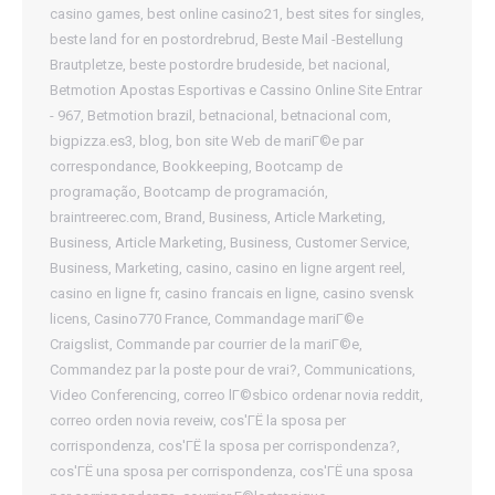
casino games
,
best online casino21
,
best sites for singles
,
beste land for en postordrebrud
,
Beste Mail -Bestellung
Brautpletze
,
beste postordre brudeside
,
bet nacional
,
Betmotion Apostas Esportivas e Cassino Online Site Entrar
- 967
,
Betmotion brazil
,
betnacional
,
betnacional com
,
bigpizza.es3
,
blog
,
bon site Web de mariГ©e par
correspondance
,
Bookkeeping
,
Bootcamp de
programação
,
Bootcamp de programación
,
braintreerec.com
,
Brand
,
Business, Article Marketing
,
Business, Article Marketing
,
Business, Customer Service
,
Business, Marketing
,
casino
,
casino en ligne argent reel
,
casino en ligne fr
,
casino francais en ligne
,
casino svensk
licens
,
Casino770 France
,
Commandage mariГ©e
Craigslist
,
Commande par courrier de la mariГ©e
,
Commandez par la poste pour de vrai?
,
Communications,
Video Conferencing
,
correo lГ©sbico ordenar novia reddit
,
correo orden novia reveiw
,
cos'ГЁ la sposa per
corrispondenza
,
cos'ГЁ la sposa per corrispondenza?
,
cos'ГЁ una sposa per corrispondenza
,
cos'ГЁ una sposa