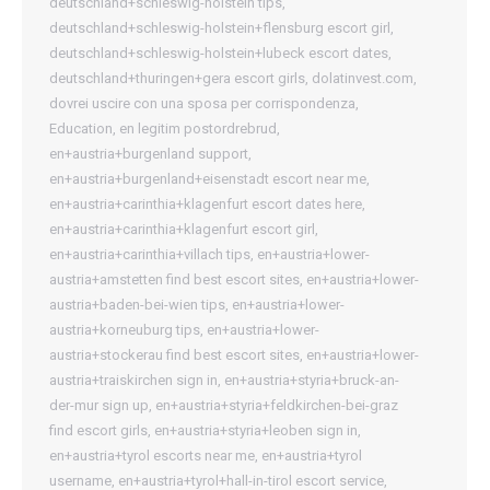
deutschland+schleswig-holstein tips
,
deutschland+schleswig-holstein+flensburg escort girl
,
deutschland+schleswig-holstein+lubeck escort dates
,
deutschland+thuringen+gera escort girls
,
dolatinvest.com
,
dovrei uscire con una sposa per corrispondenza
,
Education
,
en legitim postordrebrud
,
en+austria+burgenland support
,
en+austria+burgenland+eisenstadt escort near me
,
en+austria+carinthia+klagenfurt escort dates here
,
en+austria+carinthia+klagenfurt escort girl
,
en+austria+carinthia+villach tips
,
en+austria+lower-
austria+amstetten find best escort sites
,
en+austria+lower-
austria+baden-bei-wien tips
,
en+austria+lower-
austria+korneuburg tips
,
en+austria+lower-
austria+stockerau find best escort sites
,
en+austria+lower-
austria+traiskirchen sign in
,
en+austria+styria+bruck-an-
der-mur sign up
,
en+austria+styria+feldkirchen-bei-graz
find escort girls
,
en+austria+styria+leoben sign in
,
en+austria+tyrol escorts near me
,
en+austria+tyrol
username
,
en+austria+tyrol+hall-in-tirol escort service
,