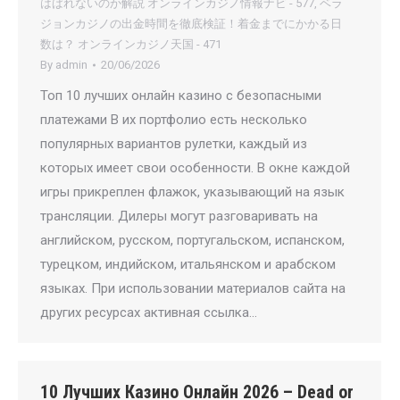
はばれないのか解説 オンラインカジノ情報ナビ - 577
,
ベラ
ジョンカジノの出金時間を徹底検証！着金までにかかる日
数は？ オンラインカジノ天国 - 471
By
admin
20/06/2026
Топ 10 лучших онлайн казино с безопасными
платежами В их портфолио есть несколько
популярных вариантов рулетки, каждый из
которых имеет свои особенности. В окне каждой
игры прикреплен флажок, указывающий на язык
трансляции. Дилеры могут разговаривать на
английском, русском, португальском, испанском,
турецком, индийском, итальянском и арабском
языках. При использовании материалов сайта на
других ресурсах активная ссылка…
10 Лучших Казино Онлайн 2026 – Dead or