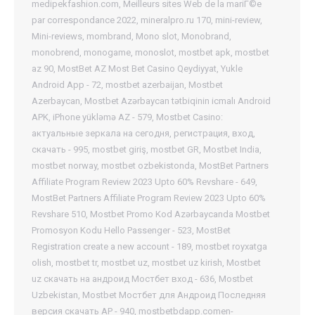
medipekfashion.com
,
Meilleurs sites Web de la mariГ©e
par correspondance 2022
,
mineralpro.ru 170
,
mini-review
,
Mini-reviews
,
mombrand
,
Mono slot
,
Monobrand
,
monobrend
,
monogame
,
monoslot
,
mostbet apk
,
mostbet
az 90
,
MostBet AZ Most Bet Casino Qeydiyyat, Yukle
Android App - 72
,
mostbet azerbaijan
,
Mostbet
Azerbaycan
,
Mostbet Azərbaycan tətbiqinin icmalı Android
APK, iPhone yükləmə AZ - 579
,
Mostbet Casino:
актуальные зеркала на сегодня, регистрация, вход,
скачать - 995
,
mostbet giriş
,
mostbet GR
,
Mostbet India
,
mostbet norway
,
mostbet ozbekistonda
,
MostBet Partners
Affiliate Program Review 2023 Upto 60% Revshare - 649
,
MostBet Partners Affiliate Program Review 2023 Upto 60%
Revshare 510
,
Mostbet Promo Kod Azərbaycanda Mostbet
Promosyon Kodu Hello Passenger - 523
,
MostBet
Registration create a new account - 189
,
mostbet royxatga
olish
,
mostbet tr
,
mostbet uz
,
mostbet uz kirish
,
Mostbet
uz скачать на андроид Мостбет вход - 636
,
Mostbet
Uzbekistan
,
Mostbet Мостбет для Андроид Последняя
версия скачать AP - 940
,
mostbetbdapp.comen-