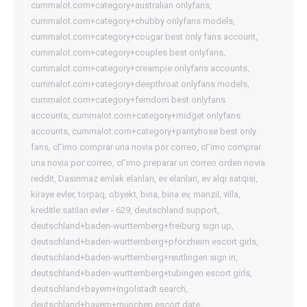
cummalot.com+category+australian onlyfans
,
cummalot.com+category+chubby onlyfans models
,
cummalot.com+category+cougar best only fans account
,
cummalot.com+category+couples best onlyfans
,
cummalot.com+category+creampie onlyfans accounts
,
cummalot.com+category+deepthroat onlyfans models
,
cummalot.com+category+femdom best onlyfans
accounts
,
cummalot.com+category+midget onlyfans
accounts
,
cummalot.com+category+pantyhose best only
fans
,
cГіmo comprar una novia por correo
,
cГіmo comprar
una novia por correo
,
cГіmo preparar un correo orden novia
reddit
,
Dasinmaz emlak elanlari, ev elanlari, ev alqi satqisi,
kiraye evler, torpaq, obyekt, bina, bina ev, mənzil, villa,
kreditle satilan evler - 629
,
deutschland support
,
deutschland+baden-wurttemberg+freiburg sign up
,
deutschland+baden-wurttemberg+pforzheim escort girls
,
deutschland+baden-wurttemberg+reutlingen sign in
,
deutschland+baden-wurttemberg+tubingen escort girls
,
deutschland+bayern+ingolstadt search
,
deutschland+bayern+munchen escort date
,