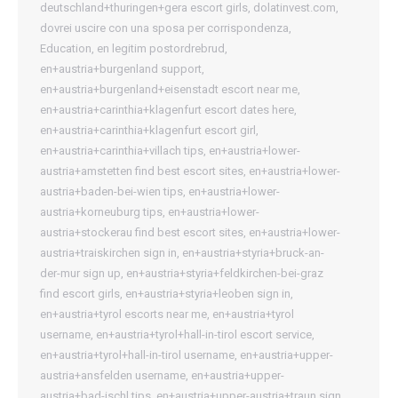
deutschland+thuringen+gera escort girls
,
dolatinvest.com
,
dovrei uscire con una sposa per corrispondenza
,
Education
,
en legitim postordrebrud
,
en+austria+burgenland support
,
en+austria+burgenland+eisenstadt escort near me
,
en+austria+carinthia+klagenfurt escort dates here
,
en+austria+carinthia+klagenfurt escort girl
,
en+austria+carinthia+villach tips
,
en+austria+lower-
austria+amstetten find best escort sites
,
en+austria+lower-
austria+baden-bei-wien tips
,
en+austria+lower-
austria+korneuburg tips
,
en+austria+lower-
austria+stockerau find best escort sites
,
en+austria+lower-
austria+traiskirchen sign in
,
en+austria+styria+bruck-an-
der-mur sign up
,
en+austria+styria+feldkirchen-bei-graz
find escort girls
,
en+austria+styria+leoben sign in
,
en+austria+tyrol escorts near me
,
en+austria+tyrol
username
,
en+austria+tyrol+hall-in-tirol escort service
,
en+austria+tyrol+hall-in-tirol username
,
en+austria+upper-
austria+ansfelden username
,
en+austria+upper-
austria+bad-ischl tips
,
en+austria+upper-austria+traun sign