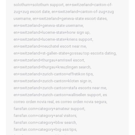
solothurn+solothurn support
,
en+switzerland+canton-of-
zug+zug escort date
,
en+switzerland+canton-of-zug+zug
username
,
en+switzerland+geneva-state escort dates
,
en+switzerland+geneva-state username
,
en+switzerland+lucerne-state+horw sign up
,
en+switzerland+lucerne-state+kriens support
,
en+switzerland+neuchatel escort near me
,
en+switzerland+st-gallen-state+gossau top escorts dating
,
en+switzerland+thurgau+amriswil escort
,
en+switzerland+thurgau+kreuzlingen search
,
en+switzerland+zurich-canton+effretikon tips
,
en+switzerland+zurich-canton+kloten sign in
,
en+switzerland+zurich-canton+stafa escorts near me
,
en+switzerland+zurich-canton+wallisellen support
,
es
correo orden novia real
,
es correo orden novia segura
,
fansfan.com+category+amateur support
,
fansfan.com+category+anal visitors
,
fansfan.com+category+bbw search
,
fansfan.com+category+big-ass tips
,