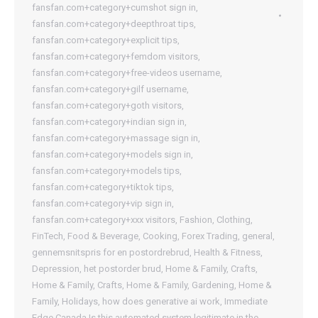
fansfan.com+category+cumshot sign in
,
fansfan.com+category+deepthroat tips
,
fansfan.com+category+explicit tips
,
fansfan.com+category+femdom visitors
,
fansfan.com+category+free-videos username
,
fansfan.com+category+gilf username
,
fansfan.com+category+goth visitors
,
fansfan.com+category+indian sign in
,
fansfan.com+category+massage sign in
,
fansfan.com+category+models sign in
,
fansfan.com+category+models tips
,
fansfan.com+category+tiktok tips
,
fansfan.com+category+vip sign in
,
fansfan.com+category+xxx visitors
,
Fashion, Clothing
,
FinTech
,
Food & Beverage, Cooking
,
Forex Trading
,
general
,
gennemsnitspris for en postordrebrud
,
Health & Fitness,
Depression
,
het postorder brud
,
Home & Family, Crafts
,
Home & Family, Crafts
,
Home & Family, Gardening
,
Home &
Family, Holidays
,
how does generative ai work
,
Immediate
Edge Canada Is this automated system legitimate in the