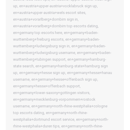
up
,
en+austria+upper-austria+vocklabruck sign up
,
en+austria+upper-austria+wels escort sites
,
en+austria+vorarlberg+dornbirn sign in
,
en+austria+vorarlberg+dornbirn top escorts dating
,
en+germany top escorts here
,
en+germany+baden-
wurttemberg+freiburg escorts
,
en+germany+baden-
wurttemberg+ludwigsburg sign in
,
en+germany+baden-
wurttemberg+ludwigsburg username
,
en+germany+baden-
wurttemberg+tubingen support
,
en+germany+hamburg-
state search
,
en+germany+hamburg-state+hamburg sign
up
,
en+germany+hesse sign up
,
en+germany+hesse+hanau
username
,
en+germany+hesse+offenbach sign up
,
en+germany+hesse+offenbach support
,
en+germany+lower-saxony+gottingen visitors
,
en+germany+mecklenburg-vorpommern+rostock
username
,
en+germany+north-rhine-westphalia+cologne
top escorts dating
,
en+germany+north-rhine-
westphalia+dortmund escort service
,
en+germany+north-
rhine-westphalia+duren tips
,
en+germany+north-rhine-