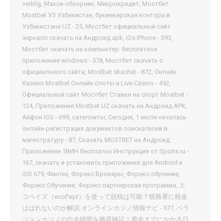
verklig
,
Макси-обзорник
,
Микрокредит
,
Мостбет
Mostbet УЗ Узбекистан, букмекерская контора в
Узбекистане UZ - 25
,
Мостбет официальный сайт
зеркало скачать на Андроид apk, iOs iPhone - 393
,
Мостбет скачать на компьютер: бесплатное
приложение windows - 578
,
Мостбет скачать с
официального сайта, Mostbet skachat - 872
,
Онлайн
Казино Mostbet Онлайн слоты и Live-Casino - 492
,
Официальный сайт Мостбет Ставки на спорт Mostbet -
124
,
Приложение Mostbet UZ скачать на Андроид APK,
Айфон IOS - 699
,
сателлиты
,
Сегодня, 1 июля началась
онлайн-регистрация документов соискателей в
магистратуру - 87
,
Скачать MOSTBET на Андроид:
Приложение 1ВИН бесплатно Инструкция от Sports ru -
167
,
скачать и установить приложение для Android и
iOS 679
,
Финтех
,
Форекс Брокеры
,
Форекс обучение
,
Форекс Обучение
,
Форекс партнерская программа
,
エ
コペイズ（ecoPayz）を使って脱税は可能？税務署に税金
はばれないのか解説 オンラインカジノ情報ナビ - 577
,
ベラ
ジョンカジノの出金時間を徹底検証！着金までにかかる日