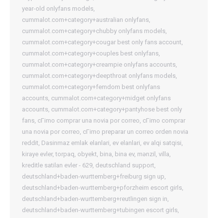
year-old onlyfans models
,
cummalot.com+category+australian onlyfans
,
cummalot.com+category+chubby onlyfans models
,
cummalot.com+category+cougar best only fans account
,
cummalot.com+category+couples best onlyfans
,
cummalot.com+category+creampie onlyfans accounts
,
cummalot.com+category+deepthroat onlyfans models
,
cummalot.com+category+femdom best onlyfans
accounts
,
cummalot.com+category+midget onlyfans
accounts
,
cummalot.com+category+pantyhose best only
fans
,
cГіmo comprar una novia por correo
,
cГіmo comprar
una novia por correo
,
cГіmo preparar un correo orden novia
reddit
,
Dasinmaz emlak elanlari, ev elanlari, ev alqi satqisi,
kiraye evler, torpaq, obyekt, bina, bina ev, mənzil, villa,
kreditle satilan evler - 629
,
deutschland support
,
deutschland+baden-wurttemberg+freiburg sign up
,
deutschland+baden-wurttemberg+pforzheim escort girls
,
deutschland+baden-wurttemberg+reutlingen sign in
,
deutschland+baden-wurttemberg+tubingen escort girls
,