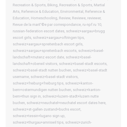
Recreation & Sports, Biking
,
Recreation & Sports, Martial
Arts
,
Reference & Education, Environmental
,
Reference &
Education, Homeschooling
,
Review
,
Reviewe
,
reviewer
,
Revue de la mariГ©e par correspondance
,
ru-npf.ru 10
,
russian-federation escort dates
,
schweiz+aargau+brugg
escort girls
,
schweiz+aargau+oftringen tips
,
schweiz+aargau+spreitenbach escort girls
,
schweiz+aargau+spreitenbach escorts
,
schweiz+basel-
landschaft+mutenz escort date
,
schweiz+basel-
landschaft+oberwil visitors
,
schweiz+basel-stadt escorts
,
schweiz+basel-stadt nutten buchen
,
schweiz+basel-stadt
username
,
schweiz+basel-stadt visitors
,
schweiz+freiburg+freiburg tips
,
schweiz+kanton-
bern+ostermundigen nutten buchen
,
schweiz+kanton-
bern+thun sign in
,
schweiz+luzern-stadt+luzern nutte
buchen
,
schweiz+neuchatel+neuchatel escort dates here
,
schweiz+st-gallen-zustand+buchs escort
,
schweiz+tessin+lugano sign up
,
schweiz+thurgau+amriswil tips
,
schweiz+zurich-