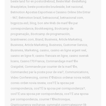
beste land for en postordrebrud
,
Beste Mail -Bestellung
Brautpletze
,
beste postordre brudeside
,
bet nacional
,
Betmotion Apostas Esportivas e Cassino Online Site Entrar
- 967
,
Betmotion brazil
,
betnacional
,
betnacional com
,
bigpizza.es3
,
blog
,
bon site Web de mariГ©e par
correspondance
,
Bookkeeping
,
Bootcamp de
programação
,
Bootcamp de programación
,
braintreerec.com
,
Brand
,
Business, Article Marketing
,
Business, Article Marketing
,
Business, Customer Service
,
Business, Marketing
,
casino
,
casino en ligne argent reel
,
casino en ligne fr
,
casino francais en ligne
,
casino svensk
licens
,
Casino770 France
,
Commandage mariГ©e
Craigslist
,
Commande par courrier de la mariГ©e
,
Commandez par la poste pour de vrai?
,
Communications,
Video Conferencing
,
correo lГ©sbico ordenar novia reddit
,
correo orden novia reveiw
,
cos'ГЁ la sposa per
corrispondenza
,
cos'ГЁ la sposa per corrispondenza?
,
cos'ГЁ una sposa per corrispondenza
,
cos'ГЁ una sposa
per corrispondenza
,
courrier Г©lectronique
,
Cryptocurrency exchange
,
cummalot.com+category+18-