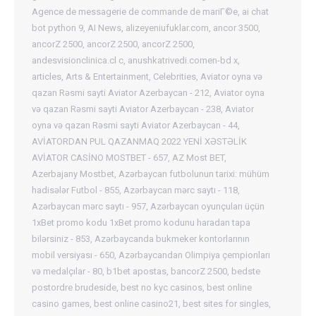
Agence de messagerie de commande de mariГ©e
,
ai chat
bot python 9
,
AI News
,
alizeyeniufuklar.com
,
ancor 3500
,
ancorZ 2500
,
ancorZ 2500
,
ancorZ 2500
,
andesvisionclinica.cl c
,
anushkatrivedi.comen-bd x
,
articles
,
Arts & Entertainment, Celebrities
,
Aviator oyna və
qazan Rəsmi sayti Aviator Azerbaycan - 212
,
Aviator oyna
və qazan Rəsmi sayti Aviator Azerbaycan - 238
,
Aviator
oyna və qazan Rəsmi sayti Aviator Azerbaycan - 44
,
AVİATORDAN PUL QAZANMAQ 2022 YENİ XƏSTƏLİK
AVİATOR CASİNO MOSTBET - 657
,
AZ Most BET
,
Azerbajany Mostbet
,
Azərbaycan futbolunun tarixi: mühüm
hadisələr Futbol - 855
,
Azərbaycan mərc saytı - 118
,
Azərbaycan mərc saytı - 957
,
Azərbaycan oyunçuları üçün
1xBet promo kodu 1xBet promo kodunu haradan tapa
bilərsiniz - 853
,
Azərbaycanda bukmeker kontorlarının
mobil versiyası - 650
,
Azərbaycandan Olimpiya çempionları
və medalçılar - 80
,
b1bet apostas
,
bancorZ 2500
,
bedste
postordre brudeside
,
best no kyc casinos
,
best online
casino games
,
best online casino21
,
best sites for singles
,