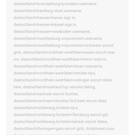
deutschland+brandenburg+potsdam username
,
deutschland+hamburg-staat username
,
deutschland+hessen+hanau sign in
,
deutschland+hessen+kassel sign in
,
deutschland+hessen+wiesbaden username
,
deutschland+mecklenburg-vorpommern username
,
deutschland+mecklenburg-vorpommern+schwerin escort
girls
,
deutschland+nordrhein-westfalen+essen escort near
me
,
deutschland+nordrhein-westfalen+hamm visitors
,
deutschland+nordrhein-westfalen+lunen username
,
deutschland+nordrhein-westfalen+minden tips
,
deutschland+nordrhein-westfalen+solingen escort dates
here
,
deutschland+saarland top escorts dating
,
deutschland+sachsen escort buchen
,
deutschland+sachsen+dresden find best escort sites
,
deutschland+schleswig-holstein tips
,
deutschland+schleswig-holstein+flensburg escort girl
,
deutschland+schleswig-holstein+lubeck escort dates
,
deutschland+thuringen+gera escort girls
,
dolatinvest.com
,