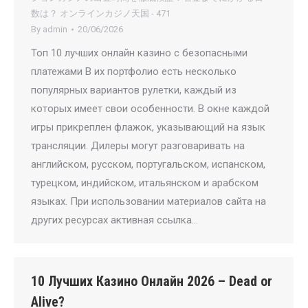
数は？ オンラインカジノ天国 - 471
By
admin
20/06/2026
Топ 10 лучших онлайн казино с безопасными
платежами В их портфолио есть несколько
популярных вариантов рулетки, каждый из
которых имеет свои особенности. В окне каждой
игры прикреплен флажок, указывающий на язык
трансляции. Дилеры могут разговаривать на
английском, русском, португальском, испанском,
турецком, индийском, итальянском и арабском
языках. При использовании материалов сайта на
других ресурсах активная ссылка…
10 Лучших Казино Онлайн 2026 – Dead or
Alive?