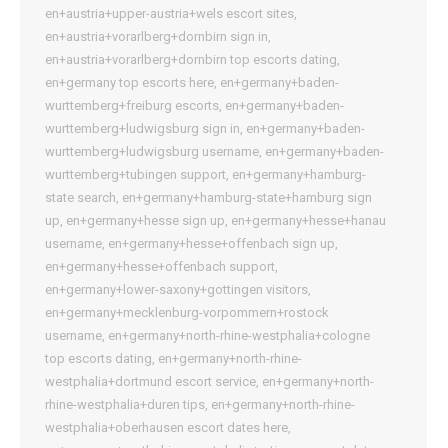
en+austria+upper-austria+wels escort sites
,
en+austria+vorarlberg+dornbirn sign in
,
en+austria+vorarlberg+dornbirn top escorts dating
,
en+germany top escorts here
,
en+germany+baden-
wurttemberg+freiburg escorts
,
en+germany+baden-
wurttemberg+ludwigsburg sign in
,
en+germany+baden-
wurttemberg+ludwigsburg username
,
en+germany+baden-
wurttemberg+tubingen support
,
en+germany+hamburg-
state search
,
en+germany+hamburg-state+hamburg sign
up
,
en+germany+hesse sign up
,
en+germany+hesse+hanau
username
,
en+germany+hesse+offenbach sign up
,
en+germany+hesse+offenbach support
,
en+germany+lower-saxony+gottingen visitors
,
en+germany+mecklenburg-vorpommern+rostock
username
,
en+germany+north-rhine-westphalia+cologne
top escorts dating
,
en+germany+north-rhine-
westphalia+dortmund escort service
,
en+germany+north-
rhine-westphalia+duren tips
,
en+germany+north-rhine-
westphalia+oberhausen escort dates here
,