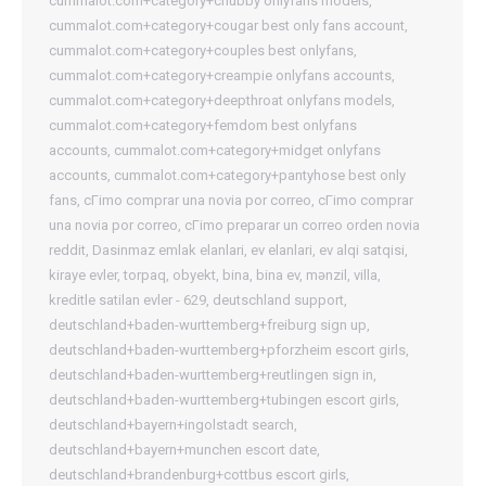
cummalot.com+category+chubby onlyfans models
,
cummalot.com+category+cougar best only fans account
,
cummalot.com+category+couples best onlyfans
,
cummalot.com+category+creampie onlyfans accounts
,
cummalot.com+category+deepthroat onlyfans models
,
cummalot.com+category+femdom best onlyfans
accounts
,
cummalot.com+category+midget onlyfans
accounts
,
cummalot.com+category+pantyhose best only
fans
,
cГіmo comprar una novia por correo
,
cГіmo comprar
una novia por correo
,
cГіmo preparar un correo orden novia
reddit
,
Dasinmaz emlak elanlari, ev elanlari, ev alqi satqisi,
kiraye evler, torpaq, obyekt, bina, bina ev, mənzil, villa,
kreditle satilan evler - 629
,
deutschland support
,
deutschland+baden-wurttemberg+freiburg sign up
,
deutschland+baden-wurttemberg+pforzheim escort girls
,
deutschland+baden-wurttemberg+reutlingen sign in
,
deutschland+baden-wurttemberg+tubingen escort girls
,
deutschland+bayern+ingolstadt search
,
deutschland+bayern+munchen escort date
,
deutschland+brandenburg+cottbus escort girls
,