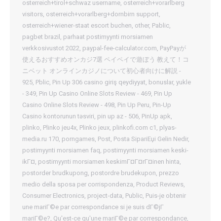
osterreich+tirol+schwaz username
,
osterreich+vorarlberg
visitors
,
osterreich+vorarlberg+dornbirn support
,
osterreich+wiener-staat escort buchen
,
other
,
Pablic
,
pagbet brazil
,
parhaat postimyynti morsiamen
verkkosivustot 2022
,
paypal-fee-calculator.com
,
PayPayが
使えるおすすめオンカジ7選 ペイペイで遊ぼう 教えて！コ
ニベット オンラインカジノについて初心者向けに解説 -
925
,
Pblic
,
Pin Up 306 casino giriş qeydiyyat, bonuslar, yukle
- 349
,
Pin Up Casino Online Slots Review - 469
,
Pin Up
Casino Online Slots Review - 498
,
Pin Up Peru
,
Pin-Up
Casino kontorunun təsviri, pin up az - 506
,
PinUp apk
,
plinko
,
Plinko jeu4x
,
Plinko jeux
,
plinkofi.com c1
,
plyas-
media.ru 170
,
porngames
,
Post
,
Posta SipariЕџi Gelin Nedir
,
postimyynti morsiamen faq
,
postimyynti morsiamen keski-
ikГ¤
,
postimyynti morsiamen keskimГ¤Г¤rГ¤inen hinta
,
postorder brudkupong
,
postordre brudekupon
,
prezzo
medio della sposa per corrispondenza
,
Product Reviews,
Consumer Electronics
,
project-data
,
Public
,
Puis-je obtenir
une mariГ©e par correspondance si je suis dГ©jГ
mariГ©e?
,
Qu'est-ce qu'une mariГ©e par correspondance
,