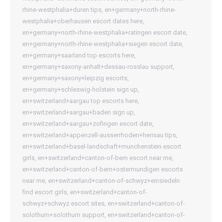
rhine-westphalia+duren tips
,
en+germany+north-rhine-
westphalia+oberhausen escort dates here
,
en+germany+north-rhine-westphalia+ratingen escort date
,
en+germany+north-rhine-westphalia+siegen escort date
,
en+germany+saarland top escorts here
,
en+germany+saxony-anhalt+dessau-rosslau support
,
en+germany+saxony+leipzig escorts
,
en+germany+schleswig-holstein sign up
,
en+switzerland+aargau top escorts here
,
en+switzerland+aargau+baden sign up
,
en+switzerland+aargau+zofingen escort date
,
en+switzerland+appenzell-ausserrhoden+herisau tips
,
en+switzerland+basel-landschaft+munchenstein escort
girls
,
en+switzerland+canton-of-bern escort near me
,
en+switzerland+canton-of-bern+ostermundigen escorts
near me
,
en+switzerland+canton-of-schwyz+einsiedeln
find escort girls
,
en+switzerland+canton-of-
schwyz+schwyz escort sites
,
en+switzerland+canton-of-
solothurn+solothurn support
,
en+switzerland+canton-of-