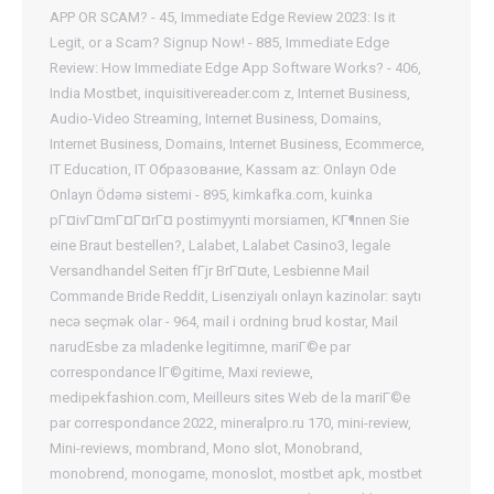
APP OR SCAM? - 45
,
Immediate Edge Review 2023: Is it
Legit, or a Scam? Signup Now! - 885
,
Immediate Edge
Review: How Immediate Edge App Software Works? - 406
,
India Mostbet
,
inquisitivereader.com z
,
Internet Business,
Audio-Video Streaming
,
Internet Business, Domains
,
Internet Business, Domains
,
Internet Business, Ecommerce
,
IT Education
,
IT Образование
,
Kassam az: Onlayn Ode
Onlayn Ödəmə sistemi - 895
,
kimkafka.com
,
kuinka
pГ¤ivГ¤mГ¤Г¤rГ¤ postimyynti morsiamen
,
KГ¶nnen Sie
eine Braut bestellen?
,
Lalabet
,
Lalabet Casino3
,
legale
Versandhandel Seiten fГјr BrГ¤ute
,
Lesbienne Mail
Commande Bride Reddit
,
Lisenziyalı onlayn kazinolar: saytı
necə seçmək olar - 964
,
mail i ordning brud kostar
,
Mail
narudЕѕbe za mladenke legitimne
,
mariГ©e par
correspondance lГ©gitime
,
Maxi reviewe
,
medipekfashion.com
,
Meilleurs sites Web de la mariГ©e
par correspondance 2022
,
mineralpro.ru 170
,
mini-review
,
Mini-reviews
,
mombrand
,
Mono slot
,
Monobrand
,
monobrend
,
monogame
,
monoslot
,
mostbet apk
,
mostbet