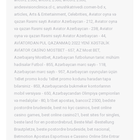
andesvisionclinica.cl c
,
anushkatrivedi.comen-bd x
,
articles
,
Arts & Entertainment, Celebrities
,
Aviator oyna və
qazan Rəsmi sayti Aviator Azerbaycan - 212
,
Aviator oyna
və qazan Rəsmi sayti Aviator Azerbaycan - 238
,
Aviator
oyna və qazan Rəsmi sayti Aviator Azerbaycan - 44
,
AVİATORDAN PUL QAZANMAQ 2022 YENİ XƏSTƏLİK
AVİATOR CASİNO MOSTBET - 657
,
AZ Most BET
,
Azerbajany Mostbet
,
Azərbaycan futbolunun tarixi: mühüm
hadisələr Futbol - 855
,
Azərbaycan mərc saytı - 118
,
Azərbaycan mərc saytı - 957
,
Azərbaycan oyunçuları üçün
1xBet promo kodu 1xBet promo kodunu haradan tapa
bilərsiniz - 853
,
Azərbaycanda bukmeker kontorlarının
mobil versiyası - 650
,
Azərbaycandan Olimpiya çempionları
və medalçılar - 80
,
b1bet apostas
,
bancorZ 2500
,
bedste
postordre brudeside
,
best no kyc casinos
,
best online
casino games
,
best online casino21
,
best sites for singles
,
beste land for en postordrebrud
,
Beste Mail -Bestellung
Brautpletze
,
beste postordre brudeside
,
bet nacional
,
Betmotion Apostas Esportivas e Cassino Online Site Entrar