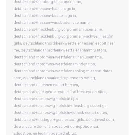
deutschland+hamburg-staat username
,
deutschland+hessen+hanau sign in
,
deutschland+hessen+kassel sign in
,
deutschland+hessen+wiesbaden username
,
deutschland+mecklenburg-vorpommern username
,
deutschland+mecklenburg-vorpommern+schwerin escort
girls
,
deutschland+nordrhein-westfalen+essen escort near
me
,
deutschland+nordrhein-westfalen+hamm visitors
,
deutschland+nordrhein-westfalen+lunen username
,
deutschland+nordrhein-westfalen+minden tips
,
deutschland+nordrhein-westfalen+solingen escort dates
here
,
deutschland+saarland top escorts dating
,
deutschland+sachsen escort buchen
,
deutschland+sachsen+dresden find best escort sites
,
deutschland+schleswig-holstein tips
,
deutschland+schleswig-holstein+flensburg escort girl
,
deutschland+schleswig-holstein+lubeck escort dates
,
deutschland+thuringen+gera escort girls
,
dolatinvest.com
,
dovrei uscire con una sposa per corrispondenza
,
Education
,
en legitim postordrebrud
,