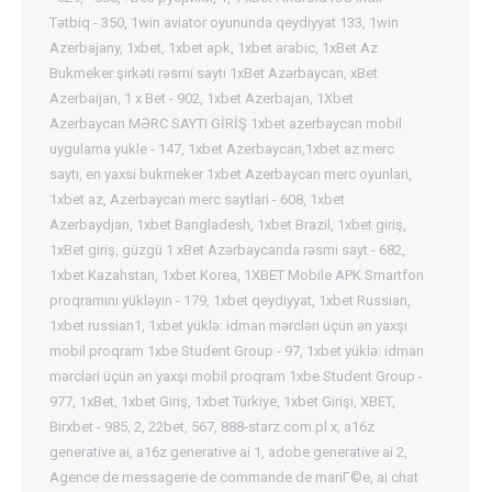
Tətbiq - 350
,
1win aviator oyununda qeydiyyat 133
,
1win
Azerbajany
,
1xbet
,
1xbet apk
,
1xbet arabic
,
1xBet Az
Bukmeker şirkəti rəsmi saytı 1xBet Azərbaycan, xBet
Azerbaijan, 1 x Bet - 902
,
1xbet Azerbajan
,
1Xbet
Azerbaycan MƏRC SAYTI GİRİŞ 1xbet azerbaycan mobil
uygulama yukle - 147
,
1xbet Azerbaycan,1xbet az merc
saytı, en yaxsi bukmeker 1xbet Azerbaycan merc oyunlari,
1xbet az, Azerbaycan merc saytlari - 608
,
1xbet
Azerbaydjan
,
1xbet Bangladesh
,
1xbet Brazil
,
1xbet giriş
,
1xBet giriş, güzgü 1 xBet Azərbaycanda rəsmi sayt - 682
,
1xbet Kazahstan
,
1xbet Korea
,
1XBET Mobile APK Smartfon
proqramını yükləyin - 179
,
1xbet qeydiyyat
,
1xbet Russian
,
1xbet russian1
,
1xbet yüklə: idman mərcləri üçün ən yaxşı
mobil proqram 1xbe Student Group - 97
,
1xbet yüklə: idman
mərcləri üçün ən yaxşı mobil proqram 1xbe Student Group -
977
,
1xBet, 1xbet Giriş, 1xbet Türkiye, 1xbet Girişi, XBET,
Birxbet - 985
,
2
,
22bet
,
567
,
888-starz.com.pl x
,
a16z
generative ai
,
a16z generative ai 1
,
adobe generative ai 2
,
Agence de messagerie de commande de mariГ©e
,
ai chat