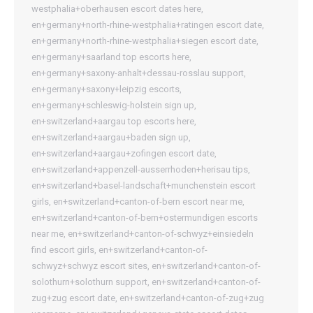
westphalia+oberhausen escort dates here
,
en+germany+north-rhine-westphalia+ratingen escort date
,
en+germany+north-rhine-westphalia+siegen escort date
,
en+germany+saarland top escorts here
,
en+germany+saxony-anhalt+dessau-rosslau support
,
en+germany+saxony+leipzig escorts
,
en+germany+schleswig-holstein sign up
,
en+switzerland+aargau top escorts here
,
en+switzerland+aargau+baden sign up
,
en+switzerland+aargau+zofingen escort date
,
en+switzerland+appenzell-ausserrhoden+herisau tips
,
en+switzerland+basel-landschaft+munchenstein escort
girls
,
en+switzerland+canton-of-bern escort near me
,
en+switzerland+canton-of-bern+ostermundigen escorts
near me
,
en+switzerland+canton-of-schwyz+einsiedeln
find escort girls
,
en+switzerland+canton-of-
schwyz+schwyz escort sites
,
en+switzerland+canton-of-
solothurn+solothurn support
,
en+switzerland+canton-of-
zug+zug escort date
,
en+switzerland+canton-of-zug+zug