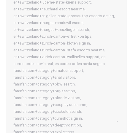
en+switzerland+lucerne-state+kriens support
,
en+switzerland+neuchatel escort near me
,
en+switzerland+st-gallen-state+gossau top escorts dating
,
en+switzerland+thurgau+amriswil escort
,
en+switzerland+thurgau+kreuzlingen search
,
en+switzerland+zurich-canton+effretikon tips
,
en+switzerland+zurich-canton+kloten sign in
,
en+switzerland+zurich-canton+stafa escorts near me
,
en+switzerland+zurich-canton+wallisellen support
,
es
correo orden novia real
,
es correo orden novia segura
,
fansfan.com+category+amateur support
,
fansfan.com+category+anal visitors
,
fansfan.com+category+bbw search
,
fansfan.com+category+big-ass tips
,
fansfan.com+category+blonde visitors
,
fansfan.com+category+cosplay username
,
fansfan.com+category+cuckold search
,
fansfan.com+category+cumshot sign in
,
fansfan.com+category+deepthroat tips
,
fansfan.com+category+explicit tips
,