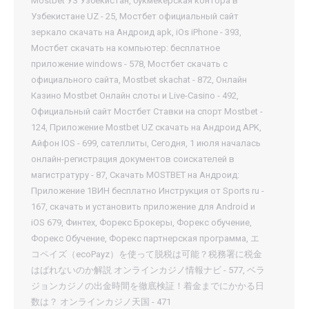
Mostbet УЗ Узбекистан, букмекерская контора в
Узбекистане UZ - 25
,
Мостбет официальный сайт
зеркало скачать на Андроид apk, iOs iPhone - 393
,
Мостбет скачать на компьютер: бесплатное
приложение windows - 578
,
Мостбет скачать с
официального сайта, Mostbet skachat - 872
,
Онлайн
Казино Mostbet Онлайн слоты и Live-Casino - 492
,
Официальный сайт Мостбет Ставки на спорт Mostbet -
124
,
Приложение Mostbet UZ скачать на Андроид APK,
Айфон IOS - 699
,
сателлиты
,
Сегодня, 1 июля началась
онлайн-регистрация документов соискателей в
магистратуру - 87
,
Скачать MOSTBET на Андроид:
Приложение 1ВИН бесплатно Инструкция от Sports ru -
167
,
скачать и установить приложение для Android и
iOS 679
,
Финтех
,
Форекс Брокеры
,
Форекс обучение
,
Форекс Обучение
,
Форекс партнерская программа
,
エ
コペイズ（ecoPayz）を使って脱税は可能？税務署に税金
はばれないのか解説 オンラインカジノ情報ナビ - 577
,
ベラ
ジョンカジノの出金時間を徹底検証！着金までにかかる日
数は？ オンラインカジノ天国 - 471