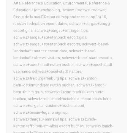
Arts
,
Reference & Education, Environmental
,
Reference &
Education, Homeschooling
,
Review
,
Reviewe
,
reviewer
,
Revue de la mariГ©e par correspondance
,
ru-npf.ru 10
,
russian-federation escort dates
,
schweiz+aargau+brugg
escort girls
,
schweiz+aargau+oftringen tips
,
schweiz+aargau+spreitenbach escort girls
,
schweiz+aargau+spreitenbach escorts
,
schweiz+basel-
landschaft+mutenz escort date
,
schweiz+basel-
landschaft+oberwil visitors
,
schweiz+basel-stadt escorts
,
schweiz+basel-stadt nutten buchen
,
schweiz+basel-stadt
username
,
schweiz+basel-stadt visitors
,
schweiz+freiburg+freiburg tips
,
schweiz+kanton-
bern+ostermundigen nutten buchen
,
schweiz+kanton-
bern+thun sign in
,
schweiz+luzern-stadt+luzern nutte
buchen
,
schweiz+neuchatel+neuchatel escort dates here
,
schweiz+st-gallen-zustand+buchs escort
,
schweiz+tessin+lugano sign up
,
schweiz+thurgau+amriswil tips
,
schweiz+zurich-
kanton+affoltern-am-albis escort buchen
,
schweiz+zurich-
kanton+pfaffikon tips
,
schweiz+zurich-kanton+schlieren