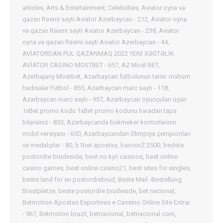
articles
,
Arts & Entertainment, Celebrities
,
Aviator oyna və
qazan Rəsmi sayti Aviator Azerbaycan - 212
,
Aviator oyna
və qazan Rəsmi sayti Aviator Azerbaycan - 238
,
Aviator
oyna və qazan Rəsmi sayti Aviator Azerbaycan - 44
,
AVİATORDAN PUL QAZANMAQ 2022 YENİ XƏSTƏLİK
AVİATOR CASİNO MOSTBET - 657
,
AZ Most BET
,
Azerbajany Mostbet
,
Azərbaycan futbolunun tarixi: mühüm
hadisələr Futbol - 855
,
Azərbaycan mərc saytı - 118
,
Azərbaycan mərc saytı - 957
,
Azərbaycan oyunçuları üçün
1xBet promo kodu 1xBet promo kodunu haradan tapa
bilərsiniz - 853
,
Azərbaycanda bukmeker kontorlarının
mobil versiyası - 650
,
Azərbaycandan Olimpiya çempionları
və medalçılar - 80
,
b1bet apostas
,
bancorZ 2500
,
bedste
postordre brudeside
,
best no kyc casinos
,
best online
casino games
,
best online casino21
,
best sites for singles
,
beste land for en postordrebrud
,
Beste Mail -Bestellung
Brautpletze
,
beste postordre brudeside
,
bet nacional
,
Betmotion Apostas Esportivas e Cassino Online Site Entrar
- 967
,
Betmotion brazil
,
betnacional
,
betnacional com
,