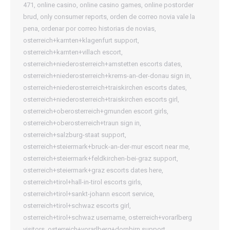
471
,
online casino
,
online casino games
,
online postorder
brud
,
only consumer reports
,
orden de correo novia vale la
pena
,
ordenar por correo historias de novias
,
osterreich+karnten+klagenfurt support
,
osterreich+karnten+villach escort
,
osterreich+niederosterreich+amstetten escorts dates
,
osterreich+niederosterreich+krems-an-der-donau sign in
,
osterreich+niederosterreich+traiskirchen escorts dates
,
osterreich+niederosterreich+traiskirchen escorts girl
,
osterreich+oberosterreich+gmunden escort girls
,
osterreich+oberosterreich+traun sign in
,
osterreich+salzburg-staat support
,
osterreich+steiermark+bruck-an-der-mur escort near me
,
osterreich+steiermark+feldkirchen-bei-graz support
,
osterreich+steiermark+graz escorts dates here
,
osterreich+tirol+hall-in-tirol escorts girls
,
osterreich+tirol+sankt-johann escort service
,
osterreich+tirol+schwaz escorts girl
,
osterreich+tirol+schwaz username
,
osterreich+vorarlberg
visitors
,
osterreich+vorarlberg+dornbirn support
,