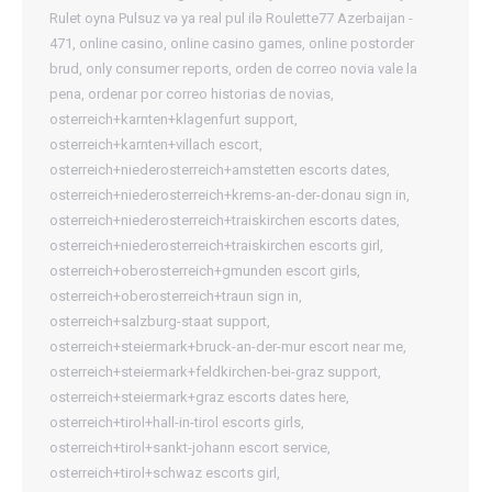
Rulet oyna Pulsuz və ya real pul ilə Roulette77 Azerbaijan -
471
,
online casino
,
online casino games
,
online postorder
brud
,
only consumer reports
,
orden de correo novia vale la
pena
,
ordenar por correo historias de novias
,
osterreich+karnten+klagenfurt support
,
osterreich+karnten+villach escort
,
osterreich+niederosterreich+amstetten escorts dates
,
osterreich+niederosterreich+krems-an-der-donau sign in
,
osterreich+niederosterreich+traiskirchen escorts dates
,
osterreich+niederosterreich+traiskirchen escorts girl
,
osterreich+oberosterreich+gmunden escort girls
,
osterreich+oberosterreich+traun sign in
,
osterreich+salzburg-staat support
,
osterreich+steiermark+bruck-an-der-mur escort near me
,
osterreich+steiermark+feldkirchen-bei-graz support
,
osterreich+steiermark+graz escorts dates here
,
osterreich+tirol+hall-in-tirol escorts girls
,
osterreich+tirol+sankt-johann escort service
,
osterreich+tirol+schwaz escorts girl
,