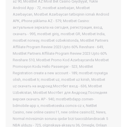
az 90
,
MostBet AZ Most Bet Casino Qeydiyyat, Yukle
Android App - 72
,
mostbet azerbaijan
,
Mostbet
Azerbaycan
,
Mostbet Azərbaycan tətbiqinin icmalı Android
APK, iPhone yükləmə AZ - 579
,
Mostbet Casino:
актуальные зеркала на сегодня, регистрация, вход,
скачать - 995
,
mostbet giriş
,
mostbet GR
,
Mostbet India
,
mostbet norway
,
mostbet ozbekistonda
,
MostBet Partners
Affiliate Program Review 2023 Upto 60% Revshare - 649
,
MostBet Partners Affiliate Program Review 2023 Upto 60%
Revshare 510
,
Mostbet Promo Kod Azərbaycanda Mostbet
Promosyon Kodu Hello Passenger - 523
,
MostBet
Registration create a new account - 189
,
mostbet royxatga
olish
,
mostbet tr
,
mostbet uz
,
mostbet uz kirish
,
Mostbet
uz скачать на андроид Мостбет вход - 636
,
Mostbet
Uzbekistan
,
Mostbet Мостбет для Андроид Последняя
версия скачать AP - 940
,
mostbetbdapp.comen-
bdmobile-app x
,
mostbetceska.comcs-cz x
,
NetBet
Casino
,
new online casino11
,
new online casino32
,
News
,
Normal mövsümün sonuna qədər bizi təəccübləndirəcək 5
NBA ulduzu - 725
,
olginskaya-aksay.ru 36
,
Omegle
,
Onlayn