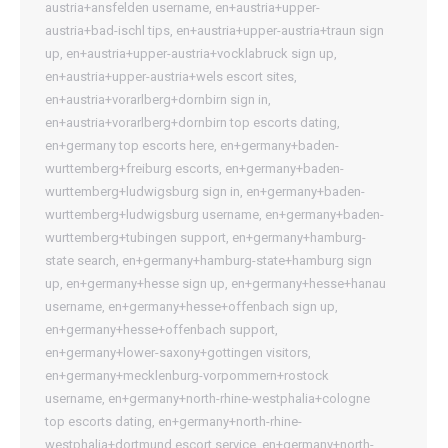
austria+ansfelden username
,
en+austria+upper-
austria+bad-ischl tips
,
en+austria+upper-austria+traun sign
up
,
en+austria+upper-austria+vocklabruck sign up
,
en+austria+upper-austria+wels escort sites
,
en+austria+vorarlberg+dornbirn sign in
,
en+austria+vorarlberg+dornbirn top escorts dating
,
en+germany top escorts here
,
en+germany+baden-
wurttemberg+freiburg escorts
,
en+germany+baden-
wurttemberg+ludwigsburg sign in
,
en+germany+baden-
wurttemberg+ludwigsburg username
,
en+germany+baden-
wurttemberg+tubingen support
,
en+germany+hamburg-
state search
,
en+germany+hamburg-state+hamburg sign
up
,
en+germany+hesse sign up
,
en+germany+hesse+hanau
username
,
en+germany+hesse+offenbach sign up
,
en+germany+hesse+offenbach support
,
en+germany+lower-saxony+gottingen visitors
,
en+germany+mecklenburg-vorpommern+rostock
username
,
en+germany+north-rhine-westphalia+cologne
top escorts dating
,
en+germany+north-rhine-
westphalia+dortmund escort service
,
en+germany+north-