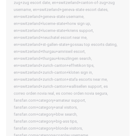
zug+zug escort date
,
en+switzerland+canton-of-zug+zug
username
,
en+switzerland+geneva-state escort dates
,
en+switzerland+geneva-state username
,
en+switzerland+lucerne-state+horw sign up
,
en+switzerland+lucerne-state+kriens support
,
en+switzerland+neuchatel escort near me
,
en+switzerland+st-gallen-state+gossau top escorts dating
,
en+switzerland+thurgau+amriswil escort
,
en+switzerland+thurgau+kreuzlingen search
,
en+switzerland+zurich-canton+effretikon tips
,
en+switzerland+zurich-canton+kloten sign in
,
en+switzerland+zurich-canton+stafa escorts near me
,
en+switzerland+zurich-canton+wallisellen support
,
es
correo orden novia real
,
es correo orden novia segura
,
fansfan.com+category+amateur support
,
fansfan.com+category+anal visitors
,
fansfan.com+category+bbw search
,
fansfan.com+category+big-ass tips
,
fansfan.com+category+blonde visitors
,
fansfan.com+category+cosplay username
,