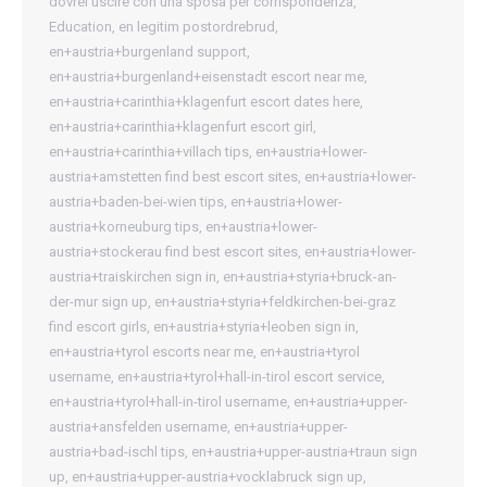
dovrei uscire con una sposa per corrispondenza
,
Education
,
en legitim postordrebrud
,
en+austria+burgenland support
,
en+austria+burgenland+eisenstadt escort near me
,
en+austria+carinthia+klagenfurt escort dates here
,
en+austria+carinthia+klagenfurt escort girl
,
en+austria+carinthia+villach tips
,
en+austria+lower-
austria+amstetten find best escort sites
,
en+austria+lower-
austria+baden-bei-wien tips
,
en+austria+lower-
austria+korneuburg tips
,
en+austria+lower-
austria+stockerau find best escort sites
,
en+austria+lower-
austria+traiskirchen sign in
,
en+austria+styria+bruck-an-
der-mur sign up
,
en+austria+styria+feldkirchen-bei-graz
find escort girls
,
en+austria+styria+leoben sign in
,
en+austria+tyrol escorts near me
,
en+austria+tyrol
username
,
en+austria+tyrol+hall-in-tirol escort service
,
en+austria+tyrol+hall-in-tirol username
,
en+austria+upper-
austria+ansfelden username
,
en+austria+upper-
austria+bad-ischl tips
,
en+austria+upper-austria+traun sign
up
,
en+austria+upper-austria+vocklabruck sign up
,