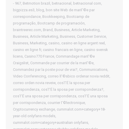
- 967
,
Betmotion brazil
,
betnacional
,
betnacional com
,
bigpizza.es3
,
blog
,
bon site Web de mariГ©e par
correspondance
,
Bookkeeping
,
Bootcamp de
programação
,
Bootcamp de programación
,
braintreerec.com
,
Brand
,
Business, Article Marketing
,
Business, Article Marketing
,
Business, Customer Service
,
Business, Marketing
,
casino
,
casino en ligne argent reel
,
casino en ligne fr
,
casino francais en ligne
,
casino svensk
licens
,
Casino770 France
,
Commandage mariГ©e
Craigslist
,
Commande par courrier de la mariГ©e
,
Commandez par la poste pour de vrai?
,
Communications,
Video Conferencing
,
correo lГ©sbico ordenar novia reddit
,
correo orden novia reveiw
,
cos'ГЁ la sposa per
corrispondenza
,
cos'ГЁ la sposa per corrispondenza?
,
cos'ГЁ una sposa per corrispondenza
,
cos'ГЁ una sposa
per corrispondenza
,
courrier Г©lectronique
,
Cryptocurrency exchange
,
cummalot.com+category+18-
year-old onlyfans models
,
cummalot.com+category+australian onlyfans
,