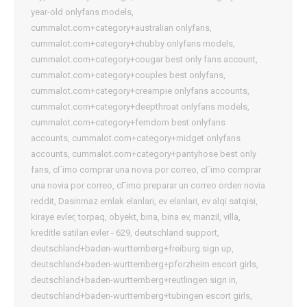
year-old onlyfans models
,
cummalot.com+category+australian onlyfans
,
cummalot.com+category+chubby onlyfans models
,
cummalot.com+category+cougar best only fans account
,
cummalot.com+category+couples best onlyfans
,
cummalot.com+category+creampie onlyfans accounts
,
cummalot.com+category+deepthroat onlyfans models
,
cummalot.com+category+femdom best onlyfans
accounts
,
cummalot.com+category+midget onlyfans
accounts
,
cummalot.com+category+pantyhose best only
fans
,
cГіmo comprar una novia por correo
,
cГіmo comprar
una novia por correo
,
cГіmo preparar un correo orden novia
reddit
,
Dasinmaz emlak elanlari, ev elanlari, ev alqi satqisi,
kiraye evler, torpaq, obyekt, bina, bina ev, mənzil, villa,
kreditle satilan evler - 629
,
deutschland support
,
deutschland+baden-wurttemberg+freiburg sign up
,
deutschland+baden-wurttemberg+pforzheim escort girls
,
deutschland+baden-wurttemberg+reutlingen sign in
,
deutschland+baden-wurttemberg+tubingen escort girls
,