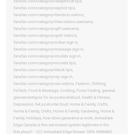
fansfan.com+category+deepthroat tips
,
fansfan.com+category+explicit tips
,
fansfan.com+category+femdom visitors
,
fansfan.com+category+free-videos username
,
fansfan.com+category+gilf username
,
fansfan.com+category+goth visitors
,
fansfan.com+category+indian sign in
,
fansfan.com+category+massage sign in
,
fansfan.com+category+models sign in
,
fansfan.com+category+models tips
,
fansfan.com+category+tiktok tips
,
fansfan.com+category+vip sign in
,
fansfan.com+category+xxx visitors
,
Fashion, Clothing
,
FinTech
,
Food & Beverage, Cooking
,
Forex Trading
,
general
,
gennemsnitspris for en postordrebrud
,
Health & Fitness,
Depression
,
het postorder brud
,
Home & Family, Crafts
,
Home & Family, Crafts
,
Home & Family, Gardening
,
Home &
Family, Holidays
,
how does generative ai work
,
Immediate
Edge Canada Is this automated system legitimate in the
first place? - 127
,
Immediate Edge Review 100% WINNING