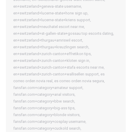
en+switzerland+geneva-state username
,
en+switzerland+lucerne-state+horw sign up
,
en+switzerland+lucerne-state+kriens support
,
en+switzerland+neuchatel escort near me
,
en+switzerland+st-gallen-state+gossau top escorts dating
,
en+switzerland+thurgau+amriswil escort
,
en+switzerland+thurgau+kreuzlingen search
,
en+switzerland+zurich-canton+effretikon tips
,
en+switzerland+zurich-canton+kloten sign in
,
en+switzerland+zurich-canton+stafa escorts near me
,
en+switzerland+zurich-canton+wallisellen support
,
es
correo orden novia real
,
es correo orden novia segura
,
fansfan.com+category+amateur support
,
fansfan.com+category+anal visitors
,
fansfan.com+category+bbw search
,
fansfan.com+category+big-ass tips
,
fansfan.com+category+blonde visitors
,
fansfan.com+category+cosplay username
,
fansfan.com+category+cuckold search
,