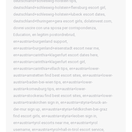
deutschland+schleswig-holstein tips
,
deutschland+schleswig-holstein+flensburg escort girl
,
deutschland+schleswig-holstein+lubeck escort dates
,
deutschland+thuringen+gera escort girls
,
dolatinvest.com
,
dovrei uscire con una sposa per corrispondenza
,
Education
,
en legitim postordrebrud
,
en+austria+burgenland support
,
en+austria+burgenland+eisenstadt escort near me
,
en+austria+carinthia+klagenfurt escort dates here
,
en+austria+carinthia+klagenfurt escort girl
,
en+austria+carinthia+villach tips
,
en+austria+lower-
austria+amstetten find best escort sites
,
en+austria+lower-
austria+baden-bei-wien tips
,
en+austria+lower-
austria+korneuburg tips
,
en+austria+lower-
austria+stockerau find best escort sites
,
en+austria+lower-
austria+traiskirchen sign in
,
en+austria+styria+bruck-an-
der-mur sign up
,
en+austria+styria+feldkirchen-bei-graz
find escort girls
,
en+austria+styria+leoben sign in
,
en+austria+tyrol escorts near me
,
en+austria+tyrol
username
,
en+austria+tyrol+hall-in-tirol escort service
,