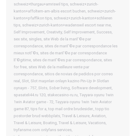
schweiz+thurgau+amriswil tips
,
schweiz+zurich-
kanton+affoltern-am-albis escort buchen
,
schweiz+zurich-
kanton+pfaffikon tips
,
schweiz+zurich-kanton+schlieren
tips
,
schweiz+zurich-kanton+wadenswil escort near me
,
Self Improvement, Creativity
,
Self Improvement, Success
,
sex site
,
singles
,
site Web de la mariГ©e par
correspondance
,
sites de mariГ©e par correspondance les
mieux notГ©s
,
sites de mariГ©e par correspondance
lГ©gitime
,
sites de mariГ©es par correspondance
,
sites
for free
,
sites Web de la meilleure vente par
correspondance
,
sitios de novias de pedidos por correo
real
,
Slot
,
Slot maşınları onlayn kazino Pin-Up ᐉ Slotları
oynayın - 757
,
Slots
,
Sober living
,
Software development
,
spasateli44.ru 120
,
stakecasino-ru.ru
,
Təyyarə oyunu 1win
1win Aviator game - 72
,
Təyyarə oyunu 1win 1win Aviator
game 87
,
tips for a
,
top mail ordre brudesider.
,
topp tio
postorder brud webbplats
,
Travel & Leisure, Aviation
,
Travel & Leisure, Boating
,
Travel & Leisure, Vacations
,
tryfansme.com onlyfans services
,