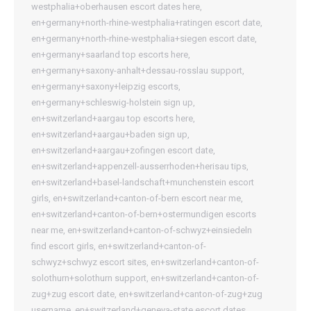
westphalia+oberhausen escort dates here
,
en+germany+north-rhine-westphalia+ratingen escort date
,
en+germany+north-rhine-westphalia+siegen escort date
,
en+germany+saarland top escorts here
,
en+germany+saxony-anhalt+dessau-rosslau support
,
en+germany+saxony+leipzig escorts
,
en+germany+schleswig-holstein sign up
,
en+switzerland+aargau top escorts here
,
en+switzerland+aargau+baden sign up
,
en+switzerland+aargau+zofingen escort date
,
en+switzerland+appenzell-ausserrhoden+herisau tips
,
en+switzerland+basel-landschaft+munchenstein escort
girls
,
en+switzerland+canton-of-bern escort near me
,
en+switzerland+canton-of-bern+ostermundigen escorts
near me
,
en+switzerland+canton-of-schwyz+einsiedeln
find escort girls
,
en+switzerland+canton-of-
schwyz+schwyz escort sites
,
en+switzerland+canton-of-
solothurn+solothurn support
,
en+switzerland+canton-of-
zug+zug escort date
,
en+switzerland+canton-of-zug+zug
username
,
en+switzerland+geneva-state escort dates
,