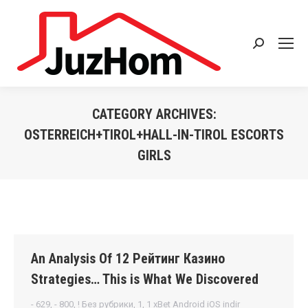
Search:
CATEGORY ARCHIVES:
OSTERREICH+TIROL+HALL-IN-TIROL ESCORTS
GIRLS
You are here:
An Analysis Of 12 Рейтинг Казино
Strategies… This is What We Discovered
- 629
,
- 800
,
! Без рубрики
,
1
,
1 xBet Android iOS indir