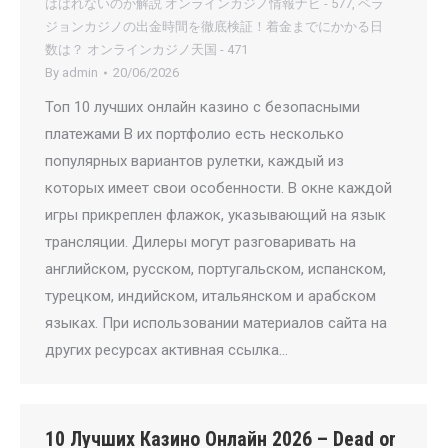
はばれないのか解説 オンラインカジノ情報ナビ - 577
,
ベラ
ジョンカジノの出金時間を徹底検証！着金までにかかる日
数は？ オンラインカジノ天国 - 471
By
admin
20/06/2026
Топ 10 лучших онлайн казино с безопасными
платежами В их портфолио есть несколько
популярных вариантов рулетки, каждый из
которых имеет свои особенности. В окне каждой
игры прикреплен флажок, указывающий на язык
трансляции. Дилеры могут разговаривать на
английском, русском, португальском, испанском,
турецком, индийском, итальянском и арабском
языках. При использовании материалов сайта на
других ресурсах активная ссылка…
10 Лучших Казино Онлайн 2026 – Dead or