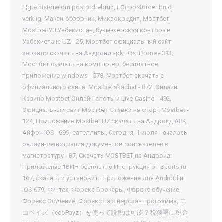
Г¦gte historie om postordrebrud
,
Г¤r postorder brud
verklig
,
Макси-обзорник
,
Микрокредит
,
Мостбет
Mostbet УЗ Узбекистан, букмекерская контора в
Узбекистане UZ - 25
,
Мостбет официальный сайт
зеркало скачать на Андроид apk, iOs iPhone - 393
,
Мостбет скачать на компьютер: бесплатное
приложение windows - 578
,
Мостбет скачать с
официального сайта, Mostbet skachat - 872
,
Онлайн
Казино Mostbet Онлайн слоты и Live-Casino - 492
,
Официальный сайт Мостбет Ставки на спорт Mostbet -
124
,
Приложение Mostbet UZ скачать на Андроид APK,
Айфон IOS - 699
,
сателлиты
,
Сегодня, 1 июля началась
онлайн-регистрация документов соискателей в
магистратуру - 87
,
Скачать MOSTBET на Андроид:
Приложение 1ВИН бесплатно Инструкция от Sports ru -
167
,
скачать и установить приложение для Android и
iOS 679
,
Финтех
,
Форекс Брокеры
,
Форекс обучение
,
Форекс Обучение
,
Форекс партнерская программа
,
エ
コペイズ（ecoPayz）を使って脱税は可能？税務署に税金