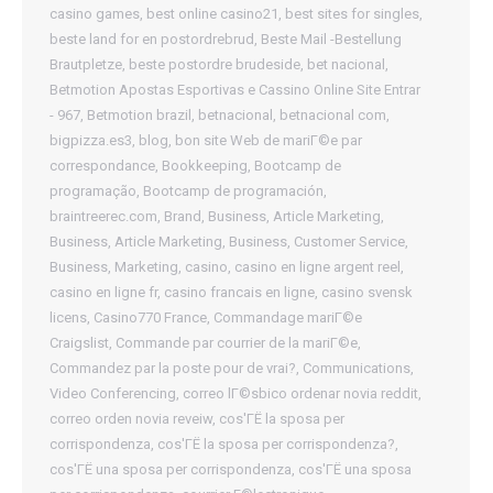
casino games
,
best online casino21
,
best sites for singles
,
beste land for en postordrebrud
,
Beste Mail -Bestellung
Brautpletze
,
beste postordre brudeside
,
bet nacional
,
Betmotion Apostas Esportivas e Cassino Online Site Entrar
- 967
,
Betmotion brazil
,
betnacional
,
betnacional com
,
bigpizza.es3
,
blog
,
bon site Web de mariГ©e par
correspondance
,
Bookkeeping
,
Bootcamp de
programação
,
Bootcamp de programación
,
braintreerec.com
,
Brand
,
Business, Article Marketing
,
Business, Article Marketing
,
Business, Customer Service
,
Business, Marketing
,
casino
,
casino en ligne argent reel
,
casino en ligne fr
,
casino francais en ligne
,
casino svensk
licens
,
Casino770 France
,
Commandage mariГ©e
Craigslist
,
Commande par courrier de la mariГ©e
,
Commandez par la poste pour de vrai?
,
Communications,
Video Conferencing
,
correo lГ©sbico ordenar novia reddit
,
correo orden novia reveiw
,
cos'ГЁ la sposa per
corrispondenza
,
cos'ГЁ la sposa per corrispondenza?
,
cos'ГЁ una sposa per corrispondenza
,
cos'ГЁ una sposa