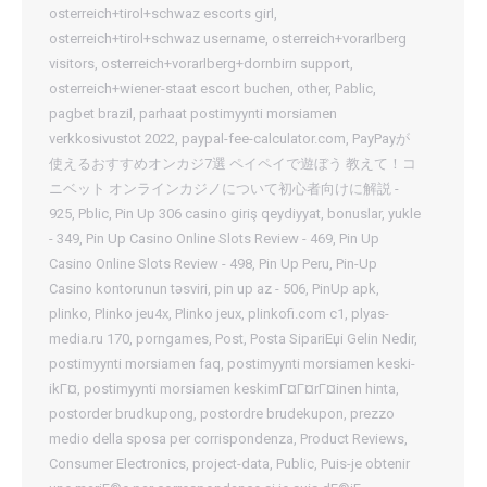
osterreich+tirol+schwaz escorts girl
,
osterreich+tirol+schwaz username
,
osterreich+vorarlberg
visitors
,
osterreich+vorarlberg+dornbirn support
,
osterreich+wiener-staat escort buchen
,
other
,
Pablic
,
pagbet brazil
,
parhaat postimyynti morsiamen
verkkosivustot 2022
,
paypal-fee-calculator.com
,
PayPayが
使えるおすすめオンカジ7選 ペイペイで遊ぼう 教えて！コ
ニベット オンラインカジノについて初心者向けに解説 -
925
,
Pblic
,
Pin Up 306 casino giriş qeydiyyat, bonuslar, yukle
- 349
,
Pin Up Casino Online Slots Review - 469
,
Pin Up
Casino Online Slots Review - 498
,
Pin Up Peru
,
Pin-Up
Casino kontorunun təsviri, pin up az - 506
,
PinUp apk
,
plinko
,
Plinko jeu4x
,
Plinko jeux
,
plinkofi.com c1
,
plyas-
media.ru 170
,
porngames
,
Post
,
Posta SipariЕџi Gelin Nedir
,
postimyynti morsiamen faq
,
postimyynti morsiamen keski-
ikГ¤
,
postimyynti morsiamen keskimГ¤Г¤rГ¤inen hinta
,
postorder brudkupong
,
postordre brudekupon
,
prezzo
medio della sposa per corrispondenza
,
Product Reviews,
Consumer Electronics
,
project-data
,
Public
,
Puis-je obtenir