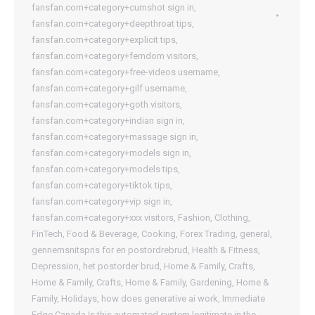
fansfan.com+category+cumshot sign in
,
fansfan.com+category+deepthroat tips
,
fansfan.com+category+explicit tips
,
fansfan.com+category+femdom visitors
,
fansfan.com+category+free-videos username
,
fansfan.com+category+gilf username
,
fansfan.com+category+goth visitors
,
fansfan.com+category+indian sign in
,
fansfan.com+category+massage sign in
,
fansfan.com+category+models sign in
,
fansfan.com+category+models tips
,
fansfan.com+category+tiktok tips
,
fansfan.com+category+vip sign in
,
fansfan.com+category+xxx visitors
,
Fashion, Clothing
,
FinTech
,
Food & Beverage, Cooking
,
Forex Trading
,
general
,
gennemsnitspris for en postordrebrud
,
Health & Fitness,
Depression
,
het postorder brud
,
Home & Family, Crafts
,
Home & Family, Crafts
,
Home & Family, Gardening
,
Home &
Family, Holidays
,
how does generative ai work
,
Immediate
Edge Canada Is this automated system legitimate in the