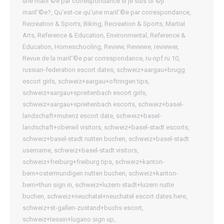
une mariГ©e par correspondance si je suis dГ©jГ
mariГ©e?
,
Qu'est-ce qu'une mariГ©e par correspondance
,
Recreation & Sports, Biking
,
Recreation & Sports, Martial
Arts
,
Reference & Education, Environmental
,
Reference &
Education, Homeschooling
,
Review
,
Reviewe
,
reviewer
,
Revue de la mariГ©e par correspondance
,
ru-npf.ru 10
,
russian-federation escort dates
,
schweiz+aargau+brugg
escort girls
,
schweiz+aargau+oftringen tips
,
schweiz+aargau+spreitenbach escort girls
,
schweiz+aargau+spreitenbach escorts
,
schweiz+basel-
landschaft+mutenz escort date
,
schweiz+basel-
landschaft+oberwil visitors
,
schweiz+basel-stadt escorts
,
schweiz+basel-stadt nutten buchen
,
schweiz+basel-stadt
username
,
schweiz+basel-stadt visitors
,
schweiz+freiburg+freiburg tips
,
schweiz+kanton-
bern+ostermundigen nutten buchen
,
schweiz+kanton-
bern+thun sign in
,
schweiz+luzern-stadt+luzern nutte
buchen
,
schweiz+neuchatel+neuchatel escort dates here
,
schweiz+st-gallen-zustand+buchs escort
,
schweiz+tessin+lugano sign up
,