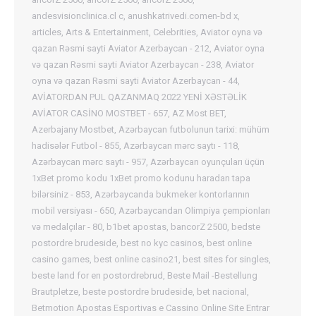
andesvisionclinica.cl c
,
anushkatrivedi.comen-bd x
,
articles
,
Arts & Entertainment, Celebrities
,
Aviator oyna və
qazan Rəsmi sayti Aviator Azerbaycan - 212
,
Aviator oyna
və qazan Rəsmi sayti Aviator Azerbaycan - 238
,
Aviator
oyna və qazan Rəsmi sayti Aviator Azerbaycan - 44
,
AVİATORDAN PUL QAZANMAQ 2022 YENİ XƏSTƏLİK
AVİATOR CASİNO MOSTBET - 657
,
AZ Most BET
,
Azerbajany Mostbet
,
Azərbaycan futbolunun tarixi: mühüm
hadisələr Futbol - 855
,
Azərbaycan mərc saytı - 118
,
Azərbaycan mərc saytı - 957
,
Azərbaycan oyunçuları üçün
1xBet promo kodu 1xBet promo kodunu haradan tapa
bilərsiniz - 853
,
Azərbaycanda bukmeker kontorlarının
mobil versiyası - 650
,
Azərbaycandan Olimpiya çempionları
və medalçılar - 80
,
b1bet apostas
,
bancorZ 2500
,
bedste
postordre brudeside
,
best no kyc casinos
,
best online
casino games
,
best online casino21
,
best sites for singles
,
beste land for en postordrebrud
,
Beste Mail -Bestellung
Brautpletze
,
beste postordre brudeside
,
bet nacional
,
Betmotion Apostas Esportivas e Cassino Online Site Entrar