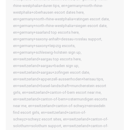
rhine-westphalia+duren tips
,
en+germany+north-rhine-
westphalia+oberhausen escort dates here
,
en+germany+north-rhine-westphalia+ratingen escort date
,
en+germany+north-rhine-westphalia+siegen escort date
,
en+germany+saarland top escorts here
,
en+germany+saxony-anhalt+dessau-rosslau support
,
en+germany+saxony+leipzig escorts
,
en+germany+schleswig-holstein sign up
,
en+switzerland+aargau top escorts here
,
en+switzerland+aargau+baden sign up
,
en+switzerland+aargau+zofingen escort date
,
en+switzerland+appenzell-ausserrhoden+herisau tips
,
en+switzerland+basel-landschaft+munchenstein escort
girls
,
en+switzerland+canton-of-bern escort near me
,
en+switzerland+canton-of-bern+ostermundigen escorts
near me
,
en+switzerland+canton-of-schwyz+einsiedeln
find escort girls
,
en+switzerland+canton-of-
schwyz+schwyz escort sites
,
en+switzerland+canton-of-
solothurn+solothurn support
,
en+switzerland+canton-of-