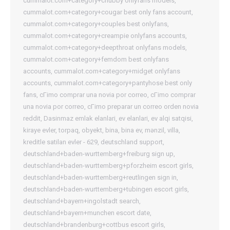
cummalot.com+category+chubby onlyfans models
,
cummalot.com+category+cougar best only fans account
,
cummalot.com+category+couples best onlyfans
,
cummalot.com+category+creampie onlyfans accounts
,
cummalot.com+category+deepthroat onlyfans models
,
cummalot.com+category+femdom best onlyfans
accounts
,
cummalot.com+category+midget onlyfans
accounts
,
cummalot.com+category+pantyhose best only
fans
,
cГіmo comprar una novia por correo
,
cГіmo comprar
una novia por correo
,
cГіmo preparar un correo orden novia
reddit
,
Dasinmaz emlak elanlari, ev elanlari, ev alqi satqisi,
kiraye evler, torpaq, obyekt, bina, bina ev, mənzil, villa,
kreditle satilan evler - 629
,
deutschland support
,
deutschland+baden-wurttemberg+freiburg sign up
,
deutschland+baden-wurttemberg+pforzheim escort girls
,
deutschland+baden-wurttemberg+reutlingen sign in
,
deutschland+baden-wurttemberg+tubingen escort girls
,
deutschland+bayern+ingolstadt search
,
deutschland+bayern+munchen escort date
,
deutschland+brandenburg+cottbus escort girls
,