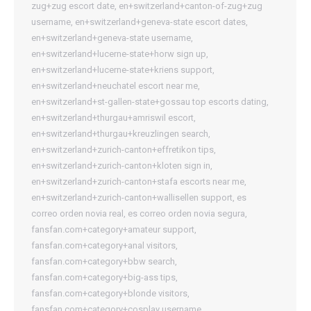
zug+zug escort date
,
en+switzerland+canton-of-zug+zug
username
,
en+switzerland+geneva-state escort dates
,
en+switzerland+geneva-state username
,
en+switzerland+lucerne-state+horw sign up
,
en+switzerland+lucerne-state+kriens support
,
en+switzerland+neuchatel escort near me
,
en+switzerland+st-gallen-state+gossau top escorts dating
,
en+switzerland+thurgau+amriswil escort
,
en+switzerland+thurgau+kreuzlingen search
,
en+switzerland+zurich-canton+effretikon tips
,
en+switzerland+zurich-canton+kloten sign in
,
en+switzerland+zurich-canton+stafa escorts near me
,
en+switzerland+zurich-canton+wallisellen support
,
es
correo orden novia real
,
es correo orden novia segura
,
fansfan.com+category+amateur support
,
fansfan.com+category+anal visitors
,
fansfan.com+category+bbw search
,
fansfan.com+category+big-ass tips
,
fansfan.com+category+blonde visitors
,
fansfan.com+category+cosplay username
,