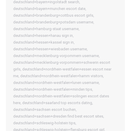
deutschland+bayern+ingolstadt search
,
deutschland+bayern+munchen escort date
,
deutschland+brandenburg+cottbus escort girls
,
deutschland+brandenburg+potsdam username
,
deutschland+hamburg-staat username
,
deutschland+hessen+hanau sign in
,
deutschland+hessen+kassel sign in
,
deutschland+hessen+wiesbaden username
,
deutschland+mecklenburg-vorpommern username
,
deutschland+mecklenburg-vorpommern+schwerin escort
girls
,
deutschland+nordrhein-westfalen+essen escort near
me
,
deutschland+nordrhein-westfalen+hamm visitors
,
deutschland+nordrhein-westfalen+lunen username
,
deutschland+nordrhein-westfalen+minden tips
,
deutschland+nordrhein-westfalen+solingen escort dates
here
,
deutschland+saarland top escorts dating
,
deutschland+sachsen escort buchen
,
deutschland+sachsen+dresden find best escort sites
,
deutschland+schleswig-holstein tips
,
deutschland+schleswig-holstein+flensburg escort girl
,