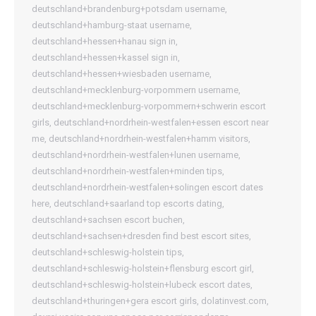
deutschland+brandenburg+potsdam username
,
deutschland+hamburg-staat username
,
deutschland+hessen+hanau sign in
,
deutschland+hessen+kassel sign in
,
deutschland+hessen+wiesbaden username
,
deutschland+mecklenburg-vorpommern username
,
deutschland+mecklenburg-vorpommern+schwerin escort
girls
,
deutschland+nordrhein-westfalen+essen escort near
me
,
deutschland+nordrhein-westfalen+hamm visitors
,
deutschland+nordrhein-westfalen+lunen username
,
deutschland+nordrhein-westfalen+minden tips
,
deutschland+nordrhein-westfalen+solingen escort dates
here
,
deutschland+saarland top escorts dating
,
deutschland+sachsen escort buchen
,
deutschland+sachsen+dresden find best escort sites
,
deutschland+schleswig-holstein tips
,
deutschland+schleswig-holstein+flensburg escort girl
,
deutschland+schleswig-holstein+lubeck escort dates
,
deutschland+thuringen+gera escort girls
,
dolatinvest.com
,