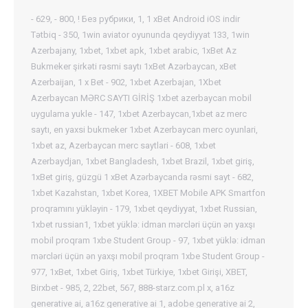
- 629
,
- 800
,
! Без рубрики
,
1
,
1 xBet Android iOS indir
Tətbiq - 350
,
1win aviator oyununda qeydiyyat 133
,
1win
Azerbajany
,
1xbet
,
1xbet apk
,
1xbet arabic
,
1xBet Az
Bukmeker şirkəti rəsmi saytı 1xBet Azərbaycan, xBet
Azerbaijan, 1 x Bet - 902
,
1xbet Azerbajan
,
1Xbet
Azerbaycan MƏRC SAYTI GİRİŞ 1xbet azerbaycan mobil
uygulama yukle - 147
,
1xbet Azerbaycan,1xbet az merc
saytı, en yaxsi bukmeker 1xbet Azerbaycan merc oyunlari,
1xbet az, Azerbaycan merc saytlari - 608
,
1xbet
Azerbaydjan
,
1xbet Bangladesh
,
1xbet Brazil
,
1xbet giriş
,
1xBet giriş, güzgü 1 xBet Azərbaycanda rəsmi sayt - 682
,
1xbet Kazahstan
,
1xbet Korea
,
1XBET Mobile APK Smartfon
proqramını yükləyin - 179
,
1xbet qeydiyyat
,
1xbet Russian
,
1xbet russian1
,
1xbet yüklə: idman mərcləri üçün ən yaxşı
mobil proqram 1xbe Student Group - 97
,
1xbet yüklə: idman
mərcləri üçün ən yaxşı mobil proqram 1xbe Student Group -
977
,
1xBet, 1xbet Giriş, 1xbet Türkiye, 1xbet Girişi, XBET,
Birxbet - 985
,
2
,
22bet
,
567
,
888-starz.com.pl x
,
a16z
generative ai
,
a16z generative ai 1
,
adobe generative ai 2
,