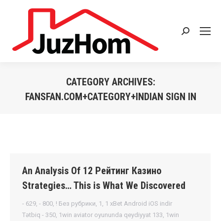
Search:
CATEGORY ARCHIVES:
FANSFAN.COM+CATEGORY+INDIAN SIGN IN
You are here:
An Analysis Of 12 Рейтинг Казино
Strategies… This is What We Discovered
- 629
,
- 800
,
! Без рубрики
,
1
,
1 xBet Android iOS indir
Tətbiq - 350
,
1win aviator oyununda qeydiyyat 133
,
1win