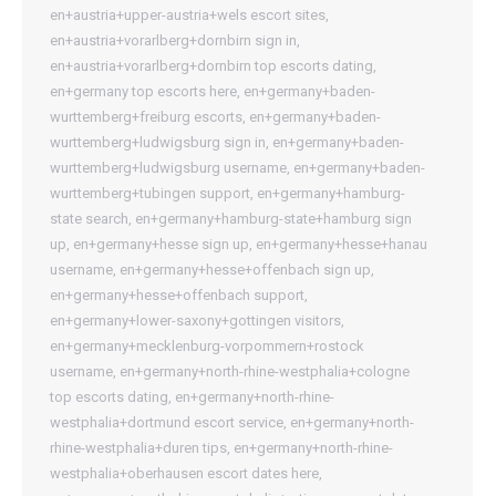
en+austria+upper-austria+wels escort sites
,
en+austria+vorarlberg+dornbirn sign in
,
en+austria+vorarlberg+dornbirn top escorts dating
,
en+germany top escorts here
,
en+germany+baden-
wurttemberg+freiburg escorts
,
en+germany+baden-
wurttemberg+ludwigsburg sign in
,
en+germany+baden-
wurttemberg+ludwigsburg username
,
en+germany+baden-
wurttemberg+tubingen support
,
en+germany+hamburg-
state search
,
en+germany+hamburg-state+hamburg sign
up
,
en+germany+hesse sign up
,
en+germany+hesse+hanau
username
,
en+germany+hesse+offenbach sign up
,
en+germany+hesse+offenbach support
,
en+germany+lower-saxony+gottingen visitors
,
en+germany+mecklenburg-vorpommern+rostock
username
,
en+germany+north-rhine-westphalia+cologne
top escorts dating
,
en+germany+north-rhine-
westphalia+dortmund escort service
,
en+germany+north-
rhine-westphalia+duren tips
,
en+germany+north-rhine-
westphalia+oberhausen escort dates here
,