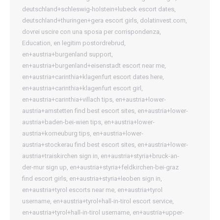
deutschland+schleswig-holstein+lubeck escort dates
,
deutschland+thuringen+gera escort girls
,
dolatinvest.com
,
dovrei uscire con una sposa per corrispondenza
,
Education
,
en legitim postordrebrud
,
en+austria+burgenland support
,
en+austria+burgenland+eisenstadt escort near me
,
en+austria+carinthia+klagenfurt escort dates here
,
en+austria+carinthia+klagenfurt escort girl
,
en+austria+carinthia+villach tips
,
en+austria+lower-
austria+amstetten find best escort sites
,
en+austria+lower-
austria+baden-bei-wien tips
,
en+austria+lower-
austria+korneuburg tips
,
en+austria+lower-
austria+stockerau find best escort sites
,
en+austria+lower-
austria+traiskirchen sign in
,
en+austria+styria+bruck-an-
der-mur sign up
,
en+austria+styria+feldkirchen-bei-graz
find escort girls
,
en+austria+styria+leoben sign in
,
en+austria+tyrol escorts near me
,
en+austria+tyrol
username
,
en+austria+tyrol+hall-in-tirol escort service
,
en+austria+tyrol+hall-in-tirol username
,
en+austria+upper-