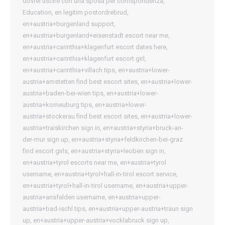
dovrei uscire con una sposa per corrispondenza
,
Education
,
en legitim postordrebrud
,
en+austria+burgenland support
,
en+austria+burgenland+eisenstadt escort near me
,
en+austria+carinthia+klagenfurt escort dates here
,
en+austria+carinthia+klagenfurt escort girl
,
en+austria+carinthia+villach tips
,
en+austria+lower-
austria+amstetten find best escort sites
,
en+austria+lower-
austria+baden-bei-wien tips
,
en+austria+lower-
austria+korneuburg tips
,
en+austria+lower-
austria+stockerau find best escort sites
,
en+austria+lower-
austria+traiskirchen sign in
,
en+austria+styria+bruck-an-
der-mur sign up
,
en+austria+styria+feldkirchen-bei-graz
find escort girls
,
en+austria+styria+leoben sign in
,
en+austria+tyrol escorts near me
,
en+austria+tyrol
username
,
en+austria+tyrol+hall-in-tirol escort service
,
en+austria+tyrol+hall-in-tirol username
,
en+austria+upper-
austria+ansfelden username
,
en+austria+upper-
austria+bad-ischl tips
,
en+austria+upper-austria+traun sign
up
,
en+austria+upper-austria+vocklabruck sign up
,