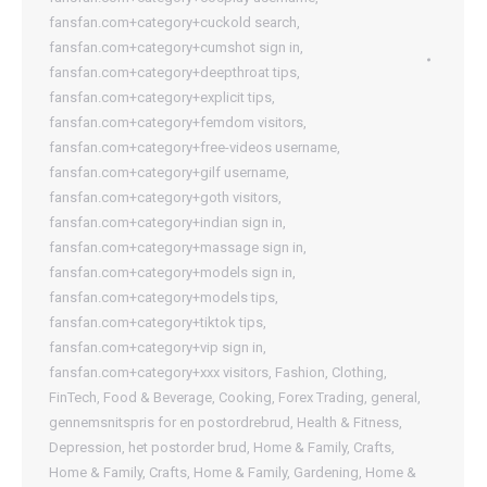
fansfan.com+category+cuckold search
,
fansfan.com+category+cumshot sign in
,
fansfan.com+category+deepthroat tips
,
fansfan.com+category+explicit tips
,
fansfan.com+category+femdom visitors
,
fansfan.com+category+free-videos username
,
fansfan.com+category+gilf username
,
fansfan.com+category+goth visitors
,
fansfan.com+category+indian sign in
,
fansfan.com+category+massage sign in
,
fansfan.com+category+models sign in
,
fansfan.com+category+models tips
,
fansfan.com+category+tiktok tips
,
fansfan.com+category+vip sign in
,
fansfan.com+category+xxx visitors
,
Fashion, Clothing
,
FinTech
,
Food & Beverage, Cooking
,
Forex Trading
,
general
,
gennemsnitspris for en postordrebrud
,
Health & Fitness,
Depression
,
het postorder brud
,
Home & Family, Crafts
,
Home & Family, Crafts
,
Home & Family, Gardening
,
Home &