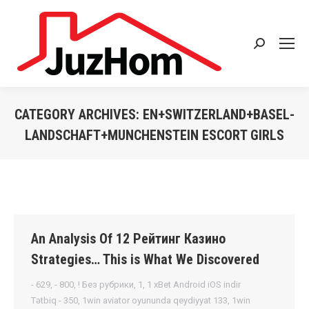
Search:
CATEGORY ARCHIVES:
EN+SWITZERLAND+BASEL-
LANDSCHAFT+MUNCHENSTEIN ESCORT GIRLS
You are here:
An Analysis Of 12 Рейтинг Казино
Strategies… This is What We Discovered
- 629
,
- 800
,
! Без рубрики
,
1
,
1 xBet Android iOS indir
Tətbiq - 350
,
1win aviator oyununda qeydiyyat 133
,
1win