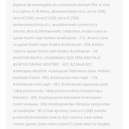
Agence de messagerie de commande de mariГ©e
,
ai chat
bot python 9
,
AI News
,
alizeyeniufuklar.com
,
ancor 3500
,
ancorZ 2500
,
ancorZ 2500
,
ancorZ 2500
,
andesvisionclinica.cl c
,
anushkatrivedi.comen-bd x
,
articles
,
Arts & Entertainment, Celebrities
,
Aviator oyna və
qazan Rəsmi sayti Aviator Azerbaycan - 212
,
Aviator oyna
və qazan Rəsmi sayti Aviator Azerbaycan - 238
,
Aviator
oyna və qazan Rəsmi sayti Aviator Azerbaycan - 44
,
AVİATORDAN PUL QAZANMAQ 2022 YENİ XƏSTƏLİK
AVİATOR CASİNO MOSTBET - 657
,
AZ Most BET
,
Azerbajany Mostbet
,
Azərbaycan futbolunun tarixi: mühüm
hadisələr Futbol - 855
,
Azərbaycan mərc saytı - 118
,
Azərbaycan mərc saytı - 957
,
Azərbaycan oyunçuları üçün
1xBet promo kodu 1xBet promo kodunu haradan tapa
bilərsiniz - 853
,
Azərbaycanda bukmeker kontorlarının
mobil versiyası - 650
,
Azərbaycandan Olimpiya çempionları
və medalçılar - 80
,
b1bet apostas
,
bancorZ 2500
,
bedste
postordre brudeside
,
best no kyc casinos
,
best online
casino games
,
best online casino21
,
best sites for singles
,