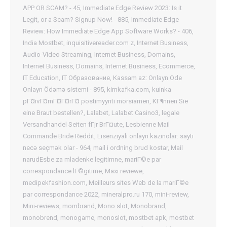
APP OR SCAM? - 45
,
Immediate Edge Review 2023: Is it
Legit, or a Scam? Signup Now! - 885
,
Immediate Edge
Review: How Immediate Edge App Software Works? - 406
,
India Mostbet
,
inquisitivereader.com z
,
Internet Business,
Audio-Video Streaming
,
Internet Business, Domains
,
Internet Business, Domains
,
Internet Business, Ecommerce
,
IT Education
,
IT Образование
,
Kassam az: Onlayn Ode
Onlayn Ödəmə sistemi - 895
,
kimkafka.com
,
kuinka
pГ¤ivГ¤mГ¤Г¤rГ¤ postimyynti morsiamen
,
KГ¶nnen Sie
eine Braut bestellen?
,
Lalabet
,
Lalabet Casino3
,
legale
Versandhandel Seiten fГјr BrГ¤ute
,
Lesbienne Mail
Commande Bride Reddit
,
Lisenziyalı onlayn kazinolar: saytı
necə seçmək olar - 964
,
mail i ordning brud kostar
,
Mail
narudЕѕbe za mladenke legitimne
,
mariГ©e par
correspondance lГ©gitime
,
Maxi reviewe
,
medipekfashion.com
,
Meilleurs sites Web de la mariГ©e
par correspondance 2022
,
mineralpro.ru 170
,
mini-review
,
Mini-reviews
,
mombrand
,
Mono slot
,
Monobrand
,
monobrend
,
monogame
,
monoslot
,
mostbet apk
,
mostbet