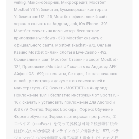
verklig
,
Макси-обзорник
,
Микрокредит
,
Мостбет
Mostbet УЗ Узбекистан, букмекерская контора в
Узбекистане UZ - 25
,
Мостбет официальный сайт
зеркало скачать на Андроид apk, iOs iPhone - 393
,
Мостбет скачать на компьютер: бесплатное
приложение windows - 578
,
Мостбет скачать с
официального сайта, Mostbet skachat - 872
,
Онлайн
Казино Mostbet Онлайн слоты и Live-Casino - 492
,
Официальный сайт Мостбет Ставки на спорт Mostbet -
124
,
Приложение Mostbet UZ скачать на Андроид APK,
Айфон IOS - 699
,
сателлиты
,
Сегодня, 1 июля началась
онлайн-регистрация документов соискателей в
магистратуру - 87
,
Скачать MOSTBET на Андроид:
Приложение 1ВИН бесплатно Инструкция от Sports ru -
167
,
скачать и установить приложение для Android и
iOS 679
,
Финтех
,
Форекс Брокеры
,
Форекс Обучение
,
Форекс обучение
,
Форекс партнерская программа
,
エ
コペイズ（ecoPayz）を使って脱税は可能？税務署に税金
はばれないのか解説 オンラインカジノ情報ナビ - 577
,
ベラ
ジョンカジノの出金時間を徹底検証！着金までにかかる日