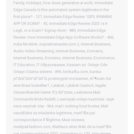
Family, Holidays
,
how does generative ai work
,
Immediate
Edge Canada Is this automated system legitimate in the
first place? - 127
,
Immediate Edge Review 100% WINNING
APP OR SCAM? - 45
,
Immediate Edge Review 2023: Is it
Legit, or a Scam? Signup Now! - 885
,
Immediate Edge
Review: How Immediate Edge App Software Works? - 406
,
India Mostbet
,
inquisitivereader.com z
,
Internet Business,
Audio-Video Streaming
,
Internet Business, Domains
,
Internet Business, Domains
,
Internet Business, Ecommerce
,
IT Education
,
IT Образование
,
Kassam az: Onlayn Ode
Onlayn Ödəmə sistemi - 895
,
kimkafka.com
,
kuinka
pГ¤ivГ¤mГ¤Г¤rГ¤ postimyynti morsiamen
,
KГ¶nnen Sie
eine Braut bestellen?
,
Lalabet
,
Lalabet Casino3
,
legale
Versandhandel Seiten fГјr BrГ¤ute
,
Lesbienne Mail
Commande Bride Reddit
,
Lisenziyalı onlayn kazinolar: saytı
necə seçmək olar - 964
,
mail i ordning brud kostar
,
Mail
narudЕѕbe za mladenke legitimne
,
mariГ©e par
correspondance lГ©gitime
,
Maxi reviewe
,
medipekfashion.com
,
Meilleurs sites Web de la mariГ©e
par correspondance 2022
,
mineralpro.ru 170
,
mini-review
,