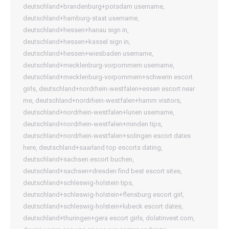
deutschland+brandenburg+potsdam username
,
deutschland+hamburg-staat username
,
deutschland+hessen+hanau sign in
,
deutschland+hessen+kassel sign in
,
deutschland+hessen+wiesbaden username
,
deutschland+mecklenburg-vorpommern username
,
deutschland+mecklenburg-vorpommern+schwerin escort
girls
,
deutschland+nordrhein-westfalen+essen escort near
me
,
deutschland+nordrhein-westfalen+hamm visitors
,
deutschland+nordrhein-westfalen+lunen username
,
deutschland+nordrhein-westfalen+minden tips
,
deutschland+nordrhein-westfalen+solingen escort dates
here
,
deutschland+saarland top escorts dating
,
deutschland+sachsen escort buchen
,
deutschland+sachsen+dresden find best escort sites
,
deutschland+schleswig-holstein tips
,
deutschland+schleswig-holstein+flensburg escort girl
,
deutschland+schleswig-holstein+lubeck escort dates
,
deutschland+thuringen+gera escort girls
,
dolatinvest.com
,