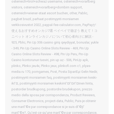
osterreich+tirol+schwaz username
,
osterreich+vorarlberg
visitors
,
osterreich+vorarlberg+dornbirn support
,
osterreich+wiener-staat escort buchen
,
other
,
Pablic
,
pagbet brazil
,
parhaat postimyynti morsiamen
verkkosivustot 2022
,
paypal-fee-calculator.com
,
PayPayが
使えるおすすめオンカジ7選 ペイペイで遊ぼう 教えて！コ
ニベット オンラインカジノについて初心者向けに解説 -
925
,
Pblic
,
Pin Up 306 casino giriş qeydiyyat, bonuslar, yukle
- 349
,
Pin Up Casino Online Slots Review - 469
,
Pin Up
Casino Online Slots Review - 498
,
Pin Up Peru
,
Pin-Up
Casino kontorunun təsviri, pin up az - 506
,
PinUp apk
,
plinko
,
Plinko jeu4x
,
Plinko jeux
,
plinkofi.com c1
,
plyas-
media.ru 170
,
porngames
,
Post
,
Posta SipariЕџi Gelin Nedir
,
postimyynti morsiamen faq
,
postimyynti morsiamen keski-
ikГ¤
,
postimyynti morsiamen keskimГ¤Г¤rГ¤inen hinta
,
postorder brudkupong
,
postordre brudekupon
,
prezzo
medio della sposa per corrispondenza
,
Product Reviews,
Consumer Electronics
,
project-data
,
Public
,
Puis-je obtenir
une mariГ©e par correspondance si je suis dГ©jГ
mariГ©e?
,
Qu'est-ce qu'une mariГ©e par correspondance
,