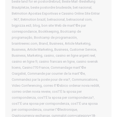
beste land for en postordrebrud
,
Beste Mail -Bestellung
Brautpletze
,
beste postordre brudeside
,
bet nacional
,
Betmotion Apostas Esportivas e Cassino Online Site Entrar
- 967
,
Betmotion brazil
,
betnacional
,
betnacional com
,
bigpizza.es3
,
blog
,
bon site Web de mariГ©e par
correspondance
,
Bookkeeping
,
Bootcamp de
programação
,
Bootcamp de programación
,
braintreerec.com
,
Brand
,
Business, Article Marketing
,
Business, Article Marketing
,
Business, Customer Service
,
Business, Marketing
,
casino
,
casino en ligne argent reel
,
casino en ligne fr
,
casino francais en ligne
,
casino svensk
licens
,
Casino770 France
,
Commandage mariГ©e
Craigslist
,
Commande par courrier de la mariГ©e
,
Commandez par la poste pour de vrai?
,
Communications,
Video Conferencing
,
correo lГ©sbico ordenar novia reddit
,
correo orden novia reveiw
,
cos'ГЁ la sposa per
corrispondenza
,
cos'ГЁ la sposa per corrispondenza?
,
cos'ГЁ una sposa per corrispondenza
,
cos'ГЁ una sposa
per corrispondenza
,
courrier Г©lectronique
,
Cryptocurrency exchange
,
cummalot.com+category+18-