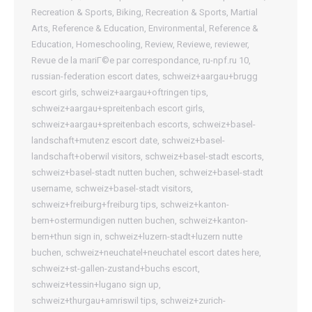
Recreation & Sports, Biking
,
Recreation & Sports, Martial
Arts
,
Reference & Education, Environmental
,
Reference &
Education, Homeschooling
,
Review
,
Reviewe
,
reviewer
,
Revue de la mariГ©e par correspondance
,
ru-npf.ru 10
,
russian-federation escort dates
,
schweiz+aargau+brugg
escort girls
,
schweiz+aargau+oftringen tips
,
schweiz+aargau+spreitenbach escort girls
,
schweiz+aargau+spreitenbach escorts
,
schweiz+basel-
landschaft+mutenz escort date
,
schweiz+basel-
landschaft+oberwil visitors
,
schweiz+basel-stadt escorts
,
schweiz+basel-stadt nutten buchen
,
schweiz+basel-stadt
username
,
schweiz+basel-stadt visitors
,
schweiz+freiburg+freiburg tips
,
schweiz+kanton-
bern+ostermundigen nutten buchen
,
schweiz+kanton-
bern+thun sign in
,
schweiz+luzern-stadt+luzern nutte
buchen
,
schweiz+neuchatel+neuchatel escort dates here
,
schweiz+st-gallen-zustand+buchs escort
,
schweiz+tessin+lugano sign up
,
schweiz+thurgau+amriswil tips
,
schweiz+zurich-