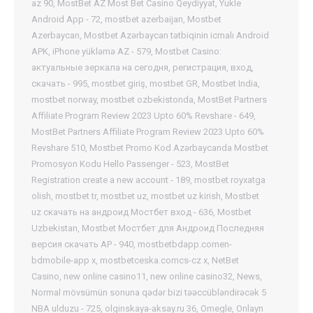
az 90
,
MostBet AZ Most Bet Casino Qeydiyyat, Yukle
Android App - 72
,
mostbet azerbaijan
,
Mostbet
Azerbaycan
,
Mostbet Azərbaycan tətbiqinin icmalı Android
APK, iPhone yükləmə AZ - 579
,
Mostbet Casino:
актуальные зеркала на сегодня, регистрация, вход,
скачать - 995
,
mostbet giriş
,
mostbet GR
,
Mostbet India
,
mostbet norway
,
mostbet ozbekistonda
,
MostBet Partners
Affiliate Program Review 2023 Upto 60% Revshare - 649
,
MostBet Partners Affiliate Program Review 2023 Upto 60%
Revshare 510
,
Mostbet Promo Kod Azərbaycanda Mostbet
Promosyon Kodu Hello Passenger - 523
,
MostBet
Registration create a new account - 189
,
mostbet royxatga
olish
,
mostbet tr
,
mostbet uz
,
mostbet uz kirish
,
Mostbet
uz скачать на андроид Мостбет вход - 636
,
Mostbet
Uzbekistan
,
Mostbet Мостбет для Андроид Последняя
версия скачать AP - 940
,
mostbetbdapp.comen-
bdmobile-app x
,
mostbetceska.comcs-cz x
,
NetBet
Casino
,
new online casino11
,
new online casino32
,
News
,
Normal mövsümün sonuna qədər bizi təəccübləndirəcək 5
NBA ulduzu - 725
,
olginskaya-aksay.ru 36
,
Omegle
,
Onlayn