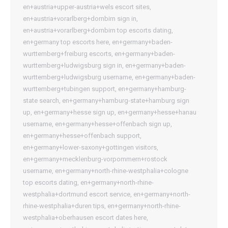
en+austria+upper-austria+wels escort sites
,
en+austria+vorarlberg+dornbirn sign in
,
en+austria+vorarlberg+dornbirn top escorts dating
,
en+germany top escorts here
,
en+germany+baden-
wurttemberg+freiburg escorts
,
en+germany+baden-
wurttemberg+ludwigsburg sign in
,
en+germany+baden-
wurttemberg+ludwigsburg username
,
en+germany+baden-
wurttemberg+tubingen support
,
en+germany+hamburg-
state search
,
en+germany+hamburg-state+hamburg sign
up
,
en+germany+hesse sign up
,
en+germany+hesse+hanau
username
,
en+germany+hesse+offenbach sign up
,
en+germany+hesse+offenbach support
,
en+germany+lower-saxony+gottingen visitors
,
en+germany+mecklenburg-vorpommern+rostock
username
,
en+germany+north-rhine-westphalia+cologne
top escorts dating
,
en+germany+north-rhine-
westphalia+dortmund escort service
,
en+germany+north-
rhine-westphalia+duren tips
,
en+germany+north-rhine-
westphalia+oberhausen escort dates here
,