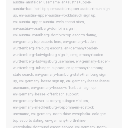
austria+ansfelden username
,
en+austria+upper-
austria+bad-ischl tips
,
en+austria+upper-austria+traun sign
up
,
en+austria+upper-austria+vocklabruck sign up
,
en+austria+upper-austria+wels escort sites
,
en+austria+vorarlberg+dornbirn sign in
,
en+austria+vorarlberg+dornbirn top escorts dating
,
en+germany top escorts here
,
en+germany+baden-
wurttemberg+freiburg escorts
,
en+germany+baden-
wurttemberg+ludwigsburg sign in
,
en+germany+baden-
wurttemberg+ludwigsburg username
,
en+germany+baden-
wurttemberg+tubingen support
,
en+germany+hamburg-
state search
,
en+germany+hamburg-state+hamburg sign
up
,
en+germany+hesse sign up
,
en+germany+hesse+hanau
username
,
en+germany+hesse+offenbach sign up
,
en+germany+hesse+offenbach support
,
en+germany+lower-saxony+gottingen visitors
,
en+germany+mecklenburg-vorpommern+rostock
username
,
en+germany+north-rhine-westphalia+cologne
top escorts dating
,
en+germany+north-rhine-
westphalia+dortmund escort service
,
en+germany+north-