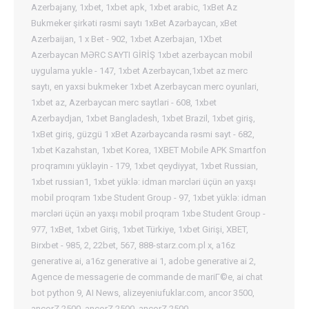
Azerbajany
,
1xbet
,
1xbet apk
,
1xbet arabic
,
1xBet Az
Bukmeker şirkəti rəsmi saytı 1xBet Azərbaycan, xBet
Azerbaijan, 1 x Bet - 902
,
1xbet Azerbajan
,
1Xbet
Azerbaycan MƏRC SAYTI GİRİŞ 1xbet azerbaycan mobil
uygulama yukle - 147
,
1xbet Azerbaycan,1xbet az merc
saytı, en yaxsi bukmeker 1xbet Azerbaycan merc oyunlari,
1xbet az, Azerbaycan merc saytlari - 608
,
1xbet
Azerbaydjan
,
1xbet Bangladesh
,
1xbet Brazil
,
1xbet giriş
,
1xBet giriş, güzgü 1 xBet Azərbaycanda rəsmi sayt - 682
,
1xbet Kazahstan
,
1xbet Korea
,
1XBET Mobile APK Smartfon
proqramını yükləyin - 179
,
1xbet qeydiyyat
,
1xbet Russian
,
1xbet russian1
,
1xbet yüklə: idman mərcləri üçün ən yaxşı
mobil proqram 1xbe Student Group - 97
,
1xbet yüklə: idman
mərcləri üçün ən yaxşı mobil proqram 1xbe Student Group -
977
,
1xBet, 1xbet Giriş, 1xbet Türkiye, 1xbet Girişi, XBET,
Birxbet - 985
,
2
,
22bet
,
567
,
888-starz.com.pl x
,
a16z
generative ai
,
a16z generative ai 1
,
adobe generative ai 2
,
Agence de messagerie de commande de mariГ©e
,
ai chat
bot python 9
,
AI News
,
alizeyeniufuklar.com
,
ancor 3500
,
ancorZ 2500
,
ancorZ 2500
,
ancorZ 2500
,