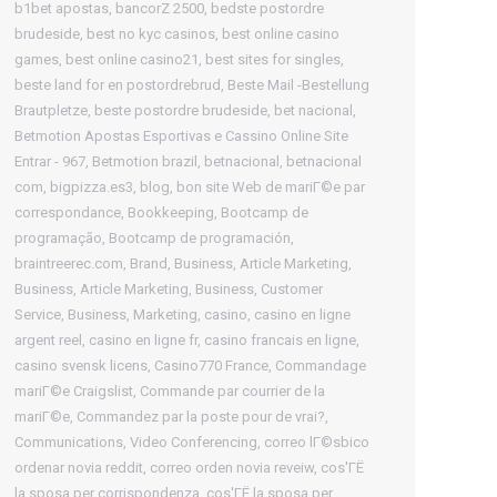
b1bet apostas
,
bancorZ 2500
,
bedste postordre
brudeside
,
best no kyc casinos
,
best online casino
games
,
best online casino21
,
best sites for singles
,
beste land for en postordrebrud
,
Beste Mail -Bestellung
Brautpletze
,
beste postordre brudeside
,
bet nacional
,
Betmotion Apostas Esportivas e Cassino Online Site
Entrar - 967
,
Betmotion brazil
,
betnacional
,
betnacional
com
,
bigpizza.es3
,
blog
,
bon site Web de mariГ©e par
correspondance
,
Bookkeeping
,
Bootcamp de
programação
,
Bootcamp de programación
,
braintreerec.com
,
Brand
,
Business, Article Marketing
,
Business, Article Marketing
,
Business, Customer
Service
,
Business, Marketing
,
casino
,
casino en ligne
argent reel
,
casino en ligne fr
,
casino francais en ligne
,
casino svensk licens
,
Casino770 France
,
Commandage
mariГ©e Craigslist
,
Commande par courrier de la
mariГ©e
,
Commandez par la poste pour de vrai?
,
Communications, Video Conferencing
,
correo lГ©sbico
ordenar novia reddit
,
correo orden novia reveiw
,
cos'ГЁ
la sposa per corrispondenza
,
cos'ГЁ la sposa per