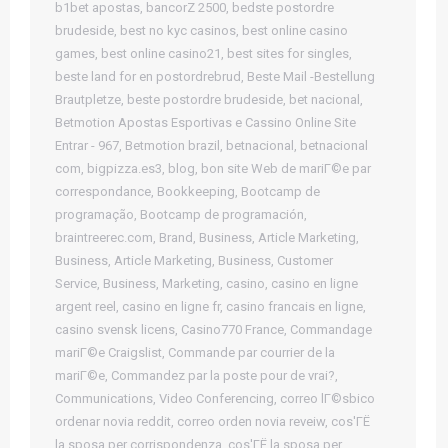
b1bet apostas
,
bancorZ 2500
,
bedste postordre
brudeside
,
best no kyc casinos
,
best online casino
games
,
best online casino21
,
best sites for singles
,
beste land for en postordrebrud
,
Beste Mail -Bestellung
Brautpletze
,
beste postordre brudeside
,
bet nacional
,
Betmotion Apostas Esportivas e Cassino Online Site
Entrar - 967
,
Betmotion brazil
,
betnacional
,
betnacional
com
,
bigpizza.es3
,
blog
,
bon site Web de mariГ©e par
correspondance
,
Bookkeeping
,
Bootcamp de
programação
,
Bootcamp de programación
,
braintreerec.com
,
Brand
,
Business, Article Marketing
,
Business, Article Marketing
,
Business, Customer
Service
,
Business, Marketing
,
casino
,
casino en ligne
argent reel
,
casino en ligne fr
,
casino francais en ligne
,
casino svensk licens
,
Casino770 France
,
Commandage
mariГ©e Craigslist
,
Commande par courrier de la
mariГ©e
,
Commandez par la poste pour de vrai?
,
Communications, Video Conferencing
,
correo lГ©sbico
ordenar novia reddit
,
correo orden novia reveiw
,
cos'ГЁ
la sposa per corrispondenza
,
cos'ГЁ la sposa per