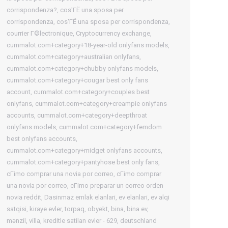
corrispondenza?
,
cos'ГЁ una sposa per
corrispondenza
,
cos'ГЁ una sposa per corrispondenza
,
courrier Г©lectronique
,
Cryptocurrency exchange
,
cummalot.com+category+18-year-old onlyfans models
,
cummalot.com+category+australian onlyfans
,
cummalot.com+category+chubby onlyfans models
,
cummalot.com+category+cougar best only fans
account
,
cummalot.com+category+couples best
onlyfans
,
cummalot.com+category+creampie onlyfans
accounts
,
cummalot.com+category+deepthroat
onlyfans models
,
cummalot.com+category+femdom
best onlyfans accounts
,
cummalot.com+category+midget onlyfans accounts
,
cummalot.com+category+pantyhose best only fans
,
cГіmo comprar una novia por correo
,
cГіmo comprar
una novia por correo
,
cГіmo preparar un correo orden
novia reddit
,
Dasinmaz emlak elanlari, ev elanlari, ev alqi
satqisi, kiraye evler, torpaq, obyekt, bina, bina ev,
mənzil, villa, kreditle satilan evler - 629
,
deutschland