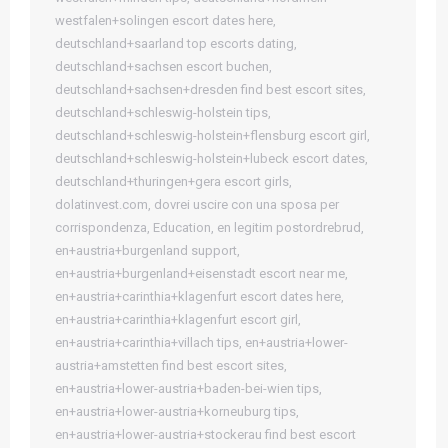
westfalen+solingen escort dates here
,
deutschland+saarland top escorts dating
,
deutschland+sachsen escort buchen
,
deutschland+sachsen+dresden find best escort sites
,
deutschland+schleswig-holstein tips
,
deutschland+schleswig-holstein+flensburg escort girl
,
deutschland+schleswig-holstein+lubeck escort dates
,
deutschland+thuringen+gera escort girls
,
dolatinvest.com
,
dovrei uscire con una sposa per
corrispondenza
,
Education
,
en legitim postordrebrud
,
en+austria+burgenland support
,
en+austria+burgenland+eisenstadt escort near me
,
en+austria+carinthia+klagenfurt escort dates here
,
en+austria+carinthia+klagenfurt escort girl
,
en+austria+carinthia+villach tips
,
en+austria+lower-
austria+amstetten find best escort sites
,
en+austria+lower-austria+baden-bei-wien tips
,
en+austria+lower-austria+korneuburg tips
,
en+austria+lower-austria+stockerau find best escort