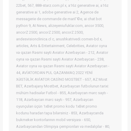
22bet
,
567
,
888-starz.com.pl x
,
a16z generative ai
,
a16z
generative ai 1
,
adobe generative ai 2
,
Agence de
messagerie de commande de mariГ©e
,
ai chat bot
python 9
,
AI News
,
alizeyeniufuklar.com
,
ancor 3500
,
ancorZ 2500
,
ancorZ 2500
,
ancorZ 2500
,
andesvisionclinica.cl c
,
anushkatrivedi.comen-bd x
,
articles
,
Arts & Entertainment, Celebrities
,
Aviator oyna
və qazan Rəsmi sayti Aviator Azerbaycan - 212
,
Aviator
oyna və qazan Rəsmi sayti Aviator Azerbaycan - 238
,
Aviator oyna və qazan Rəsmi sayti Aviator Azerbaycan -
44
,
AVİATORDAN PUL QAZANMAQ 2022 YENİ
XƏSTƏLİK AVİATOR CASİNO MOSTBET - 657
,
AZ Most
BET
,
Azerbajany Mostbet
,
Azərbaycan futbolunun tarixi:
mühüm hadisələr Futbol - 855
,
Azərbaycan mərc saytı -
118
,
Azərbaycan mərc saytı - 957
,
Azərbaycan
oyunçuları üçün 1xBet promo kodu 1xBet promo
kodunu haradan tapa bilərsiniz - 853
,
Azərbaycanda
bukmeker kontorlarının mobil versiyası - 650
,
Azərbaycandan Olimpiya çempionları və medalçılar - 80
,