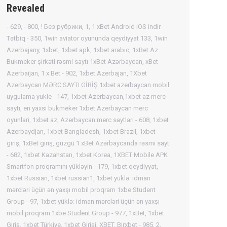
Revealed
- 629
,
- 800
,
! Без рубрики
,
1
,
1 xBet Android iOS indir
Tətbiq - 350
,
1win aviator oyununda qeydiyyat 133
,
1win
Azerbajany
,
1xbet
,
1xbet apk
,
1xbet arabic
,
1xBet Az
Bukmeker şirkəti rəsmi saytı 1xBet Azərbaycan, xBet
Azerbaijan, 1 x Bet - 902
,
1xbet Azerbajan
,
1Xbet
Azerbaycan MƏRC SAYTI GİRİŞ 1xbet azerbaycan mobil
uygulama yukle - 147
,
1xbet Azerbaycan,1xbet az merc
saytı, en yaxsi bukmeker 1xbet Azerbaycan merc
oyunlari, 1xbet az, Azerbaycan merc saytlari - 608
,
1xbet
Azerbaydjan
,
1xbet Bangladesh
,
1xbet Brazil
,
1xbet
giriş
,
1xBet giriş, güzgü 1 xBet Azərbaycanda rəsmi sayt
- 682
,
1xbet Kazahstan
,
1xbet Korea
,
1XBET Mobile APK
Smartfon proqramını yükləyin - 179
,
1xbet qeydiyyat
,
1xbet Russian
,
1xbet russian1
,
1xbet yüklə: idman
mərcləri üçün ən yaxşı mobil proqram 1xbe Student
Group - 97
,
1xbet yüklə: idman mərcləri üçün ən yaxşı
mobil proqram 1xbe Student Group - 977
,
1xBet, 1xbet
Giriş, 1xbet Türkiye, 1xbet Girişi, XBET, Birxbet - 985
,
2
,