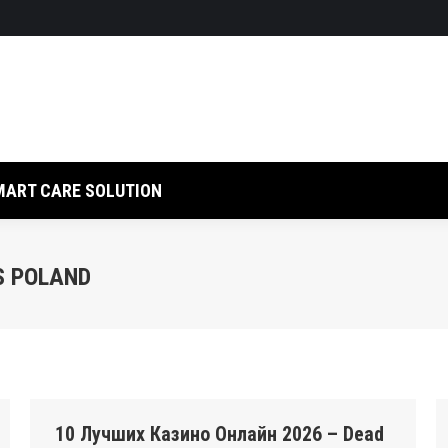
LUTION
RFID SOLUTION
SMART CARE SOLUTION
MART CARE SOLUTION
S POLAND
10 Лучших Казино Онлайн 2026 – Dead