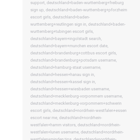
support
,
deutschland+baden-wurttemberg+freiburg
sign up
,
deutschland+baden-wurttemberg+pforzheim
escort girls
,
deutschland+baden-
wurttemberg+reutlingen sign in
,
deutschland+baden-
wurttemberg+tubingen escort girls
,
deutschland+bayern+ingolstadt search
,
deutschland+bayern+munchen escort date
,
deutschland+brandenburg+cottbus escort girls
,
deutschland+brandenburg+potsdam username
,
deutschland+hamburg-staat username
,
deutschland+hessen+hanau sign in
,
deutschland+hessen+kassel sign in
,
deutschland+hessen+wiesbaden username
,
deutschland+mecklenburg-vorpommern username
,
deutschland+mecklenburg-vorpommern+schwerin
escort girls
,
deutschland+nordrhein-westfalen+essen
escort near me
,
deutschland+nordrhein-
westfalen+hamm visitors
,
deutschland+nordrhein-
westfalen+lunen username
,
deutschland+nordrhein-
westfalen+minden tips
,
deutschland+nordrhein-