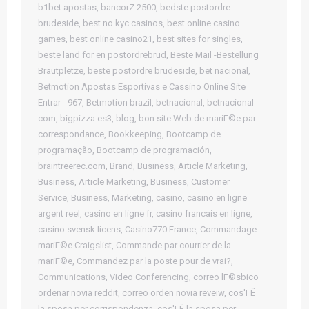
b1bet apostas
,
bancorZ 2500
,
bedste postordre
brudeside
,
best no kyc casinos
,
best online casino
games
,
best online casino21
,
best sites for singles
,
beste land for en postordrebrud
,
Beste Mail -Bestellung
Brautpletze
,
beste postordre brudeside
,
bet nacional
,
Betmotion Apostas Esportivas e Cassino Online Site
Entrar - 967
,
Betmotion brazil
,
betnacional
,
betnacional
com
,
bigpizza.es3
,
blog
,
bon site Web de mariГ©e par
correspondance
,
Bookkeeping
,
Bootcamp de
programação
,
Bootcamp de programación
,
braintreerec.com
,
Brand
,
Business, Article Marketing
,
Business, Article Marketing
,
Business, Customer
Service
,
Business, Marketing
,
casino
,
casino en ligne
argent reel
,
casino en ligne fr
,
casino francais en ligne
,
casino svensk licens
,
Casino770 France
,
Commandage
mariГ©e Craigslist
,
Commande par courrier de la
mariГ©e
,
Commandez par la poste pour de vrai?
,
Communications, Video Conferencing
,
correo lГ©sbico
ordenar novia reddit
,
correo orden novia reveiw
,
cos'ГЁ
la sposa per corrispondenza
,
cos'ГЁ la sposa per