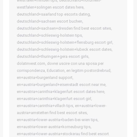
westfalen+minden tips
,
deutschland+nordrhein-
westfalen+solingen escort dates here
,
deutschland+saarland top escorts dating
,
deutschland+sachsen escort buchen
,
deutschland+sachsen+dresden find best escort sites
,
deutschland+schleswig-holstein tips
,
deutschland+schleswig-holstein+flensburg escort girl
,
deutschland+schleswig-holstein+lubeck escort dates
,
deutschland+thuringen+gera escort girls
,
dolatinvest.com
,
dovrei uscire con una sposa per
corrispondenza
,
Education
,
en legitim postordrebrud
,
en+austria+burgenland support
,
en+austria+burgenland+eisenstadt escort near me
,
en+austria+carinthia+klagenfurt escort dates here
,
en+austria+carinthia+klagenfurt escort girl
,
en+austria+carinthia+villach tips
,
en+austria+lower-
austria+amstetten find best escort sites
,
en+austria+lower-austria+baden-bei-wien tips
,
en+austria+lower-austria+korneuburg tips
,
en+austria+lower-austria+stockerau find best escort