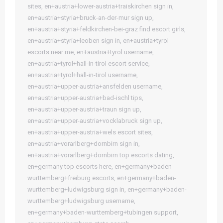
sites
,
en+austria+lower-austria+traiskirchen sign in
,
en+austria+styria+bruck-an-der-mur sign up
,
en+austria+styria+feldkirchen-bei-graz find escort girls
,
en+austria+styria+leoben sign in
,
en+austria+tyrol
escorts near me
,
en+austria+tyrol username
,
en+austria+tyrol+hall-in-tirol escort service
,
en+austria+tyrol+hall-in-tirol username
,
en+austria+upper-austria+ansfelden username
,
en+austria+upper-austria+bad-ischl tips
,
en+austria+upper-austria+traun sign up
,
en+austria+upper-austria+vocklabruck sign up
,
en+austria+upper-austria+wels escort sites
,
en+austria+vorarlberg+dornbirn sign in
,
en+austria+vorarlberg+dornbirn top escorts dating
,
en+germany top escorts here
,
en+germany+baden-
wurttemberg+freiburg escorts
,
en+germany+baden-
wurttemberg+ludwigsburg sign in
,
en+germany+baden-
wurttemberg+ludwigsburg username
,
en+germany+baden-wurttemberg+tubingen support
,