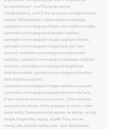
corrispondenza?
,
cos'ГЁ una sposa per
corrispondenza
,
cos'ГЁ una sposa per corrispondenza
,
courrier Г©lectronique
,
Cryptocurrency exchange
,
cummalot.com+category+18-year-old onlyfans models
,
cummalot.com+category+australian onlyfans
,
cummalot.com+category+chubby onlyfans models
,
cummalot.com+category+cougar best only fans
account
,
cummalot.com+category+couples best
onlyfans
,
cummalot.com+category+creampie onlyfans
accounts
,
cummalot.com+category+deepthroat
onlyfans models
,
cummalot.com+category+femdom
best onlyfans accounts
,
cummalot.com+category+midget onlyfans accounts
,
cummalot.com+category+pantyhose best only fans
,
cГіmo comprar una novia por correo
,
cГіmo comprar
una novia por correo
,
cГіmo preparar un correo orden
novia reddit
,
Dasinmaz emlak elanlari, ev elanlari, ev alqi
satqisi, kiraye evler, torpaq, obyekt, bina, bina ev,
mənzil, villa, kreditle satilan evler - 629
,
deutschland