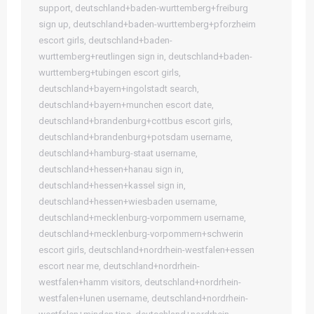
support
,
deutschland+baden-wurttemberg+freiburg
sign up
,
deutschland+baden-wurttemberg+pforzheim
escort girls
,
deutschland+baden-
wurttemberg+reutlingen sign in
,
deutschland+baden-
wurttemberg+tubingen escort girls
,
deutschland+bayern+ingolstadt search
,
deutschland+bayern+munchen escort date
,
deutschland+brandenburg+cottbus escort girls
,
deutschland+brandenburg+potsdam username
,
deutschland+hamburg-staat username
,
deutschland+hessen+hanau sign in
,
deutschland+hessen+kassel sign in
,
deutschland+hessen+wiesbaden username
,
deutschland+mecklenburg-vorpommern username
,
deutschland+mecklenburg-vorpommern+schwerin
escort girls
,
deutschland+nordrhein-westfalen+essen
escort near me
,
deutschland+nordrhein-
westfalen+hamm visitors
,
deutschland+nordrhein-
westfalen+lunen username
,
deutschland+nordrhein-