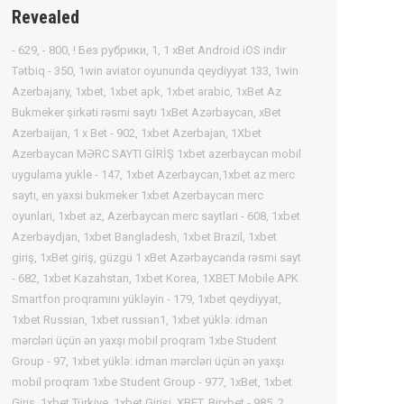
Revealed
- 629
,
- 800
,
! Без рубрики
,
1
,
1 xBet Android iOS indir
Tətbiq - 350
,
1win aviator oyununda qeydiyyat 133
,
1win
Azerbajany
,
1xbet
,
1xbet apk
,
1xbet arabic
,
1xBet Az
Bukmeker şirkəti rəsmi saytı 1xBet Azərbaycan, xBet
Azerbaijan, 1 x Bet - 902
,
1xbet Azerbajan
,
1Xbet
Azerbaycan MƏRC SAYTI GİRİŞ 1xbet azerbaycan mobil
uygulama yukle - 147
,
1xbet Azerbaycan,1xbet az merc
saytı, en yaxsi bukmeker 1xbet Azerbaycan merc
oyunlari, 1xbet az, Azerbaycan merc saytlari - 608
,
1xbet
Azerbaydjan
,
1xbet Bangladesh
,
1xbet Brazil
,
1xbet
giriş
,
1xBet giriş, güzgü 1 xBet Azərbaycanda rəsmi sayt
- 682
,
1xbet Kazahstan
,
1xbet Korea
,
1XBET Mobile APK
Smartfon proqramını yükləyin - 179
,
1xbet qeydiyyat
,
1xbet Russian
,
1xbet russian1
,
1xbet yüklə: idman
mərcləri üçün ən yaxşı mobil proqram 1xbe Student
Group - 97
,
1xbet yüklə: idman mərcləri üçün ən yaxşı
mobil proqram 1xbe Student Group - 977
,
1xBet, 1xbet
Giriş, 1xbet Türkiye, 1xbet Girişi, XBET, Birxbet - 985
,
2
,