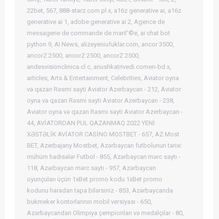
22bet
,
567
,
888-starz.com.pl x
,
a16z generative ai
,
a16z
generative ai 1
,
adobe generative ai 2
,
Agence de
messagerie de commande de mariГ©e
,
ai chat bot
python 9
,
AI News
,
alizeyeniufuklar.com
,
ancor 3500
,
ancorZ 2500
,
ancorZ 2500
,
ancorZ 2500
,
andesvisionclinica.cl c
,
anushkatrivedi.comen-bd x
,
articles
,
Arts & Entertainment, Celebrities
,
Aviator oyna
və qazan Rəsmi sayti Aviator Azerbaycan - 212
,
Aviator
oyna və qazan Rəsmi sayti Aviator Azerbaycan - 238
,
Aviator oyna və qazan Rəsmi sayti Aviator Azerbaycan -
44
,
AVİATORDAN PUL QAZANMAQ 2022 YENİ
XƏSTƏLİK AVİATOR CASİNO MOSTBET - 657
,
AZ Most
BET
,
Azerbajany Mostbet
,
Azərbaycan futbolunun tarixi:
mühüm hadisələr Futbol - 855
,
Azərbaycan mərc saytı -
118
,
Azərbaycan mərc saytı - 957
,
Azərbaycan
oyunçuları üçün 1xBet promo kodu 1xBet promo
kodunu haradan tapa bilərsiniz - 853
,
Azərbaycanda
bukmeker kontorlarının mobil versiyası - 650
,
Azərbaycandan Olimpiya çempionları və medalçılar - 80
,