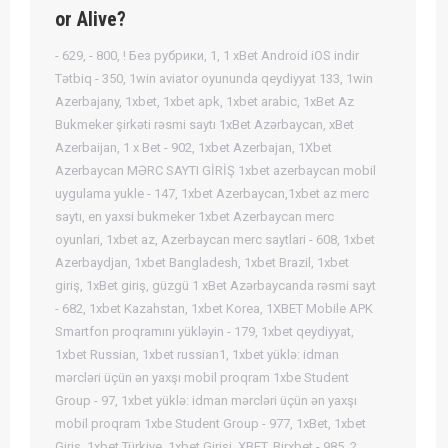
or Alive?
- 629
,
- 800
,
! Без рубрики
,
1
,
1 xBet Android iOS indir
Tətbiq - 350
,
1win aviator oyununda qeydiyyat 133
,
1win
Azerbajany
,
1xbet
,
1xbet apk
,
1xbet arabic
,
1xBet Az
Bukmeker şirkəti rəsmi saytı 1xBet Azərbaycan, xBet
Azerbaijan, 1 x Bet - 902
,
1xbet Azerbajan
,
1Xbet
Azerbaycan MƏRC SAYTI GİRİŞ 1xbet azerbaycan mobil
uygulama yukle - 147
,
1xbet Azerbaycan,1xbet az merc
saytı, en yaxsi bukmeker 1xbet Azerbaycan merc
oyunlari, 1xbet az, Azerbaycan merc saytlari - 608
,
1xbet
Azerbaydjan
,
1xbet Bangladesh
,
1xbet Brazil
,
1xbet
giriş
,
1xBet giriş, güzgü 1 xBet Azərbaycanda rəsmi sayt
- 682
,
1xbet Kazahstan
,
1xbet Korea
,
1XBET Mobile APK
Smartfon proqramını yükləyin - 179
,
1xbet qeydiyyat
,
1xbet Russian
,
1xbet russian1
,
1xbet yüklə: idman
mərcləri üçün ən yaxşı mobil proqram 1xbe Student
Group - 97
,
1xbet yüklə: idman mərcləri üçün ən yaxşı
mobil proqram 1xbe Student Group - 977
,
1xBet, 1xbet
Giriş, 1xbet Türkiye, 1xbet Girişi, XBET, Birxbet - 985
,
2
,