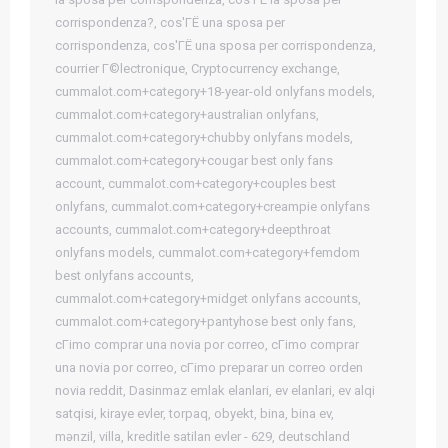
corrispondenza?
,
cos'ГЁ una sposa per
corrispondenza
,
cos'ГЁ una sposa per corrispondenza
,
courrier Г©lectronique
,
Cryptocurrency exchange
,
cummalot.com+category+18-year-old onlyfans models
,
cummalot.com+category+australian onlyfans
,
cummalot.com+category+chubby onlyfans models
,
cummalot.com+category+cougar best only fans
account
,
cummalot.com+category+couples best
onlyfans
,
cummalot.com+category+creampie onlyfans
accounts
,
cummalot.com+category+deepthroat
onlyfans models
,
cummalot.com+category+femdom
best onlyfans accounts
,
cummalot.com+category+midget onlyfans accounts
,
cummalot.com+category+pantyhose best only fans
,
cГіmo comprar una novia por correo
,
cГіmo comprar
una novia por correo
,
cГіmo preparar un correo orden
novia reddit
,
Dasinmaz emlak elanlari, ev elanlari, ev alqi
satqisi, kiraye evler, torpaq, obyekt, bina, bina ev,
mənzil, villa, kreditle satilan evler - 629
,
deutschland