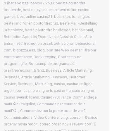
b1bet apostas
,
bancorZ 2500
,
bedste postordre
brudeside
,
best no kyc casinos
,
best online casino
games
,
best online casino21
,
best sites for singles
,
beste land for en postordrebrud
,
Beste Mail -Bestellung
Brautpletze
,
beste postordre brudeside
,
bet nacional
,
Betmotion Apostas Esportivas e Cassino Online Site
Entrar - 967
,
Betmotion brazil
,
betnacional
,
betnacional
com
,
bigpizza.es3
,
blog
,
bon site Web de mariГ©e par
correspondance
,
Bookkeeping
,
Bootcamp de
programação
,
Bootcamp de programación
,
braintreerec.com
,
Brand
,
Business, Article Marketing
,
Business, Article Marketing
,
Business, Customer
Service
,
Business, Marketing
,
casino
,
casino en ligne
argent reel
,
casino en ligne fr
,
casino francais en ligne
,
casino svensk licens
,
Casino770 France
,
Commandage
mariГ©e Craigslist
,
Commande par courrier de la
mariГ©e
,
Commandez par la poste pour de vrai?
,
Communications, Video Conferencing
,
correo lГ©sbico
ordenar novia reddit
,
correo orden novia reveiw
,
cos'ГЁ
la sposa per corrispondenza
,
cos'ГЁ la sposa per