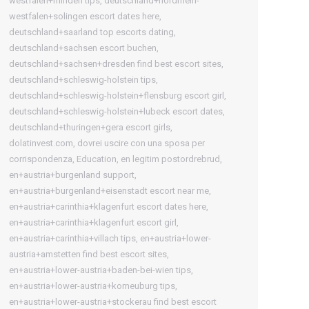
westfalen+minden tips
,
deutschland+nordrhein-
westfalen+solingen escort dates here
,
deutschland+saarland top escorts dating
,
deutschland+sachsen escort buchen
,
deutschland+sachsen+dresden find best escort sites
,
deutschland+schleswig-holstein tips
,
deutschland+schleswig-holstein+flensburg escort girl
,
deutschland+schleswig-holstein+lubeck escort dates
,
deutschland+thuringen+gera escort girls
,
dolatinvest.com
,
dovrei uscire con una sposa per
corrispondenza
,
Education
,
en legitim postordrebrud
,
en+austria+burgenland support
,
en+austria+burgenland+eisenstadt escort near me
,
en+austria+carinthia+klagenfurt escort dates here
,
en+austria+carinthia+klagenfurt escort girl
,
en+austria+carinthia+villach tips
,
en+austria+lower-
austria+amstetten find best escort sites
,
en+austria+lower-austria+baden-bei-wien tips
,
en+austria+lower-austria+korneuburg tips
,
en+austria+lower-austria+stockerau find best escort