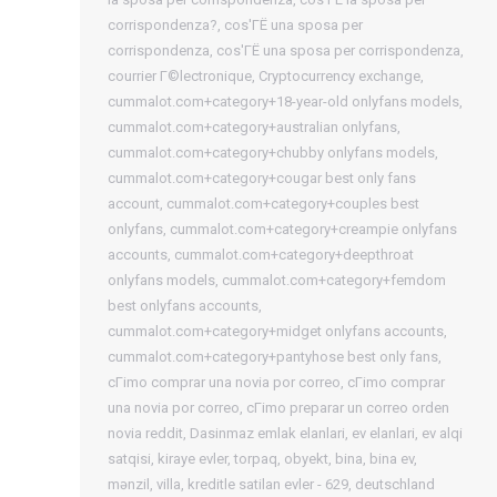
corrispondenza?
,
cos'ГЁ una sposa per
corrispondenza
,
cos'ГЁ una sposa per corrispondenza
,
courrier Г©lectronique
,
Cryptocurrency exchange
,
cummalot.com+category+18-year-old onlyfans models
,
cummalot.com+category+australian onlyfans
,
cummalot.com+category+chubby onlyfans models
,
cummalot.com+category+cougar best only fans
account
,
cummalot.com+category+couples best
onlyfans
,
cummalot.com+category+creampie onlyfans
accounts
,
cummalot.com+category+deepthroat
onlyfans models
,
cummalot.com+category+femdom
best onlyfans accounts
,
cummalot.com+category+midget onlyfans accounts
,
cummalot.com+category+pantyhose best only fans
,
cГіmo comprar una novia por correo
,
cГіmo comprar
una novia por correo
,
cГіmo preparar un correo orden
novia reddit
,
Dasinmaz emlak elanlari, ev elanlari, ev alqi
satqisi, kiraye evler, torpaq, obyekt, bina, bina ev,
mənzil, villa, kreditle satilan evler - 629
,
deutschland