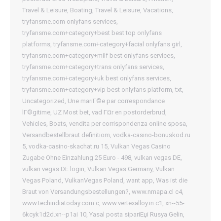
Travel & Leisure, Boating
,
Travel & Leisure, Vacations
,
tryfansme.com onlyfans services
,
tryfansme.com+category+best best top onlyfans
platforms
,
tryfansme.com+category+facial onlyfans girl
,
tryfansme.com+category+milf best onlyfans services
,
tryfansme.com+category+trans onlyfans services
,
tryfansme.com+category+uk best onlyfans services
,
tryfansme.com+category+vip best onlyfans platform
,
txt
,
Uncategorized
,
Une mariГ©e par correspondance
lГ©gitime
,
UZ Most bet
,
vad Г¤r en postorderbrud
,
Vehicles, Boats
,
vendita per corrispondenza online sposa
,
Versandbestellbraut definitiom
,
vodka-casino-bonuskod.ru
5
,
vodka-casino-skachat.ru 15
,
Vulkan Vegas Casino
Zugabe Ohne Einzahlung 25 Euro - 498
,
vulkan vegas DE
,
vulkan vegas DE login
,
Vulkan Vegas Germany
,
Vulkan
Vegas Poland
,
VulkanVegas Poland
,
want app
,
Was ist die
Braut von Versandungsbestellungen?
,
www.nmapa.cl c4
,
www.techindiatoday.com c
,
www.vertexalloy.in c1
,
xn--55-
6kcyk1d2d.xn--p1ai 10
,
Yasal posta sipariЕџi Rusya Gelin
,