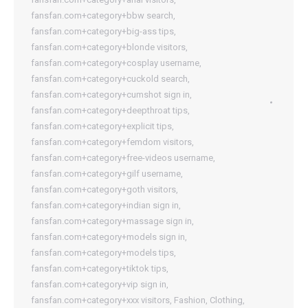
fansfan.com+category+bbw search
,
fansfan.com+category+big-ass tips
,
fansfan.com+category+blonde visitors
,
fansfan.com+category+cosplay username
,
fansfan.com+category+cuckold search
,
fansfan.com+category+cumshot sign in
,
fansfan.com+category+deepthroat tips
,
fansfan.com+category+explicit tips
,
fansfan.com+category+femdom visitors
,
fansfan.com+category+free-videos username
,
fansfan.com+category+gilf username
,
fansfan.com+category+goth visitors
,
fansfan.com+category+indian sign in
,
fansfan.com+category+massage sign in
,
fansfan.com+category+models sign in
,
fansfan.com+category+models tips
,
fansfan.com+category+tiktok tips
,
fansfan.com+category+vip sign in
,
fansfan.com+category+xxx visitors
,
Fashion, Clothing
,