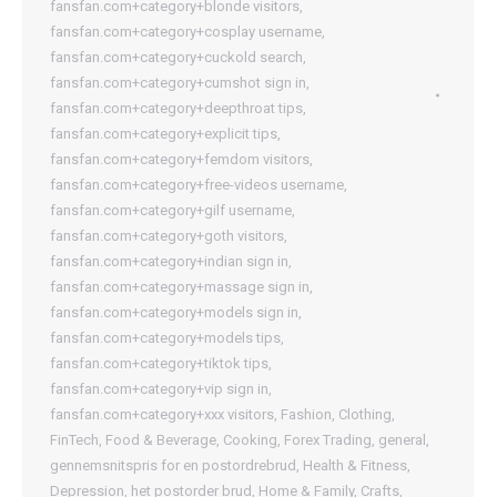
fansfan.com+category+blonde visitors
,
fansfan.com+category+cosplay username
,
fansfan.com+category+cuckold search
,
fansfan.com+category+cumshot sign in
,
fansfan.com+category+deepthroat tips
,
fansfan.com+category+explicit tips
,
fansfan.com+category+femdom visitors
,
fansfan.com+category+free-videos username
,
fansfan.com+category+gilf username
,
fansfan.com+category+goth visitors
,
fansfan.com+category+indian sign in
,
fansfan.com+category+massage sign in
,
fansfan.com+category+models sign in
,
fansfan.com+category+models tips
,
fansfan.com+category+tiktok tips
,
fansfan.com+category+vip sign in
,
fansfan.com+category+xxx visitors
,
Fashion, Clothing
,
FinTech
,
Food & Beverage, Cooking
,
Forex Trading
,
general
,
gennemsnitspris for en postordrebrud
,
Health & Fitness,
Depression
,
het postorder brud
,
Home & Family, Crafts
,