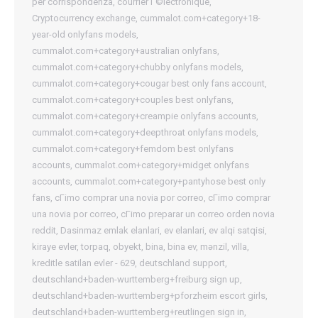
per corrispondenza
,
courrier Г©lectronique
,
Cryptocurrency exchange
,
cummalot.com+category+18-
year-old onlyfans models
,
cummalot.com+category+australian onlyfans
,
cummalot.com+category+chubby onlyfans models
,
cummalot.com+category+cougar best only fans account
,
cummalot.com+category+couples best onlyfans
,
cummalot.com+category+creampie onlyfans accounts
,
cummalot.com+category+deepthroat onlyfans models
,
cummalot.com+category+femdom best onlyfans
accounts
,
cummalot.com+category+midget onlyfans
accounts
,
cummalot.com+category+pantyhose best only
fans
,
cГіmo comprar una novia por correo
,
cГіmo comprar
una novia por correo
,
cГіmo preparar un correo orden novia
reddit
,
Dasinmaz emlak elanlari, ev elanlari, ev alqi satqisi,
kiraye evler, torpaq, obyekt, bina, bina ev, mənzil, villa,
kreditle satilan evler - 629
,
deutschland support
,
deutschland+baden-wurttemberg+freiburg sign up
,
deutschland+baden-wurttemberg+pforzheim escort girls
,
deutschland+baden-wurttemberg+reutlingen sign in
,