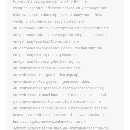
top escorts dating
,
en+germany+north-rhine-
westphalia+dortmund escort service
,
en+germany+north-
rhine-westphalia+duren tips
,
en+germany+north-rhine-
westphalia+oberhausen escort dates here
,
en+germany+north-rhine-westphalia+ratingen escort date
,
en+germany+north-rhine-westphalia+siegen escort date
,
en+germany+saarland top escorts here
,
en+germany+saxony-anhalt+dessau-rosslau support
,
en+germany+saxony+leipzig escorts
,
en+germany+schleswig-holstein sign up
,
en+switzerland+aargau top escorts here
,
en+switzerland+aargau+baden sign up
,
en+switzerland+aargau+zofingen escort date
,
en+switzerland+appenzell-ausserrhoden+herisau tips
,
en+switzerland+basel-landschaft+munchenstein escort
girls
,
en+switzerland+canton-of-bern escort near me
,
en+switzerland+canton-of-bern+ostermundigen escorts
near me
,
en+switzerland+canton-of-schwyz+einsiedeln
find escort girls
,
en+switzerland+canton-of-
schwyz+schwyz escort sites
,
en+switzerland+canton-of-