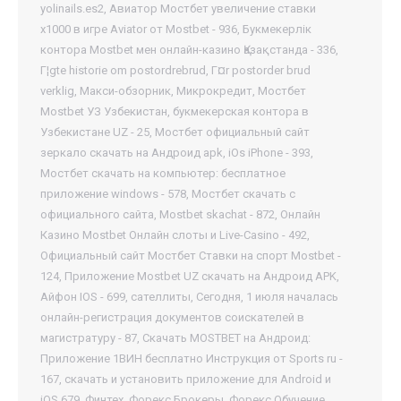
yolinails.es2
,
Авиатор Мостбет увеличение ставки
х1000 в игре Aviator от Mostbet - 936
,
Букмекерлік
контора Mostbet мен онлайн-казино Қазақстанда - 336
,
Г¦gte historie om postordrebrud
,
Г¤r postorder brud
verklig
,
Макси-обзорник
,
Микрокредит
,
Мостбет
Mostbet УЗ Узбекистан, букмекерская контора в
Узбекистане UZ - 25
,
Мостбет официальный сайт
зеркало скачать на Андроид apk, iOs iPhone - 393
,
Мостбет скачать на компьютер: бесплатное
приложение windows - 578
,
Мостбет скачать с
официального сайта, Mostbet skachat - 872
,
Онлайн
Казино Mostbet Онлайн слоты и Live-Casino - 492
,
Официальный сайт Мостбет Ставки на спорт Mostbet -
124
,
Приложение Mostbet UZ скачать на Андроид APK,
Айфон IOS - 699
,
сателлиты
,
Сегодня, 1 июля началась
онлайн-регистрация документов соискателей в
магистратуру - 87
,
Скачать MOSTBET на Андроид:
Приложение 1ВИН бесплатно Инструкция от Sports ru -
167
,
скачать и установить приложение для Android и
iOS 679
,
Финтех
,
Форекс Брокеры
,
Форекс Обучение
,