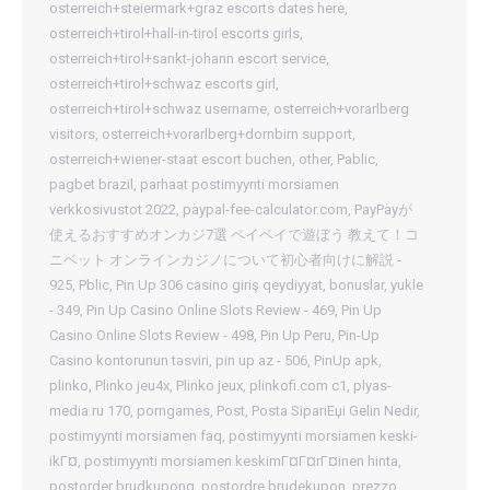
osterreich+steiermark+graz escorts dates here
,
osterreich+tirol+hall-in-tirol escorts girls
,
osterreich+tirol+sankt-johann escort service
,
osterreich+tirol+schwaz escorts girl
,
osterreich+tirol+schwaz username
,
osterreich+vorarlberg
visitors
,
osterreich+vorarlberg+dornbirn support
,
osterreich+wiener-staat escort buchen
,
other
,
Pablic
,
pagbet brazil
,
parhaat postimyynti morsiamen
verkkosivustot 2022
,
paypal-fee-calculator.com
,
PayPayが
使えるおすすめオンカジ7選 ペイペイで遊ぼう 教えて！コ
ニベット オンラインカジノについて初心者向けに解説 -
925
,
Pblic
,
Pin Up 306 casino giriş qeydiyyat, bonuslar, yukle
- 349
,
Pin Up Casino Online Slots Review - 469
,
Pin Up
Casino Online Slots Review - 498
,
Pin Up Peru
,
Pin-Up
Casino kontorunun təsviri, pin up az - 506
,
PinUp apk
,
plinko
,
Plinko jeu4x
,
Plinko jeux
,
plinkofi.com c1
,
plyas-
media.ru 170
,
porngames
,
Post
,
Posta SipariЕџi Gelin Nedir
,
postimyynti morsiamen faq
,
postimyynti morsiamen keski-
ikГ¤
,
postimyynti morsiamen keskimГ¤Г¤rГ¤inen hinta
,
postorder brudkupong
,
postordre brudekupon
,
prezzo