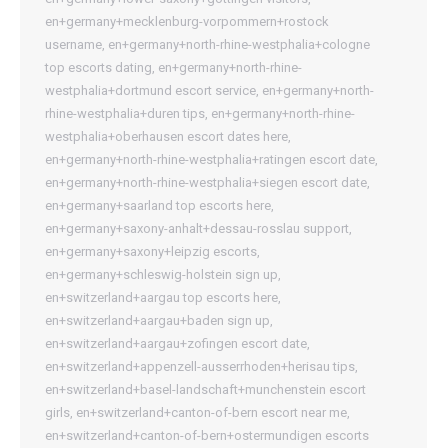
en+germany+mecklenburg-vorpommern+rostock
username
,
en+germany+north-rhine-westphalia+cologne
top escorts dating
,
en+germany+north-rhine-
westphalia+dortmund escort service
,
en+germany+north-
rhine-westphalia+duren tips
,
en+germany+north-rhine-
westphalia+oberhausen escort dates here
,
en+germany+north-rhine-westphalia+ratingen escort date
,
en+germany+north-rhine-westphalia+siegen escort date
,
en+germany+saarland top escorts here
,
en+germany+saxony-anhalt+dessau-rosslau support
,
en+germany+saxony+leipzig escorts
,
en+germany+schleswig-holstein sign up
,
en+switzerland+aargau top escorts here
,
en+switzerland+aargau+baden sign up
,
en+switzerland+aargau+zofingen escort date
,
en+switzerland+appenzell-ausserrhoden+herisau tips
,
en+switzerland+basel-landschaft+munchenstein escort
girls
,
en+switzerland+canton-of-bern escort near me
,
en+switzerland+canton-of-bern+ostermundigen escorts