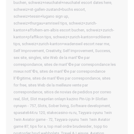
buchen
,
schweiz+neuchatel+neuchatel escort dates here
,
schweiz+st-gallen-zustand+buchs escort
,
schweiz+tessin+lugano sign up
,
schweiz+thurgau+amriswil tips
,
schweiz+zurich-
kanton+affoltern-am-albis escort buchen
,
schweiz+zurich-
kanton+pfaffikon tips
,
schweiz+zurich-kanton+schlieren
tips
,
schweiz+zurich-kanton+wadenswil escort near me
,
Self Improvement, Creativity
,
Self Improvement, Success
,
sex site
,
singles
,
site Web de la mariГ©e par
correspondance
,
sites de mariГ©e par correspondance les
mieux notГ©s
,
sites de mariГ©e par correspondance
lГ©gitime
,
sites de mariГ©es par correspondance
,
sites
for free
,
sites Web de la meilleure vente par
correspondance
,
sitios de novias de pedidos por correo
real
,
Slot
,
Slot maşınları onlayn kazino Pin-Up ᐉ Slotları
oynayın - 757
,
Slots
,
Sober living
,
Software development
,
spasateli44.ru 120
,
stakecasino-ru.ru
,
Təyyarə oyunu 1win
1win Aviator game - 72
,
Təyyarə oyunu 1win 1win Aviator
game 87
,
tips for a
,
top mail ordre brudesider.
,
topp tio
postorder brud webbplats
,
Travel & Leisure, Aviation
,