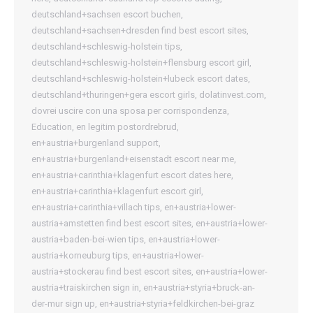
deutschland+sachsen escort buchen
,
deutschland+sachsen+dresden find best escort sites
,
deutschland+schleswig-holstein tips
,
deutschland+schleswig-holstein+flensburg escort girl
,
deutschland+schleswig-holstein+lubeck escort dates
,
deutschland+thuringen+gera escort girls
,
dolatinvest.com
,
dovrei uscire con una sposa per corrispondenza
,
Education
,
en legitim postordrebrud
,
en+austria+burgenland support
,
en+austria+burgenland+eisenstadt escort near me
,
en+austria+carinthia+klagenfurt escort dates here
,
en+austria+carinthia+klagenfurt escort girl
,
en+austria+carinthia+villach tips
,
en+austria+lower-
austria+amstetten find best escort sites
,
en+austria+lower-
austria+baden-bei-wien tips
,
en+austria+lower-
austria+korneuburg tips
,
en+austria+lower-
austria+stockerau find best escort sites
,
en+austria+lower-
austria+traiskirchen sign in
,
en+austria+styria+bruck-an-
der-mur sign up
,
en+austria+styria+feldkirchen-bei-graz