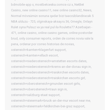
bdmobile-app x
,
mostbetceska.comcs-cz x
,
NetBet
Casino
,
new online casino11
,
new online casino32
,
News
,
Normal mövsümün sonuna qədər bizi təəccübləndirəcək 5
NBA ulduzu - 725
,
olginskaya-aksay.ru 36
,
Omegle
,
Onlayn
Rulet oyna Pulsuz və ya real pul ilə Roulette77 Azerbaijan -
471
,
online casino
,
online casino games
,
online postorder
brud
,
only consumer reports
,
orden de correo novia vale la
pena
,
ordenar por correo historias de novias
,
osterreich+karnten+klagenfurt support
,
osterreich+karnten+villach escort
,
osterreich+niederosterreich+amstetten escorts dates
,
osterreich+niederosterreich+krems-an-der-donau sign in
,
osterreich+niederosterreich+traiskirchen escorts dates
,
osterreich+niederosterreich+traiskirchen escorts girl
,
osterreich+oberosterreich+gmunden escort girls
,
osterreich+oberosterreich+traun sign in
,
osterreich+salzburg-staat support
,
osterreich+steiermark+bruck-an-der-mur escort near me
,
osterreich+steiermark+feldkirchen-bei-graz support
,