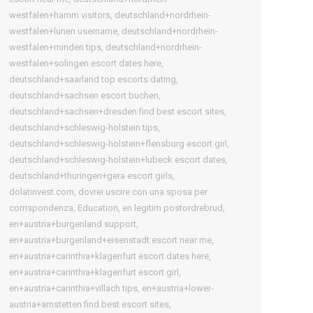
westfalen+hamm visitors
,
deutschland+nordrhein-
westfalen+lunen username
,
deutschland+nordrhein-
westfalen+minden tips
,
deutschland+nordrhein-
westfalen+solingen escort dates here
,
deutschland+saarland top escorts dating
,
deutschland+sachsen escort buchen
,
deutschland+sachsen+dresden find best escort sites
,
deutschland+schleswig-holstein tips
,
deutschland+schleswig-holstein+flensburg escort girl
,
deutschland+schleswig-holstein+lubeck escort dates
,
deutschland+thuringen+gera escort girls
,
dolatinvest.com
,
dovrei uscire con una sposa per
corrispondenza
,
Education
,
en legitim postordrebrud
,
en+austria+burgenland support
,
en+austria+burgenland+eisenstadt escort near me
,
en+austria+carinthia+klagenfurt escort dates here
,
en+austria+carinthia+klagenfurt escort girl
,
en+austria+carinthia+villach tips
,
en+austria+lower-
austria+amstetten find best escort sites
,