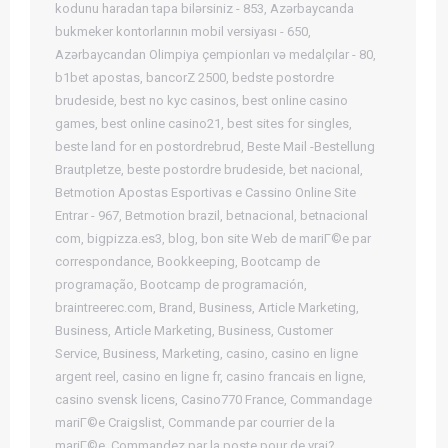
kodunu haradan tapa bilərsiniz - 853
,
Azərbaycanda
bukmeker kontorlarının mobil versiyası - 650
,
Azərbaycandan Olimpiya çempionları və medalçılar - 80
,
b1bet apostas
,
bancorZ 2500
,
bedste postordre
brudeside
,
best no kyc casinos
,
best online casino
games
,
best online casino21
,
best sites for singles
,
beste land for en postordrebrud
,
Beste Mail -Bestellung
Brautpletze
,
beste postordre brudeside
,
bet nacional
,
Betmotion Apostas Esportivas e Cassino Online Site
Entrar - 967
,
Betmotion brazil
,
betnacional
,
betnacional
com
,
bigpizza.es3
,
blog
,
bon site Web de mariГ©e par
correspondance
,
Bookkeeping
,
Bootcamp de
programação
,
Bootcamp de programación
,
braintreerec.com
,
Brand
,
Business, Article Marketing
,
Business, Article Marketing
,
Business, Customer
Service
,
Business, Marketing
,
casino
,
casino en ligne
argent reel
,
casino en ligne fr
,
casino francais en ligne
,
casino svensk licens
,
Casino770 France
,
Commandage
mariГ©e Craigslist
,
Commande par courrier de la
mariГ©e
,
Commandez par la poste pour de vrai?
,