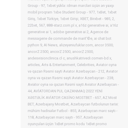
Group - 97
,
1xbet yüklə: idman mərcləri üçün ən yaxşı
mobil proqram 1xbe Student Group - 977
,
1xBet, 1xbet
Giriş, 1xbet Türkiye, 1xbet Girişi, XBET, Birxbet - 985
,
2
,
22bet
,
567
,
888-starz.com.pl x
,
a16z generative ai
,
a16z
generative ai 1
,
adobe generative ai 2
,
Agence de
messagerie de commande de mariГ©e
,
ai chat bot
python 9
,
AI News
,
alizeyeniufuklar.com
,
ancor 3500
,
ancorZ 2500
,
ancorZ 2500
,
ancorZ 2500
,
andesvisionclinica.cl c
,
anushkatrivedi.comen-bd x
,
articles
,
Arts & Entertainment, Celebrities
,
Aviator oyna
və qazan Rəsmi sayti Aviator Azerbaycan - 212
,
Aviator
oyna və qazan Rəsmi sayti Aviator Azerbaycan - 238
,
Aviator oyna və qazan Rəsmi sayti Aviator Azerbaycan -
44
,
AVİATORDAN PUL QAZANMAQ 2022 YENİ
XƏSTƏLİK AVİATOR CASİNO MOSTBET - 657
,
AZ Most
BET
,
Azerbajany Mostbet
,
Azərbaycan futbolunun tarixi:
mühüm hadisələr Futbol - 855
,
Azərbaycan mərc saytı -
118
,
Azərbaycan mərc saytı - 957
,
Azərbaycan
oyunçuları üçün 1xBet promo kodu 1xBet promo