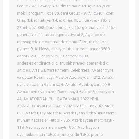
Group - 97
,
1xbet yüklə: idman mərcləri üçün ən yaxşı
mobil proqram 1xbe Student Group - 977
,
1xBet, 1xbet
Giriş, 1xbet Türkiye, 1xbet Girişi, XBET, Birxbet - 985
,
2
,
22bet
,
567
,
888-starz.com.pl x
,
a16z generative ai
,
a16z
generative ai 1
,
adobe generative ai 2
,
Agence de
messagerie de commande de mariГ©e
,
ai chat bot
python 9
,
AI News
,
alizeyeniufuklar.com
,
ancor 3500
,
ancorZ 2500
,
ancorZ 2500
,
ancorZ 2500
,
andesvisionclinica.cl c
,
anushkatrivedi.comen-bd x
,
articles
,
Arts & Entertainment, Celebrities
,
Aviator oyna
və qazan Rəsmi sayti Aviator Azerbaycan - 212
,
Aviator
oyna və qazan Rəsmi sayti Aviator Azerbaycan - 238
,
Aviator oyna və qazan Rəsmi sayti Aviator Azerbaycan -
44
,
AVİATORDAN PUL QAZANMAQ 2022 YENİ
XƏSTƏLİK AVİATOR CASİNO MOSTBET - 657
,
AZ Most
BET
,
Azerbajany Mostbet
,
Azərbaycan futbolunun tarixi:
mühüm hadisələr Futbol - 855
,
Azərbaycan mərc saytı -
118
,
Azərbaycan mərc saytı - 957
,
Azərbaycan
oyunçuları üçün 1xBet promo kodu 1xBet promo