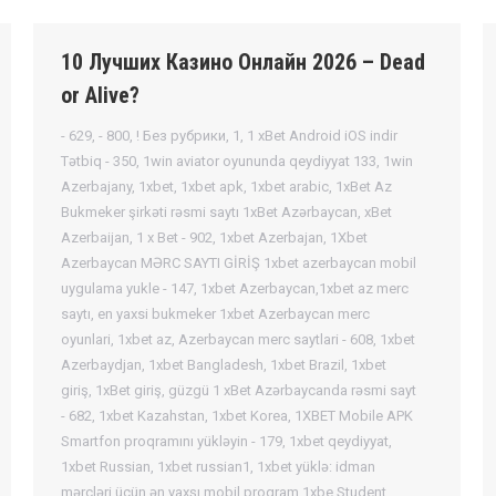
10 Лучших Казино Онлайн 2026 – Dead
or Alive?
- 629
,
- 800
,
! Без рубрики
,
1
,
1 xBet Android iOS indir
Tətbiq - 350
,
1win aviator oyununda qeydiyyat 133
,
1win
Azerbajany
,
1xbet
,
1xbet apk
,
1xbet arabic
,
1xBet Az
Bukmeker şirkəti rəsmi saytı 1xBet Azərbaycan, xBet
Azerbaijan, 1 x Bet - 902
,
1xbet Azerbajan
,
1Xbet
Azerbaycan MƏRC SAYTI GİRİŞ 1xbet azerbaycan mobil
uygulama yukle - 147
,
1xbet Azerbaycan,1xbet az merc
saytı, en yaxsi bukmeker 1xbet Azerbaycan merc
oyunlari, 1xbet az, Azerbaycan merc saytlari - 608
,
1xbet
Azerbaydjan
,
1xbet Bangladesh
,
1xbet Brazil
,
1xbet
giriş
,
1xBet giriş, güzgü 1 xBet Azərbaycanda rəsmi sayt
- 682
,
1xbet Kazahstan
,
1xbet Korea
,
1XBET Mobile APK
Smartfon proqramını yükləyin - 179
,
1xbet qeydiyyat
,
1xbet Russian
,
1xbet russian1
,
1xbet yüklə: idman
mərcləri üçün ən yaxşı mobil proqram 1xbe Student