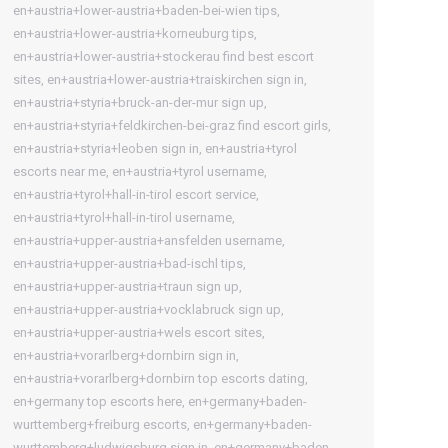
en+austria+lower-austria+baden-bei-wien tips
,
en+austria+lower-austria+korneuburg tips
,
en+austria+lower-austria+stockerau find best escort
sites
,
en+austria+lower-austria+traiskirchen sign in
,
en+austria+styria+bruck-an-der-mur sign up
,
en+austria+styria+feldkirchen-bei-graz find escort girls
,
en+austria+styria+leoben sign in
,
en+austria+tyrol
escorts near me
,
en+austria+tyrol username
,
en+austria+tyrol+hall-in-tirol escort service
,
en+austria+tyrol+hall-in-tirol username
,
en+austria+upper-austria+ansfelden username
,
en+austria+upper-austria+bad-ischl tips
,
en+austria+upper-austria+traun sign up
,
en+austria+upper-austria+vocklabruck sign up
,
en+austria+upper-austria+wels escort sites
,
en+austria+vorarlberg+dornbirn sign in
,
en+austria+vorarlberg+dornbirn top escorts dating
,
en+germany top escorts here
,
en+germany+baden-
wurttemberg+freiburg escorts
,
en+germany+baden-
wurttemberg+ludwigsburg sign in
,
en+germany+baden-