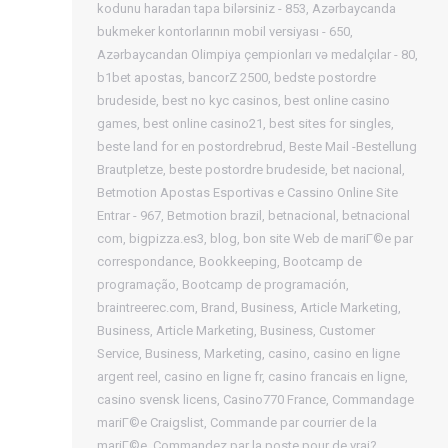
kodunu haradan tapa bilərsiniz - 853
,
Azərbaycanda
bukmeker kontorlarının mobil versiyası - 650
,
Azərbaycandan Olimpiya çempionları və medalçılar - 80
,
b1bet apostas
,
bancorZ 2500
,
bedste postordre
brudeside
,
best no kyc casinos
,
best online casino
games
,
best online casino21
,
best sites for singles
,
beste land for en postordrebrud
,
Beste Mail -Bestellung
Brautpletze
,
beste postordre brudeside
,
bet nacional
,
Betmotion Apostas Esportivas e Cassino Online Site
Entrar - 967
,
Betmotion brazil
,
betnacional
,
betnacional
com
,
bigpizza.es3
,
blog
,
bon site Web de mariГ©e par
correspondance
,
Bookkeeping
,
Bootcamp de
programação
,
Bootcamp de programación
,
braintreerec.com
,
Brand
,
Business, Article Marketing
,
Business, Article Marketing
,
Business, Customer
Service
,
Business, Marketing
,
casino
,
casino en ligne
argent reel
,
casino en ligne fr
,
casino francais en ligne
,
casino svensk licens
,
Casino770 France
,
Commandage
mariГ©e Craigslist
,
Commande par courrier de la
mariГ©e
,
Commandez par la poste pour de vrai?
,