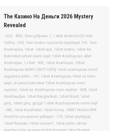
The Казино На Деньги 2026 Mystery
Revealed
- 629
,
- 800
,
! Без рубрики
,
1
,
1 xBet Android iOS indir
Tətbiq - 350
,
1win aviator oyununda qeydiyyat 133
,
1win
Azerbajany
,
1xbet
,
1xbet apk
,
1xbet arabic
,
1xBet Az
Bukmeker şirkəti rəsmi saytı 1xBet Azərbaycan, xBet
Azerbaijan, 1 x Bet - 902
,
1xbet Azerbajan
,
1Xbet
Azerbaycan MƏRC SAYTI GİRİŞ 1xbet azerbaycan mobil
uygulama yukle - 147
,
1xbet Azerbaycan,1xbet az merc
saytı, en yaxsi bukmeker 1xbet Azerbaycan merc
oyunlari, 1xbet az, Azerbaycan merc saytlari - 608
,
1xbet
Azerbaydjan
,
1xbet Bangladesh
,
1xbet Brazil
,
1xbet
giriş
,
1xBet giriş, güzgü 1 xBet Azərbaycanda rəsmi sayt
- 682
,
1xbet Kazahstan
,
1xbet Korea
,
1XBET Mobile APK
Smartfon proqramını yükləyin - 179
,
1xbet qeydiyyat
,
1xbet Russian
,
1xbet russian1
,
1xbet yüklə: idman
mərcləri üçün ən yaxşı mobil proqram 1xbe Student