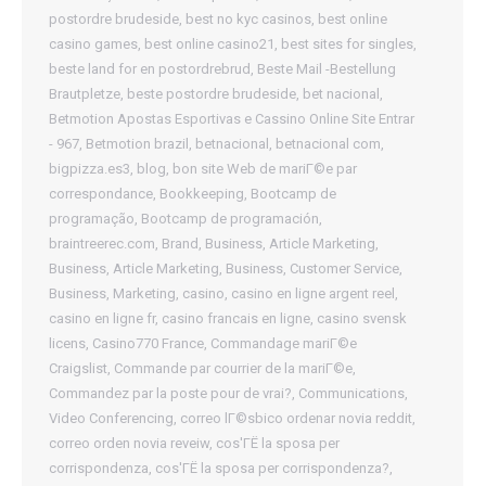
postordre brudeside
,
best no kyc casinos
,
best online
casino games
,
best online casino21
,
best sites for singles
,
beste land for en postordrebrud
,
Beste Mail -Bestellung
Brautpletze
,
beste postordre brudeside
,
bet nacional
,
Betmotion Apostas Esportivas e Cassino Online Site Entrar
- 967
,
Betmotion brazil
,
betnacional
,
betnacional com
,
bigpizza.es3
,
blog
,
bon site Web de mariГ©e par
correspondance
,
Bookkeeping
,
Bootcamp de
programação
,
Bootcamp de programación
,
braintreerec.com
,
Brand
,
Business, Article Marketing
,
Business, Article Marketing
,
Business, Customer Service
,
Business, Marketing
,
casino
,
casino en ligne argent reel
,
casino en ligne fr
,
casino francais en ligne
,
casino svensk
licens
,
Casino770 France
,
Commandage mariГ©e
Craigslist
,
Commande par courrier de la mariГ©e
,
Commandez par la poste pour de vrai?
,
Communications,
Video Conferencing
,
correo lГ©sbico ordenar novia reddit
,
correo orden novia reveiw
,
cos'ГЁ la sposa per
corrispondenza
,
cos'ГЁ la sposa per corrispondenza?
,