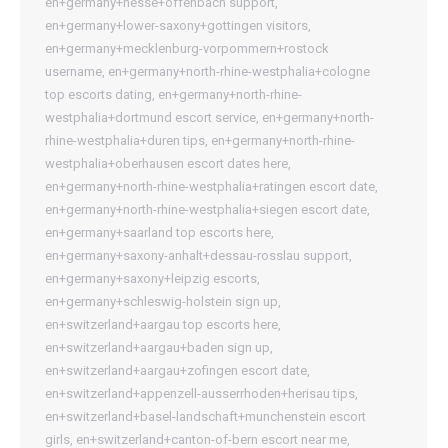
en+germany+hesse+offenbach support
,
en+germany+lower-saxony+gottingen visitors
,
en+germany+mecklenburg-vorpommern+rostock
username
,
en+germany+north-rhine-westphalia+cologne
top escorts dating
,
en+germany+north-rhine-
westphalia+dortmund escort service
,
en+germany+north-
rhine-westphalia+duren tips
,
en+germany+north-rhine-
westphalia+oberhausen escort dates here
,
en+germany+north-rhine-westphalia+ratingen escort date
,
en+germany+north-rhine-westphalia+siegen escort date
,
en+germany+saarland top escorts here
,
en+germany+saxony-anhalt+dessau-rosslau support
,
en+germany+saxony+leipzig escorts
,
en+germany+schleswig-holstein sign up
,
en+switzerland+aargau top escorts here
,
en+switzerland+aargau+baden sign up
,
en+switzerland+aargau+zofingen escort date
,
en+switzerland+appenzell-ausserrhoden+herisau tips
,
en+switzerland+basel-landschaft+munchenstein escort
girls
,
en+switzerland+canton-of-bern escort near me
,