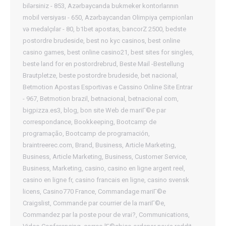
bilərsiniz - 853
,
Azərbaycanda bukmeker kontorlarının
mobil versiyası - 650
,
Azərbaycandan Olimpiya çempionları
və medalçılar - 80
,
b1bet apostas
,
bancorZ 2500
,
bedste
postordre brudeside
,
best no kyc casinos
,
best online
casino games
,
best online casino21
,
best sites for singles
,
beste land for en postordrebrud
,
Beste Mail -Bestellung
Brautpletze
,
beste postordre brudeside
,
bet nacional
,
Betmotion Apostas Esportivas e Cassino Online Site Entrar
- 967
,
Betmotion brazil
,
betnacional
,
betnacional com
,
bigpizza.es3
,
blog
,
bon site Web de mariГ©e par
correspondance
,
Bookkeeping
,
Bootcamp de
programação
,
Bootcamp de programación
,
braintreerec.com
,
Brand
,
Business, Article Marketing
,
Business, Article Marketing
,
Business, Customer Service
,
Business, Marketing
,
casino
,
casino en ligne argent reel
,
casino en ligne fr
,
casino francais en ligne
,
casino svensk
licens
,
Casino770 France
,
Commandage mariГ©e
Craigslist
,
Commande par courrier de la mariГ©e
,
Commandez par la poste pour de vrai?
,
Communications,