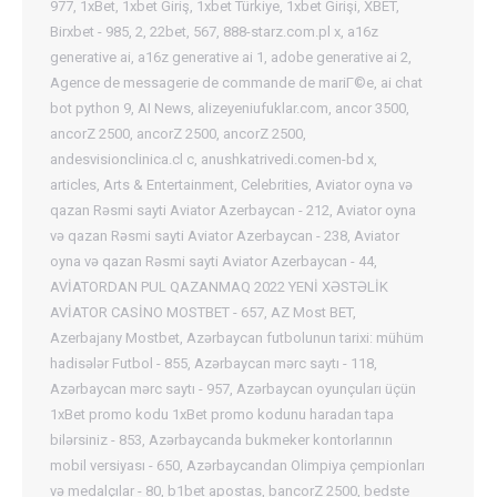
977
,
1xBet, 1xbet Giriş, 1xbet Türkiye, 1xbet Girişi, XBET,
Birxbet - 985
,
2
,
22bet
,
567
,
888-starz.com.pl x
,
a16z
generative ai
,
a16z generative ai 1
,
adobe generative ai 2
,
Agence de messagerie de commande de mariГ©e
,
ai chat
bot python 9
,
AI News
,
alizeyeniufuklar.com
,
ancor 3500
,
ancorZ 2500
,
ancorZ 2500
,
ancorZ 2500
,
andesvisionclinica.cl c
,
anushkatrivedi.comen-bd x
,
articles
,
Arts & Entertainment, Celebrities
,
Aviator oyna və
qazan Rəsmi sayti Aviator Azerbaycan - 212
,
Aviator oyna
və qazan Rəsmi sayti Aviator Azerbaycan - 238
,
Aviator
oyna və qazan Rəsmi sayti Aviator Azerbaycan - 44
,
AVİATORDAN PUL QAZANMAQ 2022 YENİ XƏSTƏLİK
AVİATOR CASİNO MOSTBET - 657
,
AZ Most BET
,
Azerbajany Mostbet
,
Azərbaycan futbolunun tarixi: mühüm
hadisələr Futbol - 855
,
Azərbaycan mərc saytı - 118
,
Azərbaycan mərc saytı - 957
,
Azərbaycan oyunçuları üçün
1xBet promo kodu 1xBet promo kodunu haradan tapa
bilərsiniz - 853
,
Azərbaycanda bukmeker kontorlarının
mobil versiyası - 650
,
Azərbaycandan Olimpiya çempionları
və medalçılar - 80
,
b1bet apostas
,
bancorZ 2500
,
bedste