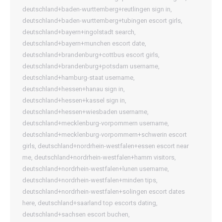
deutschland+baden-wurttemberg+reutlingen sign in
,
deutschland+baden-wurttemberg+tubingen escort girls
,
deutschland+bayern+ingolstadt search
,
deutschland+bayern+munchen escort date
,
deutschland+brandenburg+cottbus escort girls
,
deutschland+brandenburg+potsdam username
,
deutschland+hamburg-staat username
,
deutschland+hessen+hanau sign in
,
deutschland+hessen+kassel sign in
,
deutschland+hessen+wiesbaden username
,
deutschland+mecklenburg-vorpommern username
,
deutschland+mecklenburg-vorpommern+schwerin escort
girls
,
deutschland+nordrhein-westfalen+essen escort near
me
,
deutschland+nordrhein-westfalen+hamm visitors
,
deutschland+nordrhein-westfalen+lunen username
,
deutschland+nordrhein-westfalen+minden tips
,
deutschland+nordrhein-westfalen+solingen escort dates
here
,
deutschland+saarland top escorts dating
,
deutschland+sachsen escort buchen
,