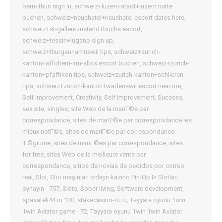
bern+thun sign in
,
schweiz+luzern-stadt+luzern nutte
buchen
,
schweiz+neuchatel+neuchatel escort dates here
,
schweiz+st-gallen-zustand+buchs escort
,
schweiz+tessin+lugano sign up
,
schweiz+thurgau+amriswil tips
,
schweiz+zurich-
kanton+affoltern-am-albis escort buchen
,
schweiz+zurich-
kanton+pfaffikon tips
,
schweiz+zurich-kanton+schlieren
tips
,
schweiz+zurich-kanton+wadenswil escort near me
,
Self Improvement, Creativity
,
Self Improvement, Success
,
sex site
,
singles
,
site Web de la mariГ©e par
correspondance
,
sites de mariГ©e par correspondance les
mieux notГ©s
,
sites de mariГ©e par correspondance
lГ©gitime
,
sites de mariГ©es par correspondance
,
sites
for free
,
sites Web de la meilleure vente par
correspondance
,
sitios de novias de pedidos por correo
real
,
Slot
,
Slot maşınları onlayn kazino Pin-Up ᐉ Slotları
oynayın - 757
,
Slots
,
Sober living
,
Software development
,
spasateli44.ru 120
,
stakecasino-ru.ru
,
Təyyarə oyunu 1win
1win Aviator game - 72
,
Təyyarə oyunu 1win 1win Aviator