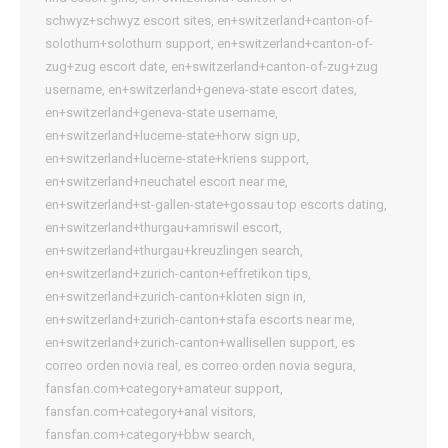
schwyz+schwyz escort sites
,
en+switzerland+canton-of-
solothurn+solothurn support
,
en+switzerland+canton-of-
zug+zug escort date
,
en+switzerland+canton-of-zug+zug
username
,
en+switzerland+geneva-state escort dates
,
en+switzerland+geneva-state username
,
en+switzerland+lucerne-state+horw sign up
,
en+switzerland+lucerne-state+kriens support
,
en+switzerland+neuchatel escort near me
,
en+switzerland+st-gallen-state+gossau top escorts dating
,
en+switzerland+thurgau+amriswil escort
,
en+switzerland+thurgau+kreuzlingen search
,
en+switzerland+zurich-canton+effretikon tips
,
en+switzerland+zurich-canton+kloten sign in
,
en+switzerland+zurich-canton+stafa escorts near me
,
en+switzerland+zurich-canton+wallisellen support
,
es
correo orden novia real
,
es correo orden novia segura
,
fansfan.com+category+amateur support
,
fansfan.com+category+anal visitors
,
fansfan.com+category+bbw search
,