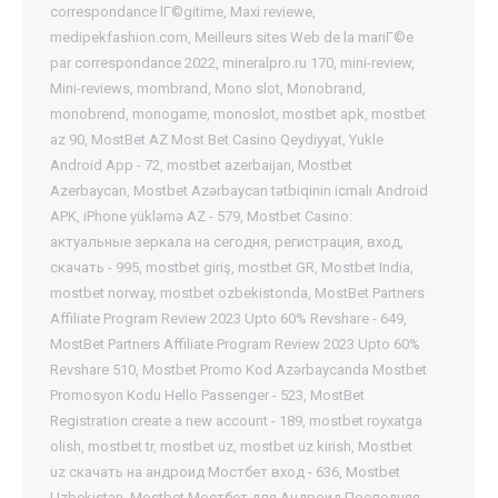
correspondance lГ©gitime
,
Maxi reviewe
,
medipekfashion.com
,
Meilleurs sites Web de la mariГ©e
par correspondance 2022
,
mineralpro.ru 170
,
mini-review
,
Mini-reviews
,
mombrand
,
Mono slot
,
Monobrand
,
monobrend
,
monogame
,
monoslot
,
mostbet apk
,
mostbet
az 90
,
MostBet AZ Most Bet Casino Qeydiyyat, Yukle
Android App - 72
,
mostbet azerbaijan
,
Mostbet
Azerbaycan
,
Mostbet Azərbaycan tətbiqinin icmalı Android
APK, iPhone yükləmə AZ - 579
,
Mostbet Casino:
актуальные зеркала на сегодня, регистрация, вход,
скачать - 995
,
mostbet giriş
,
mostbet GR
,
Mostbet India
,
mostbet norway
,
mostbet ozbekistonda
,
MostBet Partners
Affiliate Program Review 2023 Upto 60% Revshare - 649
,
MostBet Partners Affiliate Program Review 2023 Upto 60%
Revshare 510
,
Mostbet Promo Kod Azərbaycanda Mostbet
Promosyon Kodu Hello Passenger - 523
,
MostBet
Registration create a new account - 189
,
mostbet royxatga
olish
,
mostbet tr
,
mostbet uz
,
mostbet uz kirish
,
Mostbet
uz скачать на андроид Мостбет вход - 636
,
Mostbet
Uzbekistan
,
Mostbet Мостбет для Андроид Последняя