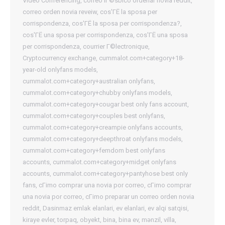
Video Conferencing
,
correo lГ©sbico ordenar novia reddit
,
correo orden novia reveiw
,
cos'ГЁ la sposa per
corrispondenza
,
cos'ГЁ la sposa per corrispondenza?
,
cos'ГЁ una sposa per corrispondenza
,
cos'ГЁ una sposa
per corrispondenza
,
courrier Г©lectronique
,
Cryptocurrency exchange
,
cummalot.com+category+18-
year-old onlyfans models
,
cummalot.com+category+australian onlyfans
,
cummalot.com+category+chubby onlyfans models
,
cummalot.com+category+cougar best only fans account
,
cummalot.com+category+couples best onlyfans
,
cummalot.com+category+creampie onlyfans accounts
,
cummalot.com+category+deepthroat onlyfans models
,
cummalot.com+category+femdom best onlyfans
accounts
,
cummalot.com+category+midget onlyfans
accounts
,
cummalot.com+category+pantyhose best only
fans
,
cГіmo comprar una novia por correo
,
cГіmo comprar
una novia por correo
,
cГіmo preparar un correo orden novia
reddit
,
Dasinmaz emlak elanlari, ev elanlari, ev alqi satqisi,
kiraye evler, torpaq, obyekt, bina, bina ev, mənzil, villa,