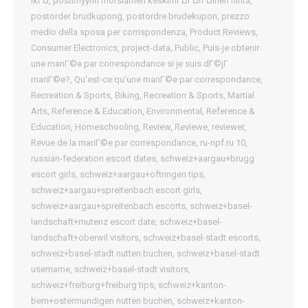
ikГ¤
,
postimyynti morsiamen keskimГ¤Г¤rГ¤inen hinta
,
postorder brudkupong
,
postordre brudekupon
,
prezzo
medio della sposa per corrispondenza
,
Product Reviews,
Consumer Electronics
,
project-data
,
Public
,
Puis-je obtenir
une mariГ©e par correspondance si je suis dГ©jГ
mariГ©e?
,
Qu'est-ce qu'une mariГ©e par correspondance
,
Recreation & Sports, Biking
,
Recreation & Sports, Martial
Arts
,
Reference & Education, Environmental
,
Reference &
Education, Homeschooling
,
Review
,
Reviewe
,
reviewer
,
Revue de la mariГ©e par correspondance
,
ru-npf.ru 10
,
russian-federation escort dates
,
schweiz+aargau+brugg
escort girls
,
schweiz+aargau+oftringen tips
,
schweiz+aargau+spreitenbach escort girls
,
schweiz+aargau+spreitenbach escorts
,
schweiz+basel-
landschaft+mutenz escort date
,
schweiz+basel-
landschaft+oberwil visitors
,
schweiz+basel-stadt escorts
,
schweiz+basel-stadt nutten buchen
,
schweiz+basel-stadt
username
,
schweiz+basel-stadt visitors
,
schweiz+freiburg+freiburg tips
,
schweiz+kanton-
bern+ostermundigen nutten buchen
,
schweiz+kanton-