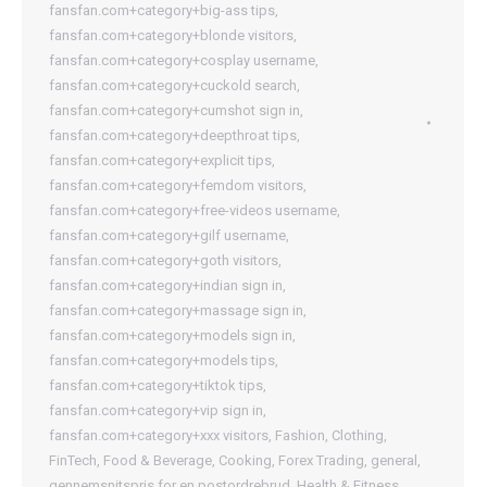
fansfan.com+category+big-ass tips
,
fansfan.com+category+blonde visitors
,
fansfan.com+category+cosplay username
,
fansfan.com+category+cuckold search
,
fansfan.com+category+cumshot sign in
,
fansfan.com+category+deepthroat tips
,
fansfan.com+category+explicit tips
,
fansfan.com+category+femdom visitors
,
fansfan.com+category+free-videos username
,
fansfan.com+category+gilf username
,
fansfan.com+category+goth visitors
,
fansfan.com+category+indian sign in
,
fansfan.com+category+massage sign in
,
fansfan.com+category+models sign in
,
fansfan.com+category+models tips
,
fansfan.com+category+tiktok tips
,
fansfan.com+category+vip sign in
,
fansfan.com+category+xxx visitors
,
Fashion, Clothing
,
FinTech
,
Food & Beverage, Cooking
,
Forex Trading
,
general
,
gennemsnitspris for en postordrebrud
,
Health & Fitness,