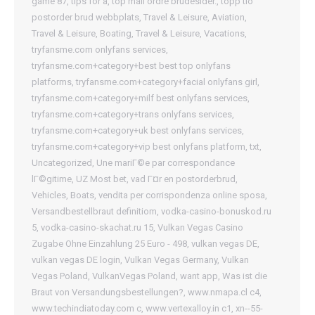
game 87
,
tips for a
,
top mail ordre brudesider.
,
topp tio
postorder brud webbplats
,
Travel & Leisure, Aviation
,
Travel & Leisure, Boating
,
Travel & Leisure, Vacations
,
tryfansme.com onlyfans services
,
tryfansme.com+category+best best top onlyfans
platforms
,
tryfansme.com+category+facial onlyfans girl
,
tryfansme.com+category+milf best onlyfans services
,
tryfansme.com+category+trans onlyfans services
,
tryfansme.com+category+uk best onlyfans services
,
tryfansme.com+category+vip best onlyfans platform
,
txt
,
Uncategorized
,
Une mariГ©e par correspondance
lГ©gitime
,
UZ Most bet
,
vad Г¤r en postorderbrud
,
Vehicles, Boats
,
vendita per corrispondenza online sposa
,
Versandbestellbraut definitiom
,
vodka-casino-bonuskod.ru
5
,
vodka-casino-skachat.ru 15
,
Vulkan Vegas Casino
Zugabe Ohne Einzahlung 25 Euro - 498
,
vulkan vegas DE
,
vulkan vegas DE login
,
Vulkan Vegas Germany
,
Vulkan
Vegas Poland
,
VulkanVegas Poland
,
want app
,
Was ist die
Braut von Versandungsbestellungen?
,
www.nmapa.cl c4
,
www.techindiatoday.com c
,
www.vertexalloy.in c1
,
xn--55-