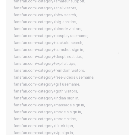
fansfan.com+category+amateur support
,
fansfan.com+category+anal visitors
,
fansfan.com+category+bbw search
,
fansfan.com+category+big-ass tips
,
fansfan.com+category+blonde visitors
,
fansfan.com+category+cosplay username
,
fansfan.com+category+cuckold search
,
fansfan.com+category+cumshot sign in
,
fansfan.com+category+deepthroat tips
,
fansfan.com+category+explicit tips
,
fansfan.com+category+femdom visitors
,
fansfan.com+category+free-videos username
,
fansfan.com+category+gilf username
,
fansfan.com+category+goth visitors
,
fansfan.com+category+indian sign in
,
fansfan.com+category+massage sign in
,
fansfan.com+category+models sign in
,
fansfan.com+category+models tips
,
fansfan.com+category+tiktok tips
,
fansfan.com+category+vip sign in
,