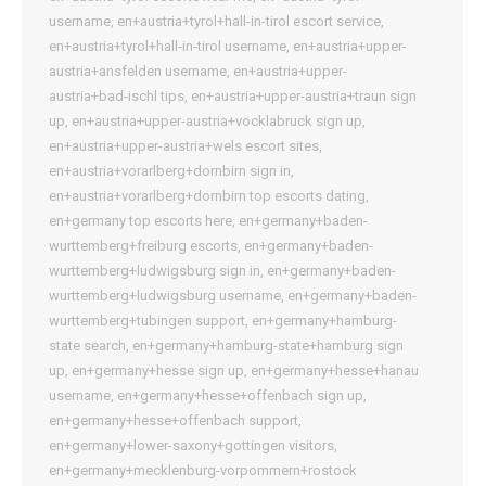
username
,
en+austria+tyrol+hall-in-tirol escort service
,
en+austria+tyrol+hall-in-tirol username
,
en+austria+upper-
austria+ansfelden username
,
en+austria+upper-
austria+bad-ischl tips
,
en+austria+upper-austria+traun sign
up
,
en+austria+upper-austria+vocklabruck sign up
,
en+austria+upper-austria+wels escort sites
,
en+austria+vorarlberg+dornbirn sign in
,
en+austria+vorarlberg+dornbirn top escorts dating
,
en+germany top escorts here
,
en+germany+baden-
wurttemberg+freiburg escorts
,
en+germany+baden-
wurttemberg+ludwigsburg sign in
,
en+germany+baden-
wurttemberg+ludwigsburg username
,
en+germany+baden-
wurttemberg+tubingen support
,
en+germany+hamburg-
state search
,
en+germany+hamburg-state+hamburg sign
up
,
en+germany+hesse sign up
,
en+germany+hesse+hanau
username
,
en+germany+hesse+offenbach sign up
,
en+germany+hesse+offenbach support
,
en+germany+lower-saxony+gottingen visitors
,
en+germany+mecklenburg-vorpommern+rostock