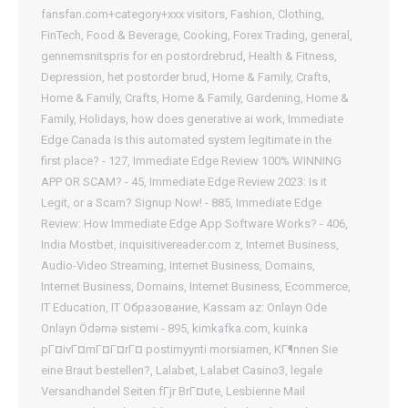
fansfan.com+category+xxx visitors
,
Fashion, Clothing
,
FinTech
,
Food & Beverage, Cooking
,
Forex Trading
,
general
,
gennemsnitspris for en postordrebrud
,
Health & Fitness,
Depression
,
het postorder brud
,
Home & Family, Crafts
,
Home & Family, Crafts
,
Home & Family, Gardening
,
Home &
Family, Holidays
,
how does generative ai work
,
Immediate
Edge Canada Is this automated system legitimate in the
first place? - 127
,
Immediate Edge Review 100% WINNING
APP OR SCAM? - 45
,
Immediate Edge Review 2023: Is it
Legit, or a Scam? Signup Now! - 885
,
Immediate Edge
Review: How Immediate Edge App Software Works? - 406
,
India Mostbet
,
inquisitivereader.com z
,
Internet Business,
Audio-Video Streaming
,
Internet Business, Domains
,
Internet Business, Domains
,
Internet Business, Ecommerce
,
IT Education
,
IT Образование
,
Kassam az: Onlayn Ode
Onlayn Ödəmə sistemi - 895
,
kimkafka.com
,
kuinka
pГ¤ivГ¤mГ¤Г¤rГ¤ postimyynti morsiamen
,
KГ¶nnen Sie
eine Braut bestellen?
,
Lalabet
,
Lalabet Casino3
,
legale
Versandhandel Seiten fГјr BrГ¤ute
,
Lesbienne Mail