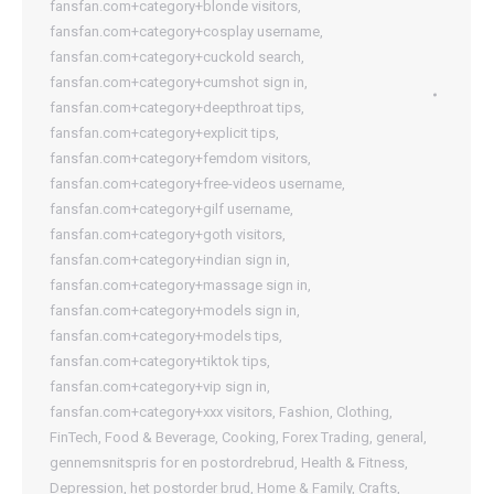
fansfan.com+category+blonde visitors
,
fansfan.com+category+cosplay username
,
fansfan.com+category+cuckold search
,
fansfan.com+category+cumshot sign in
,
fansfan.com+category+deepthroat tips
,
fansfan.com+category+explicit tips
,
fansfan.com+category+femdom visitors
,
fansfan.com+category+free-videos username
,
fansfan.com+category+gilf username
,
fansfan.com+category+goth visitors
,
fansfan.com+category+indian sign in
,
fansfan.com+category+massage sign in
,
fansfan.com+category+models sign in
,
fansfan.com+category+models tips
,
fansfan.com+category+tiktok tips
,
fansfan.com+category+vip sign in
,
fansfan.com+category+xxx visitors
,
Fashion, Clothing
,
FinTech
,
Food & Beverage, Cooking
,
Forex Trading
,
general
,
gennemsnitspris for en postordrebrud
,
Health & Fitness,
Depression
,
het postorder brud
,
Home & Family, Crafts
,