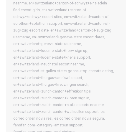
near me
,
en+switzerland+canton-of-schwyz+einsiedeln
find escort girls
,
en+switzerland+canton-of-
schwyz+schwyz escort sites
,
en+switzerland+canton-of-
solothurn+solothurn support
,
en+switzerland+canton-of-
zug+zug escort date
,
en+switzerland+canton-of-zug+zug
username
,
en+switzerland+geneva-state escort dates
,
en+switzerland+geneva-state username
,
en+switzerland+lucerne-state+horw sign up
,
en+switzerland+lucerne-state+kriens support
,
en+switzerland+neuchatel escort near me
,
en+switzerland+st-gallen-state+gossau top escorts dating
,
en+switzerland+thurgau+amriswil escort
,
en+switzerland+thurgau+kreuzlingen search
,
en+switzerland+zurich-canton+effretikon tips
,
en+switzerland+zurich-canton+kloten sign in
,
en+switzerland+zurich-canton+stafa escorts near me
,
en+switzerland+zurich-canton+wallisellen support
,
es
correo orden novia real
,
es correo orden novia segura
,
fansfan.com+category+amateur support
,
fansfan.com+category+anal visitors
,