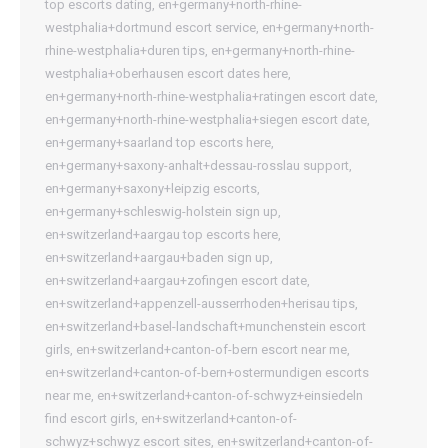
top escorts dating
,
en+germany+north-rhine-
westphalia+dortmund escort service
,
en+germany+north-
rhine-westphalia+duren tips
,
en+germany+north-rhine-
westphalia+oberhausen escort dates here
,
en+germany+north-rhine-westphalia+ratingen escort date
,
en+germany+north-rhine-westphalia+siegen escort date
,
en+germany+saarland top escorts here
,
en+germany+saxony-anhalt+dessau-rosslau support
,
en+germany+saxony+leipzig escorts
,
en+germany+schleswig-holstein sign up
,
en+switzerland+aargau top escorts here
,
en+switzerland+aargau+baden sign up
,
en+switzerland+aargau+zofingen escort date
,
en+switzerland+appenzell-ausserrhoden+herisau tips
,
en+switzerland+basel-landschaft+munchenstein escort
girls
,
en+switzerland+canton-of-bern escort near me
,
en+switzerland+canton-of-bern+ostermundigen escorts
near me
,
en+switzerland+canton-of-schwyz+einsiedeln
find escort girls
,
en+switzerland+canton-of-
schwyz+schwyz escort sites
,
en+switzerland+canton-of-