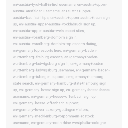
en+austria+tyrol+hall-in-tirol username
,
en+austria+upper-
austria+ansfelden username
,
en+austria+upper-
austria+bad-ischl tips
,
en+austria+upper-austria+traun sign
up
,
en+austria+upper-austria+vocklabruck sign up
,
en+austria+upper-austria+wels escort sites
,
en+austria+vorarlberg+dornbirn sign in
,
en+austria+vorarlberg+dornbirn top escorts dating
,
en+germany top escorts here
,
en+germany+baden-
wurttemberg+freiburg escorts
,
en+germany+baden-
wurttemberg+ludwigsburg sign in
,
en+germany+baden-
wurttemberg+ludwigsburg username
,
en+germany+baden-
wurttemberg+tubingen support
,
en+germany+hamburg-
state search
,
en+germany+hamburg-state+hamburg sign
up
,
en+germany+hesse sign up
,
en+germany+hesse+hanau
username
,
en+germany+hesse+offenbach sign up
,
en+germany+hesse+offenbach support
,
en+germany+lower-saxony+gottingen visitors
,
en+germany+mecklenburg-vorpommern+rostock
username
,
en+germany+north-rhine-westphalia+cologne