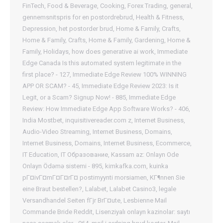
FinTech
,
Food & Beverage, Cooking
,
Forex Trading
,
general
,
gennemsnitspris for en postordrebrud
,
Health & Fitness,
Depression
,
het postorder brud
,
Home & Family, Crafts
,
Home & Family, Crafts
,
Home & Family, Gardening
,
Home &
Family, Holidays
,
how does generative ai work
,
Immediate
Edge Canada Is this automated system legitimate in the
first place? - 127
,
Immediate Edge Review 100% WINNING
APP OR SCAM? - 45
,
Immediate Edge Review 2023: Is it
Legit, or a Scam? Signup Now! - 885
,
Immediate Edge
Review: How Immediate Edge App Software Works? - 406
,
India Mostbet
,
inquisitivereader.com z
,
Internet Business,
Audio-Video Streaming
,
Internet Business, Domains
,
Internet Business, Domains
,
Internet Business, Ecommerce
,
IT Education
,
IT Образование
,
Kassam az: Onlayn Ode
Onlayn Ödəmə sistemi - 895
,
kimkafka.com
,
kuinka
pГ¤ivГ¤mГ¤Г¤rГ¤ postimyynti morsiamen
,
KГ¶nnen Sie
eine Braut bestellen?
,
Lalabet
,
Lalabet Casino3
,
legale
Versandhandel Seiten fГјr BrГ¤ute
,
Lesbienne Mail
Commande Bride Reddit
,
Lisenziyalı onlayn kazinolar: saytı