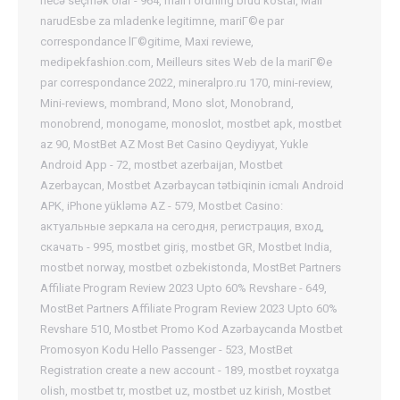
necə seçmək olar - 964
,
mail i ordning brud kostar
,
Mail
narudЕѕbe za mladenke legitimne
,
mariГ©e par
correspondance lГ©gitime
,
Maxi reviewe
,
medipekfashion.com
,
Meilleurs sites Web de la mariГ©e
par correspondance 2022
,
mineralpro.ru 170
,
mini-review
,
Mini-reviews
,
mombrand
,
Mono slot
,
Monobrand
,
monobrend
,
monogame
,
monoslot
,
mostbet apk
,
mostbet
az 90
,
MostBet AZ Most Bet Casino Qeydiyyat, Yukle
Android App - 72
,
mostbet azerbaijan
,
Mostbet
Azerbaycan
,
Mostbet Azərbaycan tətbiqinin icmalı Android
APK, iPhone yükləmə AZ - 579
,
Mostbet Casino:
актуальные зеркала на сегодня, регистрация, вход,
скачать - 995
,
mostbet giriş
,
mostbet GR
,
Mostbet India
,
mostbet norway
,
mostbet ozbekistonda
,
MostBet Partners
Affiliate Program Review 2023 Upto 60% Revshare - 649
,
MostBet Partners Affiliate Program Review 2023 Upto 60%
Revshare 510
,
Mostbet Promo Kod Azərbaycanda Mostbet
Promosyon Kodu Hello Passenger - 523
,
MostBet
Registration create a new account - 189
,
mostbet royxatga
olish
,
mostbet tr
,
mostbet uz
,
mostbet uz kirish
,
Mostbet