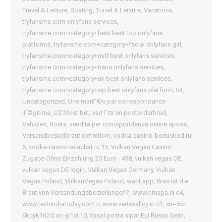
Travel & Leisure, Boating
,
Travel & Leisure, Vacations
,
tryfansme.com onlyfans services
,
tryfansme.com+category+best best top onlyfans
platforms
,
tryfansme.com+category+facial onlyfans girl
,
tryfansme.com+category+milf best onlyfans services
,
tryfansme.com+category+trans onlyfans services
,
tryfansme.com+category+uk best onlyfans services
,
tryfansme.com+category+vip best onlyfans platform
,
txt
,
Uncategorized
,
Une mariГ©e par correspondance
lГ©gitime
,
UZ Most bet
,
vad Г¤r en postorderbrud
,
Vehicles, Boats
,
vendita per corrispondenza online sposa
,
Versandbestellbraut definitiom
,
vodka-casino-bonuskod.ru
5
,
vodka-casino-skachat.ru 15
,
Vulkan Vegas Casino
Zugabe Ohne Einzahlung 25 Euro - 498
,
vulkan vegas DE
,
vulkan vegas DE login
,
Vulkan Vegas Germany
,
Vulkan
Vegas Poland
,
VulkanVegas Poland
,
want app
,
Was ist die
Braut von Versandungsbestellungen?
,
www.nmapa.cl c4
,
www.techindiatoday.com c
,
www.vertexalloy.in c1
,
xn--55-
6kcyk1d2d.xn--p1ai 10
,
Yasal posta sipariЕџi Rusya Gelin
,