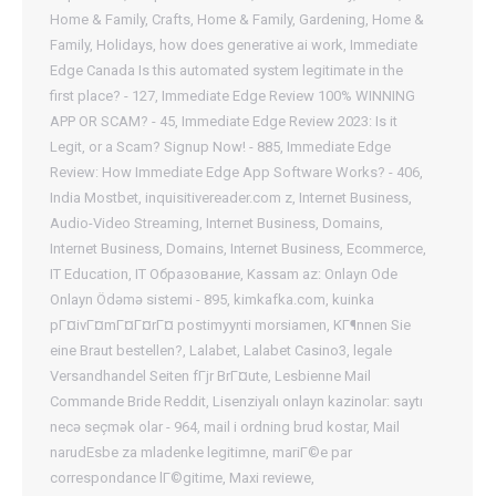
Home & Family, Crafts
,
Home & Family, Gardening
,
Home &
Family, Holidays
,
how does generative ai work
,
Immediate
Edge Canada Is this automated system legitimate in the
first place? - 127
,
Immediate Edge Review 100% WINNING
APP OR SCAM? - 45
,
Immediate Edge Review 2023: Is it
Legit, or a Scam? Signup Now! - 885
,
Immediate Edge
Review: How Immediate Edge App Software Works? - 406
,
India Mostbet
,
inquisitivereader.com z
,
Internet Business,
Audio-Video Streaming
,
Internet Business, Domains
,
Internet Business, Domains
,
Internet Business, Ecommerce
,
IT Education
,
IT Образование
,
Kassam az: Onlayn Ode
Onlayn Ödəmə sistemi - 895
,
kimkafka.com
,
kuinka
pГ¤ivГ¤mГ¤Г¤rГ¤ postimyynti morsiamen
,
KГ¶nnen Sie
eine Braut bestellen?
,
Lalabet
,
Lalabet Casino3
,
legale
Versandhandel Seiten fГјr BrГ¤ute
,
Lesbienne Mail
Commande Bride Reddit
,
Lisenziyalı onlayn kazinolar: saytı
necə seçmək olar - 964
,
mail i ordning brud kostar
,
Mail
narudЕѕbe za mladenke legitimne
,
mariГ©e par
correspondance lГ©gitime
,
Maxi reviewe
,