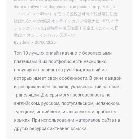
Форекс обучение
,
Форекс партнерская программа
,
エ
コペイズ（ecoPayz）を使って脱税は可能？税務署に税金
はばれないのか解説 オンラインカジノ情報ナビ - 577
,
ベラ
ジョンカジノの出金時間を徹底検証！着金までにかかる日
数は？ オンラインカジノ天国 - 471
By
admin
20/06/2026
Топ 10 лучших онлайн казино с безопасными
платежами В их портфолио есть несколько
популярных вариантов рулетки, каждый из
которых имеет свои особенности. В окне каждой
игры прикреплен флажок, указывающий на язык
трансляции. Дилеры могут разговаривать на
английском, русском, португальском, испанском,
турецком, индийском, итальянском и арабском
языках. При использовании материалов сайта на
других ресурсах активная ссылка…