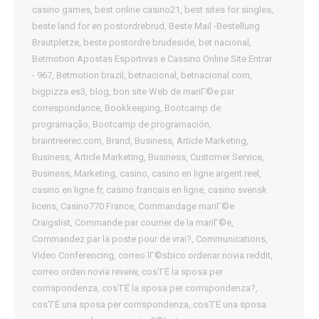
casino games
,
best online casino21
,
best sites for singles
,
beste land for en postordrebrud
,
Beste Mail -Bestellung
Brautpletze
,
beste postordre brudeside
,
bet nacional
,
Betmotion Apostas Esportivas e Cassino Online Site Entrar
- 967
,
Betmotion brazil
,
betnacional
,
betnacional com
,
bigpizza.es3
,
blog
,
bon site Web de mariГ©e par
correspondance
,
Bookkeeping
,
Bootcamp de
programação
,
Bootcamp de programación
,
braintreerec.com
,
Brand
,
Business, Article Marketing
,
Business, Article Marketing
,
Business, Customer Service
,
Business, Marketing
,
casino
,
casino en ligne argent reel
,
casino en ligne fr
,
casino francais en ligne
,
casino svensk
licens
,
Casino770 France
,
Commandage mariГ©e
Craigslist
,
Commande par courrier de la mariГ©e
,
Commandez par la poste pour de vrai?
,
Communications,
Video Conferencing
,
correo lГ©sbico ordenar novia reddit
,
correo orden novia reveiw
,
cos'ГЁ la sposa per
corrispondenza
,
cos'ГЁ la sposa per corrispondenza?
,
cos'ГЁ una sposa per corrispondenza
,
cos'ГЁ una sposa