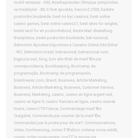
mobil versiyası - 650
,
Azərbaycandan Olimpiya çempionları
və medalçılar - 80
,
b1bet apostas
,
bancorZ 2500
,
bedste
postordre brudeside
,
best no kyc casinos
,
best online
casino games
,
best online casino21
,
best sites for singles
,
beste land for en postordrebrud
,
Beste Mail -Bestellung
Brautpletze
,
beste postordre brudeside
,
bet nacional
,
Betmotion Apostas Esportivas e Cassino Online Site Entrar
- 967
,
Betmotion brazil
,
betnacional
,
betnacional com
,
bigpizza.es3
,
blog
,
bon site Web de mariГ©e par
correspondance
,
Bookkeeping
,
Bootcamp de
programação
,
Bootcamp de programación
,
braintreerec.com
,
Brand
,
Business, Article Marketing
,
Business, Article Marketing
,
Business, Customer Service
,
Business, Marketing
,
casino
,
casino en ligne argent reel
,
casino en ligne fr
,
casino francais en ligne
,
casino svensk
licens
,
Casino770 France
,
Commandage mariГ©e
Craigslist
,
Commande par courrier de la mariГ©e
,
Commandez par la poste pour de vrai?
,
Communications,
Video Conferencing
,
correo lГ©sbico ordenar novia reddit
,
correo orden novia reveiw
,
cos'ГЁ la sposa per