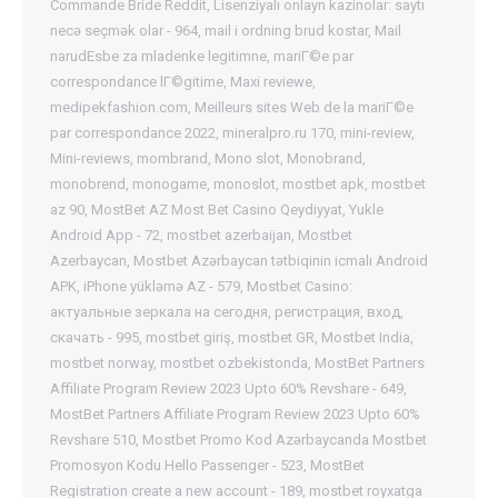
Commande Bride Reddit
,
Lisenziyalı onlayn kazinolar: saytı
necə seçmək olar - 964
,
mail i ordning brud kostar
,
Mail
narudЕѕbe za mladenke legitimne
,
mariГ©e par
correspondance lГ©gitime
,
Maxi reviewe
,
medipekfashion.com
,
Meilleurs sites Web de la mariГ©e
par correspondance 2022
,
mineralpro.ru 170
,
mini-review
,
Mini-reviews
,
mombrand
,
Mono slot
,
Monobrand
,
monobrend
,
monogame
,
monoslot
,
mostbet apk
,
mostbet
az 90
,
MostBet AZ Most Bet Casino Qeydiyyat, Yukle
Android App - 72
,
mostbet azerbaijan
,
Mostbet
Azerbaycan
,
Mostbet Azərbaycan tətbiqinin icmalı Android
APK, iPhone yükləmə AZ - 579
,
Mostbet Casino:
актуальные зеркала на сегодня, регистрация, вход,
скачать - 995
,
mostbet giriş
,
mostbet GR
,
Mostbet India
,
mostbet norway
,
mostbet ozbekistonda
,
MostBet Partners
Affiliate Program Review 2023 Upto 60% Revshare - 649
,
MostBet Partners Affiliate Program Review 2023 Upto 60%
Revshare 510
,
Mostbet Promo Kod Azərbaycanda Mostbet
Promosyon Kodu Hello Passenger - 523
,
MostBet
Registration create a new account - 189
,
mostbet royxatga