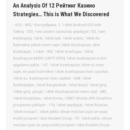
An Analysis Of 12 Рейтинг Казино
Strategies… This is What We Discovered
- 629
,
- 800
,
! Без рубрики
,
1
,
1 xBet Android iOS indir
Tətbiq - 350
,
1win aviator oyununda qeydiyyat 133
,
1win
Azerbajany
,
1xbet
,
1xbet apk
,
1xbet arabic
,
1xBet Az
Bukmeker şirkəti rəsmi saytı 1xBet Azərbaycan, xBet
Azerbaijan, 1 x Bet - 902
,
1xbet Azerbajan
,
1Xbet
Azerbaycan MƏRC SAYTI GİRİŞ 1xbet azerbaycan mobil
uygulama yukle - 147
,
1xbet Azerbaycan,1xbet az merc
saytı, en yaxsi bukmeker 1xbet Azerbaycan merc oyunlari,
1xbet az, Azerbaycan merc saytlari - 608
,
1xbet
Azerbaydjan
,
1xbet Bangladesh
,
1xbet Brazil
,
1xbet giriş
,
1xBet giriş, güzgü 1 xBet Azərbaycanda rəsmi sayt - 682
,
1xbet Kazahstan
,
1xbet Korea
,
1XBET Mobile APK Smartfon
proqramını yükləyin - 179
,
1xbet qeydiyyat
,
1xbet Russian
,
1xbet russian1
,
1xbet yüklə: idman mərcləri üçün ən yaxşı
mobil proqram 1xbe Student Group - 97
,
1xbet yüklə: idman
mərcləri üçün ən yaxşı mobil proqram 1xbe Student Group -