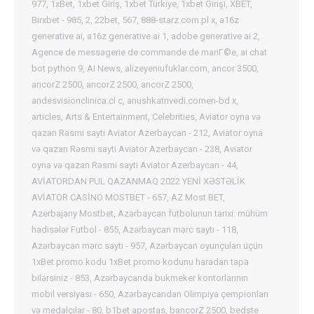
977
,
1xBet, 1xbet Giriş, 1xbet Türkiye, 1xbet Girişi, XBET,
Birxbet - 985
,
2
,
22bet
,
567
,
888-starz.com.pl x
,
a16z
generative ai
,
a16z generative ai 1
,
adobe generative ai 2
,
Agence de messagerie de commande de mariГ©e
,
ai chat
bot python 9
,
AI News
,
alizeyeniufuklar.com
,
ancor 3500
,
ancorZ 2500
,
ancorZ 2500
,
ancorZ 2500
,
andesvisionclinica.cl c
,
anushkatrivedi.comen-bd x
,
articles
,
Arts & Entertainment, Celebrities
,
Aviator oyna və
qazan Rəsmi sayti Aviator Azerbaycan - 212
,
Aviator oyna
və qazan Rəsmi sayti Aviator Azerbaycan - 238
,
Aviator
oyna və qazan Rəsmi sayti Aviator Azerbaycan - 44
,
AVİATORDAN PUL QAZANMAQ 2022 YENİ XƏSTƏLİK
AVİATOR CASİNO MOSTBET - 657
,
AZ Most BET
,
Azerbajany Mostbet
,
Azərbaycan futbolunun tarixi: mühüm
hadisələr Futbol - 855
,
Azərbaycan mərc saytı - 118
,
Azərbaycan mərc saytı - 957
,
Azərbaycan oyunçuları üçün
1xBet promo kodu 1xBet promo kodunu haradan tapa
bilərsiniz - 853
,
Azərbaycanda bukmeker kontorlarının
mobil versiyası - 650
,
Azərbaycandan Olimpiya çempionları
və medalçılar - 80
,
b1bet apostas
,
bancorZ 2500
,
bedste