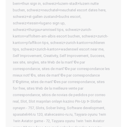
bern+thun sign in
,
schweiz+luzern-stadt+luzern nutte
buchen
,
schweiz+neuchatel+neuchatel escort dates here
,
schweiz+st-gallen-zustand+buchs escort
,
schweiz+tessin+lugano sign up
,
schweiz+thurgau+amriswil tips
,
schweiz+zurich-
kanton+affoltern-am-albis escort buchen
,
schweiz+zurich-
kanton+pfaffikon tips
,
schweiz+zurich-kanton+schlieren
tips
,
schweiz+zurich-kanton+wadenswil escort near me
,
Self Improvement, Creativity
,
Self Improvement, Success
,
sex site
,
singles
,
site Web de la mariГ©e par
correspondance
,
sites de mariГ©e par correspondance les
mieux notГ©s
,
sites de mariГ©e par correspondance
lГ©gitime
,
sites de mariГ©es par correspondance
,
sites
for free
,
sites Web de la meilleure vente par
correspondance
,
sitios de novias de pedidos por correo
real
,
Slot
,
Slot maşınları onlayn kazino Pin-Up ᐉ Slotları
oynayın - 757
,
Slots
,
Sober living
,
Software development
,
spasateli44.ru 120
,
stakecasino-ru.ru
,
Təyyarə oyunu 1win
1win Aviator game - 72
,
Təyyarə oyunu 1win 1win Aviator