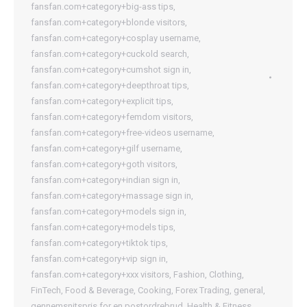
fansfan.com+category+big-ass tips
,
fansfan.com+category+blonde visitors
,
fansfan.com+category+cosplay username
,
fansfan.com+category+cuckold search
,
fansfan.com+category+cumshot sign in
,
fansfan.com+category+deepthroat tips
,
fansfan.com+category+explicit tips
,
fansfan.com+category+femdom visitors
,
fansfan.com+category+free-videos username
,
fansfan.com+category+gilf username
,
fansfan.com+category+goth visitors
,
fansfan.com+category+indian sign in
,
fansfan.com+category+massage sign in
,
fansfan.com+category+models sign in
,
fansfan.com+category+models tips
,
fansfan.com+category+tiktok tips
,
fansfan.com+category+vip sign in
,
fansfan.com+category+xxx visitors
,
Fashion, Clothing
,
FinTech
,
Food & Beverage, Cooking
,
Forex Trading
,
general
,
gennemsnitspris for en postordrebrud
,
Health & Fitness,