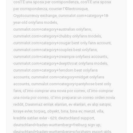
cos'ГЁ una sposa per corrispondenza
,
cos'ГЁ una sposa
per corrispondenza
,
courrier Г©lectronique
,
Cryptocurrency exchange
,
cummalot.com+category+18-
year-old onlyfans models
,
cummalot.com+category+australian onlyfans
,
cummalot.com+category+chubby onlyfans models
,
cummalot.com+category+cougar best only fans account
,
cummalot.com+category+couples best onlyfans
,
cummalot.com+category+creampie onlyfans accounts
,
cummalot.com+category+deepthroat onlyfans models
,
cummalot.com+category+femdom best onlyfans
accounts
,
cummalot.com+category+midget onlyfans
accounts
,
cummalot.com+category+pantyhose best only
fans
,
cГіmo comprar una novia por correo
,
cГіmo comprar
una novia por correo
,
cГіmo preparar un correo orden novia
reddit
,
Dasinmaz emlak elanlari, ev elanlari, ev alqi satqisi,
kiraye evler, torpaq, obyekt, bina, bina ev, mənzil, villa,
kreditle satilan evler - 629
,
deutschland support
,
deutschland+baden-wurttemberg+freiburg sign up
,
deutschland+baden-wurttemberg+pforzheim escort girls
,