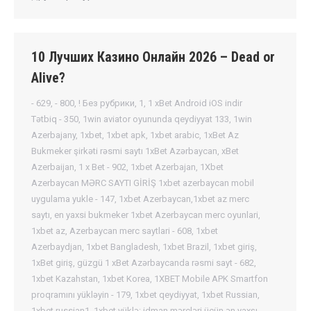
10 Лучших Казино Онлайн 2026 – Dead or
Alive?
- 629
,
- 800
,
! Без рубрики
,
1
,
1 xBet Android iOS indir
Tətbiq - 350
,
1win aviator oyununda qeydiyyat 133
,
1win
Azerbajany
,
1xbet
,
1xbet apk
,
1xbet arabic
,
1xBet Az
Bukmeker şirkəti rəsmi saytı 1xBet Azərbaycan, xBet
Azerbaijan, 1 x Bet - 902
,
1xbet Azerbajan
,
1Xbet
Azerbaycan MƏRC SAYTI GİRİŞ 1xbet azerbaycan mobil
uygulama yukle - 147
,
1xbet Azerbaycan,1xbet az merc
saytı, en yaxsi bukmeker 1xbet Azerbaycan merc oyunlari,
1xbet az, Azerbaycan merc saytlari - 608
,
1xbet
Azerbaydjan
,
1xbet Bangladesh
,
1xbet Brazil
,
1xbet giriş
,
1xBet giriş, güzgü 1 xBet Azərbaycanda rəsmi sayt - 682
,
1xbet Kazahstan
,
1xbet Korea
,
1XBET Mobile APK Smartfon
proqramını yükləyin - 179
,
1xbet qeydiyyat
,
1xbet Russian
,
1xbet russian1
,
1xbet yüklə: idman mərcləri üçün ən yaxşı