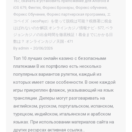
167
,
скачать и установить приложение для Android и
iOS 679
,
Финтех
,
Форекс Брокеры
,
Форекс обучение
,
Форекс Обучение
,
Форекс партнерская программа
,
エ
コペイズ（ecoPayz）を使って脱税は可能？税務署に税金
はばれないのか解説 オンラインカジノ情報ナビ - 577
,
ベラ
ジョンカジノの出金時間を徹底検証！着金までにかかる日
数は？ オンラインカジノ天国 - 471
By
admin
20/06/2026
Топ 10 лучших онлайн казино с безопасными
платежами В их портфолио есть несколько
популярных вариантов рулетки, каждый из
которых имеет свои особенности. В окне каждой
игры прикреплен флажок, указывающий на язык
трансляции. Дилеры могут разговаривать на
английском, русском, португальском, испанском,
турецком, индийском, итальянском и арабском
языках. При использовании материалов сайта на
других ресурсах активная ссылка…