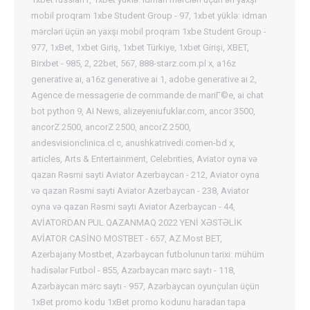
mobil proqram 1xbe Student Group - 97
,
1xbet yüklə: idman
mərcləri üçün ən yaxşı mobil proqram 1xbe Student Group -
977
,
1xBet, 1xbet Giriş, 1xbet Türkiye, 1xbet Girişi, XBET,
Birxbet - 985
,
2
,
22bet
,
567
,
888-starz.com.pl x
,
a16z
generative ai
,
a16z generative ai 1
,
adobe generative ai 2
,
Agence de messagerie de commande de mariГ©e
,
ai chat
bot python 9
,
AI News
,
alizeyeniufuklar.com
,
ancor 3500
,
ancorZ 2500
,
ancorZ 2500
,
ancorZ 2500
,
andesvisionclinica.cl c
,
anushkatrivedi.comen-bd x
,
articles
,
Arts & Entertainment, Celebrities
,
Aviator oyna və
qazan Rəsmi sayti Aviator Azerbaycan - 212
,
Aviator oyna
və qazan Rəsmi sayti Aviator Azerbaycan - 238
,
Aviator
oyna və qazan Rəsmi sayti Aviator Azerbaycan - 44
,
AVİATORDAN PUL QAZANMAQ 2022 YENİ XƏSTƏLİK
AVİATOR CASİNO MOSTBET - 657
,
AZ Most BET
,
Azerbajany Mostbet
,
Azərbaycan futbolunun tarixi: mühüm
hadisələr Futbol - 855
,
Azərbaycan mərc saytı - 118
,
Azərbaycan mərc saytı - 957
,
Azərbaycan oyunçuları üçün
1xBet promo kodu 1xBet promo kodunu haradan tapa