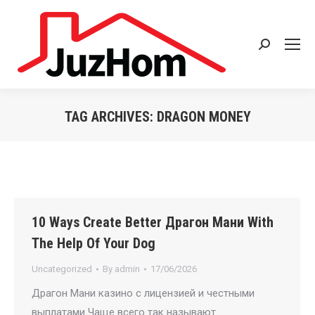
Search:
TAG ARCHIVES:
DRAGON MONEY
You are here:
10 Ways Create Better Драгон Мани With
The Help Of Your Dog
Uncategorized
By
admin
17/06/2026
Драгон Мани казино с лицензией и честными
выплатами Чаще всего так называют